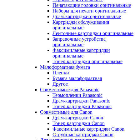
Печатающие головки оригинальные
Наборы для печати оригинальные
Драм-картриджи оригинальные
Картриджи обслуживания
оригинальные
Ленточные картриджи оригинальные
Заправочные устройства
оригинальные
Факсимильные картриджи
оригинальные
Тонер-картриджи оригинальные
Малоформатная бумага
Пленки
Бумага малоформатная
Другое
Совместимые для Panasonic
Термопленки Panasonic
Драм-картриджи Panasonic
Тонер-картриджи Panasonic
Совместимые для Canon
Драм-картриджи Canon
Тонер-картриджи Canon
Факсимильные картриджи Canon
Струйные картриджи Canon