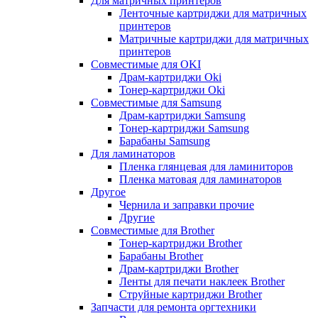
Для матричных принтеров
Ленточные картриджи для матричных
принтеров
Матричные картриджи для матричных
принтеров
Совместимые для OKI
Драм-картриджи Oki
Тонер-картриджи Oki
Совместимые для Samsung
Драм-картриджи Samsung
Тонер-картриджи Samsung
Барабаны Samsung
Для ламинаторов
Пленка глянцевая для ламиниторов
Пленка матовая для ламинаторов
Другое
Чернила и заправки прочие
Другие
Совместимые для Brother
Тонер-картриджи Brother
Барабаны Brother
Драм-картриджи Brother
Ленты для печати наклеек Brother
Струйные картриджи Brother
Запчасти для ремонта оргтехники