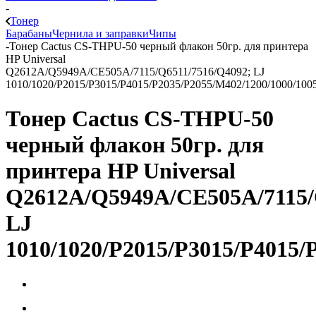
-
Тонер
Барабаны
Чернила и заправки
Чипы
-
Тонер Cactus CS-THPU-50 черный флакон 50гр. для принтера
HP Universal
Q2612A/Q5949A/CE505A/7115/Q6511/7516/Q4092; LJ
1010/1020/P2015/P3015/P4015/P2035/P2055/M402/1200/1000/100
Тонер Cactus CS-THPU-50
черный флакон 50гр. для
принтера HP Universal
Q2612A/Q5949A/CE505A/7115/
LJ
1010/1020/P2015/P3015/P4015/