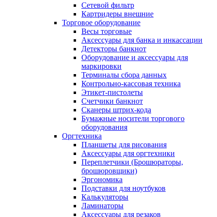
Сетевой фильтр
Картридеры внешние
Торговое оборудование
Весы торговые
Аксессуары для банка и инкассации
Детекторы банкнот
Оборудование и аксессуары для
маркировки
Терминалы сбора данных
Контрольно-кассовая техника
Этикет-пистолеты
Счетчики банкнот
Сканеры штрих-кода
Бумажные носители торгового
оборудования
Оргтехника
Планшеты для рисования
Аксессуары для оргтехники
Переплетчики (Брошюраторы,
брошюровщики)
Эргономика
Подставки для ноутбуков
Калькуляторы
Ламинаторы
Аксессуары для резаков