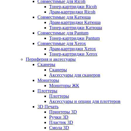
Совместимые для Ricoh
Тонер-картриджи Ricoh
Драм-картриджи Ricoh
Совместимые для Катюша
Драм-картриджи Катюша
Тонер-картриджи Катюша
Совместимые для Pantum
Тонер-картриджи Pantum
Совместимые для Xerox
Драм-картриджи Xerox
Тонер-картриджи Xerox
Периферия и аксессуары
Сканеры
Сканеры
Аксессуары для сканеров
Мониторы
Мониторы ЖК
Плоттеры
Плоттеры
Аксессуары и опции для плоттеров
3D Печать
Принтеры 3D
Ручки 3D
Пластик 3D
Смола 3D