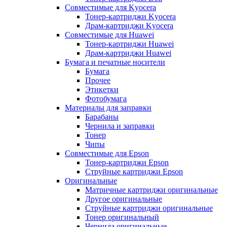
Совместимые для Kyocera
Тонер-картриджи Kyocera
Драм-картриджи Kyocera
Совместимые для Huawei
Тонер-картриджи Huawei
Драм-картриджи Huawei
Бумага и печатные носители
Бумага
Прочее
Этикетки
Фотобумага
Материалы для заправки
Барабаны
Чернила и заправки
Тонер
Чипы
Совместимые для Epson
Тонер-картриджи Epson
Струйные картриджи Epson
Оригинальные
Матричные картриджи оригинальные
Другое оригинальные
Струйные картриджи оригинальные
Тонер оригинальный
Чернила оригинальные