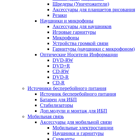
Шредеры (Уничтожители)
Аксессуары для планшетов рисования
Резаки
Наушники и микрофоны
Аксессуары для наушников
Игровые гарнитуры
Микрофоны
Устройства громкой связи
Гарнитуры (наушники с микрофоном)
Оптические Носители Информации
DVD-RW
DVD+R
CD-RW
DVD-R
CD-R
Источники бесперебойного питания
Источник бесперебойного питания
Батареи для ИБП
Стабилизаторы
Доп.модули и монтаж для ИБП
Мобильная связь
Аксессуары для мобильной связи
Мобильные электростанции
Наушники и гарнитуры
Симкарты