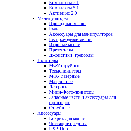
Комплекты 2.1
Комплекты 5.1
Активные 2.0
Манипуляторы
Проводные мыши
Рули
Аксессуары для манипуляторов
Беспроводные мыши
Игровые мыши
Презентеры
Джойстики, трекболы
Принтеры
МФУ струйные
Термопринтеры
МФУ лазерные
Матричные
Лазерные
Мини-Фото-принтеры
Запасные части и аксессуары для
принтеров
Струйные
Аксессуары
Коврик для мыши
Чистящие средства
USB Hub