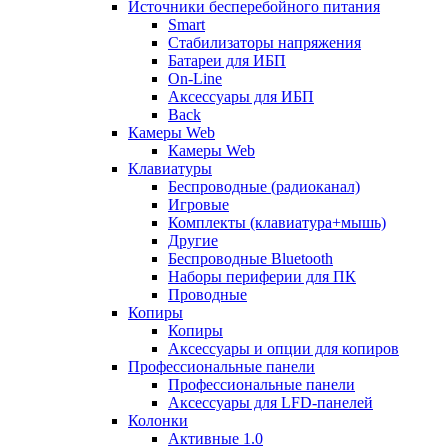
Источники бесперебойного питания
Smart
Стабилизаторы напряжения
Батареи для ИБП
On-Line
Аксессуары для ИБП
Back
Камеры Web
Камеры Web
Клавиатуры
Беспроводные (радиоканал)
Игровые
Комплекты (клавиатура+мышь)
Другие
Беспроводные Bluetooth
Наборы периферии для ПК
Проводные
Копиры
Копиры
Аксессуары и опции для копиров
Профессиональные панели
Профессиональные панели
Аксессуары для LFD-панелей
Колонки
Активные 1.0