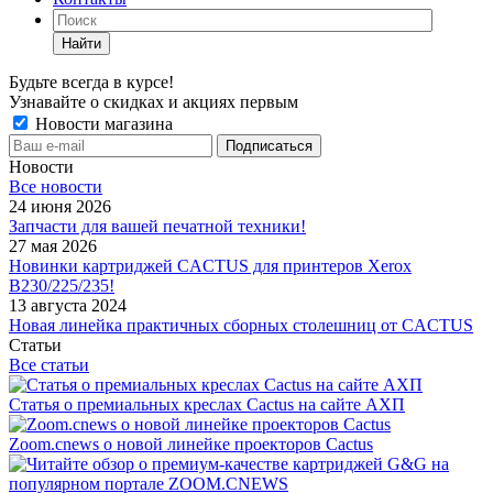
Найти
Будьте всегда в курсе!
Узнавайте о скидках и акциях первым
Новости магазина
Новости
Все новости
24 июня 2026
Запчасти для вашей печатной техники!
27 мая 2026
Новинки картриджей CACTUS для принтеров Xerox
B230/225/235!
13 августа 2024
Новая линейка практичных сборных столешниц от CACTUS
Статьи
Все статьи
Статья о премиальных креслах Cactus на сайте АХП
Zoom.cnews о новой линейке проекторов Cactus