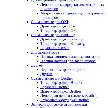
Для матричных принтеров
Ленточные картриджи для матричных
принтеров
Матричные картриджи для матричных
принтеров
Совместимые для OKI
Драм-картриджи Oki
Тонер-картриджи Oki
Совместимые для Samsung
Драм-картриджи Samsung
Тонер-картриджи Samsung
Барабаны Samsung
Для ламинаторов
Пленка глянцевая для ламиниторов
Пленка матовая для ламинаторов
Другое
Чернила и заправки прочие
Другие
Совместимые для Brother
Тонер-картриджи Brother
Барабаны Brother
Драм-картриджи Brother
Ленты для печати наклеек Brother
Струйные картриджи Brother
Запчасти для ремонта оргтехники