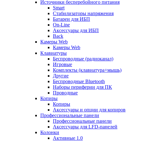
Источники бесперебойного питания
Smart
Стабилизаторы напряжения
Батареи для ИБП
On-Line
Аксессуары для ИБП
Back
Камеры Web
Камеры Web
Клавиатуры
Беспроводные (радиоканал)
Игровые
Комплекты (клавиатура+мышь)
Другие
Беспроводные Bluetooth
Наборы периферии для ПК
Проводные
Копиры
Копиры
Аксессуары и опции для копиров
Профессиональные панели
Профессиональные панели
Аксессуары для LFD-панелей
Колонки
Активные 1.0