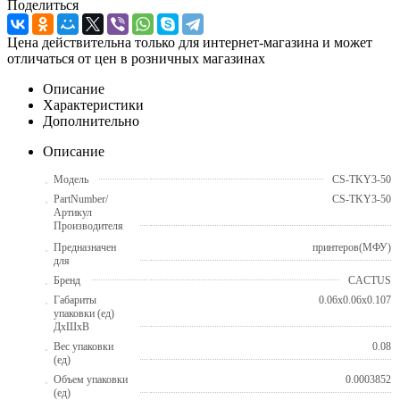
Поделиться
Цена действительна только для интернет-магазина и может
отличаться от цен в розничных магазинах
Описание
Характеристики
Дополнительно
Описание
Модель
CS-TKY3-50
PartNumber/
CS-TKY3-50
Артикул
Производителя
Предназначен
принтеров(МФУ)
для
Бренд
CACTUS
Габариты
0.06x0.06x0.107
упаковки (ед)
ДхШхВ
Вес упаковки
0.08
(ед)
Объем упаковки
0.0003852
(ед)