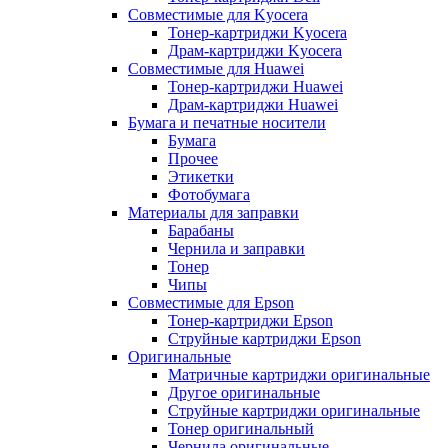
Совместимые для Kyocera
Тонер-картриджи Kyocera
Драм-картриджи Kyocera
Совместимые для Huawei
Тонер-картриджи Huawei
Драм-картриджи Huawei
Бумага и печатные носители
Бумага
Прочее
Этикетки
Фотобумага
Материалы для заправки
Барабаны
Чернила и заправки
Тонер
Чипы
Совместимые для Epson
Тонер-картриджи Epson
Струйные картриджи Epson
Оригинальные
Матричные картриджи оригинальные
Другое оригинальные
Струйные картриджи оригинальные
Тонер оригинальный
Чернила оригинальные