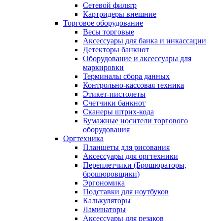
Сетевой фильтр
Картридеры внешние
Торговое оборудование
Весы торговые
Аксессуары для банка и инкассации
Детекторы банкнот
Оборудование и аксессуары для
маркировки
Терминалы сбора данных
Контрольно-кассовая техника
Этикет-пистолеты
Счетчики банкнот
Сканеры штрих-кода
Бумажные носители торгового
оборудования
Оргтехника
Планшеты для рисования
Аксессуары для оргтехники
Переплетчики (Брошюраторы,
брошюровщики)
Эргономика
Подставки для ноутбуков
Калькуляторы
Ламинаторы
Аксессуары для резаков