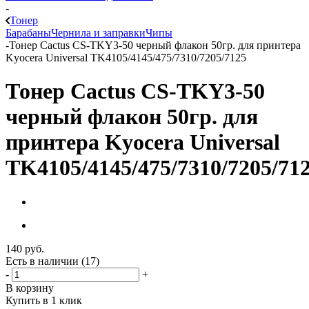
-
Тонер
Барабаны
Чернила и заправки
Чипы
-
Тонер Cactus CS-TKY3-50 черный флакон 50гр. для принтера
Kyoсera Universal TK4105/4145/475/7310/7205/7125
Тонер Cactus CS-TKY3-50
черный флакон 50гр. для
принтера Kyoсera Universal
TK4105/4145/475/7310/7205/71
140
руб.
Есть в наличии
(17)
-
+
В корзину
Купить в 1 клик