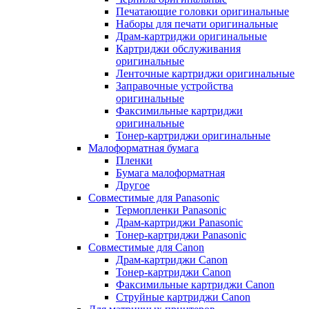
Печатающие головки оригинальные
Наборы для печати оригинальные
Драм-картриджи оригинальные
Картриджи обслуживания
оригинальные
Ленточные картриджи оригинальные
Заправочные устройства
оригинальные
Факсимильные картриджи
оригинальные
Тонер-картриджи оригинальные
Малоформатная бумага
Пленки
Бумага малоформатная
Другое
Совместимые для Panasonic
Термопленки Panasonic
Драм-картриджи Panasonic
Тонер-картриджи Panasonic
Совместимые для Canon
Драм-картриджи Canon
Тонер-картриджи Canon
Факсимильные картриджи Canon
Струйные картриджи Canon