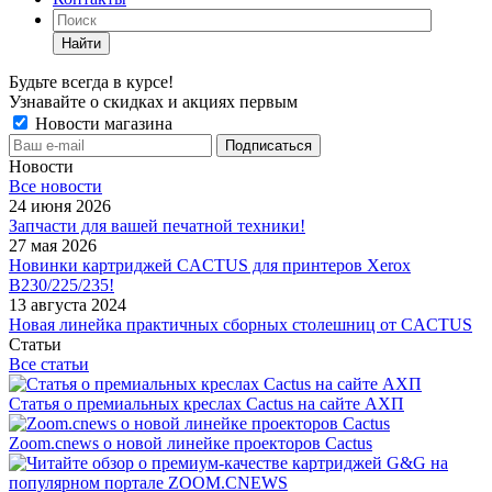
Найти
Будьте всегда в курсе!
Узнавайте о скидках и акциях первым
Новости магазина
Новости
Все новости
24 июня 2026
Запчасти для вашей печатной техники!
27 мая 2026
Новинки картриджей CACTUS для принтеров Xerox
B230/225/235!
13 августа 2024
Новая линейка практичных сборных столешниц от CACTUS
Статьи
Все статьи
Статья о премиальных креслах Cactus на сайте АХП
Zoom.cnews о новой линейке проекторов Cactus