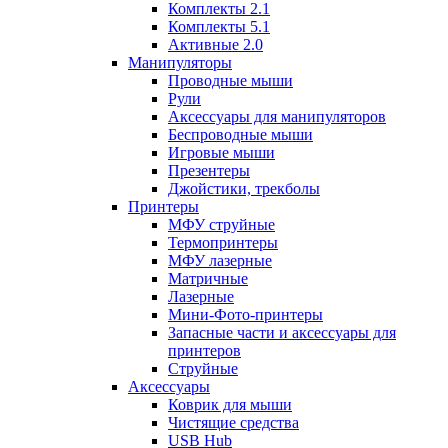
Комплекты 2.1
Комплекты 5.1
Активные 2.0
Манипуляторы
Проводные мыши
Рули
Аксессуары для манипуляторов
Беспроводные мыши
Игровые мыши
Презентеры
Джойстики, трекболы
Принтеры
МФУ струйные
Термопринтеры
МФУ лазерные
Матричные
Лазерные
Мини-Фото-принтеры
Запасные части и аксессуары для
принтеров
Струйные
Аксессуары
Коврик для мыши
Чистящие средства
USB Hub