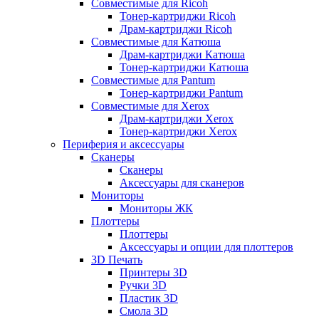
Совместимые для Ricoh
Тонер-картриджи Ricoh
Драм-картриджи Ricoh
Совместимые для Катюша
Драм-картриджи Катюша
Тонер-картриджи Катюша
Совместимые для Pantum
Тонер-картриджи Pantum
Совместимые для Xerox
Драм-картриджи Xerox
Тонер-картриджи Xerox
Периферия и аксессуары
Сканеры
Сканеры
Аксессуары для сканеров
Мониторы
Мониторы ЖК
Плоттеры
Плоттеры
Аксессуары и опции для плоттеров
3D Печать
Принтеры 3D
Ручки 3D
Пластик 3D
Смола 3D