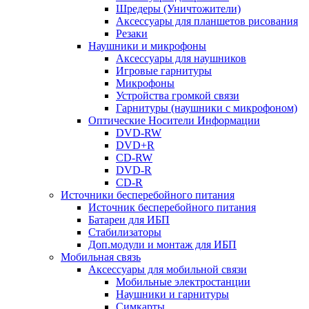
Шредеры (Уничтожители)
Аксессуары для планшетов рисования
Резаки
Наушники и микрофоны
Аксессуары для наушников
Игровые гарнитуры
Микрофоны
Устройства громкой связи
Гарнитуры (наушники с микрофоном)
Оптические Носители Информации
DVD-RW
DVD+R
CD-RW
DVD-R
CD-R
Источники бесперебойного питания
Источник бесперебойного питания
Батареи для ИБП
Стабилизаторы
Доп.модули и монтаж для ИБП
Мобильная связь
Аксессуары для мобильной связи
Мобильные электростанции
Наушники и гарнитуры
Симкарты