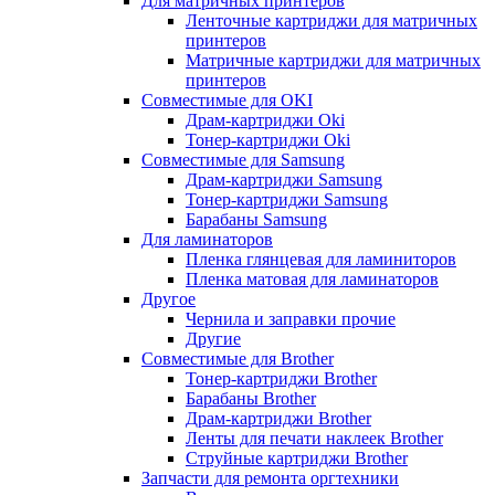
Для матричных принтеров
Ленточные картриджи для матричных
принтеров
Матричные картриджи для матричных
принтеров
Совместимые для OKI
Драм-картриджи Oki
Тонер-картриджи Oki
Совместимые для Samsung
Драм-картриджи Samsung
Тонер-картриджи Samsung
Барабаны Samsung
Для ламинаторов
Пленка глянцевая для ламиниторов
Пленка матовая для ламинаторов
Другое
Чернила и заправки прочие
Другие
Совместимые для Brother
Тонер-картриджи Brother
Барабаны Brother
Драм-картриджи Brother
Ленты для печати наклеек Brother
Струйные картриджи Brother
Запчасти для ремонта оргтехники