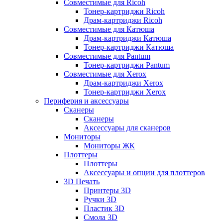
Совместимые для Ricoh
Тонер-картриджи Ricoh
Драм-картриджи Ricoh
Совместимые для Катюша
Драм-картриджи Катюша
Тонер-картриджи Катюша
Совместимые для Pantum
Тонер-картриджи Pantum
Совместимые для Xerox
Драм-картриджи Xerox
Тонер-картриджи Xerox
Периферия и аксессуары
Сканеры
Сканеры
Аксессуары для сканеров
Мониторы
Мониторы ЖК
Плоттеры
Плоттеры
Аксессуары и опции для плоттеров
3D Печать
Принтеры 3D
Ручки 3D
Пластик 3D
Смола 3D