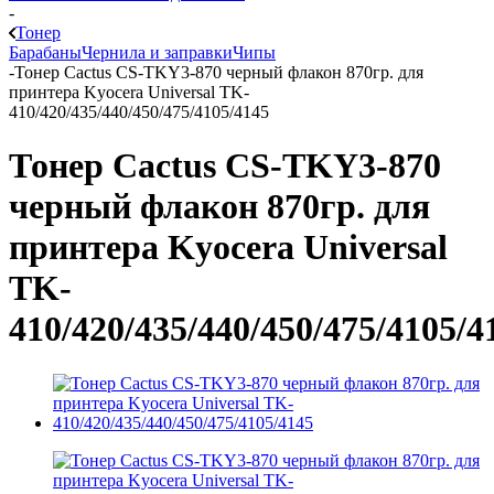
-
Тонер
Барабаны
Чернила и заправки
Чипы
-
Тонер Cactus CS-TKY3-870 черный флакон 870гр. для
принтера Kyocera Universal TK-
410/420/435/440/450/475/4105/4145
Тонер Cactus CS-TKY3-870
черный флакон 870гр. для
принтера Kyocera Universal
TK-
410/420/435/440/450/475/4105/4