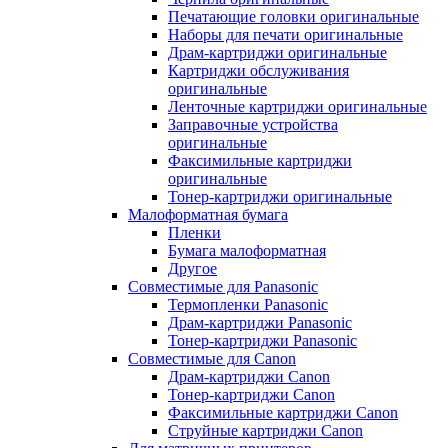
Печатающие головки оригинальные
Наборы для печати оригинальные
Драм-картриджи оригинальные
Картриджи обслуживания
оригинальные
Ленточные картриджи оригинальные
Заправочные устройства
оригинальные
Факсимильные картриджи
оригинальные
Тонер-картриджи оригинальные
Малоформатная бумага
Пленки
Бумага малоформатная
Другое
Совместимые для Panasonic
Термопленки Panasonic
Драм-картриджи Panasonic
Тонер-картриджи Panasonic
Совместимые для Canon
Драм-картриджи Canon
Тонер-картриджи Canon
Факсимильные картриджи Canon
Струйные картриджи Canon