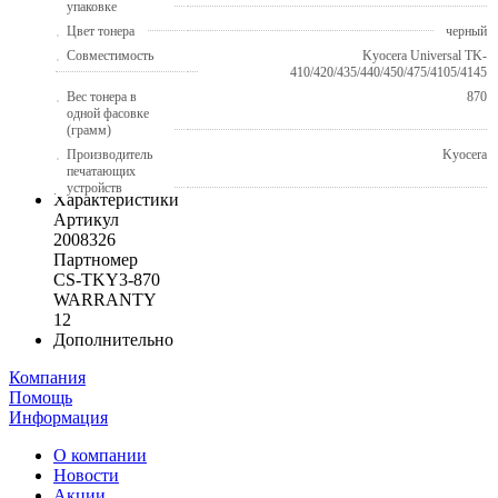
упаковке
Цвет тонера
черный
Совместимость
Kyocera Universal TK-
410/420/435/440/450/475/4105/4145
Вес тонера в
870
одной фасовке
(грамм)
Производитель
Kyocera
печатающих
устройств
Характеристики
Артикул
2008326
Партномер
CS-TKY3-870
WARRANTY
12
Дополнительно
Компания
Помощь
Информация
О компании
Новости
Акции