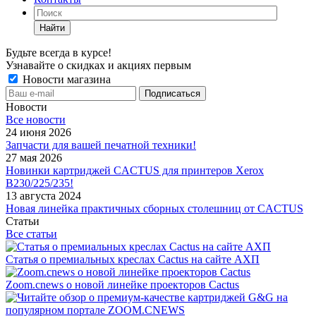
Найти
Будьте всегда в курсе!
Узнавайте о скидках и акциях первым
Новости магазина
Новости
Все новости
24 июня 2026
Запчасти для вашей печатной техники!
27 мая 2026
Новинки картриджей CACTUS для принтеров Xerox
B230/225/235!
13 августа 2024
Новая линейка практичных сборных столешниц от CACTUS
Статьи
Все статьи
Статья о премиальных креслах Cactus на сайте АХП
Zoom.cnews о новой линейке проекторов Cactus