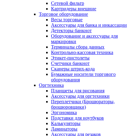
Сетевой фильтр
Картридеры внешние
Торговое оборудование
Весы торговые
Аксессуары для банка и инкассации
Детекторы банкнот
Оборудование и аксессуары для
маркировки
Терминалы сбора данных
Контрольно-кассовая техника
Этикет-пистолеты
Счетчики банкнот
Сканеры штрих-кода
Бумажные носители торгового
оборудования
Оргтехника
Планшеты для рисования
Аксессуары для оргтехники
Переплетчики (Брошюраторы,
брошюровщики)
Эргономика
Подставки для ноутбуков
Калькуляторы
Ламинаторы
Аксессуары для резаков