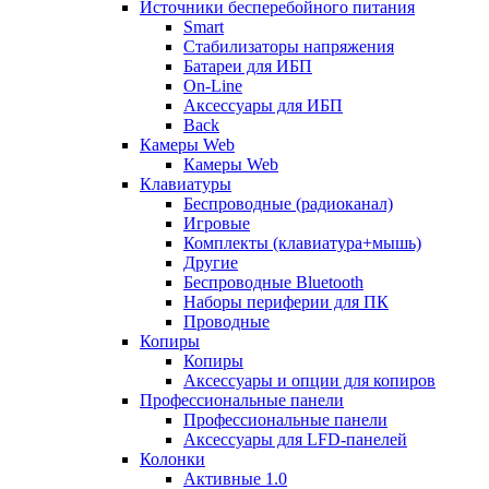
Источники бесперебойного питания
Smart
Стабилизаторы напряжения
Батареи для ИБП
On-Line
Аксессуары для ИБП
Back
Камеры Web
Камеры Web
Клавиатуры
Беспроводные (радиоканал)
Игровые
Комплекты (клавиатура+мышь)
Другие
Беспроводные Bluetooth
Наборы периферии для ПК
Проводные
Копиры
Копиры
Аксессуары и опции для копиров
Профессиональные панели
Профессиональные панели
Аксессуары для LFD-панелей
Колонки
Активные 1.0