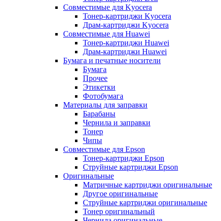
Совместимые для Kyocera
Тонер-картриджи Kyocera
Драм-картриджи Kyocera
Совместимые для Huawei
Тонер-картриджи Huawei
Драм-картриджи Huawei
Бумага и печатные носители
Бумага
Прочее
Этикетки
Фотобумага
Материалы для заправки
Барабаны
Чернила и заправки
Тонер
Чипы
Совместимые для Epson
Тонер-картриджи Epson
Струйные картриджи Epson
Оригинальные
Матричные картриджи оригинальные
Другое оригинальные
Струйные картриджи оригинальные
Тонер оригинальный
Чернила оригинальные