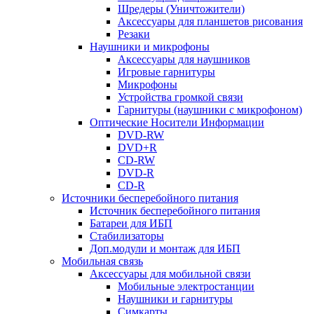
Шредеры (Уничтожители)
Аксессуары для планшетов рисования
Резаки
Наушники и микрофоны
Аксессуары для наушников
Игровые гарнитуры
Микрофоны
Устройства громкой связи
Гарнитуры (наушники с микрофоном)
Оптические Носители Информации
DVD-RW
DVD+R
CD-RW
DVD-R
CD-R
Источники бесперебойного питания
Источник бесперебойного питания
Батареи для ИБП
Стабилизаторы
Доп.модули и монтаж для ИБП
Мобильная связь
Аксессуары для мобильной связи
Мобильные электростанции
Наушники и гарнитуры
Симкарты