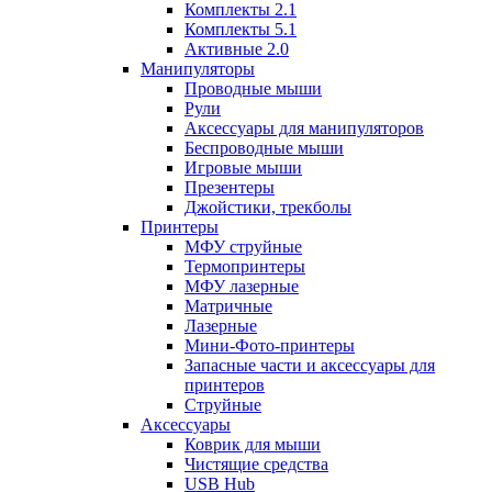
Комплекты 2.1
Комплекты 5.1
Активные 2.0
Манипуляторы
Проводные мыши
Рули
Аксессуары для манипуляторов
Беспроводные мыши
Игровые мыши
Презентеры
Джойстики, трекболы
Принтеры
МФУ струйные
Термопринтеры
МФУ лазерные
Матричные
Лазерные
Мини-Фото-принтеры
Запасные части и аксессуары для
принтеров
Струйные
Аксессуары
Коврик для мыши
Чистящие средства
USB Hub