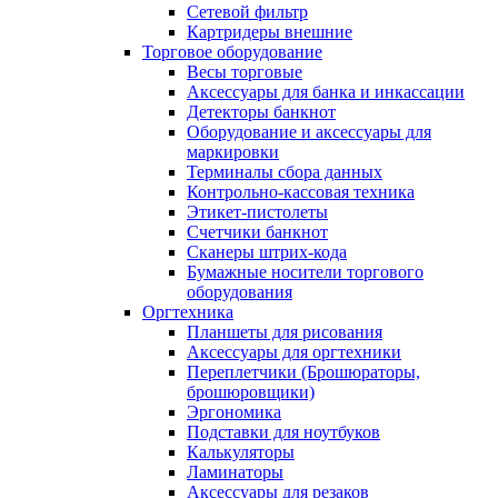
Сетевой фильтр
Картридеры внешние
Торговое оборудование
Весы торговые
Аксессуары для банка и инкассации
Детекторы банкнот
Оборудование и аксессуары для
маркировки
Терминалы сбора данных
Контрольно-кассовая техника
Этикет-пистолеты
Счетчики банкнот
Сканеры штрих-кода
Бумажные носители торгового
оборудования
Оргтехника
Планшеты для рисования
Аксессуары для оргтехники
Переплетчики (Брошюраторы,
брошюровщики)
Эргономика
Подставки для ноутбуков
Калькуляторы
Ламинаторы
Аксессуары для резаков