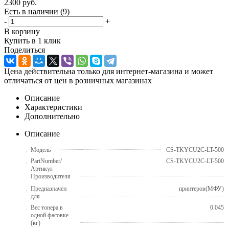
2300
руб.
Есть в наличии
(9)
-
+
В корзину
Купить в 1 клик
Поделиться
Цена действительна только для интернет-магазина и может
отличаться от цен в розничных магазинах
Описание
Характеристики
Дополнительно
Описание
Модель
CS-TKYCU2C-LT-500
PartNumber/
CS-TKYCU2C-LT-500
Артикул
Производителя
Предназначен
принтеров(МФУ)
для
Вес тонера в
0.045
одной фасовке
(кг)