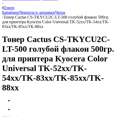
-
Тонер
Барабаны
Чернила и заправки
Чипы
-
Тонер Cactus CS-TKYCU2C-LT-500 голубой флакон 500гр.
для принтера Kyocera Color Universal TK-52xx/TK-54xx/TK-
83xx/TK-85xx/TK-88xx
Тонер Cactus CS-TKYCU2C-
LT-500 голубой флакон 500гр.
для принтера Kyocera Color
Universal TK-52xx/TK-
54xx/TK-83xx/TK-85xx/TK-
88xx