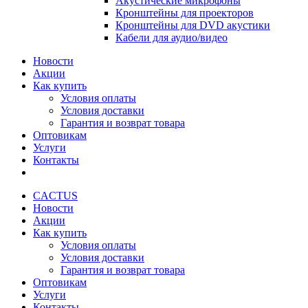
Акустические микрофоны
Кронштейны для проекторов
Кронштейны для DVD акустики
Кабели для аудио/видео
Новости
Акции
Как купить
Условия оплаты
Условия доставки
Гарантия и возврат товара
Оптовикам
Услуги
Контакты
CACTUS
Новости
Акции
Как купить
Условия оплаты
Условия доставки
Гарантия и возврат товара
Оптовикам
Услуги
Контакты