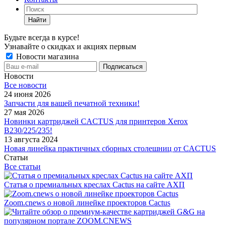
Найти
Будьте всегда в курсе!
Узнавайте о скидках и акциях первым
Новости магазина
Новости
Все новости
24 июня 2026
Запчасти для вашей печатной техники!
27 мая 2026
Новинки картриджей CACTUS для принтеров Xerox
B230/225/235!
13 августа 2024
Новая линейка практичных сборных столешниц от CACTUS
Статьи
Все статьи
Статья о премиальных креслах Cactus на сайте АХП
Zoom.cnews о новой линейке проекторов Cactus