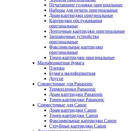
Печатающие головки оригинальные
Наборы для печати оригинальные
Драм-картриджи оригинальные
Картриджи обслуживания
оригинальные
Ленточные картриджи оригинальные
Заправочные устройства
оригинальные
Факсимильные картриджи
оригинальные
Тонер-картриджи оригинальные
Малоформатная бумага
Пленки
Бумага малоформатная
Другое
Совместимые для Panasonic
Термопленки Panasonic
Драм-картриджи Panasonic
Тонер-картриджи Panasonic
Совместимые для Canon
Драм-картриджи Canon
Тонер-картриджи Canon
Факсимильные картриджи Canon
Струйные картриджи Canon