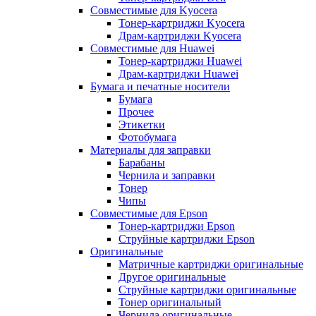
Совместимые для Kyocera
Тонер-картриджи Kyocera
Драм-картриджи Kyocera
Совместимые для Huawei
Тонер-картриджи Huawei
Драм-картриджи Huawei
Бумага и печатные носители
Бумага
Прочее
Этикетки
Фотобумага
Материалы для заправки
Барабаны
Чернила и заправки
Тонер
Чипы
Совместимые для Epson
Тонер-картриджи Epson
Струйные картриджи Epson
Оригинальные
Матричные картриджи оригинальные
Другое оригинальные
Струйные картриджи оригинальные
Тонер оригинальный
Чернила оригинальные