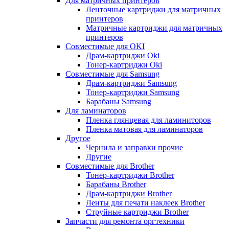
Для матричных принтеров
Ленточные картриджи для матричных
принтеров
Матричные картриджи для матричных
принтеров
Совместимые для OKI
Драм-картриджи Oki
Тонер-картриджи Oki
Совместимые для Samsung
Драм-картриджи Samsung
Тонер-картриджи Samsung
Барабаны Samsung
Для ламинаторов
Пленка глянцевая для ламиниторов
Пленка матовая для ламинаторов
Другое
Чернила и заправки прочие
Другие
Совместимые для Brother
Тонер-картриджи Brother
Барабаны Brother
Драм-картриджи Brother
Ленты для печати наклеек Brother
Струйные картриджи Brother
Запчасти для ремонта оргтехники