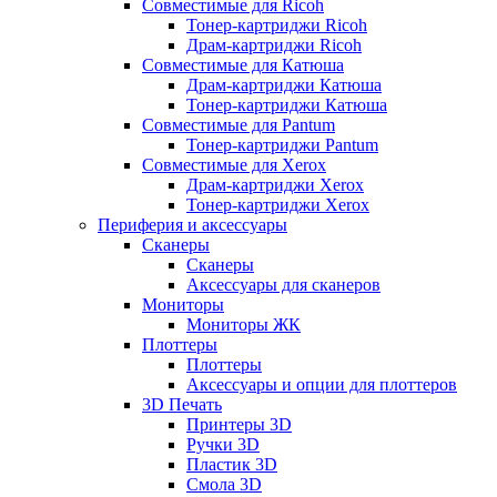
Совместимые для Ricoh
Тонер-картриджи Ricoh
Драм-картриджи Ricoh
Совместимые для Катюша
Драм-картриджи Катюша
Тонер-картриджи Катюша
Совместимые для Pantum
Тонер-картриджи Pantum
Совместимые для Xerox
Драм-картриджи Xerox
Тонер-картриджи Xerox
Периферия и аксессуары
Сканеры
Сканеры
Аксессуары для сканеров
Мониторы
Мониторы ЖК
Плоттеры
Плоттеры
Аксессуары и опции для плоттеров
3D Печать
Принтеры 3D
Ручки 3D
Пластик 3D
Смола 3D