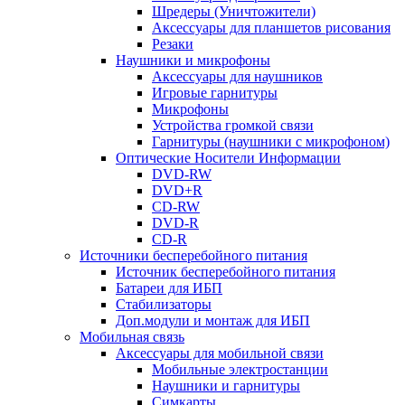
Шредеры (Уничтожители)
Аксессуары для планшетов рисования
Резаки
Наушники и микрофоны
Аксессуары для наушников
Игровые гарнитуры
Микрофоны
Устройства громкой связи
Гарнитуры (наушники с микрофоном)
Оптические Носители Информации
DVD-RW
DVD+R
CD-RW
DVD-R
CD-R
Источники бесперебойного питания
Источник бесперебойного питания
Батареи для ИБП
Стабилизаторы
Доп.модули и монтаж для ИБП
Мобильная связь
Аксессуары для мобильной связи
Мобильные электростанции
Наушники и гарнитуры
Симкарты