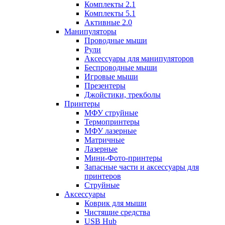
Комплекты 2.1
Комплекты 5.1
Активные 2.0
Манипуляторы
Проводные мыши
Рули
Аксессуары для манипуляторов
Беспроводные мыши
Игровые мыши
Презентеры
Джойстики, трекболы
Принтеры
МФУ струйные
Термопринтеры
МФУ лазерные
Матричные
Лазерные
Мини-Фото-принтеры
Запасные части и аксессуары для
принтеров
Струйные
Аксессуары
Коврик для мыши
Чистящие средства
USB Hub