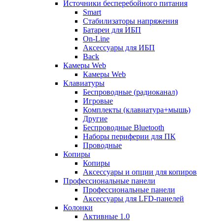
Источники бесперебойного питания
Smart
Стабилизаторы напряжения
Батареи для ИБП
On-Line
Аксессуары для ИБП
Back
Камеры Web
Камеры Web
Клавиатуры
Беспроводные (радиоканал)
Игровые
Комплекты (клавиатура+мышь)
Другие
Беспроводные Bluetooth
Наборы периферии для ПК
Проводные
Копиры
Копиры
Аксессуары и опции для копиров
Профессиональные панели
Профессиональные панели
Аксессуары для LFD-панелей
Колонки
Активные 1.0