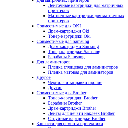
Для матричных принтеров
Ленточные картриджи для матричных
принтеров
Матричные картриджи для матричных
принтеров
Совместимые для OKI
Драм-картриджи Oki
Тонер-картриджи Oki
Совместимые для Samsung
Драм-картриджи Samsung
Тонер-картриджи Samsung
Барабаны Samsung
Для ламинаторов
Пленка глянцевая для ламиниторов
Пленка матовая для ламинаторов
Другое
Чернила и заправки прочие
Другие
Совместимые для Brother
Тонер-картриджи Brother
Барабаны Brother
Драм-картриджи Brother
Ленты для печати наклеек Brother
Струйные картриджи Brother
Запчасти для ремонта оргтехники