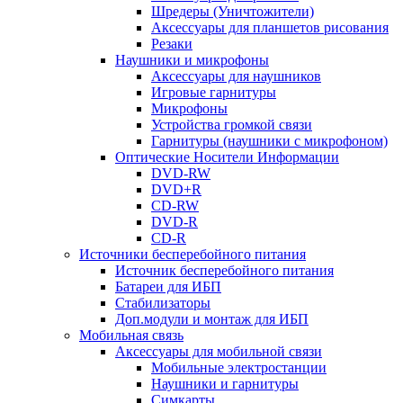
Шредеры (Уничтожители)
Аксессуары для планшетов рисования
Резаки
Наушники и микрофоны
Аксессуары для наушников
Игровые гарнитуры
Микрофоны
Устройства громкой связи
Гарнитуры (наушники с микрофоном)
Оптические Носители Информации
DVD-RW
DVD+R
CD-RW
DVD-R
CD-R
Источники бесперебойного питания
Источник бесперебойного питания
Батареи для ИБП
Стабилизаторы
Доп.модули и монтаж для ИБП
Мобильная связь
Аксессуары для мобильной связи
Мобильные электростанции
Наушники и гарнитуры
Симкарты