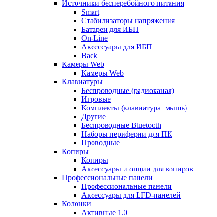
Источники бесперебойного питания
Smart
Стабилизаторы напряжения
Батареи для ИБП
On-Line
Аксессуары для ИБП
Back
Камеры Web
Камеры Web
Клавиатуры
Беспроводные (радиоканал)
Игровые
Комплекты (клавиатура+мышь)
Другие
Беспроводные Bluetooth
Наборы периферии для ПК
Проводные
Копиры
Копиры
Аксессуары и опции для копиров
Профессиональные панели
Профессиональные панели
Аксессуары для LFD-панелей
Колонки
Активные 1.0