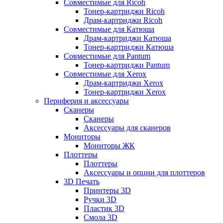
Совместимые для Ricoh
Тонер-картриджи Ricoh
Драм-картриджи Ricoh
Совместимые для Катюша
Драм-картриджи Катюша
Тонер-картриджи Катюша
Совместимые для Pantum
Тонер-картриджи Pantum
Совместимые для Xerox
Драм-картриджи Xerox
Тонер-картриджи Xerox
Периферия и аксессуары
Сканеры
Сканеры
Аксессуары для сканеров
Мониторы
Мониторы ЖК
Плоттеры
Плоттеры
Аксессуары и опции для плоттеров
3D Печать
Принтеры 3D
Ручки 3D
Пластик 3D
Смола 3D