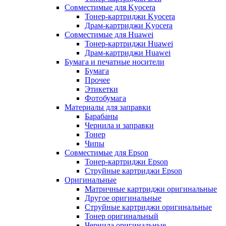
Совместимые для Kyocera
Тонер-картриджи Kyocera
Драм-картриджи Kyocera
Совместимые для Huawei
Тонер-картриджи Huawei
Драм-картриджи Huawei
Бумага и печатные носители
Бумага
Прочее
Этикетки
Фотобумага
Материалы для заправки
Барабаны
Чернила и заправки
Тонер
Чипы
Совместимые для Epson
Тонер-картриджи Epson
Струйные картриджи Epson
Оригинальные
Матричные картриджи оригинальные
Другое оригинальные
Струйные картриджи оригинальные
Тонер оригинальный
Чернила оригинальные