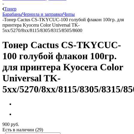
-
Тонер
Барабаны
Чернила и заправки
Чипы
-
Тонер Cactus CS-TKYCUC-100 голубой флакон 100гр. для
принтера Kyocera Color Universal TK-
5хх/5270/8xx/8115/8305/8315/8505/8600
Тонер Cactus CS-TKYCUC-
100 голубой флакон 100гр.
для принтера Kyocera Color
Universal TK-
5хх/5270/8xx/8115/8305/8315/85
900
руб.
Есть в наличии
(29)