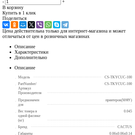
-
+
В корзину
Купить в 1 клик
Поделиться
Цена действительна только для интернет-магазина и может
отличаться от цен в розничных магазинах
Описание
Характеристики
Дополнительно
Описание
Модель
CS-TKYCUC-100
PartNumber/
CS-TKYCUC-100
Артикул
Производителя
Предназначен
принтеров(МФУ)
для
Вес тонера в
0.045
одной фасовке
(кг)
Бренд
CACTUS
Габариты
0.06x0.06x0.14