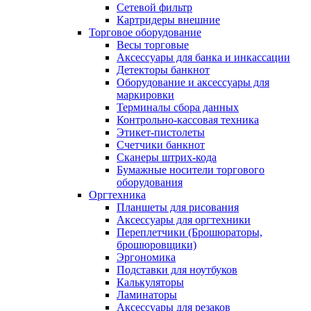
Сетевой фильтр
Картридеры внешние
Торговое оборудование
Весы торговые
Аксессуары для банка и инкассации
Детекторы банкнот
Оборудование и аксессуары для
маркировки
Терминалы сбора данных
Контрольно-кассовая техника
Этикет-пистолеты
Счетчики банкнот
Сканеры штрих-кода
Бумажные носители торгового
оборудования
Оргтехника
Планшеты для рисования
Аксессуары для оргтехники
Переплетчики (Брошюраторы,
брошюровщики)
Эргономика
Подставки для ноутбуков
Калькуляторы
Ламинаторы
Аксессуары для резаков