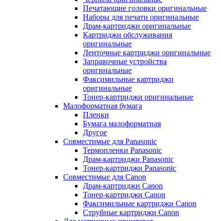
Печатающие головки оригинальные
Наборы для печати оригинальные
Драм-картриджи оригинальные
Картриджи обслуживания
оригинальные
Ленточные картриджи оригинальные
Заправочные устройства
оригинальные
Факсимильные картриджи
оригинальные
Тонер-картриджи оригинальные
Малоформатная бумага
Пленки
Бумага малоформатная
Другое
Совместимые для Panasonic
Термопленки Panasonic
Драм-картриджи Panasonic
Тонер-картриджи Panasonic
Совместимые для Canon
Драм-картриджи Canon
Тонер-картриджи Canon
Факсимильные картриджи Canon
Струйные картриджи Canon