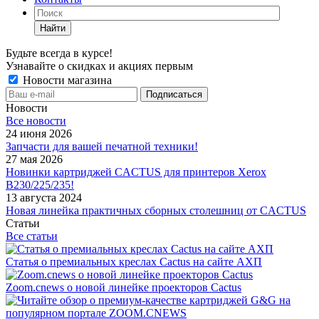
Найти
Будьте всегда в курсе!
Узнавайте о скидках и акциях первым
Новости магазина
Новости
Все новости
24 июня 2026
Запчасти для вашей печатной техники!
27 мая 2026
Новинки картриджей CACTUS для принтеров Xerox
B230/225/235!
13 августа 2024
Новая линейка практичных сборных столешниц от CACTUS
Статьи
Все статьи
Статья о премиальных креслах Cactus на сайте АХП
Zoom.cnews о новой линейке проекторов Cactus