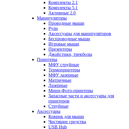
Комплекты 2.1
Комплекты 5.1
Активные 2.0
Манипуляторы
Проводные мыши
Рули
Аксессуары для манипуляторов
Беспроводные мыши
Игровые мыши
Презентеры
Джойстики, трекболы
Принтеры
МФУ струйные
Термопринтеры
МФУ лазерные
Матричные
Лазерные
Мини-Фото-принтеры
Запасные части и аксессуары для
принтеров
Струйные
Аксессуары
Коврик для мыши
Чистящие средства
USB Hub