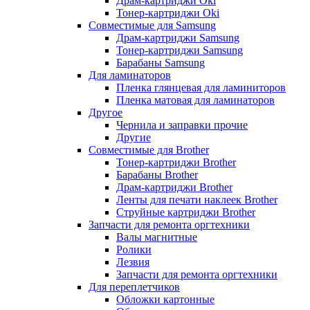
Драм-картриджи Oki
Тонер-картриджи Oki
Совместимые для Samsung
Драм-картриджи Samsung
Тонер-картриджи Samsung
Барабаны Samsung
Для ламинаторов
Пленка глянцевая для ламиниторов
Пленка матовая для ламинаторов
Другое
Чернила и заправки прочие
Другие
Совместимые для Brother
Тонер-картриджи Brother
Барабаны Brother
Драм-картриджи Brother
Ленты для печати наклеек Brother
Струйные картриджи Brother
Запчасти для ремонта оргтехники
Валы магнитные
Ролики
Лезвия
Запчасти для ремонта оргтехники
Для переплетчиков
Обложки картонные