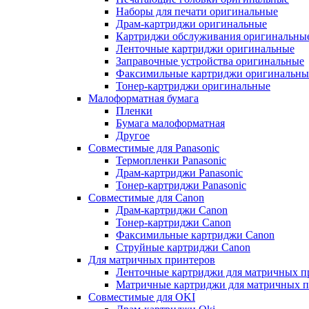
Наборы для печати оригинальные
Драм-картриджи оригинальные
Картриджи обслуживания оригинальны
Ленточные картриджи оригинальные
Заправочные устройства оригинальные
Факсимильные картриджи оригинальны
Тонер-картриджи оригинальные
Малоформатная бумага
Пленки
Бумага малоформатная
Другое
Совместимые для Panasonic
Термопленки Panasonic
Драм-картриджи Panasonic
Тонер-картриджи Panasonic
Совместимые для Canon
Драм-картриджи Canon
Тонер-картриджи Canon
Факсимильные картриджи Canon
Струйные картриджи Canon
Для матричных принтеров
Ленточные картриджи для матричных п
Матричные картриджи для матричных п
Совместимые для OKI