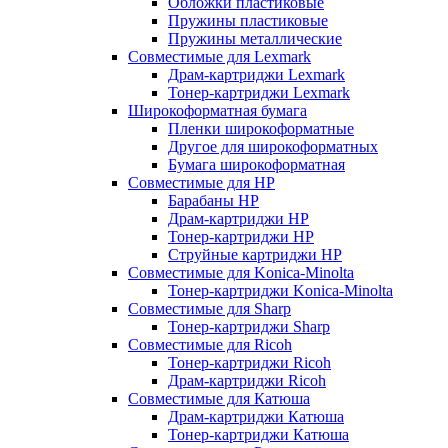
Обложки пластиковые
Пружины пластиковые
Пружины металлические
Совместимые для Lexmark
Драм-картриджи Lexmark
Тонер-картриджи Lexmark
Широкоформатная бумага
Пленки широкоформатные
Другое для широкоформатных
Бумага широкоформатная
Совместимые для HP
Барабаны HP
Драм-картриджи HP
Тонер-картриджи HP
Струйные картриджи HP
Совместимые для Konica-Minolta
Тонер-картриджи Konica-Minolta
Совместимые для Sharp
Тонер-картриджи Sharp
Совместимые для Ricoh
Тонер-картриджи Ricoh
Драм-картриджи Ricoh
Совместимые для Катюша
Драм-картриджи Катюша
Тонер-картриджи Катюша