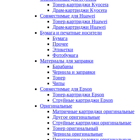
Тонер-картриджи Kyocera
Драм-картриджи Kyocera
Совместимые для Huawei
Тонер-картриджи Huawei
Драм-картриджи Huawei
Бумага и печатные носители
Бумага
Прочее
Этикетки
Фотобумага
Материалы для заправки
Барабаны
Чернила и заправки
Тонер
Чипы
Совместимые для Epson
Тонер-картриджи Epson
Струйные картриджи Epson
Оригинальные
Матричные картриджи оригинальные
Другое оригинальные
Струйные картриджи оригинальные
Тонер оригинальный
Чернила оригинальные
Печатающие головки оригинальные