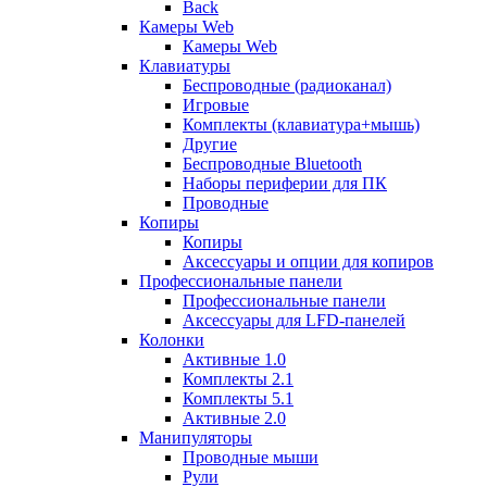
Back
Камеры Web
Камеры Web
Клавиатуры
Беспроводные (радиоканал)
Игровые
Комплекты (клавиатура+мышь)
Другие
Беспроводные Bluetooth
Наборы периферии для ПК
Проводные
Копиры
Копиры
Аксессуары и опции для копиров
Профессиональные панели
Профессиональные панели
Аксессуары для LFD-панелей
Колонки
Активные 1.0
Комплекты 2.1
Комплекты 5.1
Активные 2.0
Манипуляторы
Проводные мыши
Рули