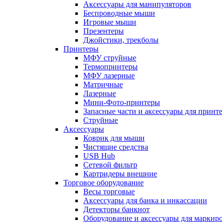
Аксессуары для манипуляторов
Беспроводные мыши
Игровые мыши
Презентеры
Джойстики, трекболы
Принтеры
МФУ струйные
Термопринтеры
МФУ лазерные
Матричные
Лазерные
Мини-Фото-принтеры
Запасные части и аксессуары для принт
Струйные
Аксессуары
Коврик для мыши
Чистящие средства
USB Hub
Сетевой фильтр
Картридеры внешние
Торговое оборудование
Весы торговые
Аксессуары для банка и инкассации
Детекторы банкнот
Оборудование и аксессуары для маркир