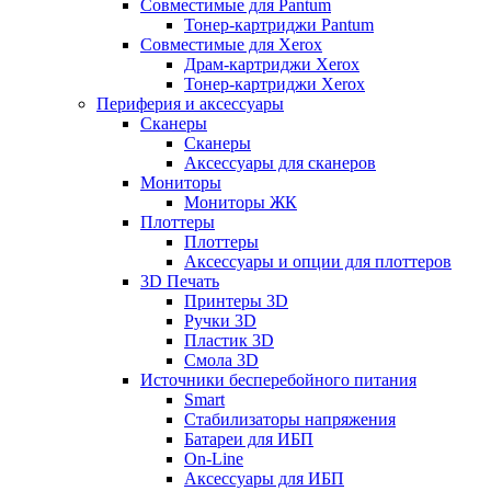
Совместимые для Pantum
Тонер-картриджи Pantum
Совместимые для Xerox
Драм-картриджи Xerox
Тонер-картриджи Xerox
Периферия и аксессуары
Сканеры
Сканеры
Аксессуары для сканеров
Мониторы
Мониторы ЖК
Плоттеры
Плоттеры
Аксессуары и опции для плоттеров
3D Печать
Принтеры 3D
Ручки 3D
Пластик 3D
Смола 3D
Источники бесперебойного питания
Smart
Стабилизаторы напряжения
Батареи для ИБП
On-Line
Аксессуары для ИБП