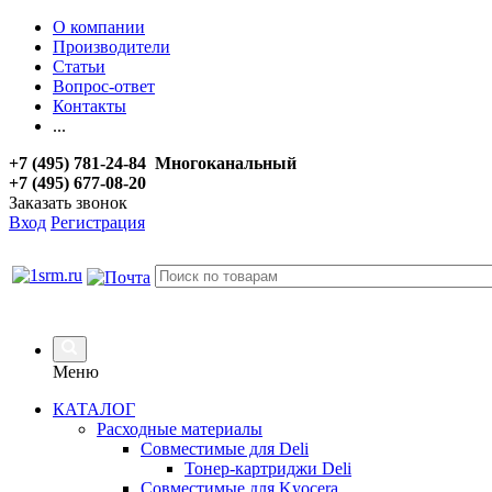
О компании
Производители
Статьи
Вопрос-ответ
Контакты
...
+7 (495) 781-24-84 Многоканальный
+7 (495) 677-08-20
Заказать звонок
Вход
Регистрация
Меню
КАТАЛОГ
Расходные материалы
Совместимые для Deli
Тонер-картриджи Deli
Совместимые для Kyocera