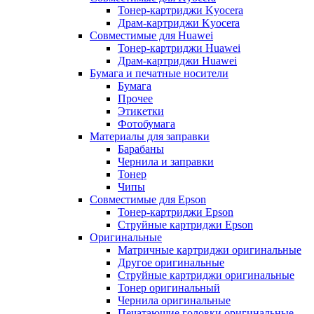
Тонер-картриджи Kyocera
Драм-картриджи Kyocera
Совместимые для Huawei
Тонер-картриджи Huawei
Драм-картриджи Huawei
Бумага и печатные носители
Бумага
Прочее
Этикетки
Фотобумага
Материалы для заправки
Барабаны
Чернила и заправки
Тонер
Чипы
Совместимые для Epson
Тонер-картриджи Epson
Струйные картриджи Epson
Оригинальные
Матричные картриджи оригинальные
Другое оригинальные
Струйные картриджи оригинальные
Тонер оригинальный
Чернила оригинальные
Печатающие головки оригинальные