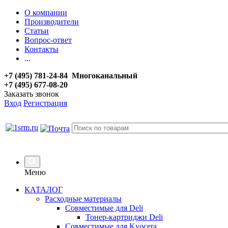
О компании
Производители
Статьи
Вопрос-ответ
Контакты
...
+7 (495) 781-24-84 Многоканальный
+7 (495) 677-08-20
Заказать звонок
Вход
Регистрация
Меню
КАТАЛОГ
Расходные материалы
Совместимые для Deli
Тонер-картриджи Deli
Совместимые для Kyocera