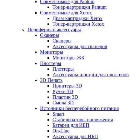
Совместимые для Pantum
Тонер-картриджи Pantum
Совместимые для Xerox
Драм-картриджи Xerox
Тонер-картриджи Xerox
Периферия и аксессуары
Сканеры
Сканеры
Аксессуары для сканеров
Мониторы
Мониторы ЖК
Плоттеры
Плоттеры
Аксессуары и опции для плоттеров
3D Печать
Принтеры 3D
Ручки 3D
Пластик 3D
Смола 3D
Источники бесперебойного питания
Smart
Стабилизаторы напряжения
Батареи для ИБП
On-Line
Аксессуары для ИБП