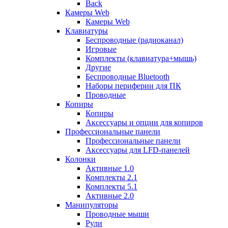
Back
Камеры Web
Камеры Web
Клавиатуры
Беспроводные (радиоканал)
Игровые
Комплекты (клавиатура+мышь)
Другие
Беспроводные Bluetooth
Наборы периферии для ПК
Проводные
Копиры
Копиры
Аксессуары и опции для копиров
Профессиональные панели
Профессиональные панели
Аксессуары для LFD-панелей
Колонки
Активные 1.0
Комплекты 2.1
Комплекты 5.1
Активные 2.0
Манипуляторы
Проводные мыши
Рули