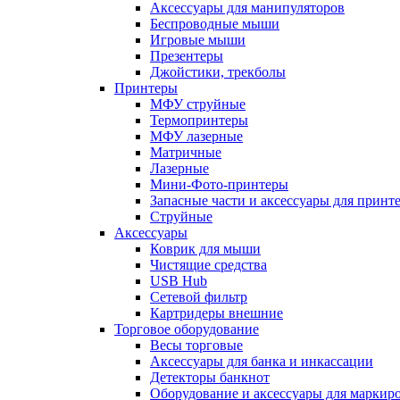
Аксессуары для манипуляторов
Беспроводные мыши
Игровые мыши
Презентеры
Джойстики, трекболы
Принтеры
МФУ струйные
Термопринтеры
МФУ лазерные
Матричные
Лазерные
Мини-Фото-принтеры
Запасные части и аксессуары для принт
Струйные
Аксессуары
Коврик для мыши
Чистящие средства
USB Hub
Сетевой фильтр
Картридеры внешние
Торговое оборудование
Весы торговые
Аксессуары для банка и инкассации
Детекторы банкнот
Оборудование и аксессуары для маркир