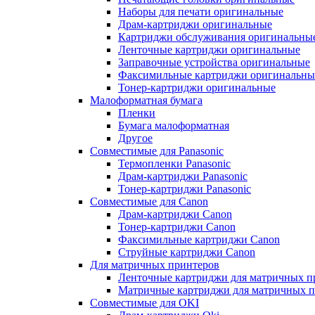
Наборы для печати оригинальные
Драм-картриджи оригинальные
Картриджи обслуживания оригинальны
Ленточные картриджи оригинальные
Заправочные устройства оригинальные
Факсимильные картриджи оригинальны
Тонер-картриджи оригинальные
Малоформатная бумага
Пленки
Бумага малоформатная
Другое
Совместимые для Panasonic
Термопленки Panasonic
Драм-картриджи Panasonic
Тонер-картриджи Panasonic
Совместимые для Canon
Драм-картриджи Canon
Тонер-картриджи Canon
Факсимильные картриджи Canon
Струйные картриджи Canon
Для матричных принтеров
Ленточные картриджи для матричных п
Матричные картриджи для матричных п
Совместимые для OKI