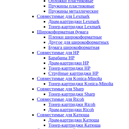
Обложки пластиковые
Пружины пластиковые
Пружины металлические
Совместимые для Lexmark
Драм-картриджи Lexmark
Тонер-картриджи Lexmark
Широкоформатная бумага
Пленки широкоформатные
Другое для широкоформатных
Бумага широкоформатная
Совместимые для HP
Барабаны HP
Драм-картриджи HP
Тонер-картриджи HP
Струйные картриджи HP
Совместимые для Konica-Minolta
Тонер-картриджи Konica-Minolta
Совместимые для Sharp
Тонер-картриджи Sharp
Совместимые для Ricoh
Тонер-картриджи Ricoh
Драм-картриджи Ricoh
Совместимые для Катюша
Драм-картриджи Катюша
Тонер-картриджи Катюша