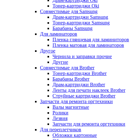
Драм-картриджи Oki
Тонер-картриджи Oki
Совместимые для Samsung
Драм-картриджи Samsung
Тонер-картриджи Samsung
Барабаны Samsung
Для ламинаторов
Пленка глянцевая для ламиниторов
Пленка матовая для ламинаторов
Другое
Чернила и заправки прочие
Другие
Совместимые для Brother
Тонер-картриджи Brother
Барабаны Brother
Драм-картриджи Brother
Ленты для печати наклеек Brother
Струйные картриджи Brother
Запчасти для ремонта оргтехники
Валы магнитные
Ролики
Лезвия
Запчасти для ремонта оргтехники
Для переплетчиков
Обложки картонные