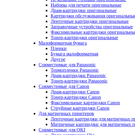
Наборы для печати оригинальные
Драм-картриджи оригинальные
Картриджи обслуживания оригинальны
Ленточные картриджи оригинальные
Заправочные устройства оригинальные
Факсимильные картриджи оригинальны
Тонер-картриджи оригинальные
Малоформатная бумага
Пленки
Бумага малоформатная
Другое
Совместимые для Panasonic
Термопленки Panasonic
Драм-картриджи Panasonic
Тонер-картриджи Panasonic
Совместимые для Canon
Драм-картриджи Canon
Тонер-картриджи Canon
Факсимильные картриджи Canon
Струйные картриджи Canon
Для матричных принтеров
Ленточные картриджи для матричных п
Матричные картриджи для матричных п
Совместимые для OKI