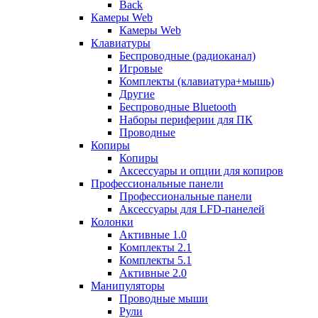
Back
Камеры Web
Камеры Web
Клавиатуры
Беспроводные (радиоканал)
Игровые
Комплекты (клавиатура+мышь)
Другие
Беспроводные Bluetooth
Наборы периферии для ПК
Проводные
Копиры
Копиры
Аксессуары и опции для копиров
Профессиональные панели
Профессиональные панели
Аксессуары для LFD-панелей
Колонки
Активные 1.0
Комплекты 2.1
Комплекты 5.1
Активные 2.0
Манипуляторы
Проводные мыши
Рули