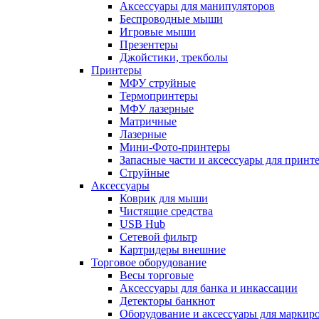
Аксессуары для манипуляторов
Беспроводные мыши
Игровые мыши
Презентеры
Джойстики, трекболы
Принтеры
МФУ струйные
Термопринтеры
МФУ лазерные
Матричные
Лазерные
Мини-Фото-принтеры
Запасные части и аксессуары для принт
Струйные
Аксессуары
Коврик для мыши
Чистящие средства
USB Hub
Сетевой фильтр
Картридеры внешние
Торговое оборудование
Весы торговые
Аксессуары для банка и инкассации
Детекторы банкнот
Оборудование и аксессуары для маркир