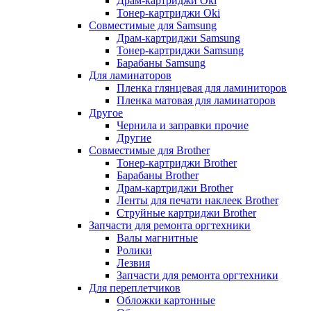
Драм-картриджи Oki
Тонер-картриджи Oki
Совместимые для Samsung
Драм-картриджи Samsung
Тонер-картриджи Samsung
Барабаны Samsung
Для ламинаторов
Пленка глянцевая для ламиниторов
Пленка матовая для ламинаторов
Другое
Чернила и заправки прочие
Другие
Совместимые для Brother
Тонер-картриджи Brother
Барабаны Brother
Драм-картриджи Brother
Ленты для печати наклеек Brother
Струйные картриджи Brother
Запчасти для ремонта оргтехники
Валы магнитные
Ролики
Лезвия
Запчасти для ремонта оргтехники
Для переплетчиков
Обложки картонные