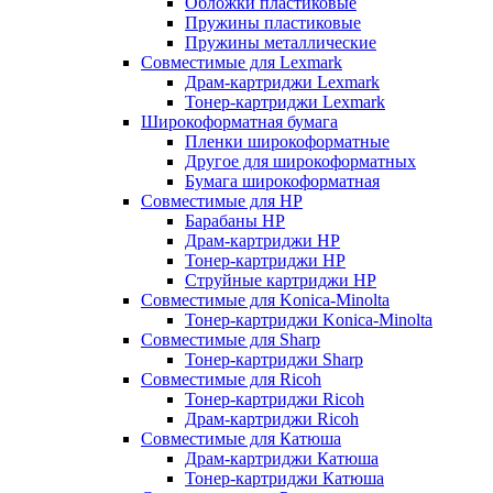
Обложки пластиковые
Пружины пластиковые
Пружины металлические
Совместимые для Lexmark
Драм-картриджи Lexmark
Тонер-картриджи Lexmark
Широкоформатная бумага
Пленки широкоформатные
Другое для широкоформатных
Бумага широкоформатная
Совместимые для HP
Барабаны HP
Драм-картриджи HP
Тонер-картриджи HP
Струйные картриджи HP
Совместимые для Konica-Minolta
Тонер-картриджи Konica-Minolta
Совместимые для Sharp
Тонер-картриджи Sharp
Совместимые для Ricoh
Тонер-картриджи Ricoh
Драм-картриджи Ricoh
Совместимые для Катюша
Драм-картриджи Катюша
Тонер-картриджи Катюша