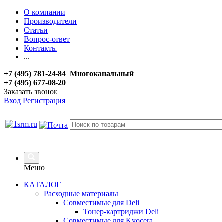
О компании
Производители
Статьи
Вопрос-ответ
Контакты
...
+7 (495) 781-24-84 Многоканальный
+7 (495) 677-08-20
Заказать звонок
Вход
Регистрация
Меню
КАТАЛОГ
Расходные материалы
Совместимые для Deli
Тонер-картриджи Deli
Совместимые для Kyocera