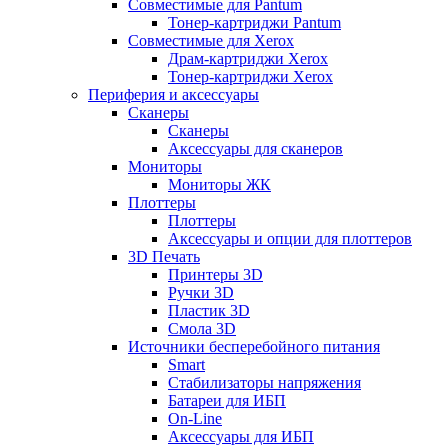
Совместимые для Pantum
Тонер-картриджи Pantum
Совместимые для Xerox
Драм-картриджи Xerox
Тонер-картриджи Xerox
Периферия и аксессуары
Сканеры
Сканеры
Аксессуары для сканеров
Мониторы
Мониторы ЖК
Плоттеры
Плоттеры
Аксессуары и опции для плоттеров
3D Печать
Принтеры 3D
Ручки 3D
Пластик 3D
Смола 3D
Источники бесперебойного питания
Smart
Стабилизаторы напряжения
Батареи для ИБП
On-Line
Аксессуары для ИБП