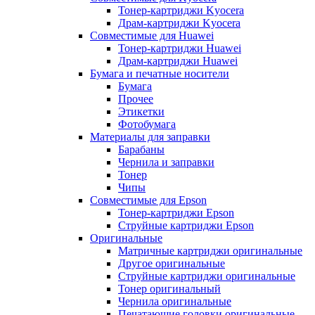
Тонер-картриджи Kyocera
Драм-картриджи Kyocera
Совместимые для Huawei
Тонер-картриджи Huawei
Драм-картриджи Huawei
Бумага и печатные носители
Бумага
Прочее
Этикетки
Фотобумага
Материалы для заправки
Барабаны
Чернила и заправки
Тонер
Чипы
Совместимые для Epson
Тонер-картриджи Epson
Струйные картриджи Epson
Оригинальные
Матричные картриджи оригинальные
Другое оригинальные
Струйные картриджи оригинальные
Тонер оригинальный
Чернила оригинальные
Печатающие головки оригинальные