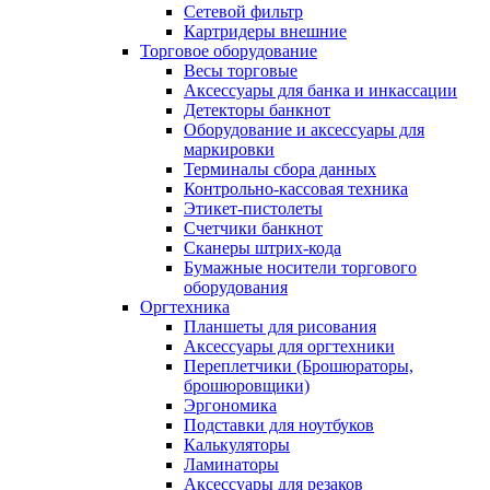
Сетевой фильтр
Картридеры внешние
Торговое оборудование
Весы торговые
Аксессуары для банка и инкассации
Детекторы банкнот
Оборудование и аксессуары для
маркировки
Терминалы сбора данных
Контрольно-кассовая техника
Этикет-пистолеты
Счетчики банкнот
Сканеры штрих-кода
Бумажные носители торгового
оборудования
Оргтехника
Планшеты для рисования
Аксессуары для оргтехники
Переплетчики (Брошюраторы,
брошюровщики)
Эргономика
Подставки для ноутбуков
Калькуляторы
Ламинаторы
Аксессуары для резаков