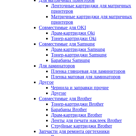
Для матричных принтеров
Ленточные картриджи для матричных
принтеров
Матричные картриджи для матричных
принтеров
Совместимые для OKI
Драм-картриджи Oki
Тонер-картриджи Oki
Совместимые для Samsung
Драм-картриджи Samsung
Тонер-картриджи Samsung
Барабаны Samsung
Для ламинаторов
Пленка глянцевая для ламиниторов
Пленка матовая для ламинаторов
Другое
Чернила и заправки прочие
Другие
Совместимые для Brother
Тонер-картриджи Brother
Барабаны Brother
Драм-картриджи Brother
Ленты для печати наклеек Brother
Струйные картриджи Brother
Запчасти для ремонта оргтехники