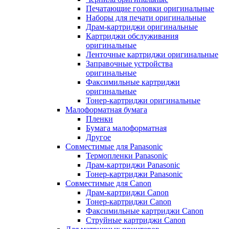
Печатающие головки оригинальные
Наборы для печати оригинальные
Драм-картриджи оригинальные
Картриджи обслуживания
оригинальные
Ленточные картриджи оригинальные
Заправочные устройства
оригинальные
Факсимильные картриджи
оригинальные
Тонер-картриджи оригинальные
Малоформатная бумага
Пленки
Бумага малоформатная
Другое
Совместимые для Panasonic
Термопленки Panasonic
Драм-картриджи Panasonic
Тонер-картриджи Panasonic
Совместимые для Canon
Драм-картриджи Canon
Тонер-картриджи Canon
Факсимильные картриджи Canon
Струйные картриджи Canon