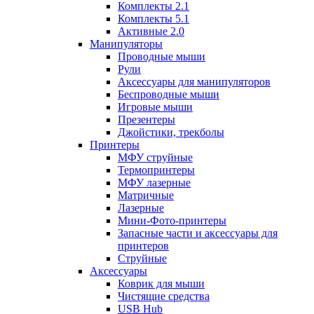
Комплекты 2.1
Комплекты 5.1
Активные 2.0
Манипуляторы
Проводные мыши
Рули
Аксессуары для манипуляторов
Беспроводные мыши
Игровые мыши
Презентеры
Джойстики, трекболы
Принтеры
МФУ струйные
Термопринтеры
МФУ лазерные
Матричные
Лазерные
Мини-Фото-принтеры
Запасные части и аксессуары для
принтеров
Струйные
Аксессуары
Коврик для мыши
Чистящие средства
USB Hub