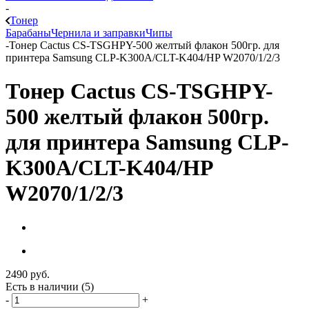
-
Тонер
Барабаны
Чернила и заправки
Чипы
-
Тонер Cactus CS-TSGHPY-500 желтый флакон 500гр. для
принтера Samsung CLP-K300A/CLT-K404/HP W2070/1/2/3
Тонер Cactus CS-TSGHPY-
500 желтый флакон 500гр.
для принтера Samsung CLP-
K300A/CLT-K404/HP
W2070/1/2/3
2490
руб.
Есть в наличии
(5)
-
+