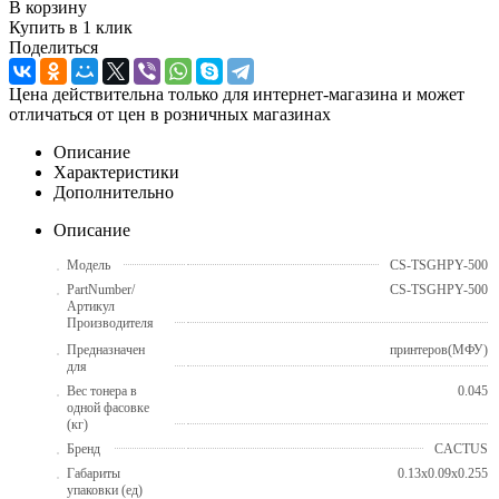
В корзину
Купить в 1 клик
Поделиться
Цена действительна только для интернет-магазина и может
отличаться от цен в розничных магазинах
Описание
Характеристики
Дополнительно
Описание
Модель
CS-TSGHPY-500
PartNumber/
CS-TSGHPY-500
Артикул
Производителя
Предназначен
принтеров(МФУ)
для
Вес тонера в
0.045
одной фасовке
(кг)
Бренд
CACTUS
Габариты
0.13x0.09x0.255
упаковки (ед)