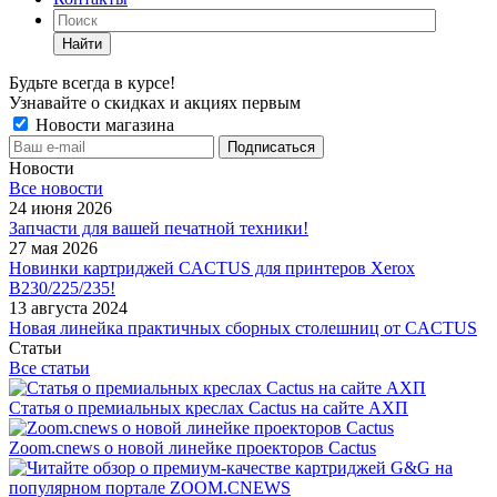
Найти
Будьте всегда в курсе!
Узнавайте о скидках и акциях первым
Новости магазина
Новости
Все новости
24 июня 2026
Запчасти для вашей печатной техники!
27 мая 2026
Новинки картриджей CACTUS для принтеров Xerox
B230/225/235!
13 августа 2024
Новая линейка практичных сборных столешниц от CACTUS
Статьи
Все статьи
Статья о премиальных креслах Cactus на сайте АХП
Zoom.cnews о новой линейке проекторов Cactus