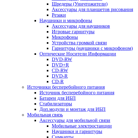
Шредеры (Уничтожители)
Аксессуары для планшетов рисования
Резаки
Наушники и микрофоны
Аксессуары для наушников
Игровые гарнитуры
Микрофоны
Устройства громкой связи
Гарнитуры (наушники с микрофоном)
Оптические Носители Информации
DVD-RW
DVD+R
CD-RW
DVD-R
CD-R
Источники бесперебойного питания
Источник бесперебойного питания
Батареи для ИБП
Стабилизаторы
Доп.модули и монтаж для ИБП
Мобильная связь
Аксессуары для мобильной связи
Мобильные электростанции
Наушники и гарнитуры
Симкарты