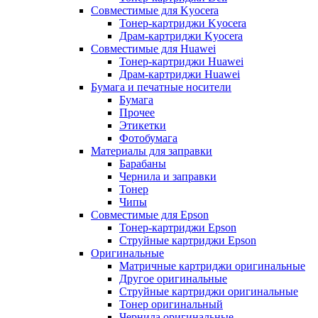
Совместимые для Kyocera
Тонер-картриджи Kyocera
Драм-картриджи Kyocera
Совместимые для Huawei
Тонер-картриджи Huawei
Драм-картриджи Huawei
Бумага и печатные носители
Бумага
Прочее
Этикетки
Фотобумага
Материалы для заправки
Барабаны
Чернила и заправки
Тонер
Чипы
Совместимые для Epson
Тонер-картриджи Epson
Струйные картриджи Epson
Оригинальные
Матричные картриджи оригинальные
Другое оригинальные
Струйные картриджи оригинальные
Тонер оригинальный
Чернила оригинальные