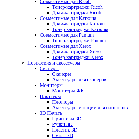
Совместимые для Ricoh
Тонер-картриджи Ricoh
Драм-картриджи Ricoh
Совместимые для Катюша
Драм-картриджи Катюша
Тонер-картриджи Катюша
Совместимые для Pantum
Тонер-картриджи Pantum
Совместимые для Xerox
Драм-картриджи Xerox
Тонер-картриджи Xerox
Периферия и аксессуары
Сканеры
Сканеры
Аксессуары для сканеров
Мониторы
Мониторы ЖК
Плоттеры
Плоттеры
Аксессуары и опции для плоттеров
3D Печать
Принтеры 3D
Ручки 3D
Пластик 3D
Смола 3D