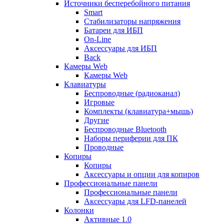
Источники бесперебойного питания
Smart
Стабилизаторы напряжения
Батареи для ИБП
On-Line
Аксессуары для ИБП
Back
Камеры Web
Камеры Web
Клавиатуры
Беспроводные (радиоканал)
Игровые
Комплекты (клавиатура+мышь)
Другие
Беспроводные Bluetooth
Наборы периферии для ПК
Проводные
Копиры
Копиры
Аксессуары и опции для копиров
Профессиональные панели
Профессиональные панели
Аксессуары для LFD-панелей
Колонки
Активные 1.0