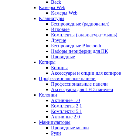
Back
Камеры Web
Камеры Web
Клавиатуры
Беспроводные (радиоканал)
Игровые
Комплекты (клавиатура+мышь)
Другие
Беспроводные Bluetooth
Наборы периферии для ПК
Проводные
Копиры
Копиры
Аксессуары и опции для копиров
Профессиональные панели
Профессиональные панели
Аксессуары для LFD-панелей
Колонки
Активные 1.0
Комплекты 2.1
Комплекты 5.1
Активные 2.0
Манипуляторы
Проводные мыши
Рули