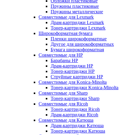
Обложки пластиковые
Пружины пластиковые
Пружины металлические
Совместимые для Lexmark
Драм-картриджи Lexmark
Тонер-картриджи Lexmark
Широкоформатная бумага
Пленки широкоформатные
Другое для широкоформатных
Бумага широкоформатная
Совместимые для HP
Барабаны HP
Драм-картриджи HP
Тонер-картриджи HP
Струйные картриджи HP
Совместимые для Konica-Minolta
Тонер-картриджи Konica-Minolta
Совместимые для Sharp
Тонер-картриджи Sharp
Совместимые для Ricoh
Тонер-картриджи Ricoh
Драм-картриджи Ricoh
Совместимые для Катюша
Драм-картриджи Катюша
Тонер-картриджи Катюша