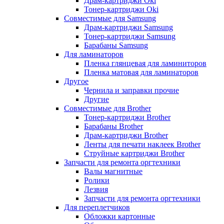
Драм-картриджи Oki
Тонер-картриджи Oki
Совместимые для Samsung
Драм-картриджи Samsung
Тонер-картриджи Samsung
Барабаны Samsung
Для ламинаторов
Пленка глянцевая для ламиниторов
Пленка матовая для ламинаторов
Другое
Чернила и заправки прочие
Другие
Совместимые для Brother
Тонер-картриджи Brother
Барабаны Brother
Драм-картриджи Brother
Ленты для печати наклеек Brother
Струйные картриджи Brother
Запчасти для ремонта оргтехники
Валы магнитные
Ролики
Лезвия
Запчасти для ремонта оргтехники
Для переплетчиков
Обложки картонные