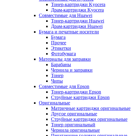
Тонер-картриджи Kyocera
Драм-картриджи Kyocera
Совместимые для Huawei
Тонер-картриджи Huawei
Драм-картриджи Huawei
Бумага и печатные носители
Бумага
Прочее
Этикетки
Фотобумага
Материалы для заправки
Барабаны
Чернила и заправки
Тонер
Чипы
Совместимые для Epson
Тонер-картриджи Epson
Струйные картриджи Epson
Оригинальные
Матричные картриджи оригинальные
Другое оригинальные
Струйные картриджи оригинальные
Тонер оригинальный
Чернила оригинальные
Печатающие головки оригинальные