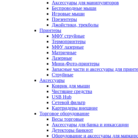
Аксессуары для манипуляторов
Беспроводные мыши
Игровые мыши
Презентеры
Джойстики, трекболы
Принтеры
МФУ струйные
Термопринтеры
МФУ лазерные
Матричные
Лазерные
Мини-Фото-принтеры
Запасные части и аксессуары для принт
Струйные
Аксессуары
Коврик для мыши
Чистящие средства
USB Hub
Сетевой фильтр
Картридеры внешние
Торговое оборудование
Весы торговые
Аксессуары для банка и инкассации
Детекторы банкнот
Оборудование и аксессуары для маркир