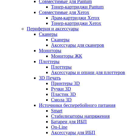
Совместимые для Pantum
Тонер-картриджи Pantum
Совместимые для Xerox
Драм-картриджи Xerox
Тонер-картриджи Xerox
Периферия и аксессуары
Сканеры
Сканеры
Аксессуары для сканеров
Мониторы
Мониторы ЖК
Плоттеры
Плоттеры
Аксессуары и опции для плоттеров
3D Печать
Принтеры 3D
Ручки 3D
Пластик 3D
Смола 3D
Источники бесперебойного питания
Smart
Стабилизаторы напряжения
Батареи для ИБП
On-Line
Аксессуары для ИБП