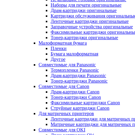
Наборы для печати оригинальные
Драм-картриджи оригинальные
Картриджи обслуживания оригинальны
Ленточные картриджи оригинальные
Заправочные устройства оригинальные
Факсимильные картриджи оригинальны
Тонер-картриджи оригинальные
Малоформатная бумага
Пленки
Бумага малоформатная
Другое
Совместимые для Panasonic
Термопленки Panasonic
Драм-картриджи Panasonic
Тонер-картриджи Panasonic
Совместимые для Canon
Драм-картриджи Canon
Тонер-картриджи Canon
Факсимильные картриджи Canon
Струйные картриджи Canon
Для матричных принтеров
Ленточные картриджи для матричных п
Матричные картриджи для матричных п
Совместимые для OKI