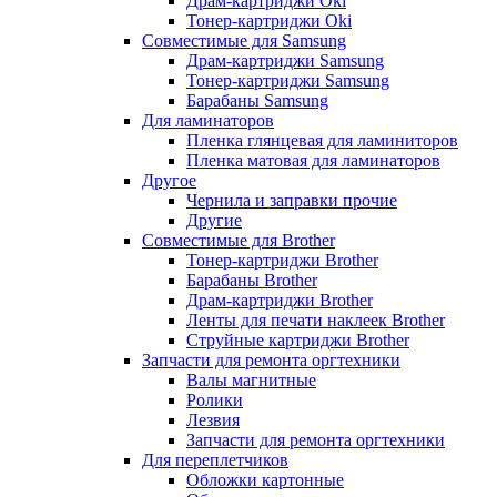
Драм-картриджи Oki
Тонер-картриджи Oki
Совместимые для Samsung
Драм-картриджи Samsung
Тонер-картриджи Samsung
Барабаны Samsung
Для ламинаторов
Пленка глянцевая для ламиниторов
Пленка матовая для ламинаторов
Другое
Чернила и заправки прочие
Другие
Совместимые для Brother
Тонер-картриджи Brother
Барабаны Brother
Драм-картриджи Brother
Ленты для печати наклеек Brother
Струйные картриджи Brother
Запчасти для ремонта оргтехники
Валы магнитные
Ролики
Лезвия
Запчасти для ремонта оргтехники
Для переплетчиков
Обложки картонные