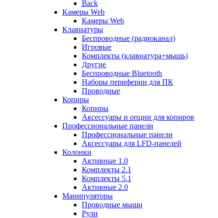
Back
Камеры Web
Камеры Web
Клавиатуры
Беспроводные (радиоканал)
Игровые
Комплекты (клавиатура+мышь)
Другие
Беспроводные Bluetooth
Наборы периферии для ПК
Проводные
Копиры
Копиры
Аксессуары и опции для копиров
Профессиональные панели
Профессиональные панели
Аксессуары для LFD-панелей
Колонки
Активные 1.0
Комплекты 2.1
Комплекты 5.1
Активные 2.0
Манипуляторы
Проводные мыши
Рули