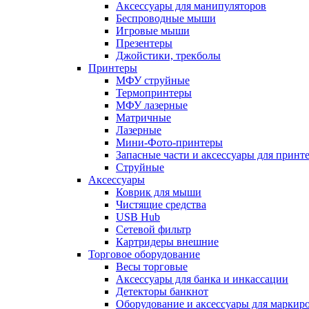
Аксессуары для манипуляторов
Беспроводные мыши
Игровые мыши
Презентеры
Джойстики, трекболы
Принтеры
МФУ струйные
Термопринтеры
МФУ лазерные
Матричные
Лазерные
Мини-Фото-принтеры
Запасные части и аксессуары для принт
Струйные
Аксессуары
Коврик для мыши
Чистящие средства
USB Hub
Сетевой фильтр
Картридеры внешние
Торговое оборудование
Весы торговые
Аксессуары для банка и инкассации
Детекторы банкнот
Оборудование и аксессуары для маркир