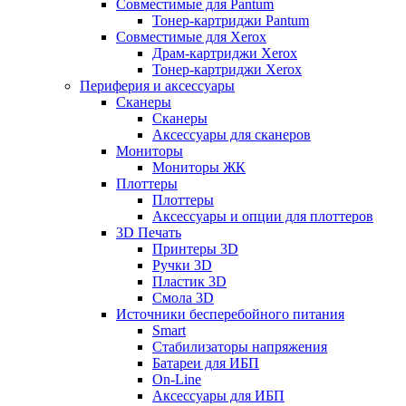
Совместимые для Pantum
Тонер-картриджи Pantum
Совместимые для Xerox
Драм-картриджи Xerox
Тонер-картриджи Xerox
Периферия и аксессуары
Сканеры
Сканеры
Аксессуары для сканеров
Мониторы
Мониторы ЖК
Плоттеры
Плоттеры
Аксессуары и опции для плоттеров
3D Печать
Принтеры 3D
Ручки 3D
Пластик 3D
Смола 3D
Источники бесперебойного питания
Smart
Стабилизаторы напряжения
Батареи для ИБП
On-Line
Аксессуары для ИБП