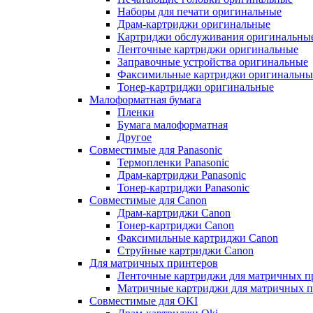
Наборы для печати оригинальные
Драм-картриджи оригинальные
Картриджи обслуживания оригинальны
Ленточные картриджи оригинальные
Заправочные устройства оригинальные
Факсимильные картриджи оригинальны
Тонер-картриджи оригинальные
Малоформатная бумага
Пленки
Бумага малоформатная
Другое
Совместимые для Panasonic
Термопленки Panasonic
Драм-картриджи Panasonic
Тонер-картриджи Panasonic
Совместимые для Canon
Драм-картриджи Canon
Тонер-картриджи Canon
Факсимильные картриджи Canon
Струйные картриджи Canon
Для матричных принтеров
Ленточные картриджи для матричных п
Матричные картриджи для матричных п
Совместимые для OKI