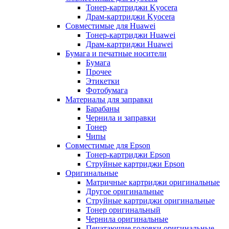
Тонер-картриджи Kyocera
Драм-картриджи Kyocera
Совместимые для Huawei
Тонер-картриджи Huawei
Драм-картриджи Huawei
Бумага и печатные носители
Бумага
Прочее
Этикетки
Фотобумага
Материалы для заправки
Барабаны
Чернила и заправки
Тонер
Чипы
Совместимые для Epson
Тонер-картриджи Epson
Струйные картриджи Epson
Оригинальные
Матричные картриджи оригинальные
Другое оригинальные
Струйные картриджи оригинальные
Тонер оригинальный
Чернила оригинальные
Печатающие головки оригинальные