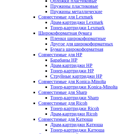
Обложки пластиковые
Пружины пластиковые
Пружины металлические
Совместимые для Lexmark
Драм-картриджи Lexmark
Тонер-картриджи Lexmark
Широкоформатная бумага
Пленки широкоформатные
Другое для широкоформатных
Бумага широкоформатная
Совместимые для HP
Барабаны HP
Драм-картриджи HP
Тонер-картриджи HP
Струйные картриджи HP
Совместимые для Konica-Minolta
Тонер-картриджи Konica-Minolta
Совместимые для Sharp
Тонер-картриджи Sharp
Совместимые для Ricoh
Тонер-картриджи Ricoh
Драм-картриджи Ricoh
Совместимые для Катюша
Драм-картриджи Катюша
Тонер-картриджи Катюша