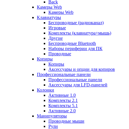
Back
Камеры Web
Камеры Web
Клавиатуры
Беспроводные (радиоканал)
Игровые
Комплекты (клавиатура+мышь)
Другие
Беспроводные Bluetooth
Наборы периферии для ПК
Проводные
Копиры
Копиры
Аксессуары и опции для копиров
Профессиональные панели
Профессиональные панели
Аксессуары для LFD-панелей
Колонки
Активные 1.0
Комплекты 2.1
Комплекты 5.1
Активные 2.0
Манипуляторы
Проводные мыши
Рули