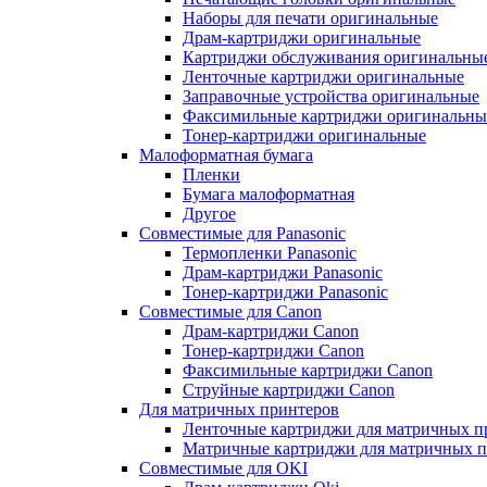
Наборы для печати оригинальные
Драм-картриджи оригинальные
Картриджи обслуживания оригинальны
Ленточные картриджи оригинальные
Заправочные устройства оригинальные
Факсимильные картриджи оригинальны
Тонер-картриджи оригинальные
Малоформатная бумага
Пленки
Бумага малоформатная
Другое
Совместимые для Panasonic
Термопленки Panasonic
Драм-картриджи Panasonic
Тонер-картриджи Panasonic
Совместимые для Canon
Драм-картриджи Canon
Тонер-картриджи Canon
Факсимильные картриджи Canon
Струйные картриджи Canon
Для матричных принтеров
Ленточные картриджи для матричных п
Матричные картриджи для матричных п
Совместимые для OKI