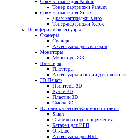
Совместимые для Pantum
Тонер-картриджи Pantum
Совместимые для Xerox
Драм-картриджи Xerox
Тонер-картриджи Xerox
Периферия и аксессуары
Сканеры
Сканеры
Аксессуары для сканеров
Мониторы
Мониторы ЖК
Плоттеры
Плоттеры
Аксессуары и опции для плоттеров
3D Печать
Принтеры 3D
Ручки 3D
Пластик 3D
Смола 3D
Источники бесперебойного питания
Smart
Стабилизаторы напряжения
Батареи для ИБП
On-Line
Аксессуары для ИБП