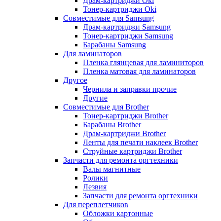
Драм-картриджи Oki
Тонер-картриджи Oki
Совместимые для Samsung
Драм-картриджи Samsung
Тонер-картриджи Samsung
Барабаны Samsung
Для ламинаторов
Пленка глянцевая для ламиниторов
Пленка матовая для ламинаторов
Другое
Чернила и заправки прочие
Другие
Совместимые для Brother
Тонер-картриджи Brother
Барабаны Brother
Драм-картриджи Brother
Ленты для печати наклеек Brother
Струйные картриджи Brother
Запчасти для ремонта оргтехники
Валы магнитные
Ролики
Лезвия
Запчасти для ремонта оргтехники
Для переплетчиков
Обложки картонные