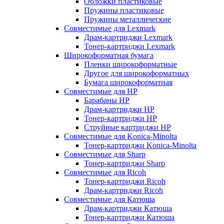
Обложки пластиковые
Пружины пластиковые
Пружины металлические
Совместимые для Lexmark
Драм-картриджи Lexmark
Тонер-картриджи Lexmark
Широкоформатная бумага
Пленки широкоформатные
Другое для широкоформатных
Бумага широкоформатная
Совместимые для HP
Барабаны HP
Драм-картриджи HP
Тонер-картриджи HP
Струйные картриджи HP
Совместимые для Konica-Minolta
Тонер-картриджи Konica-Minolta
Совместимые для Sharp
Тонер-картриджи Sharp
Совместимые для Ricoh
Тонер-картриджи Ricoh
Драм-картриджи Ricoh
Совместимые для Катюша
Драм-картриджи Катюша
Тонер-картриджи Катюша