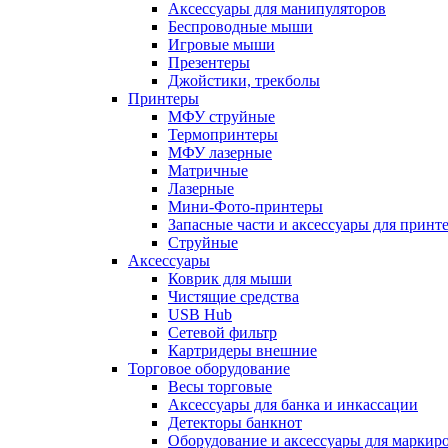
Аксессуары для манипуляторов
Беспроводные мыши
Игровые мыши
Презентеры
Джойстики, трекболы
Принтеры
МФУ струйные
Термопринтеры
МФУ лазерные
Матричные
Лазерные
Мини-Фото-принтеры
Запасные части и аксессуары для принт
Струйные
Аксессуары
Коврик для мыши
Чистящие средства
USB Hub
Сетевой фильтр
Картридеры внешние
Торговое оборудование
Весы торговые
Аксессуары для банка и инкассации
Детекторы банкнот
Оборудование и аксессуары для маркир