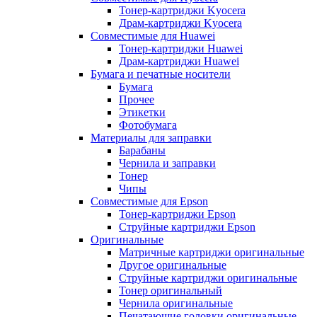
Тонер-картриджи Kyocera
Драм-картриджи Kyocera
Совместимые для Huawei
Тонер-картриджи Huawei
Драм-картриджи Huawei
Бумага и печатные носители
Бумага
Прочее
Этикетки
Фотобумага
Материалы для заправки
Барабаны
Чернила и заправки
Тонер
Чипы
Совместимые для Epson
Тонер-картриджи Epson
Струйные картриджи Epson
Оригинальные
Матричные картриджи оригинальные
Другое оригинальные
Струйные картриджи оригинальные
Тонер оригинальный
Чернила оригинальные
Печатающие головки оригинальные