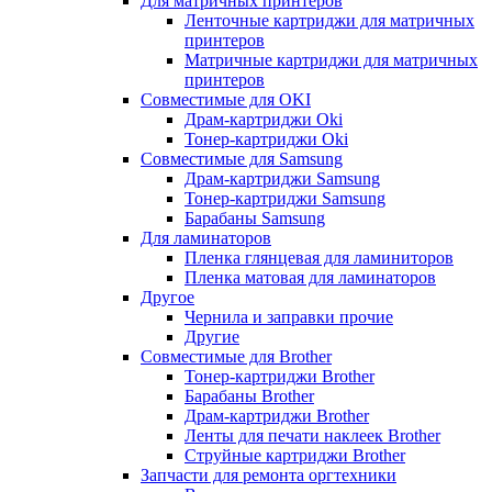
Для матричных принтеров
Ленточные картриджи для матричных
принтеров
Матричные картриджи для матричных
принтеров
Совместимые для OKI
Драм-картриджи Oki
Тонер-картриджи Oki
Совместимые для Samsung
Драм-картриджи Samsung
Тонер-картриджи Samsung
Барабаны Samsung
Для ламинаторов
Пленка глянцевая для ламиниторов
Пленка матовая для ламинаторов
Другое
Чернила и заправки прочие
Другие
Совместимые для Brother
Тонер-картриджи Brother
Барабаны Brother
Драм-картриджи Brother
Ленты для печати наклеек Brother
Струйные картриджи Brother
Запчасти для ремонта оргтехники