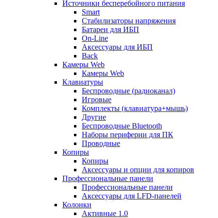
Источники бесперебойного питания
Smart
Стабилизаторы напряжения
Батареи для ИБП
On-Line
Аксессуары для ИБП
Back
Камеры Web
Камеры Web
Клавиатуры
Беспроводные (радиоканал)
Игровые
Комплекты (клавиатура+мышь)
Другие
Беспроводные Bluetooth
Наборы периферии для ПК
Проводные
Копиры
Копиры
Аксессуары и опции для копиров
Профессиональные панели
Профессиональные панели
Аксессуары для LFD-панелей
Колонки
Активные 1.0