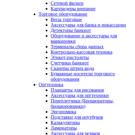
Сетевой фильтр
Картридеры внешние
Торговое оборудование
Весы торговые
Аксессуары для банка и инкассации
Детекторы банкнот
Оборудование и аксессуары для
маркировки
Терминалы сбора данных
Контрольно-кассовая техника
Этикет-пистолеты
Счетчики банкнот
Сканеры штрих-кода
Бумажные носители торгового
оборудования
Оргтехника
Планшеты для рисования
Аксессуары для оргтехники
Переплетчики (Брошюраторы,
брошюровщики)
Эргономика
Подставки для ноутбуков
Калькуляторы
Ламинаторы
Аксессуары для резаков