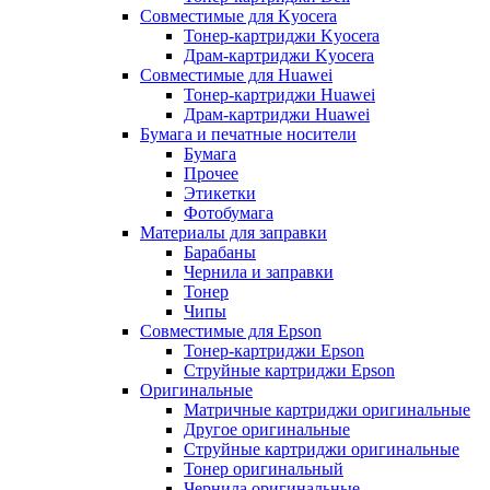
Совместимые для Kyocera
Тонер-картриджи Kyocera
Драм-картриджи Kyocera
Совместимые для Huawei
Тонер-картриджи Huawei
Драм-картриджи Huawei
Бумага и печатные носители
Бумага
Прочее
Этикетки
Фотобумага
Материалы для заправки
Барабаны
Чернила и заправки
Тонер
Чипы
Совместимые для Epson
Тонер-картриджи Epson
Струйные картриджи Epson
Оригинальные
Матричные картриджи оригинальные
Другое оригинальные
Струйные картриджи оригинальные
Тонер оригинальный
Чернила оригинальные