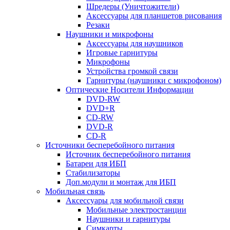
Шредеры (Уничтожители)
Аксессуары для планшетов рисования
Резаки
Наушники и микрофоны
Аксессуары для наушников
Игровые гарнитуры
Микрофоны
Устройства громкой связи
Гарнитуры (наушники с микрофоном)
Оптические Носители Информации
DVD-RW
DVD+R
CD-RW
DVD-R
CD-R
Источники бесперебойного питания
Источник бесперебойного питания
Батареи для ИБП
Стабилизаторы
Доп.модули и монтаж для ИБП
Мобильная связь
Аксессуары для мобильной связи
Мобильные электростанции
Наушники и гарнитуры
Симкарты