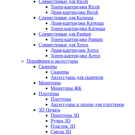
Совместимые для Ricoh
Тонер-картриджи Ricoh
Драм-картриджи Ricoh
Совместимые для Катюша
Драм-картриджи Катюша
Тонер-картриджи Катюша
Совместимые для Pantum
Тонер-картриджи Pantum
Совместимые для Xerox
Драм-картриджи Xerox
Тонер-картриджи Xerox
Периферия и аксессуары
Сканеры
Сканеры
Аксессуары для сканеров
Мониторы
Мониторы ЖК
Плоттеры
Плоттеры
Аксессуары и опции для плоттеров
3D Печать
Принтеры 3D
Ручки 3D
Пластик 3D
Смола 3D