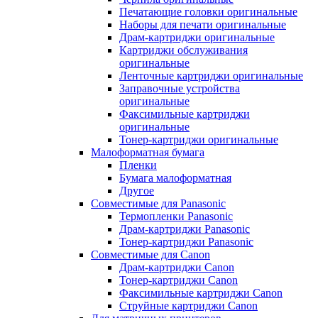
Печатающие головки оригинальные
Наборы для печати оригинальные
Драм-картриджи оригинальные
Картриджи обслуживания
оригинальные
Ленточные картриджи оригинальные
Заправочные устройства
оригинальные
Факсимильные картриджи
оригинальные
Тонер-картриджи оригинальные
Малоформатная бумага
Пленки
Бумага малоформатная
Другое
Совместимые для Panasonic
Термопленки Panasonic
Драм-картриджи Panasonic
Тонер-картриджи Panasonic
Совместимые для Canon
Драм-картриджи Canon
Тонер-картриджи Canon
Факсимильные картриджи Canon
Струйные картриджи Canon