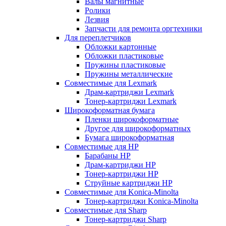
Валы магнитные
Ролики
Лезвия
Запчасти для ремонта оргтехники
Для переплетчиков
Обложки картонные
Обложки пластиковые
Пружины пластиковые
Пружины металлические
Совместимые для Lexmark
Драм-картриджи Lexmark
Тонер-картриджи Lexmark
Широкоформатная бумага
Пленки широкоформатные
Другое для широкоформатных
Бумага широкоформатная
Совместимые для HP
Барабаны HP
Драм-картриджи HP
Тонер-картриджи HP
Струйные картриджи HP
Совместимые для Konica-Minolta
Тонер-картриджи Konica-Minolta
Совместимые для Sharp
Тонер-картриджи Sharp