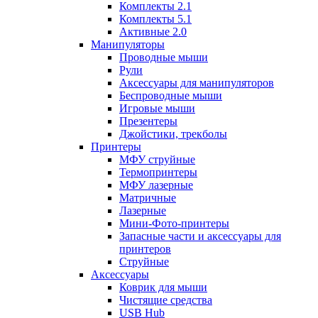
Комплекты 2.1
Комплекты 5.1
Активные 2.0
Манипуляторы
Проводные мыши
Рули
Аксессуары для манипуляторов
Беспроводные мыши
Игровые мыши
Презентеры
Джойстики, трекболы
Принтеры
МФУ струйные
Термопринтеры
МФУ лазерные
Матричные
Лазерные
Мини-Фото-принтеры
Запасные части и аксессуары для
принтеров
Струйные
Аксессуары
Коврик для мыши
Чистящие средства
USB Hub