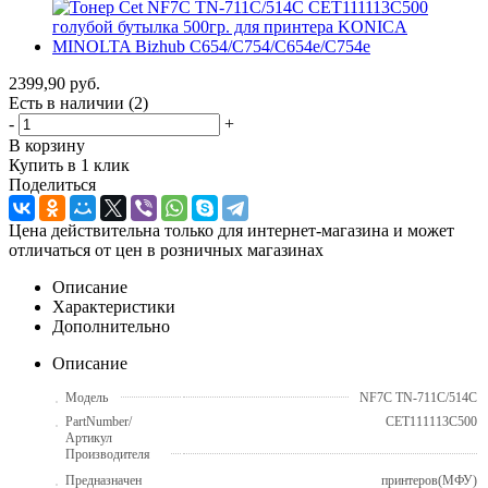
2399,90
руб.
Есть в наличии
(2)
-
+
В корзину
Купить в 1 клик
Поделиться
Цена действительна только для интернет-магазина и может
отличаться от цен в розничных магазинах
Описание
Характеристики
Дополнительно
Описание
Модель
NF7C TN-711C/514C
PartNumber/
CET111113C500
Артикул
Производителя
Предназначен
принтеров(МФУ)