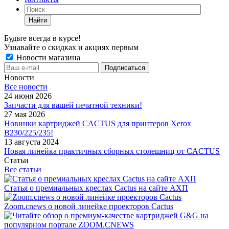
Найти
Будьте всегда в курсе!
Узнавайте о скидках и акциях первым
Новости магазина
Новости
Все новости
24 июня 2026
Запчасти для вашей печатной техники!
27 мая 2026
Новинки картриджей CACTUS для принтеров Xerox
B230/225/235!
13 августа 2024
Новая линейка практичных сборных столешниц от CACTUS
Статьи
Все статьи
Статья о премиальных креслах Cactus на сайте АХП
Zoom.cnews о новой линейке проекторов Cactus