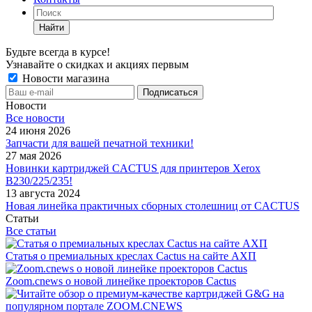
Найти
Будьте всегда в курсе!
Узнавайте о скидках и акциях первым
Новости магазина
Новости
Все новости
24 июня 2026
Запчасти для вашей печатной техники!
27 мая 2026
Новинки картриджей CACTUS для принтеров Xerox
B230/225/235!
13 августа 2024
Новая линейка практичных сборных столешниц от CACTUS
Статьи
Все статьи
Статья о премиальных креслах Cactus на сайте АХП
Zoom.cnews о новой линейке проекторов Cactus