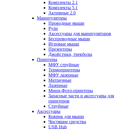
Комплекты 2.1
Комплекты 5.1
Активные 2.0
Манипуляторы
Проводные мыши
Рули
Аксессуары для манипуляторов
Беспроводные мыши
Игровые мыши
Презентеры
Джойстики, трекболы
Принтеры
МФУ струйные
Термопринтеры
МФУ лазерные
Матричные
Лазерные
Мини-Фото-принтеры
Запасные части и аксессуары для
принтеров
Струйные
Аксессуары
Коврик для мыши
Чистящие средства
USB Hub