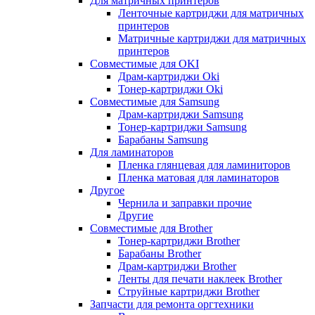
Для матричных принтеров
Ленточные картриджи для матричных
принтеров
Матричные картриджи для матричных
принтеров
Совместимые для OKI
Драм-картриджи Oki
Тонер-картриджи Oki
Совместимые для Samsung
Драм-картриджи Samsung
Тонер-картриджи Samsung
Барабаны Samsung
Для ламинаторов
Пленка глянцевая для ламиниторов
Пленка матовая для ламинаторов
Другое
Чернила и заправки прочие
Другие
Совместимые для Brother
Тонер-картриджи Brother
Барабаны Brother
Драм-картриджи Brother
Ленты для печати наклеек Brother
Струйные картриджи Brother
Запчасти для ремонта оргтехники