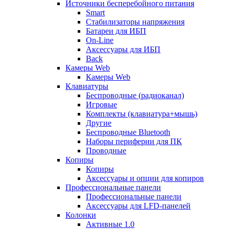
Источники бесперебойного питания
Smart
Стабилизаторы напряжения
Батареи для ИБП
On-Line
Аксессуары для ИБП
Back
Камеры Web
Камеры Web
Клавиатуры
Беспроводные (радиоканал)
Игровые
Комплекты (клавиатура+мышь)
Другие
Беспроводные Bluetooth
Наборы периферии для ПК
Проводные
Копиры
Копиры
Аксессуары и опции для копиров
Профессиональные панели
Профессиональные панели
Аксессуары для LFD-панелей
Колонки
Активные 1.0