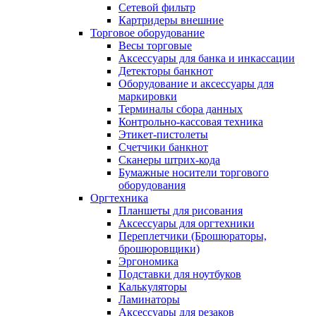
Сетевой фильтр
Картридеры внешние
Торговое оборудование
Весы торговые
Аксессуары для банка и инкассации
Детекторы банкнот
Оборудование и аксессуары для
маркировки
Терминалы сбора данных
Контрольно-кассовая техника
Этикет-пистолеты
Счетчики банкнот
Сканеры штрих-кода
Бумажные носители торгового
оборудования
Оргтехника
Планшеты для рисования
Аксессуары для оргтехники
Переплетчики (Брошюраторы,
брошюровщики)
Эргономика
Подставки для ноутбуков
Калькуляторы
Ламинаторы
Аксессуары для резаков