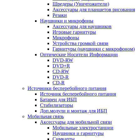
Шредеры (Уничтожители)
Аксессуары для планшетов рисования
Резаки
Наушники и микрофоны
Аксессуары для наушников
Игровые гарнитуры
Микрофоны
Устройства громкой связи
Гарнитуры (наушники с микрофоном)
Оптические Носители Информации
DVD-RW
DVD+R
CD-RW
DVD-R
CD-R
Источники бесперебойного питания
Источник бесперебойного питания
Батареи для ИБП
Стабилизаторы
Доп.модули и монтаж для ИБП
Мобильная связь
Аксессуары для мобильной связи
Мобильные электростанции
Наушники и гарнитуры
Симкарты