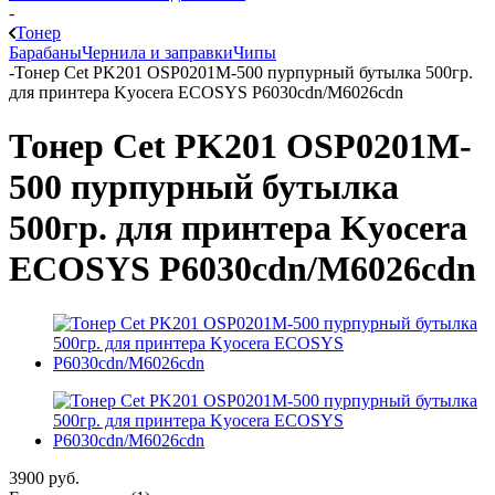
-
Тонер
Барабаны
Чернила и заправки
Чипы
-
Тонер Cet PK201 OSP0201M-500 пурпурный бутылка 500гр.
для принтера Kyocera ECOSYS P6030cdn/M6026cdn
Тонер Cet PK201 OSP0201M-
500 пурпурный бутылка
500гр. для принтера Kyocera
ECOSYS P6030cdn/M6026cdn
3900
руб.