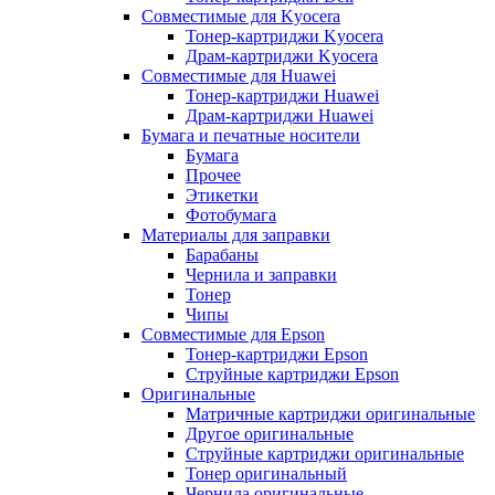
Совместимые для Kyocera
Тонер-картриджи Kyocera
Драм-картриджи Kyocera
Совместимые для Huawei
Тонер-картриджи Huawei
Драм-картриджи Huawei
Бумага и печатные носители
Бумага
Прочее
Этикетки
Фотобумага
Материалы для заправки
Барабаны
Чернила и заправки
Тонер
Чипы
Совместимые для Epson
Тонер-картриджи Epson
Струйные картриджи Epson
Оригинальные
Матричные картриджи оригинальные
Другое оригинальные
Струйные картриджи оригинальные
Тонер оригинальный
Чернила оригинальные