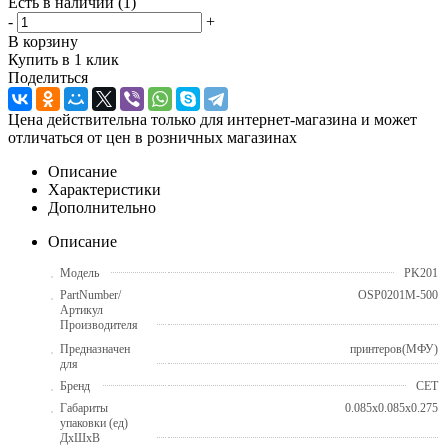
Есть в наличии
(1)
-
+
В корзину
Купить в 1 клик
Поделиться
Цена действительна только для интернет-магазина и может
отличаться от цен в розничных магазинах
Описание
Характеристики
Дополнительно
Описание
Модель
PK201
PartNumber/
OSP0201M-500
Артикул
Производителя
Предназначен
принтеров(МФУ)
для
Бренд
CET
Габариты
0.085x0.085x0.275
упаковки (ед)
ДхШхВ