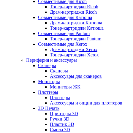
Совместимые для Ricoh
Тонер-картриджи Ricoh
Драм-картриджи Ricoh
Совместимые для Катюша
Драм-картриджи Катюша
Тонер-картриджи Катюша
Совместимые для Pantum
Тонер-картриджи Pantum
Совместимые для Xerox
Драм-картриджи Xerox
Тонер-картриджи Xerox
Периферия и аксессуары
Сканеры
Сканеры
Аксессуары для сканеров
Мониторы
Мониторы ЖК
Плоттеры
Плоттеры
Аксессуары и опции для плоттеров
3D Печать
Принтеры 3D
Ручки 3D
Пластик 3D
Смола 3D