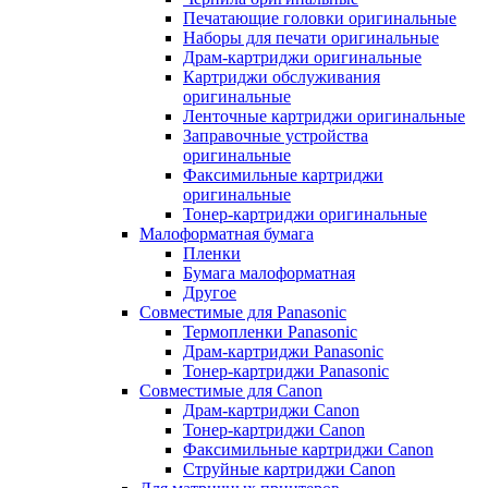
Печатающие головки оригинальные
Наборы для печати оригинальные
Драм-картриджи оригинальные
Картриджи обслуживания
оригинальные
Ленточные картриджи оригинальные
Заправочные устройства
оригинальные
Факсимильные картриджи
оригинальные
Тонер-картриджи оригинальные
Малоформатная бумага
Пленки
Бумага малоформатная
Другое
Совместимые для Panasonic
Термопленки Panasonic
Драм-картриджи Panasonic
Тонер-картриджи Panasonic
Совместимые для Canon
Драм-картриджи Canon
Тонер-картриджи Canon
Факсимильные картриджи Canon
Струйные картриджи Canon