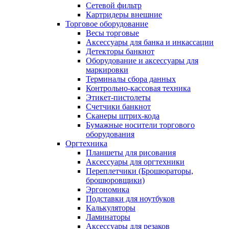
Сетевой фильтр
Картридеры внешние
Торговое оборудование
Весы торговые
Аксессуары для банка и инкассации
Детекторы банкнот
Оборудование и аксессуары для
маркировки
Терминалы сбора данных
Контрольно-кассовая техника
Этикет-пистолеты
Счетчики банкнот
Сканеры штрих-кода
Бумажные носители торгового
оборудования
Оргтехника
Планшеты для рисования
Аксессуары для оргтехники
Переплетчики (Брошюраторы,
брошюровщики)
Эргономика
Подставки для ноутбуков
Калькуляторы
Ламинаторы
Аксессуары для резаков