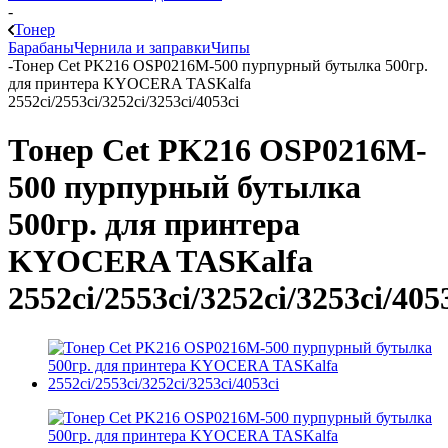
-
Тонер
Барабаны
Чернила и заправки
Чипы
-
Тонер Cet PK216 OSP0216M-500 пурпурный бутылка 500гр.
для принтера KYOCERA TASKalfa
2552ci/2553ci/3252ci/3253ci/4053ci
Тонер Cet PK216 OSP0216M-
500 пурпурный бутылка
500гр. для принтера
KYOCERA TASKalfa
2552ci/2553ci/3252ci/3253ci/405