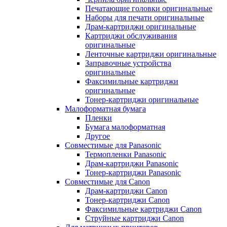
Печатающие головки оригинальные
Наборы для печати оригинальные
Драм-картриджи оригинальные
Картриджи обслуживания
оригинальные
Ленточные картриджи оригинальные
Заправочные устройства
оригинальные
Факсимильные картриджи
оригинальные
Тонер-картриджи оригинальные
Малоформатная бумага
Пленки
Бумага малоформатная
Другое
Совместимые для Panasonic
Термопленки Panasonic
Драм-картриджи Panasonic
Тонер-картриджи Panasonic
Совместимые для Canon
Драм-картриджи Canon
Тонер-картриджи Canon
Факсимильные картриджи Canon
Струйные картриджи Canon