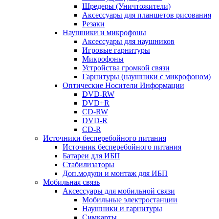
Шредеры (Уничтожители)
Аксессуары для планшетов рисования
Резаки
Наушники и микрофоны
Аксессуары для наушников
Игровые гарнитуры
Микрофоны
Устройства громкой связи
Гарнитуры (наушники с микрофоном)
Оптические Носители Информации
DVD-RW
DVD+R
CD-RW
DVD-R
CD-R
Источники бесперебойного питания
Источник бесперебойного питания
Батареи для ИБП
Стабилизаторы
Доп.модули и монтаж для ИБП
Мобильная связь
Аксессуары для мобильной связи
Мобильные электростанции
Наушники и гарнитуры
Симкарты