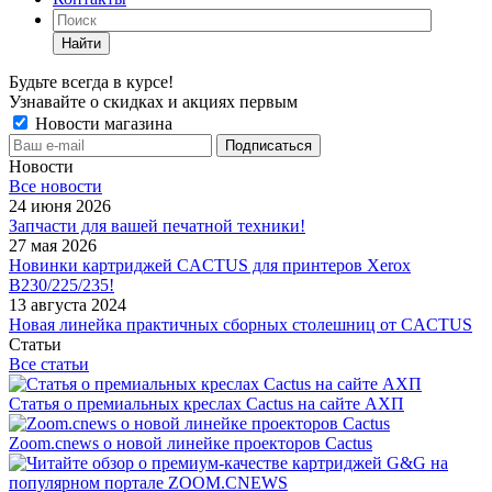
Найти
Будьте всегда в курсе!
Узнавайте о скидках и акциях первым
Новости магазина
Новости
Все новости
24 июня 2026
Запчасти для вашей печатной техники!
27 мая 2026
Новинки картриджей CACTUS для принтеров Xerox
B230/225/235!
13 августа 2024
Новая линейка практичных сборных столешниц от CACTUS
Статьи
Все статьи
Статья о премиальных креслах Cactus на сайте АХП
Zoom.cnews о новой линейке проекторов Cactus