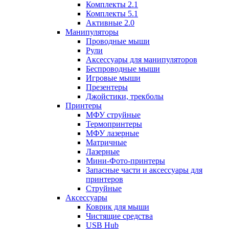
Комплекты 2.1
Комплекты 5.1
Активные 2.0
Манипуляторы
Проводные мыши
Рули
Аксессуары для манипуляторов
Беспроводные мыши
Игровые мыши
Презентеры
Джойстики, трекболы
Принтеры
МФУ струйные
Термопринтеры
МФУ лазерные
Матричные
Лазерные
Мини-Фото-принтеры
Запасные части и аксессуары для
принтеров
Струйные
Аксессуары
Коврик для мыши
Чистящие средства
USB Hub