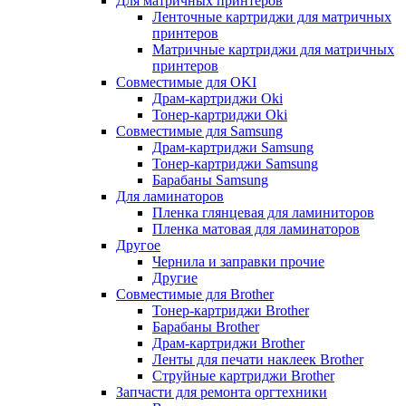
Для матричных принтеров
Ленточные картриджи для матричных
принтеров
Матричные картриджи для матричных
принтеров
Совместимые для OKI
Драм-картриджи Oki
Тонер-картриджи Oki
Совместимые для Samsung
Драм-картриджи Samsung
Тонер-картриджи Samsung
Барабаны Samsung
Для ламинаторов
Пленка глянцевая для ламиниторов
Пленка матовая для ламинаторов
Другое
Чернила и заправки прочие
Другие
Совместимые для Brother
Тонер-картриджи Brother
Барабаны Brother
Драм-картриджи Brother
Ленты для печати наклеек Brother
Струйные картриджи Brother
Запчасти для ремонта оргтехники