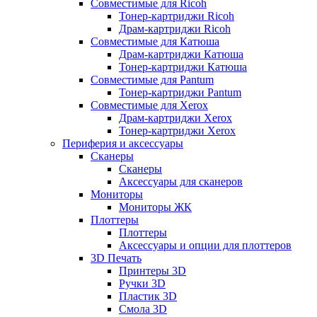
Совместимые для Ricoh
Тонер-картриджи Ricoh
Драм-картриджи Ricoh
Совместимые для Катюша
Драм-картриджи Катюша
Тонер-картриджи Катюша
Совместимые для Pantum
Тонер-картриджи Pantum
Совместимые для Xerox
Драм-картриджи Xerox
Тонер-картриджи Xerox
Периферия и аксессуары
Сканеры
Сканеры
Аксессуары для сканеров
Мониторы
Мониторы ЖК
Плоттеры
Плоттеры
Аксессуары и опции для плоттеров
3D Печать
Принтеры 3D
Ручки 3D
Пластик 3D
Смола 3D