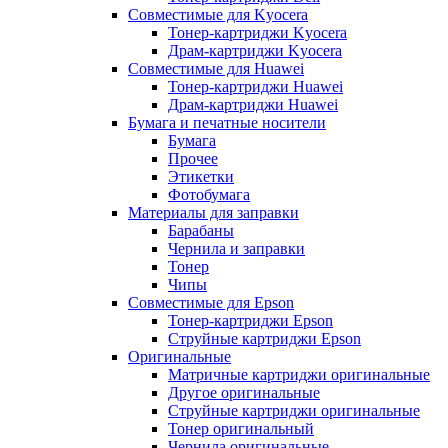
Совместимые для Kyocera
Тонер-картриджи Kyocera
Драм-картриджи Kyocera
Совместимые для Huawei
Тонер-картриджи Huawei
Драм-картриджи Huawei
Бумага и печатные носители
Бумага
Прочее
Этикетки
Фотобумага
Материалы для заправки
Барабаны
Чернила и заправки
Тонер
Чипы
Совместимые для Epson
Тонер-картриджи Epson
Струйные картриджи Epson
Оригинальные
Матричные картриджи оригинальные
Другое оригинальные
Струйные картриджи оригинальные
Тонер оригинальный
Чернила оригинальные