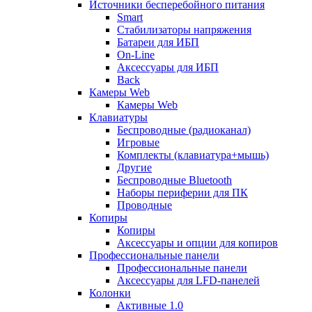
Источники бесперебойного питания
Smart
Стабилизаторы напряжения
Батареи для ИБП
On-Line
Аксессуары для ИБП
Back
Камеры Web
Камеры Web
Клавиатуры
Беспроводные (радиоканал)
Игровые
Комплекты (клавиатура+мышь)
Другие
Беспроводные Bluetooth
Наборы периферии для ПК
Проводные
Копиры
Копиры
Аксессуары и опции для копиров
Профессиональные панели
Профессиональные панели
Аксессуары для LFD-панелей
Колонки
Активные 1.0