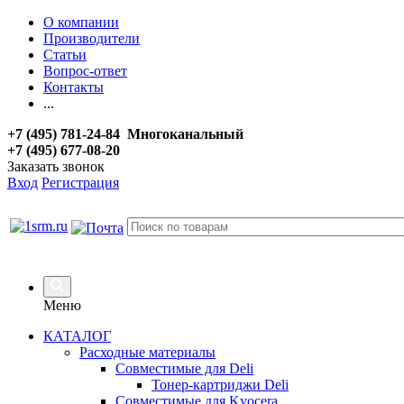
О компании
Производители
Статьи
Вопрос-ответ
Контакты
...
+7 (495) 781-24-84 Многоканальный
+7 (495) 677-08-20
Заказать звонок
Вход
Регистрация
Меню
КАТАЛОГ
Расходные материалы
Совместимые для Deli
Тонер-картриджи Deli
Совместимые для Kyocera