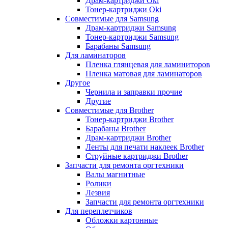
Драм-картриджи Oki
Тонер-картриджи Oki
Совместимые для Samsung
Драм-картриджи Samsung
Тонер-картриджи Samsung
Барабаны Samsung
Для ламинаторов
Пленка глянцевая для ламиниторов
Пленка матовая для ламинаторов
Другое
Чернила и заправки прочие
Другие
Совместимые для Brother
Тонер-картриджи Brother
Барабаны Brother
Драм-картриджи Brother
Ленты для печати наклеек Brother
Струйные картриджи Brother
Запчасти для ремонта оргтехники
Валы магнитные
Ролики
Лезвия
Запчасти для ремонта оргтехники
Для переплетчиков
Обложки картонные