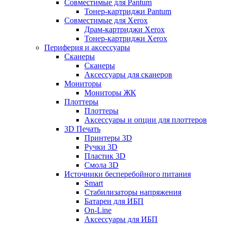
Совместимые для Pantum
Тонер-картриджи Pantum
Совместимые для Xerox
Драм-картриджи Xerox
Тонер-картриджи Xerox
Периферия и аксессуары
Сканеры
Сканеры
Аксессуары для сканеров
Мониторы
Мониторы ЖК
Плоттеры
Плоттеры
Аксессуары и опции для плоттеров
3D Печать
Принтеры 3D
Ручки 3D
Пластик 3D
Смола 3D
Источники бесперебойного питания
Smart
Стабилизаторы напряжения
Батареи для ИБП
On-Line
Аксессуары для ИБП