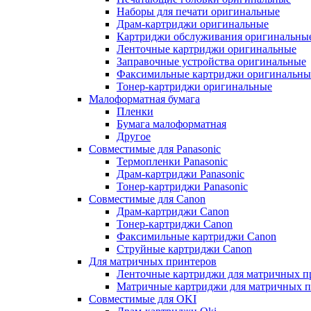
Наборы для печати оригинальные
Драм-картриджи оригинальные
Картриджи обслуживания оригинальны
Ленточные картриджи оригинальные
Заправочные устройства оригинальные
Факсимильные картриджи оригинальны
Тонер-картриджи оригинальные
Малоформатная бумага
Пленки
Бумага малоформатная
Другое
Совместимые для Panasonic
Термопленки Panasonic
Драм-картриджи Panasonic
Тонер-картриджи Panasonic
Совместимые для Canon
Драм-картриджи Canon
Тонер-картриджи Canon
Факсимильные картриджи Canon
Струйные картриджи Canon
Для матричных принтеров
Ленточные картриджи для матричных п
Матричные картриджи для матричных п
Совместимые для OKI