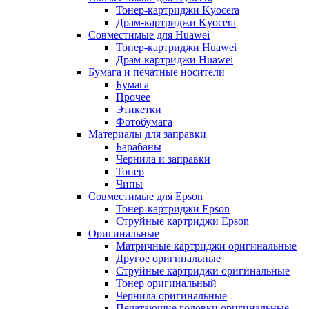
Тонер-картриджи Kyocera
Драм-картриджи Kyocera
Совместимые для Huawei
Тонер-картриджи Huawei
Драм-картриджи Huawei
Бумага и печатные носители
Бумага
Прочее
Этикетки
Фотобумага
Материалы для заправки
Барабаны
Чернила и заправки
Тонер
Чипы
Совместимые для Epson
Тонер-картриджи Epson
Струйные картриджи Epson
Оригинальные
Матричные картриджи оригинальные
Другое оригинальные
Струйные картриджи оригинальные
Тонер оригинальный
Чернила оригинальные
Печатающие головки оригинальные