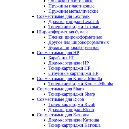
Обложки пластиковые
Пружины пластиковые
Пружины металлические
Совместимые для Lexmark
Драм-картриджи Lexmark
Тонер-картриджи Lexmark
Широкоформатная бумага
Пленки широкоформатные
Другое для широкоформатных
Бумага широкоформатная
Совместимые для HP
Барабаны HP
Драм-картриджи HP
Тонер-картриджи HP
Струйные картриджи HP
Совместимые для Konica-Minolta
Тонер-картриджи Konica-Minolta
Совместимые для Sharp
Тонер-картриджи Sharp
Совместимые для Ricoh
Тонер-картриджи Ricoh
Драм-картриджи Ricoh
Совместимые для Катюша
Драм-картриджи Катюша
Тонер-картриджи Катюша