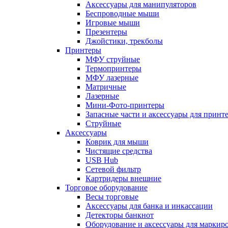
Аксессуары для манипуляторов
Беспроводные мыши
Игровые мыши
Презентеры
Джойстики, трекболы
Принтеры
МФУ струйные
Термопринтеры
МФУ лазерные
Матричные
Лазерные
Мини-Фото-принтеры
Запасные части и аксессуары для принт
Струйные
Аксессуары
Коврик для мыши
Чистящие средства
USB Hub
Сетевой фильтр
Картридеры внешние
Торговое оборудование
Весы торговые
Аксессуары для банка и инкассации
Детекторы банкнот
Оборудование и аксессуары для маркир