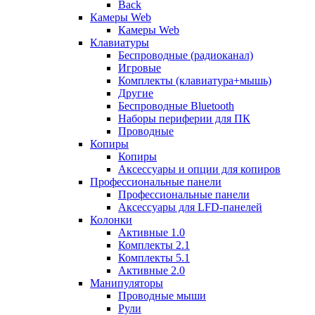
Back
Камеры Web
Камеры Web
Клавиатуры
Беспроводные (радиоканал)
Игровые
Комплекты (клавиатура+мышь)
Другие
Беспроводные Bluetooth
Наборы периферии для ПК
Проводные
Копиры
Копиры
Аксессуары и опции для копиров
Профессиональные панели
Профессиональные панели
Аксессуары для LFD-панелей
Колонки
Активные 1.0
Комплекты 2.1
Комплекты 5.1
Активные 2.0
Манипуляторы
Проводные мыши
Рули