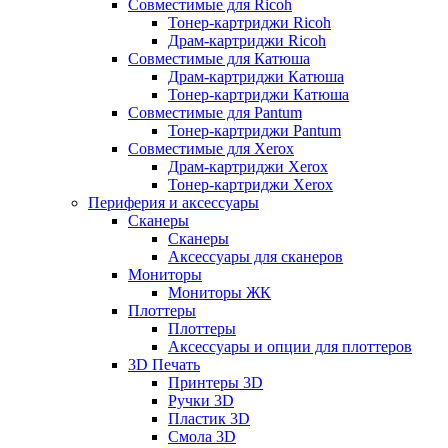
Совместимые для Ricoh
Тонер-картриджи Ricoh
Драм-картриджи Ricoh
Совместимые для Катюша
Драм-картриджи Катюша
Тонер-картриджи Катюша
Совместимые для Pantum
Тонер-картриджи Pantum
Совместимые для Xerox
Драм-картриджи Xerox
Тонер-картриджи Xerox
Периферия и аксессуары
Сканеры
Сканеры
Аксессуары для сканеров
Мониторы
Мониторы ЖК
Плоттеры
Плоттеры
Аксессуары и опции для плоттеров
3D Печать
Принтеры 3D
Ручки 3D
Пластик 3D
Смола 3D