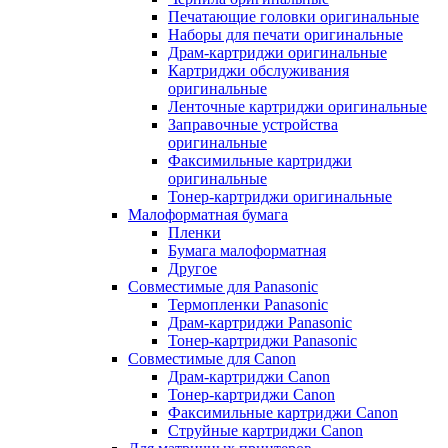
Печатающие головки оригинальные
Наборы для печати оригинальные
Драм-картриджи оригинальные
Картриджи обслуживания
оригинальные
Ленточные картриджи оригинальные
Заправочные устройства
оригинальные
Факсимильные картриджи
оригинальные
Тонер-картриджи оригинальные
Малоформатная бумага
Пленки
Бумага малоформатная
Другое
Совместимые для Panasonic
Термопленки Panasonic
Драм-картриджи Panasonic
Тонер-картриджи Panasonic
Совместимые для Canon
Драм-картриджи Canon
Тонер-картриджи Canon
Факсимильные картриджи Canon
Струйные картриджи Canon