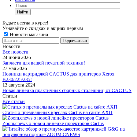
Найти
Будьте всегда в курсе!
Узнавайте о скидках и акциях первым
Новости магазина
Новости
Все новости
24 июня 2026
Запчасти для вашей печатной техники!
27 мая 2026
Новинки картриджей CACTUS для принтеров Xerox
B230/225/235!
13 августа 2024
Новая линейка практичных сборных столешниц от CACTUS
Статьи
Все статьи
Статья о премиальных креслах Cactus на сайте АХП
Zoom.cnews о новой линейке проекторов Cactus