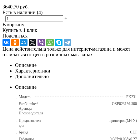
3640,70
руб.
Есть в наличии
(4)
-
+
В корзину
Купить в 1 клик
Поделиться
Цена действительна только для интернет-магазина и может
отличаться от цен в розничных магазинах
Описание
Характеристики
Дополнительно
Описание
Модель
PK231
PartNumber/
OSP0231M-500
Артикул
Производителя
Предназначен
принтеров(МФУ)
для
Бренд
CET
Габариты
0.085x0.085x0.27