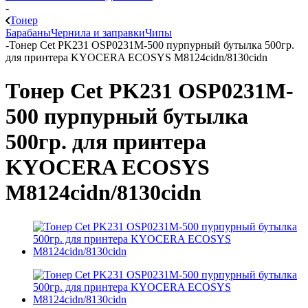
-
Тонер
Барабаны
Чернила и заправки
Чипы
-
Тонер Cet PK231 OSP0231M-500 пурпурный бутылка 500гр.
для принтера KYOCERA ECOSYS M8124cidn/8130cidn
Тонер Cet PK231 OSP0231M-
500 пурпурный бутылка
500гр. для принтера
KYOCERA ECOSYS
M8124cidn/8130cidn