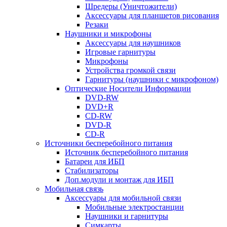
Шредеры (Уничтожители)
Аксессуары для планшетов рисования
Резаки
Наушники и микрофоны
Аксессуары для наушников
Игровые гарнитуры
Микрофоны
Устройства громкой связи
Гарнитуры (наушники с микрофоном)
Оптические Носители Информации
DVD-RW
DVD+R
CD-RW
DVD-R
CD-R
Источники бесперебойного питания
Источник бесперебойного питания
Батареи для ИБП
Стабилизаторы
Доп.модули и монтаж для ИБП
Мобильная связь
Аксессуары для мобильной связи
Мобильные электростанции
Наушники и гарнитуры
Симкарты