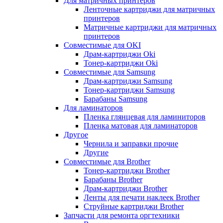
Для матричных принтеров
Ленточные картриджи для матричных
принтеров
Матричные картриджи для матричных
принтеров
Совместимые для OKI
Драм-картриджи Oki
Тонер-картриджи Oki
Совместимые для Samsung
Драм-картриджи Samsung
Тонер-картриджи Samsung
Барабаны Samsung
Для ламинаторов
Пленка глянцевая для ламиниторов
Пленка матовая для ламинаторов
Другое
Чернила и заправки прочие
Другие
Совместимые для Brother
Тонер-картриджи Brother
Барабаны Brother
Драм-картриджи Brother
Ленты для печати наклеек Brother
Струйные картриджи Brother
Запчасти для ремонта оргтехники