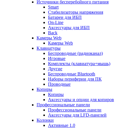
Источники бесперебойного питания
Smart
Стабилизаторы напряжения
Батареи для ИБП
On-Line
Аксессуары для ИБП
Back
Камеры Web
Камеры Web
Клавиатуры
Беспроводные (радиоканал)
Игровые
Комплекты (клавиатура+мышь)
Другие
Беспроводные Bluetooth
Наборы периферии для ПК
Проводные
Копиры
Копиры
Аксессуары и опции для копиров
Профессиональные панели
Профессиональные панели
Аксессуары для LFD-панелей
Колонки
Активные 1.0