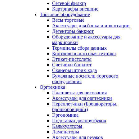
Сетевой фильтр
Картридеры внешние
Торговое оборудование
Весы торговые
Аксессуары для банка и инкассации
Детекторы банкнот
Оборудование и аксессуары для
маркировки
Терминалы сбора данных
Контрольно-кассовая техника
Этикет-пистолеты
Счетчики банкнот
Сканеры штрих-кода
Бумажные носители торгового
оборудования
Оргтехника
Планшеты для рисования
Аксессуары для оргтехники
Переплетчики (Брошюраторы,
брошюровщики)
Эргономика
Подставки для ноутбуков
Калькуляторы
Ламинаторы
Аксессуары для резаков