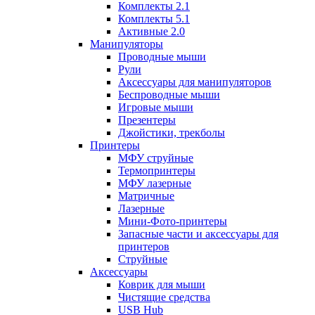
Комплекты 2.1
Комплекты 5.1
Активные 2.0
Манипуляторы
Проводные мыши
Рули
Аксессуары для манипуляторов
Беспроводные мыши
Игровые мыши
Презентеры
Джойстики, трекболы
Принтеры
МФУ струйные
Термопринтеры
МФУ лазерные
Матричные
Лазерные
Мини-Фото-принтеры
Запасные части и аксессуары для
принтеров
Струйные
Аксессуары
Коврик для мыши
Чистящие средства
USB Hub