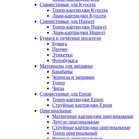
Совместимые для Kyocera
Тонер-картриджи Kyocera
Драм-картриджи Kyocera
Совместимые для Huawei
Тонер-картриджи Huawei
Драм-картриджи Huawei
Бумага и печатные носители
Бумага
Прочее
Этикетки
Фотобумага
Материалы для заправки
Барабаны
Чернила и заправки
Тонер
Чипы
Совместимые для Epson
Тонер-картриджи Epson
Струйные картриджи Epson
Оригинальные
Матричные картриджи оригинальные
Другое оригинальные
Струйные картриджи оригинальные
Тонер оригинальный
Чернила оригинальные