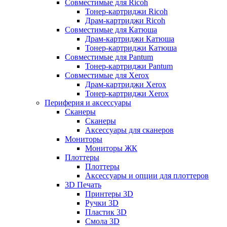
Совместимые для Ricoh
Тонер-картриджи Ricoh
Драм-картриджи Ricoh
Совместимые для Катюша
Драм-картриджи Катюша
Тонер-картриджи Катюша
Совместимые для Pantum
Тонер-картриджи Pantum
Совместимые для Xerox
Драм-картриджи Xerox
Тонер-картриджи Xerox
Периферия и аксессуары
Сканеры
Сканеры
Аксессуары для сканеров
Мониторы
Мониторы ЖК
Плоттеры
Плоттеры
Аксессуары и опции для плоттеров
3D Печать
Принтеры 3D
Ручки 3D
Пластик 3D
Смола 3D