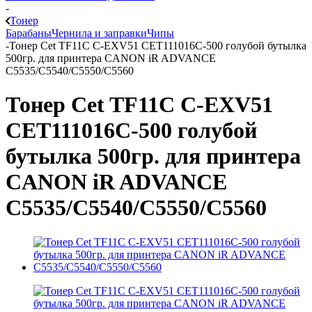
-
Тонер
Барабаны
Чернила и заправки
Чипы
-
Тонер Cet TF11C C-EXV51 CET111016C-500 голубой бутылка
500гр. для принтера CANON iR ADVANCE
C5535/C5540/C5550/C5560
Тонер Cet TF11C C-EXV51
CET111016C-500 голубой
бутылка 500гр. для принтера
CANON iR ADVANCE
C5535/C5540/C5550/C5560