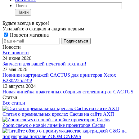
Найти
Будьте всегда в курсе!
Узнавайте о скидках и акциях первым
Новости магазина
Новости
Все новости
24 июня 2026
Запчасти для вашей печатной техники!
27 мая 2026
Новинки картриджей CACTUS для принтеров Xerox
B230/225/235!
13 августа 2024
Новая линейка практичных сборных столешниц от CACTUS
Статьи
Все статьи
Статья о премиальных креслах Cactus на сайте АХП
Zoom.cnews о новой линейке проекторов Cactus