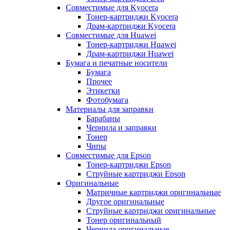
Совместимые для Kyocera
Тонер-картриджи Kyocera
Драм-картриджи Kyocera
Совместимые для Huawei
Тонер-картриджи Huawei
Драм-картриджи Huawei
Бумага и печатные носители
Бумага
Прочее
Этикетки
Фотобумага
Материалы для заправки
Барабаны
Чернила и заправки
Тонер
Чипы
Совместимые для Epson
Тонер-картриджи Epson
Струйные картриджи Epson
Оригинальные
Матричные картриджи оригинальные
Другое оригинальные
Струйные картриджи оригинальные
Тонер оригинальный
Чернила оригинальные