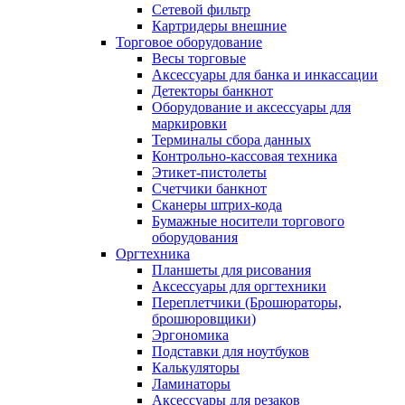
Сетевой фильтр
Картридеры внешние
Торговое оборудование
Весы торговые
Аксессуары для банка и инкассации
Детекторы банкнот
Оборудование и аксессуары для
маркировки
Терминалы сбора данных
Контрольно-кассовая техника
Этикет-пистолеты
Счетчики банкнот
Сканеры штрих-кода
Бумажные носители торгового
оборудования
Оргтехника
Планшеты для рисования
Аксессуары для оргтехники
Переплетчики (Брошюраторы,
брошюровщики)
Эргономика
Подставки для ноутбуков
Калькуляторы
Ламинаторы
Аксессуары для резаков