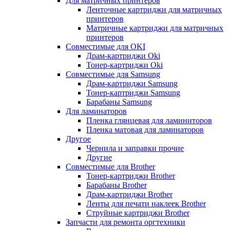
Для матричных принтеров
Ленточные картриджи для матричных
принтеров
Матричные картриджи для матричных
принтеров
Совместимые для OKI
Драм-картриджи Oki
Тонер-картриджи Oki
Совместимые для Samsung
Драм-картриджи Samsung
Тонер-картриджи Samsung
Барабаны Samsung
Для ламинаторов
Пленка глянцевая для ламиниторов
Пленка матовая для ламинаторов
Другое
Чернила и заправки прочие
Другие
Совместимые для Brother
Тонер-картриджи Brother
Барабаны Brother
Драм-картриджи Brother
Ленты для печати наклеек Brother
Струйные картриджи Brother
Запчасти для ремонта оргтехники