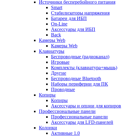
Источники бесперебойного питания
Smart
Стабилизаторы напряжения
Батареи для ИБП
On-Line
Аксессуары для ИБП
Back
Камеры Web
Камеры Web
Клавиатуры
Беспроводные (радиоканал)
Игровые
Комплекты (клавиатура+мышь)
Другие
Беспроводные Bluetooth
Наборы периферии для ПК
Проводные
Копиры
Копиры
Аксессуары и опции для копиров
Профессиональные панели
Профессиональные панели
Аксессуары для LFD-панелей
Колонки
Активные 1.0