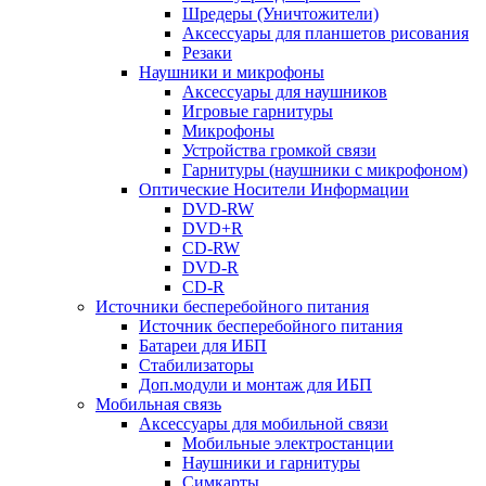
Шредеры (Уничтожители)
Аксессуары для планшетов рисования
Резаки
Наушники и микрофоны
Аксессуары для наушников
Игровые гарнитуры
Микрофоны
Устройства громкой связи
Гарнитуры (наушники с микрофоном)
Оптические Носители Информации
DVD-RW
DVD+R
CD-RW
DVD-R
CD-R
Источники бесперебойного питания
Источник бесперебойного питания
Батареи для ИБП
Стабилизаторы
Доп.модули и монтаж для ИБП
Мобильная связь
Аксессуары для мобильной связи
Мобильные электростанции
Наушники и гарнитуры
Симкарты