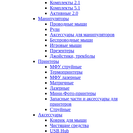
Комплекты 2.1
Комплекты 5.1
Активные 2.0
Манипуляторы
Проводные мыши
Рули
Аксессуары для манипуляторов
Беспроводные мыши
Игровые мыши
Презентеры
Джойстики, трекболы
Принтеры
МФУ струйные
Термопринтеры
МФУ лазерные
Матричные
Лазерные
Мини-Фото-принтеры
Запасные части и аксессуары для
принтеров
Струйные
Аксессуары
Коврик для мыши
Чистящие средства
USB Hub