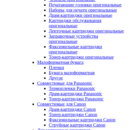
Печатающие головки оригинальные
Наборы для печати оригинальные
Драм-картриджи оригинальные
Картриджи обслуживания
оригинальные
Ленточные картриджи оригинальные
Заправочные устройства
оригинальные
Факсимильные картриджи
оригинальные
Тонер-картриджи оригинальные
Малоформатная бумага
Пленки
Бумага малоформатная
Другое
Совместимые для Panasonic
Термопленки Panasonic
Драм-картриджи Panasonic
Тонер-картриджи Panasonic
Совместимые для Canon
Драм-картриджи Canon
Тонер-картриджи Canon
Факсимильные картриджи Canon
Струйные картриджи Canon