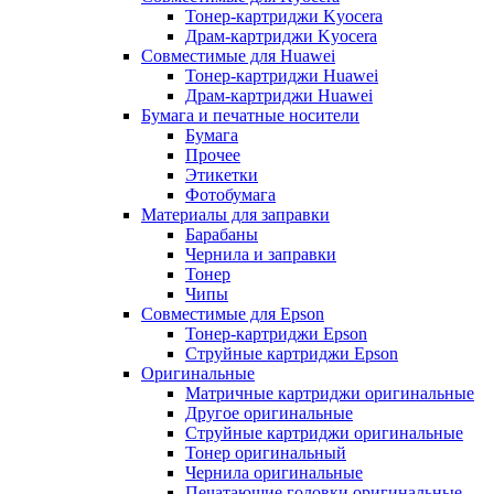
Тонер-картриджи Kyocera
Драм-картриджи Kyocera
Совместимые для Huawei
Тонер-картриджи Huawei
Драм-картриджи Huawei
Бумага и печатные носители
Бумага
Прочее
Этикетки
Фотобумага
Материалы для заправки
Барабаны
Чернила и заправки
Тонер
Чипы
Совместимые для Epson
Тонер-картриджи Epson
Струйные картриджи Epson
Оригинальные
Матричные картриджи оригинальные
Другое оригинальные
Струйные картриджи оригинальные
Тонер оригинальный
Чернила оригинальные
Печатающие головки оригинальные