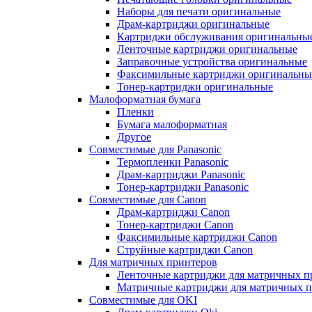
Наборы для печати оригинальные
Драм-картриджи оригинальные
Картриджи обслуживания оригинальны
Ленточные картриджи оригинальные
Заправочные устройства оригинальные
Факсимильные картриджи оригинальны
Тонер-картриджи оригинальные
Малоформатная бумага
Пленки
Бумага малоформатная
Другое
Совместимые для Panasonic
Термопленки Panasonic
Драм-картриджи Panasonic
Тонер-картриджи Panasonic
Совместимые для Canon
Драм-картриджи Canon
Тонер-картриджи Canon
Факсимильные картриджи Canon
Струйные картриджи Canon
Для матричных принтеров
Ленточные картриджи для матричных п
Матричные картриджи для матричных п
Совместимые для OKI