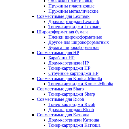
Обложки пластиковые
Пружины пластиковые
Пружины металлические
Совместимые для Lexmark
Драм-картриджи Lexmark
Тонер-картриджи Lexmark
Широкоформатная бумага
Пленки широкоформатные
Другое для широкоформатных
Бумага широкоформатная
Совместимые для HP
Барабаны HP
Драм-картриджи HP
Тонер-картриджи HP
Струйные картриджи HP
Совместимые для Konica-Minolta
Тонер-картриджи Konica-Minolta
Совместимые для Sharp
Тонер-картриджи Sharp
Совместимые для Ricoh
Тонер-картриджи Ricoh
Драм-картриджи Ricoh
Совместимые для Катюша
Драм-картриджи Катюша
Тонер-картриджи Катюша