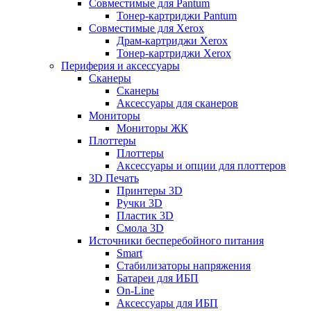
Совместимые для Pantum
Тонер-картриджи Pantum
Совместимые для Xerox
Драм-картриджи Xerox
Тонер-картриджи Xerox
Периферия и аксессуары
Сканеры
Сканеры
Аксессуары для сканеров
Мониторы
Мониторы ЖК
Плоттеры
Плоттеры
Аксессуары и опции для плоттеров
3D Печать
Принтеры 3D
Ручки 3D
Пластик 3D
Смола 3D
Источники бесперебойного питания
Smart
Стабилизаторы напряжения
Батареи для ИБП
On-Line
Аксессуары для ИБП