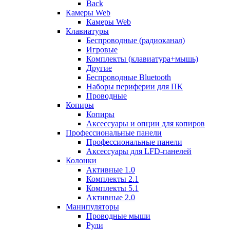
Back
Камеры Web
Камеры Web
Клавиатуры
Беспроводные (радиоканал)
Игровые
Комплекты (клавиатура+мышь)
Другие
Беспроводные Bluetooth
Наборы периферии для ПК
Проводные
Копиры
Копиры
Аксессуары и опции для копиров
Профессиональные панели
Профессиональные панели
Аксессуары для LFD-панелей
Колонки
Активные 1.0
Комплекты 2.1
Комплекты 5.1
Активные 2.0
Манипуляторы
Проводные мыши
Рули