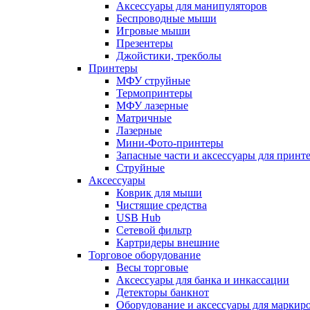
Аксессуары для манипуляторов
Беспроводные мыши
Игровые мыши
Презентеры
Джойстики, трекболы
Принтеры
МФУ струйные
Термопринтеры
МФУ лазерные
Матричные
Лазерные
Мини-Фото-принтеры
Запасные части и аксессуары для принт
Струйные
Аксессуары
Коврик для мыши
Чистящие средства
USB Hub
Сетевой фильтр
Картридеры внешние
Торговое оборудование
Весы торговые
Аксессуары для банка и инкассации
Детекторы банкнот
Оборудование и аксессуары для маркир