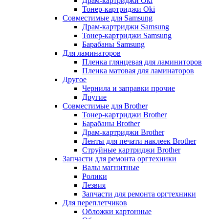
Драм-картриджи Oki
Тонер-картриджи Oki
Совместимые для Samsung
Драм-картриджи Samsung
Тонер-картриджи Samsung
Барабаны Samsung
Для ламинаторов
Пленка глянцевая для ламиниторов
Пленка матовая для ламинаторов
Другое
Чернила и заправки прочие
Другие
Совместимые для Brother
Тонер-картриджи Brother
Барабаны Brother
Драм-картриджи Brother
Ленты для печати наклеек Brother
Струйные картриджи Brother
Запчасти для ремонта оргтехники
Валы магнитные
Ролики
Лезвия
Запчасти для ремонта оргтехники
Для переплетчиков
Обложки картонные