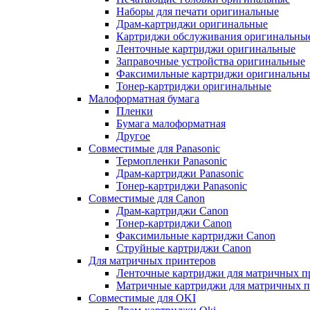
Наборы для печати оригинальные
Драм-картриджи оригинальные
Картриджи обслуживания оригинальны
Ленточные картриджи оригинальные
Заправочные устройства оригинальные
Факсимильные картриджи оригинальны
Тонер-картриджи оригинальные
Малоформатная бумага
Пленки
Бумага малоформатная
Другое
Совместимые для Panasonic
Термопленки Panasonic
Драм-картриджи Panasonic
Тонер-картриджи Panasonic
Совместимые для Canon
Драм-картриджи Canon
Тонер-картриджи Canon
Факсимильные картриджи Canon
Струйные картриджи Canon
Для матричных принтеров
Ленточные картриджи для матричных п
Матричные картриджи для матричных п
Совместимые для OKI