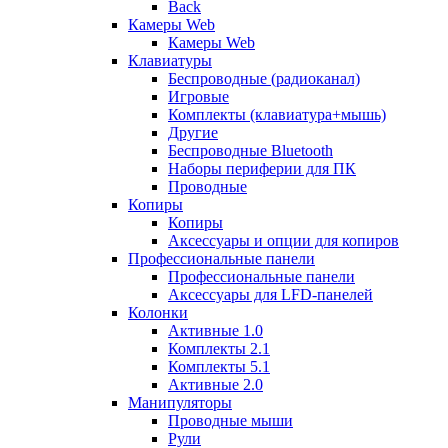
Back
Камеры Web
Камеры Web
Клавиатуры
Беспроводные (радиоканал)
Игровые
Комплекты (клавиатура+мышь)
Другие
Беспроводные Bluetooth
Наборы периферии для ПК
Проводные
Копиры
Копиры
Аксессуары и опции для копиров
Профессиональные панели
Профессиональные панели
Аксессуары для LFD-панелей
Колонки
Активные 1.0
Комплекты 2.1
Комплекты 5.1
Активные 2.0
Манипуляторы
Проводные мыши
Рули