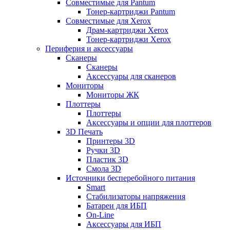
Совместимые для Pantum
Тонер-картриджи Pantum
Совместимые для Xerox
Драм-картриджи Xerox
Тонер-картриджи Xerox
Периферия и аксессуары
Сканеры
Сканеры
Аксессуары для сканеров
Мониторы
Мониторы ЖК
Плоттеры
Плоттеры
Аксессуары и опции для плоттеров
3D Печать
Принтеры 3D
Ручки 3D
Пластик 3D
Смола 3D
Источники бесперебойного питания
Smart
Стабилизаторы напряжения
Батареи для ИБП
On-Line
Аксессуары для ИБП