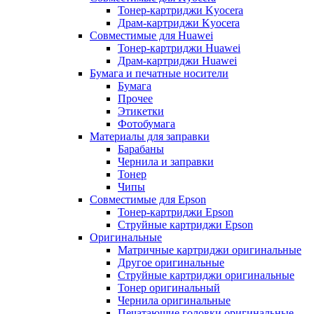
Тонер-картриджи Kyocera
Драм-картриджи Kyocera
Совместимые для Huawei
Тонер-картриджи Huawei
Драм-картриджи Huawei
Бумага и печатные носители
Бумага
Прочее
Этикетки
Фотобумага
Материалы для заправки
Барабаны
Чернила и заправки
Тонер
Чипы
Совместимые для Epson
Тонер-картриджи Epson
Струйные картриджи Epson
Оригинальные
Матричные картриджи оригинальные
Другое оригинальные
Струйные картриджи оригинальные
Тонер оригинальный
Чернила оригинальные
Печатающие головки оригинальные