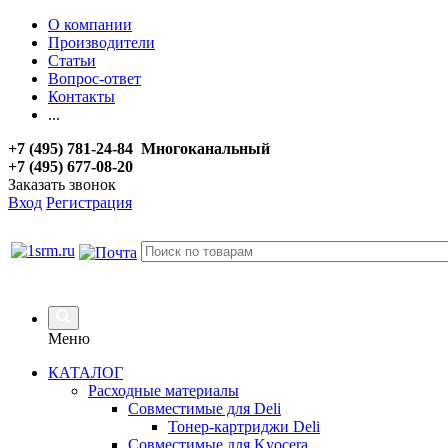
О компании
Производители
Статьи
Вопрос-ответ
Контакты
...
+7 (495) 781-24-84 Многоканальный
+7 (495) 677-08-20
Заказать звонок
Вход
Регистрация
Меню
КАТАЛОГ
Расходные материалы
Совместимые для Deli
Тонер-картриджи Deli
Совместимые для Kyocera