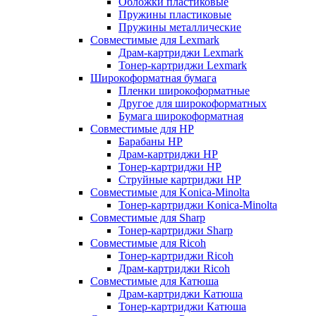
Обложки пластиковые
Пружины пластиковые
Пружины металлические
Совместимые для Lexmark
Драм-картриджи Lexmark
Тонер-картриджи Lexmark
Широкоформатная бумага
Пленки широкоформатные
Другое для широкоформатных
Бумага широкоформатная
Совместимые для HP
Барабаны HP
Драм-картриджи HP
Тонер-картриджи HP
Струйные картриджи HP
Совместимые для Konica-Minolta
Тонер-картриджи Konica-Minolta
Совместимые для Sharp
Тонер-картриджи Sharp
Совместимые для Ricoh
Тонер-картриджи Ricoh
Драм-картриджи Ricoh
Совместимые для Катюша
Драм-картриджи Катюша
Тонер-картриджи Катюша