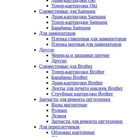
Драм-картриджи Oki
Тонер-картриджи Oki
Совместимые для Samsung
Драм-картриджи Samsung
Тонер-картриджи Samsung
Барабаны Samsung
Для ламинаторов
Пленка глянцевая для ламиниторов
Пленка матовая для ламинаторов
Другое
Чернила и заправки прочие
Другие
Совместимые для Brother
Тонер-картриджи Brother
Барабаны Brother
Драм-картриджи Brother
Ленты для печати наклеек Brother
Струйные картриджи Brother
Запчасти для ремонта оргтехники
Валы магнитные
Ролики
Лезвия
Запчасти для ремонта оргтехники
Для переплетчиков
Обложки картонные