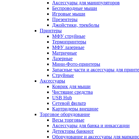
Аксессуары для манипуляторов
Беспроводные мыши
Игровые мыши
Презентеры
Джойстики, трекболы
Принтеры
МФУ струйные
Термопринтеры
МФУ лазерные
Матричные
Лазерные
Мини-Фото-принтеры
Запасные части и аксессуары для принт
Струйные
Аксессуары
Коврик для мыши
Чистящие средства
USB Hub
Сетевой фильтр
Картридеры внешние
Торговое оборудование
Весы торговые
Аксессуары для банка и инкассации
Детекторы банкнот
Оборудование и аксессуары для маркир