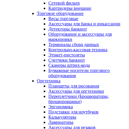
Сетевой фильтр
Картридеры внешние
Торговое оборудование
Весы торговые
Аксессуары для банка и инкассации
Детекторы банкнот
Оборудование и аксессуары для
маркировки
Терминалы сбора данных
Контрольно-кассовая техника
Этикет-пистолеты
Счетчики банкнот
Сканеры штрих-кода
Бумажные носители торгового
оборудования
Оргтехника
Планшеты для рисования
Аксессуары для оргтехники
Переплетчики (Брошюраторы,
брошюровщики)
Эргономика
Подставки для ноутбуков
Калькуляторы
Ламинаторы
Аксессуары для резаков