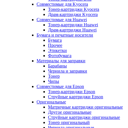
Совместимые для Kyocera
Тонер-картриджи Kyocera
Драм-картриджи Kyocera
Совместимые для Huawei
Тонер-картриджи Huawei
Драм-картриджи Huawei
Бумага и печатные носители
Бумага
Прочее
Этикетки
Фотобумага
Материалы для заправки
Барабаны
Чернила и заправки
Тонер
Чипы
Совместимые для Epson
Тонер-картриджи Epson
Струйные картриджи Epson
Оригинальные
Матричные картриджи оригинальные
Другое оригинальные
Струйные картриджи оригинальные
Тонер оригинальный
Чернила оригинальные