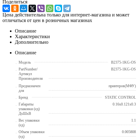
Поделиться
Цена действительна только для интернет-магазина и может
отличаться от цен в розничных магазинах
Описание
Характеристики
Дополнительно
Описание
Модель
B2375-1KG-OS
PartNumber/
B2375-1KG-OS
Артикул
Производителя
Предназначен
принтеров(МФУ)
для
Бренд
STATIC CONTROL
Габариты
0.16x0.121x0.3
упаковки (ед)
ДхШхВ
Вес упаковки
1.1
(ед)
Объем упаковки
0.005808
(ед)