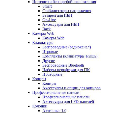
Источники бесперебойного питания
Smart
Стабилизаторы напряжения
Батареи для ИБП
On-Line
Аксессуары для ИБП
Back
Камеры Web
Камеры Web
Клавиатуры
Беспроводные (радиоканал)
Игровые
Комплекты (клавиатура+мышь)
Другие
Беспроводные Bluetooth
Наборы периферии для ПК
Проводные
Копиры
Копиры
Аксессуары и опции для копиров
Профессиональные панели
Профессиональные панели
Аксессуары для LFD-панелей
Колонки
Активные 1.0