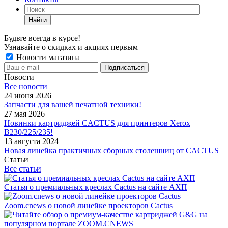
Найти
Будьте всегда в курсе!
Узнавайте о скидках и акциях первым
Новости магазина
Новости
Все новости
24 июня 2026
Запчасти для вашей печатной техники!
27 мая 2026
Новинки картриджей CACTUS для принтеров Xerox
B230/225/235!
13 августа 2024
Новая линейка практичных сборных столешниц от CACTUS
Статьи
Все статьи
Статья о премиальных креслах Cactus на сайте АХП
Zoom.cnews о новой линейке проекторов Cactus