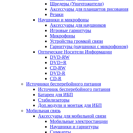
Шредеры (Уничтожители)
Аксессуары для планшетов рисования
Резаки
Наушники и микрофоны
Аксессуары для наушников
Игровые гарнитуры
Микрофоны
Устройства громкой связи
Гарнитуры (наушники с микрофоном)
Оптические Носители Информации
DVD-RW
DVD+R
CD-RW
DVD-R
CD-R
Источники бесперебойного питания
Источник бесперебойного питания
Батареи для ИБП
Стабилизаторы
Доп.модули и монтаж для ИБП
Мобильная связь
Аксессуары для мобильной связи
Мобильные электростанции
Наушники и гарнитуры
Симкарты