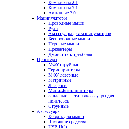
Комплекты 2.1
Комплекты 5.1
Активные 2.0
Манипуляторы
Проводные мыши
Рули
Аксессуары для манипуляторов
Беспроводные мыши
Игровые мыши
Презентеры
Джойстики, трекболы
Принтеры
МФУ струйные
Термопринтеры
МФУ лазерные
Матричные
Лазерные
Мини-Фото-принтеры
Запасные части и аксессуары для
принтеров
Струйные
Аксессуары
Коврик для мыши
Чистящие средства
USB Hub