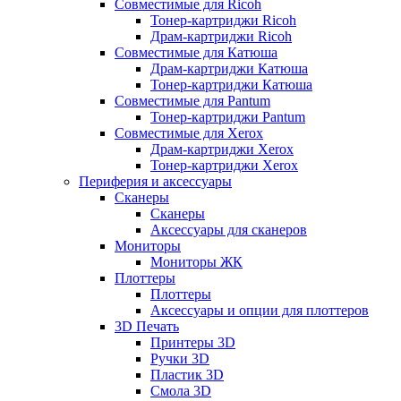
Совместимые для Ricoh
Тонер-картриджи Ricoh
Драм-картриджи Ricoh
Совместимые для Катюша
Драм-картриджи Катюша
Тонер-картриджи Катюша
Совместимые для Pantum
Тонер-картриджи Pantum
Совместимые для Xerox
Драм-картриджи Xerox
Тонер-картриджи Xerox
Периферия и аксессуары
Сканеры
Сканеры
Аксессуары для сканеров
Мониторы
Мониторы ЖК
Плоттеры
Плоттеры
Аксессуары и опции для плоттеров
3D Печать
Принтеры 3D
Ручки 3D
Пластик 3D
Смола 3D