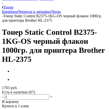
-
Тонер
Барабаны
Чернила и заправки
Чипы
-
Тонер Static Control B2375-1KG-OS черный флакон 1000гр.
для принтера Brother HL-2375
Тонер Static Control B2375-
1KG-OS черный флакон
1000гр. для принтера Brother
HL-2375
1703
руб.
Есть в наличии
(67)
-
+
В корзину
Купить в 1 клик