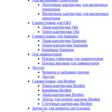
Для матричных принтеров
Ленточные картриджи для матричных
принтеров
Матричные картриджи для матричных
принтеров
Совместимые для OKI
Драм-картриджи Oki
Тонер-картриджи Oki
Совместимые для Samsung
Драм-картриджи Samsung
Тонер-картриджи Samsung
Барабаны Samsung
Для ламинаторов
Пленка глянцевая для ламиниторов
Пленка матовая для ламинаторов
Другое
Чернила и заправки прочие
Другие
Совместимые для Brother
Тонер-картриджи Brother
Барабаны Brother
Драм-картриджи Brother
Ленты для печати наклеек Brother
Струйные картриджи Brother
Запчасти для ремонта оргтехники