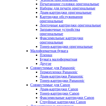
Печатающие головки оригинальные
Наборы для печати оригинальные
Драм-картриджи оригинальные
Картриджи обслуживания
оригинальные
Ленточные картриджи оригинальные
Заправочные устройства
оригинальные
Факсимильные картриджи
оригинальные
Тонер-картриджи оригинальные
Малоформатная бумага
Пленки
Бумага малоформатная
Другое
Совместимые для Panasonic
Термопленки Panasonic
Драм-картриджи Panasonic
Тонер-картриджи Panasonic
Совместимые для Canon
Драм-картриджи Canon
Тонер-картриджи Canon
Факсимильные картриджи Canon
Струйные картриджи Canon