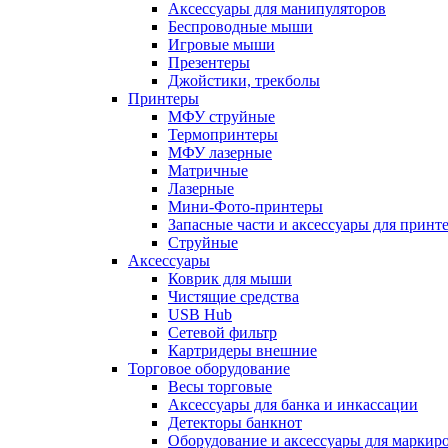
Аксессуары для манипуляторов
Беспроводные мыши
Игровые мыши
Презентеры
Джойстики, трекболы
Принтеры
МФУ струйные
Термопринтеры
МФУ лазерные
Матричные
Лазерные
Мини-Фото-принтеры
Запасные части и аксессуары для принт
Струйные
Аксессуары
Коврик для мыши
Чистящие средства
USB Hub
Сетевой фильтр
Картридеры внешние
Торговое оборудование
Весы торговые
Аксессуары для банка и инкассации
Детекторы банкнот
Оборудование и аксессуары для маркир