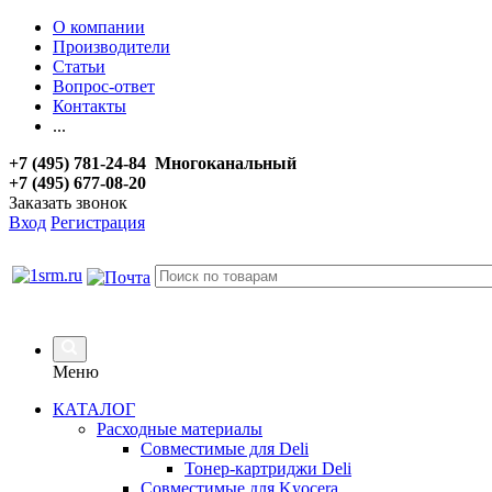
О компании
Производители
Статьи
Вопрос-ответ
Контакты
...
+7 (495) 781-24-84 Многоканальный
+7 (495) 677-08-20
Заказать звонок
Вход
Регистрация
Меню
КАТАЛОГ
Расходные материалы
Совместимые для Deli
Тонер-картриджи Deli
Совместимые для Kyocera