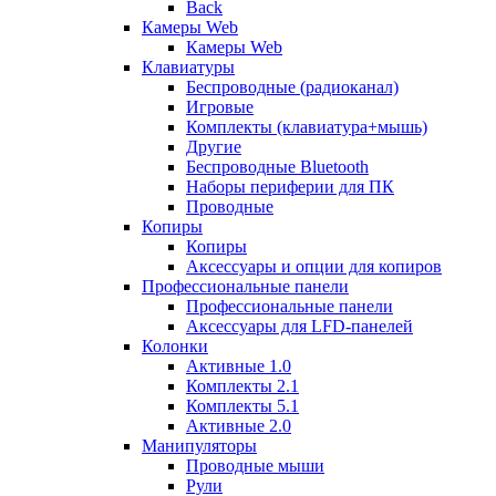
Back
Камеры Web
Камеры Web
Клавиатуры
Беспроводные (радиоканал)
Игровые
Комплекты (клавиатура+мышь)
Другие
Беспроводные Bluetooth
Наборы периферии для ПК
Проводные
Копиры
Копиры
Аксессуары и опции для копиров
Профессиональные панели
Профессиональные панели
Аксессуары для LFD-панелей
Колонки
Активные 1.0
Комплекты 2.1
Комплекты 5.1
Активные 2.0
Манипуляторы
Проводные мыши
Рули