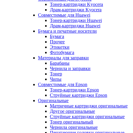
Тонер-картриджи Kyocera
Драм-картриджи Kyocera
Совместимые для Huawei
Тонер-картриджи Huawei
Драм-картриджи Huawei
Бумага и печатные носители
Бумага
Прочее
Этикетки
Фотобумага
Материалы для заправки
Барабаны
Чернила и заправки
Тонер
Чипы
Совместимые для Epson
Тонер-картриджи Epson
Струйные картриджи Epson
Оригинальные
Матричные картриджи оригинальные
Другое оригинальные
Струйные картриджи оригинальные
Тонер оригинальный
Чернила оригинальные
Печатающие головки оригинальные