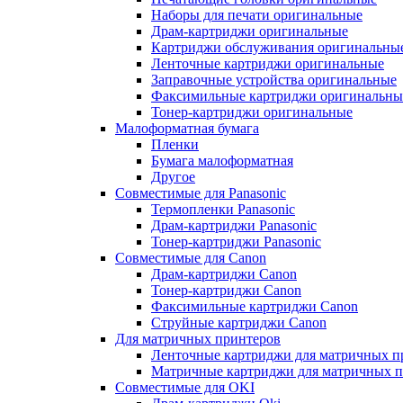
Наборы для печати оригинальные
Драм-картриджи оригинальные
Картриджи обслуживания оригинальны
Ленточные картриджи оригинальные
Заправочные устройства оригинальные
Факсимильные картриджи оригинальны
Тонер-картриджи оригинальные
Малоформатная бумага
Пленки
Бумага малоформатная
Другое
Совместимые для Panasonic
Термопленки Panasonic
Драм-картриджи Panasonic
Тонер-картриджи Panasonic
Совместимые для Canon
Драм-картриджи Canon
Тонер-картриджи Canon
Факсимильные картриджи Canon
Струйные картриджи Canon
Для матричных принтеров
Ленточные картриджи для матричных п
Матричные картриджи для матричных п
Совместимые для OKI