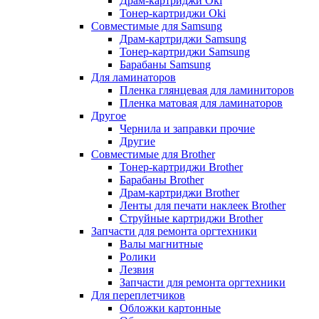
Драм-картриджи Oki
Тонер-картриджи Oki
Совместимые для Samsung
Драм-картриджи Samsung
Тонер-картриджи Samsung
Барабаны Samsung
Для ламинаторов
Пленка глянцевая для ламиниторов
Пленка матовая для ламинаторов
Другое
Чернила и заправки прочие
Другие
Совместимые для Brother
Тонер-картриджи Brother
Барабаны Brother
Драм-картриджи Brother
Ленты для печати наклеек Brother
Струйные картриджи Brother
Запчасти для ремонта оргтехники
Валы магнитные
Ролики
Лезвия
Запчасти для ремонта оргтехники
Для переплетчиков
Обложки картонные