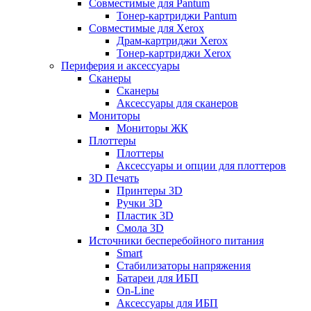
Совместимые для Pantum
Тонер-картриджи Pantum
Совместимые для Xerox
Драм-картриджи Xerox
Тонер-картриджи Xerox
Периферия и аксессуары
Сканеры
Сканеры
Аксессуары для сканеров
Мониторы
Мониторы ЖК
Плоттеры
Плоттеры
Аксессуары и опции для плоттеров
3D Печать
Принтеры 3D
Ручки 3D
Пластик 3D
Смола 3D
Источники бесперебойного питания
Smart
Стабилизаторы напряжения
Батареи для ИБП
On-Line
Аксессуары для ИБП