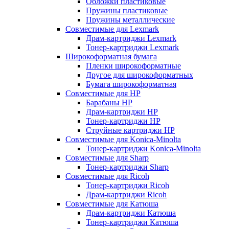
Обложки пластиковые
Пружины пластиковые
Пружины металлические
Совместимые для Lexmark
Драм-картриджи Lexmark
Тонер-картриджи Lexmark
Широкоформатная бумага
Пленки широкоформатные
Другое для широкоформатных
Бумага широкоформатная
Совместимые для HP
Барабаны HP
Драм-картриджи HP
Тонер-картриджи HP
Струйные картриджи HP
Совместимые для Konica-Minolta
Тонер-картриджи Konica-Minolta
Совместимые для Sharp
Тонер-картриджи Sharp
Совместимые для Ricoh
Тонер-картриджи Ricoh
Драм-картриджи Ricoh
Совместимые для Катюша
Драм-картриджи Катюша
Тонер-картриджи Катюша