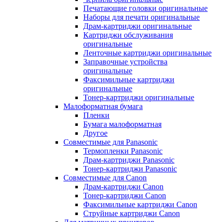
Печатающие головки оригинальные
Наборы для печати оригинальные
Драм-картриджи оригинальные
Картриджи обслуживания
оригинальные
Ленточные картриджи оригинальные
Заправочные устройства
оригинальные
Факсимильные картриджи
оригинальные
Тонер-картриджи оригинальные
Малоформатная бумага
Пленки
Бумага малоформатная
Другое
Совместимые для Panasonic
Термопленки Panasonic
Драм-картриджи Panasonic
Тонер-картриджи Panasonic
Совместимые для Canon
Драм-картриджи Canon
Тонер-картриджи Canon
Факсимильные картриджи Canon
Струйные картриджи Canon