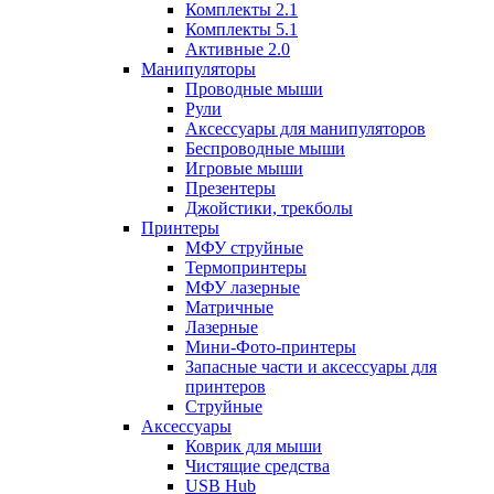
Комплекты 2.1
Комплекты 5.1
Активные 2.0
Манипуляторы
Проводные мыши
Рули
Аксессуары для манипуляторов
Беспроводные мыши
Игровые мыши
Презентеры
Джойстики, трекболы
Принтеры
МФУ струйные
Термопринтеры
МФУ лазерные
Матричные
Лазерные
Мини-Фото-принтеры
Запасные части и аксессуары для
принтеров
Струйные
Аксессуары
Коврик для мыши
Чистящие средства
USB Hub