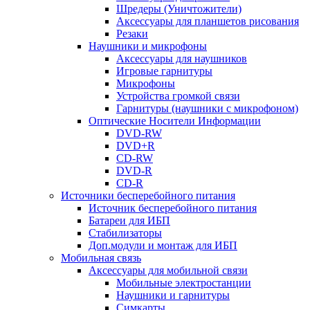
Шредеры (Уничтожители)
Аксессуары для планшетов рисования
Резаки
Наушники и микрофоны
Аксессуары для наушников
Игровые гарнитуры
Микрофоны
Устройства громкой связи
Гарнитуры (наушники с микрофоном)
Оптические Носители Информации
DVD-RW
DVD+R
CD-RW
DVD-R
CD-R
Источники бесперебойного питания
Источник бесперебойного питания
Батареи для ИБП
Стабилизаторы
Доп.модули и монтаж для ИБП
Мобильная связь
Аксессуары для мобильной связи
Мобильные электростанции
Наушники и гарнитуры
Симкарты