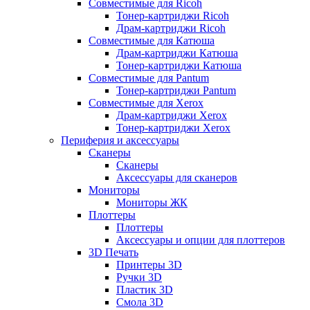
Совместимые для Ricoh
Тонер-картриджи Ricoh
Драм-картриджи Ricoh
Совместимые для Катюша
Драм-картриджи Катюша
Тонер-картриджи Катюша
Совместимые для Pantum
Тонер-картриджи Pantum
Совместимые для Xerox
Драм-картриджи Xerox
Тонер-картриджи Xerox
Периферия и аксессуары
Сканеры
Сканеры
Аксессуары для сканеров
Мониторы
Мониторы ЖК
Плоттеры
Плоттеры
Аксессуары и опции для плоттеров
3D Печать
Принтеры 3D
Ручки 3D
Пластик 3D
Смола 3D