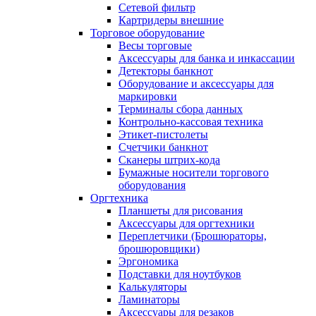
Сетевой фильтр
Картридеры внешние
Торговое оборудование
Весы торговые
Аксессуары для банка и инкассации
Детекторы банкнот
Оборудование и аксессуары для
маркировки
Терминалы сбора данных
Контрольно-кассовая техника
Этикет-пистолеты
Счетчики банкнот
Сканеры штрих-кода
Бумажные носители торгового
оборудования
Оргтехника
Планшеты для рисования
Аксессуары для оргтехники
Переплетчики (Брошюраторы,
брошюровщики)
Эргономика
Подставки для ноутбуков
Калькуляторы
Ламинаторы
Аксессуары для резаков