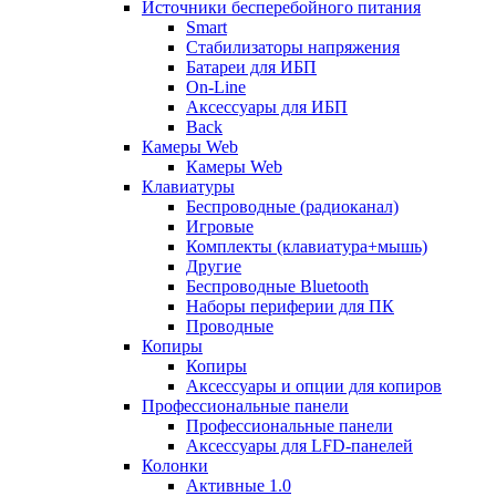
Источники бесперебойного питания
Smart
Стабилизаторы напряжения
Батареи для ИБП
On-Line
Аксессуары для ИБП
Back
Камеры Web
Камеры Web
Клавиатуры
Беспроводные (радиоканал)
Игровые
Комплекты (клавиатура+мышь)
Другие
Беспроводные Bluetooth
Наборы периферии для ПК
Проводные
Копиры
Копиры
Аксессуары и опции для копиров
Профессиональные панели
Профессиональные панели
Аксессуары для LFD-панелей
Колонки
Активные 1.0