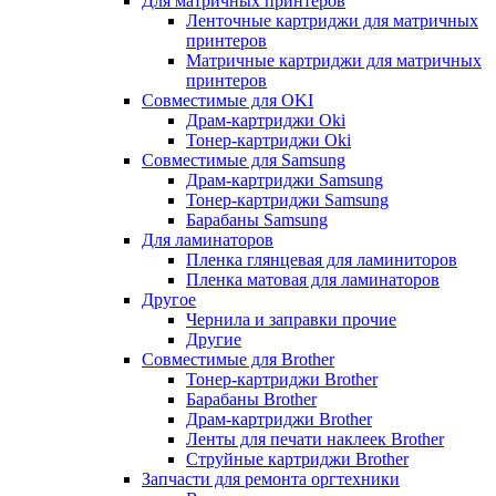
Для матричных принтеров
Ленточные картриджи для матричных
принтеров
Матричные картриджи для матричных
принтеров
Совместимые для OKI
Драм-картриджи Oki
Тонер-картриджи Oki
Совместимые для Samsung
Драм-картриджи Samsung
Тонер-картриджи Samsung
Барабаны Samsung
Для ламинаторов
Пленка глянцевая для ламиниторов
Пленка матовая для ламинаторов
Другое
Чернила и заправки прочие
Другие
Совместимые для Brother
Тонер-картриджи Brother
Барабаны Brother
Драм-картриджи Brother
Ленты для печати наклеек Brother
Струйные картриджи Brother
Запчасти для ремонта оргтехники