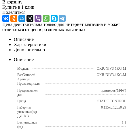
В корзину
Купить в 1 клик
Поделиться
Цена действительна только для интернет-магазина и может
отличаться от цен в розничных магазинах
Описание
Характеристики
Дополнительно
Описание
Модель
OKIUNIV3-1KG-M
PartNumber/
OKIUNIV3-1KG-M
Артикул
Производителя
Предназначен
принтеров(МФУ)
для
Бренд
STATIC CONTROL
Габариты
0.135x0.125x0.29
упаковки (ед)
ДхШхВ
Вес упаковки
1.1
(ед)