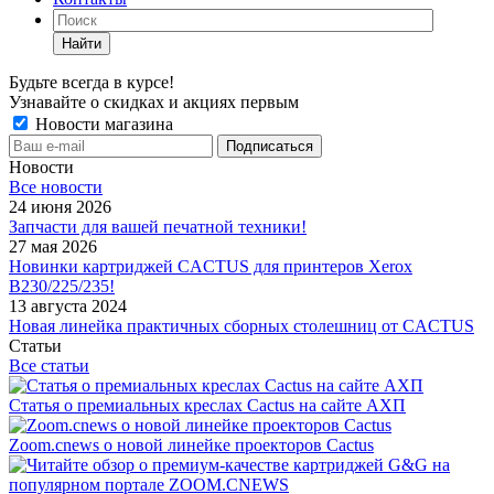
Найти
Будьте всегда в курсе!
Узнавайте о скидках и акциях первым
Новости магазина
Новости
Все новости
24 июня 2026
Запчасти для вашей печатной техники!
27 мая 2026
Новинки картриджей CACTUS для принтеров Xerox
B230/225/235!
13 августа 2024
Новая линейка практичных сборных столешниц от CACTUS
Статьи
Все статьи
Статья о премиальных креслах Cactus на сайте АХП
Zoom.cnews о новой линейке проекторов Cactus