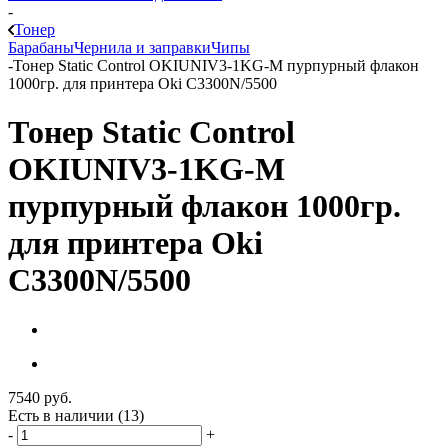
-
Тонер
Барабаны
Чернила и заправки
Чипы
-
Тонер Static Control OKIUNIV3-1KG-M пурпурный флакон
1000гр. для принтера Oki C3300N/5500
Тонер Static Control
OKIUNIV3-1KG-M
пурпурный флакон 1000гр.
для принтера Oki
C3300N/5500
7540
руб.
Есть в наличии
(13)
-
+