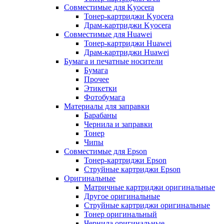
Совместимые для Kyocera
Тонер-картриджи Kyocera
Драм-картриджи Kyocera
Совместимые для Huawei
Тонер-картриджи Huawei
Драм-картриджи Huawei
Бумага и печатные носители
Бумага
Прочее
Этикетки
Фотобумага
Материалы для заправки
Барабаны
Чернила и заправки
Тонер
Чипы
Совместимые для Epson
Тонер-картриджи Epson
Струйные картриджи Epson
Оригинальные
Матричные картриджи оригинальные
Другое оригинальные
Струйные картриджи оригинальные
Тонер оригинальный
Чернила оригинальные