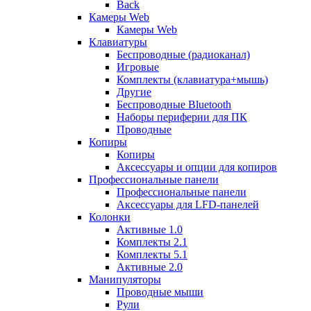
Back
Камеры Web
Камеры Web
Клавиатуры
Беспроводные (радиоканал)
Игровые
Комплекты (клавиатура+мышь)
Другие
Беспроводные Bluetooth
Наборы периферии для ПК
Проводные
Копиры
Копиры
Аксессуары и опции для копиров
Профессиональные панели
Профессиональные панели
Аксессуары для LFD-панелей
Колонки
Активные 1.0
Комплекты 2.1
Комплекты 5.1
Активные 2.0
Манипуляторы
Проводные мыши
Рули