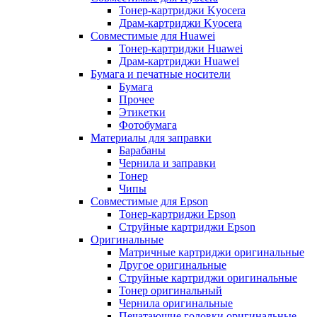
Тонер-картриджи Kyocera
Драм-картриджи Kyocera
Совместимые для Huawei
Тонер-картриджи Huawei
Драм-картриджи Huawei
Бумага и печатные носители
Бумага
Прочее
Этикетки
Фотобумага
Материалы для заправки
Барабаны
Чернила и заправки
Тонер
Чипы
Совместимые для Epson
Тонер-картриджи Epson
Струйные картриджи Epson
Оригинальные
Матричные картриджи оригинальные
Другое оригинальные
Струйные картриджи оригинальные
Тонер оригинальный
Чернила оригинальные
Печатающие головки оригинальные