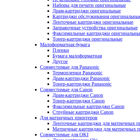
Наборы для печати оригинальные
Драм-картриджи оригинальные
Картриджи обслуживания оригинальны
Ленточные картриджи оригинальные
Заправочные устройства оригинальные
Факсимильные картриджи оригинальны
Тонер-картриджи оригинальные
Малоформатная бумага
Пленки
Бумага малоформатная
Другое
Совместимые для Panasonic
Термопленки Panasonic
Драм-картриджи Panasonic
Тонер-картриджи Panasonic
Совместимые для Canon
Драм-картриджи Canon
Тонер-картриджи Canon
Факсимильные картриджи Canon
Струйные картриджи Canon
Для матричных принтеров
Ленточные картриджи для матричных п
Матричные картриджи для матричных п
Совместимые для OKI