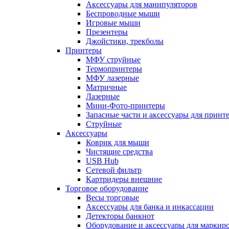
Аксессуары для манипуляторов
Беспроводные мыши
Игровые мыши
Презентеры
Джойстики, трекболы
Принтеры
МФУ струйные
Термопринтеры
МФУ лазерные
Матричные
Лазерные
Мини-Фото-принтеры
Запасные части и аксессуары для принт
Струйные
Аксессуары
Коврик для мыши
Чистящие средства
USB Hub
Сетевой фильтр
Картридеры внешние
Торговое оборудование
Весы торговые
Аксессуары для банка и инкассации
Детекторы банкнот
Оборудование и аксессуары для маркир