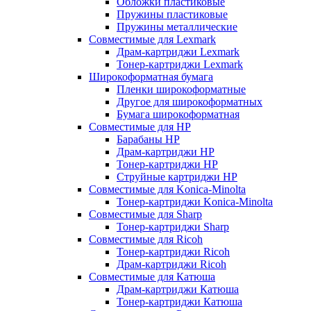
Обложки пластиковые
Пружины пластиковые
Пружины металлические
Совместимые для Lexmark
Драм-картриджи Lexmark
Тонер-картриджи Lexmark
Широкоформатная бумага
Пленки широкоформатные
Другое для широкоформатных
Бумага широкоформатная
Совместимые для HP
Барабаны HP
Драм-картриджи HP
Тонер-картриджи HP
Струйные картриджи HP
Совместимые для Konica-Minolta
Тонер-картриджи Konica-Minolta
Совместимые для Sharp
Тонер-картриджи Sharp
Совместимые для Ricoh
Тонер-картриджи Ricoh
Драм-картриджи Ricoh
Совместимые для Катюша
Драм-картриджи Катюша
Тонер-картриджи Катюша