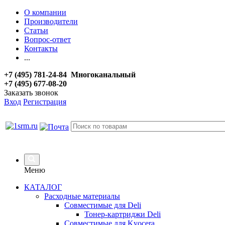
О компании
Производители
Статьи
Вопрос-ответ
Контакты
...
+7 (495) 781-24-84 Многоканальный
+7 (495) 677-08-20
Заказать звонок
Вход
Регистрация
Меню
КАТАЛОГ
Расходные материалы
Совместимые для Deli
Тонер-картриджи Deli
Совместимые для Kyocera