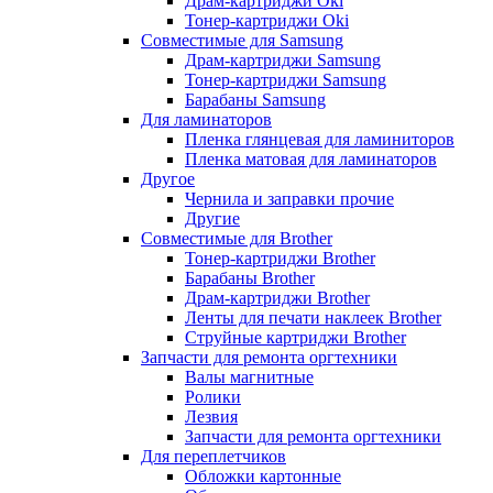
Драм-картриджи Oki
Тонер-картриджи Oki
Совместимые для Samsung
Драм-картриджи Samsung
Тонер-картриджи Samsung
Барабаны Samsung
Для ламинаторов
Пленка глянцевая для ламиниторов
Пленка матовая для ламинаторов
Другое
Чернила и заправки прочие
Другие
Совместимые для Brother
Тонер-картриджи Brother
Барабаны Brother
Драм-картриджи Brother
Ленты для печати наклеек Brother
Струйные картриджи Brother
Запчасти для ремонта оргтехники
Валы магнитные
Ролики
Лезвия
Запчасти для ремонта оргтехники
Для переплетчиков
Обложки картонные