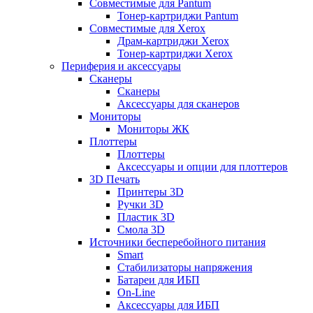
Совместимые для Pantum
Тонер-картриджи Pantum
Совместимые для Xerox
Драм-картриджи Xerox
Тонер-картриджи Xerox
Периферия и аксессуары
Сканеры
Сканеры
Аксессуары для сканеров
Мониторы
Мониторы ЖК
Плоттеры
Плоттеры
Аксессуары и опции для плоттеров
3D Печать
Принтеры 3D
Ручки 3D
Пластик 3D
Смола 3D
Источники бесперебойного питания
Smart
Стабилизаторы напряжения
Батареи для ИБП
On-Line
Аксессуары для ИБП