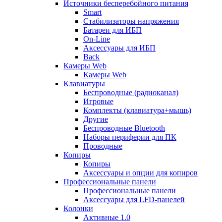
Источники бесперебойного питания
Smart
Стабилизаторы напряжения
Батареи для ИБП
On-Line
Аксессуары для ИБП
Back
Камеры Web
Камеры Web
Клавиатуры
Беспроводные (радиоканал)
Игровые
Комплекты (клавиатура+мышь)
Другие
Беспроводные Bluetooth
Наборы периферии для ПК
Проводные
Копиры
Копиры
Аксессуары и опции для копиров
Профессиональные панели
Профессиональные панели
Аксессуары для LFD-панелей
Колонки
Активные 1.0