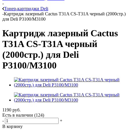
-
Тонер-картриджи Deli
-
Картридж лазерный Cactus T31A CS-T31A черный (2000стр.)
для Deli P3100/M3100
Картридж лазерный Cactus
T31A CS-T31A черный
(2000стр.) для Deli
P3100/M3100
1190
руб.
Есть в наличии
(124)
-
+
В корзину