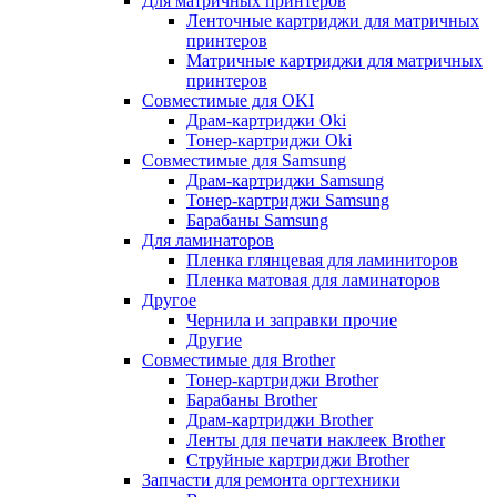
Для матричных принтеров
Ленточные картриджи для матричных
принтеров
Матричные картриджи для матричных
принтеров
Совместимые для OKI
Драм-картриджи Oki
Тонер-картриджи Oki
Совместимые для Samsung
Драм-картриджи Samsung
Тонер-картриджи Samsung
Барабаны Samsung
Для ламинаторов
Пленка глянцевая для ламиниторов
Пленка матовая для ламинаторов
Другое
Чернила и заправки прочие
Другие
Совместимые для Brother
Тонер-картриджи Brother
Барабаны Brother
Драм-картриджи Brother
Ленты для печати наклеек Brother
Струйные картриджи Brother
Запчасти для ремонта оргтехники