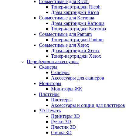
Совместимые для Ricoh
Тонер-картриджи Ricoh
Драм-картриджи Ricoh
Совместимые для Катюша
Драм-картриджи Катюша
Тонер-картриджи Катюша
Совместимые для Pantum
Тонер-картриджи Pantum
Совместимые для Xerox
Драм-картриджи Xerox
Тонер-картриджи Xerox
Периферия и аксессуары
Сканеры
Сканеры
Аксессуары для сканеров
Мониторы
Мониторы ЖК
Плоттеры
Плоттеры
Аксессуары и опции для плоттеров
3D Печать
Принтеры 3D
Ручки 3D
Пластик 3D
Смола 3D