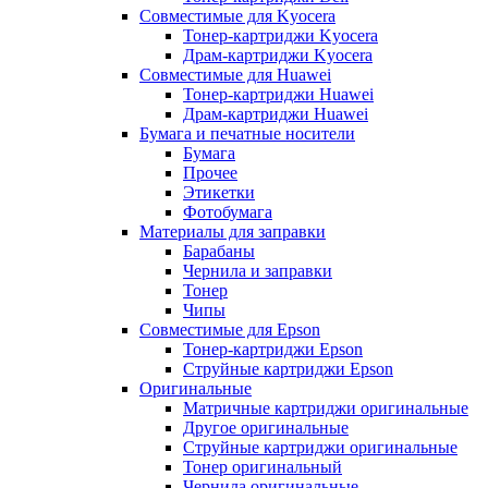
Совместимые для Kyocera
Тонер-картриджи Kyocera
Драм-картриджи Kyocera
Совместимые для Huawei
Тонер-картриджи Huawei
Драм-картриджи Huawei
Бумага и печатные носители
Бумага
Прочее
Этикетки
Фотобумага
Материалы для заправки
Барабаны
Чернила и заправки
Тонер
Чипы
Совместимые для Epson
Тонер-картриджи Epson
Струйные картриджи Epson
Оригинальные
Матричные картриджи оригинальные
Другое оригинальные
Струйные картриджи оригинальные
Тонер оригинальный
Чернила оригинальные