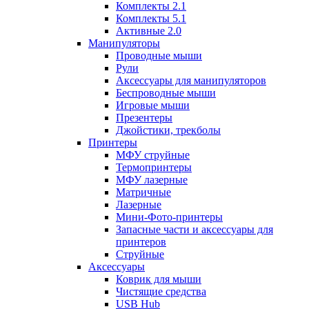
Комплекты 2.1
Комплекты 5.1
Активные 2.0
Манипуляторы
Проводные мыши
Рули
Аксессуары для манипуляторов
Беспроводные мыши
Игровые мыши
Презентеры
Джойстики, трекболы
Принтеры
МФУ струйные
Термопринтеры
МФУ лазерные
Матричные
Лазерные
Мини-Фото-принтеры
Запасные части и аксессуары для
принтеров
Струйные
Аксессуары
Коврик для мыши
Чистящие средства
USB Hub