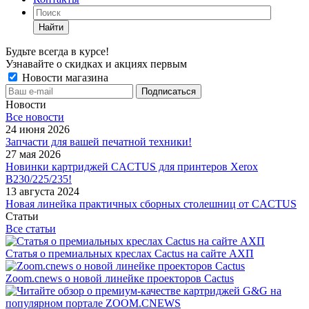
Найти
Будьте всегда в курсе!
Узнавайте о скидках и акциях первым
Новости магазина
Новости
Все новости
24 июня 2026
Запчасти для вашей печатной техники!
27 мая 2026
Новинки картриджей CACTUS для принтеров Xerox
B230/225/235!
13 августа 2024
Новая линейка практичных сборных столешниц от CACTUS
Статьи
Все статьи
Статья о премиальных креслах Cactus на сайте АХП
Zoom.cnews о новой линейке проекторов Cactus