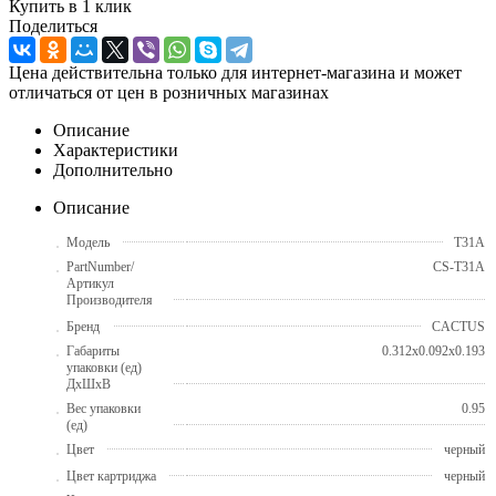
Купить в 1 клик
Поделиться
Цена действительна только для интернет-магазина и может
отличаться от цен в розничных магазинах
Описание
Характеристики
Дополнительно
Описание
Модель
T31A
PartNumber/
CS-T31A
Артикул
Производителя
Бренд
CACTUS
Габариты
0.312x0.092x0.193
упаковки (ед)
ДхШхВ
Вес упаковки
0.95
(ед)
Цвет
черный
Цвет картриджа
черный