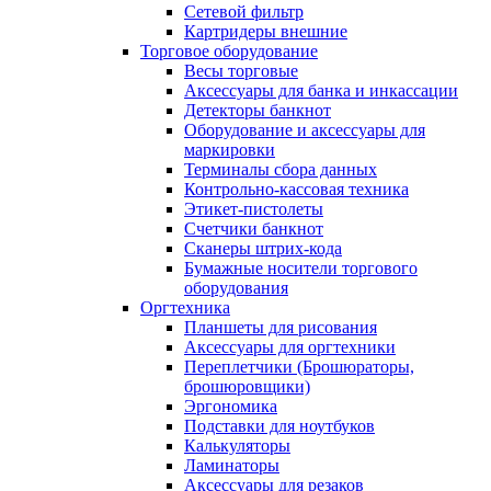
Сетевой фильтр
Картридеры внешние
Торговое оборудование
Весы торговые
Аксессуары для банка и инкассации
Детекторы банкнот
Оборудование и аксессуары для
маркировки
Терминалы сбора данных
Контрольно-кассовая техника
Этикет-пистолеты
Счетчики банкнот
Сканеры штрих-кода
Бумажные носители торгового
оборудования
Оргтехника
Планшеты для рисования
Аксессуары для оргтехники
Переплетчики (Брошюраторы,
брошюровщики)
Эргономика
Подставки для ноутбуков
Калькуляторы
Ламинаторы
Аксессуары для резаков