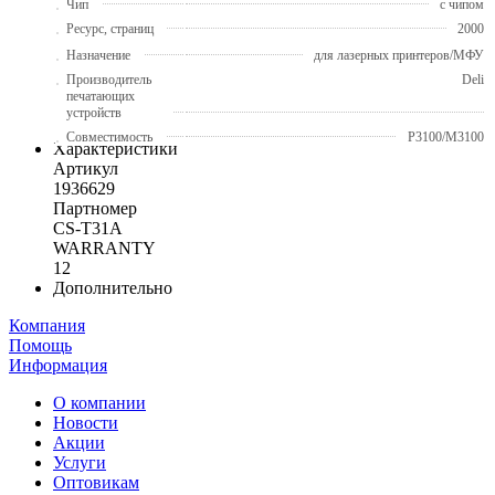
Чип
с чипом
Ресурс, страниц
2000
Назначение
для лазерных принтеров/МФУ
Производитель
Deli
печатающих
устройств
Совместимость
P3100/M3100
Характеристики
Артикул
1936629
Партномер
CS-T31A
WARRANTY
12
Дополнительно
Компания
Помощь
Информация
О компании
Новости
Акции
Услуги
Оптовикам