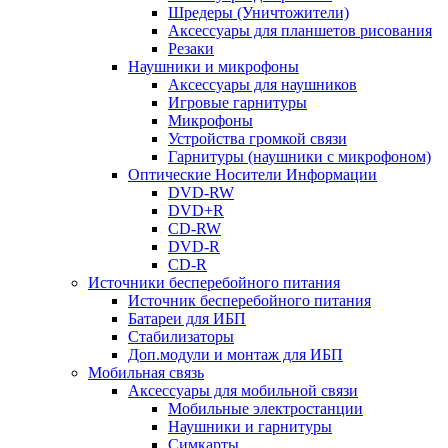
Шредеры (Уничтожители)
Аксессуары для планшетов рисования
Резаки
Наушники и микрофоны
Аксессуары для наушников
Игровые гарнитуры
Микрофоны
Устройства громкой связи
Гарнитуры (наушники с микрофоном)
Оптические Носители Информации
DVD-RW
DVD+R
CD-RW
DVD-R
CD-R
Источники бесперебойного питания
Источник бесперебойного питания
Батареи для ИБП
Стабилизаторы
Доп.модули и монтаж для ИБП
Мобильная связь
Аксессуары для мобильной связи
Мобильные электростанции
Наушники и гарнитуры
Симкарты