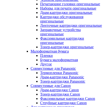
Печатающие головки оригинальные
Наборы для печати оригинальные
Драм-картриджи оригинальные
Картриджи обслуживания
оригинальные
Ленточные картриджи оригинальные
Заправочные устройства
оригинальные
Факсимильные картриджи
оригинальные
Тонер-картриджи оригинальные
Малоформатная бумага
Пленки
Бумага малоформатная
Другое
Совместимые для Panasonic
Термопленки Panasonic
Драм-картриджи Panasonic
Тонер-картриджи Panasonic
Совместимые для Canon
Драм-картриджи Canon
Тонер-картриджи Canon
Факсимильные картриджи Canon
Струйные картриджи Canon