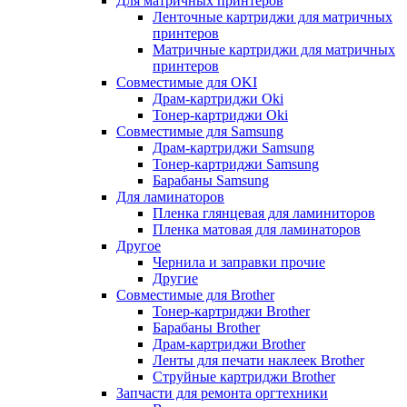
Для матричных принтеров
Ленточные картриджи для матричных
принтеров
Матричные картриджи для матричных
принтеров
Совместимые для OKI
Драм-картриджи Oki
Тонер-картриджи Oki
Совместимые для Samsung
Драм-картриджи Samsung
Тонер-картриджи Samsung
Барабаны Samsung
Для ламинаторов
Пленка глянцевая для ламиниторов
Пленка матовая для ламинаторов
Другое
Чернила и заправки прочие
Другие
Совместимые для Brother
Тонер-картриджи Brother
Барабаны Brother
Драм-картриджи Brother
Ленты для печати наклеек Brother
Струйные картриджи Brother
Запчасти для ремонта оргтехники