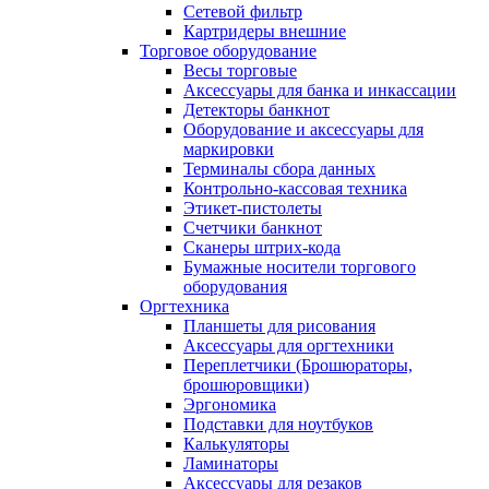
Сетевой фильтр
Картридеры внешние
Торговое оборудование
Весы торговые
Аксессуары для банка и инкассации
Детекторы банкнот
Оборудование и аксессуары для
маркировки
Терминалы сбора данных
Контрольно-кассовая техника
Этикет-пистолеты
Счетчики банкнот
Сканеры штрих-кода
Бумажные носители торгового
оборудования
Оргтехника
Планшеты для рисования
Аксессуары для оргтехники
Переплетчики (Брошюраторы,
брошюровщики)
Эргономика
Подставки для ноутбуков
Калькуляторы
Ламинаторы
Аксессуары для резаков