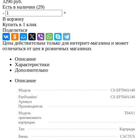
3290
руб.
Есть в наличии
(29)
-
+
В корзину
Купить в 1 клик
Поделиться
Цена действительна только для интернет-магазина и может
отличаться от цен в розничных магазинах
Описание
Характеристики
Дополнительно
Описание
Модель
CS-EPT04A140
PartNumber/
CS-EPT04A140
Артикул
Производителя
Модель
T04A1
оригинального
картриджа
Тип
Картридж
Бренд
CACTUS