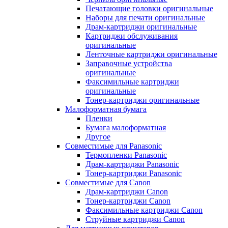
Печатающие головки оригинальные
Наборы для печати оригинальные
Драм-картриджи оригинальные
Картриджи обслуживания
оригинальные
Ленточные картриджи оригинальные
Заправочные устройства
оригинальные
Факсимильные картриджи
оригинальные
Тонер-картриджи оригинальные
Малоформатная бумага
Пленки
Бумага малоформатная
Другое
Совместимые для Panasonic
Термопленки Panasonic
Драм-картриджи Panasonic
Тонер-картриджи Panasonic
Совместимые для Canon
Драм-картриджи Canon
Тонер-картриджи Canon
Факсимильные картриджи Canon
Струйные картриджи Canon