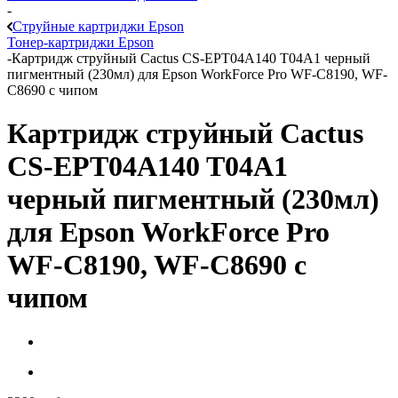
-
Струйные картриджи Epson
Тонер-картриджи Epson
-
Картридж струйный Cactus CS-EPT04A140 T04A1 черный
пигментный (230мл) для Epson WorkForce Pro WF-C8190, WF-
C8690 с чипом
Картридж струйный Cactus
CS-EPT04A140 T04A1
черный пигментный (230мл)
для Epson WorkForce Pro
WF-C8190, WF-C8690 с
чипом