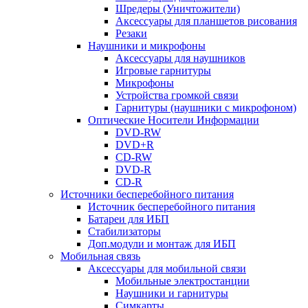
Шредеры (Уничтожители)
Аксессуары для планшетов рисования
Резаки
Наушники и микрофоны
Аксессуары для наушников
Игровые гарнитуры
Микрофоны
Устройства громкой связи
Гарнитуры (наушники с микрофоном)
Оптические Носители Информации
DVD-RW
DVD+R
CD-RW
DVD-R
CD-R
Источники бесперебойного питания
Источник бесперебойного питания
Батареи для ИБП
Стабилизаторы
Доп.модули и монтаж для ИБП
Мобильная связь
Аксессуары для мобильной связи
Мобильные электростанции
Наушники и гарнитуры
Симкарты