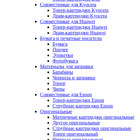
Совместимые для Kyocera
Тонер-картриджи Kyocera
Драм-картриджи Kyocera
Совместимые для Huawei
Тонер-картриджи Huawei
Драм-картриджи Huawei
Бумага и печатные носители
Бумага
Прочее
Этикетки
Фотобумага
Материалы для заправки
Барабаны
Чернила и заправки
Тонер
Чипы
Совместимые для Epson
Тонер-картриджи Epson
Струйные картриджи Epson
Оригинальные
Матричные картриджи оригинальные
Другое оригинальные
Струйные картриджи оригинальные
Тонер оригинальный
Чернила оригинальные