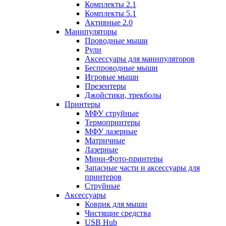
Комплекты 2.1
Комплекты 5.1
Активные 2.0
Манипуляторы
Проводные мыши
Рули
Аксессуары для манипуляторов
Беспроводные мыши
Игровые мыши
Презентеры
Джойстики, трекболы
Принтеры
МФУ струйные
Термопринтеры
МФУ лазерные
Матричные
Лазерные
Мини-Фото-принтеры
Запасные части и аксессуары для
принтеров
Струйные
Аксессуары
Коврик для мыши
Чистящие средства
USB Hub