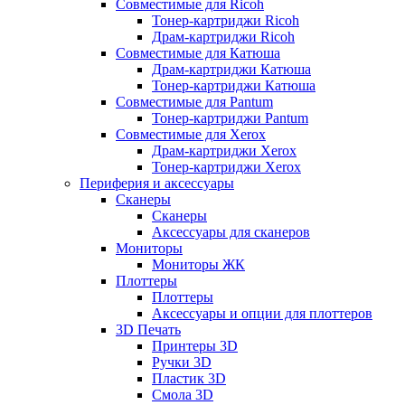
Совместимые для Ricoh
Тонер-картриджи Ricoh
Драм-картриджи Ricoh
Совместимые для Катюша
Драм-картриджи Катюша
Тонер-картриджи Катюша
Совместимые для Pantum
Тонер-картриджи Pantum
Совместимые для Xerox
Драм-картриджи Xerox
Тонер-картриджи Xerox
Периферия и аксессуары
Сканеры
Сканеры
Аксессуары для сканеров
Мониторы
Мониторы ЖК
Плоттеры
Плоттеры
Аксессуары и опции для плоттеров
3D Печать
Принтеры 3D
Ручки 3D
Пластик 3D
Смола 3D