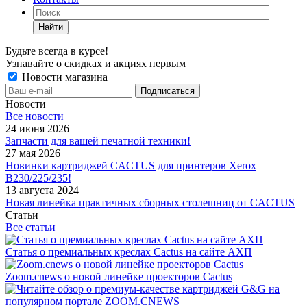
Найти
Будьте всегда в курсе!
Узнавайте о скидках и акциях первым
Новости магазина
Новости
Все новости
24 июня 2026
Запчасти для вашей печатной техники!
27 мая 2026
Новинки картриджей CACTUS для принтеров Xerox
B230/225/235!
13 августа 2024
Новая линейка практичных сборных столешниц от CACTUS
Статьи
Все статьи
Статья о премиальных креслах Cactus на сайте АХП
Zoom.cnews о новой линейке проекторов Cactus