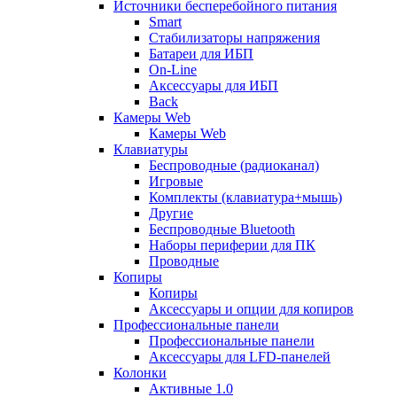
Источники бесперебойного питания
Smart
Стабилизаторы напряжения
Батареи для ИБП
On-Line
Аксессуары для ИБП
Back
Камеры Web
Камеры Web
Клавиатуры
Беспроводные (радиоканал)
Игровые
Комплекты (клавиатура+мышь)
Другие
Беспроводные Bluetooth
Наборы периферии для ПК
Проводные
Копиры
Копиры
Аксессуары и опции для копиров
Профессиональные панели
Профессиональные панели
Аксессуары для LFD-панелей
Колонки
Активные 1.0