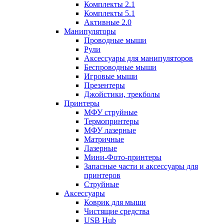
Комплекты 2.1
Комплекты 5.1
Активные 2.0
Манипуляторы
Проводные мыши
Рули
Аксессуары для манипуляторов
Беспроводные мыши
Игровые мыши
Презентеры
Джойстики, трекболы
Принтеры
МФУ струйные
Термопринтеры
МФУ лазерные
Матричные
Лазерные
Мини-Фото-принтеры
Запасные части и аксессуары для
принтеров
Струйные
Аксессуары
Коврик для мыши
Чистящие средства
USB Hub