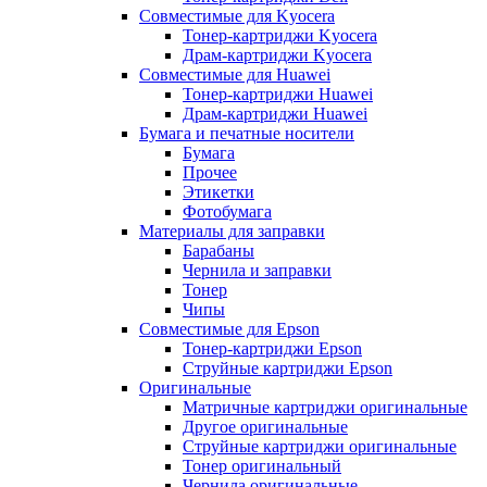
Совместимые для Kyocera
Тонер-картриджи Kyocera
Драм-картриджи Kyocera
Совместимые для Huawei
Тонер-картриджи Huawei
Драм-картриджи Huawei
Бумага и печатные носители
Бумага
Прочее
Этикетки
Фотобумага
Материалы для заправки
Барабаны
Чернила и заправки
Тонер
Чипы
Совместимые для Epson
Тонер-картриджи Epson
Струйные картриджи Epson
Оригинальные
Матричные картриджи оригинальные
Другое оригинальные
Струйные картриджи оригинальные
Тонер оригинальный
Чернила оригинальные