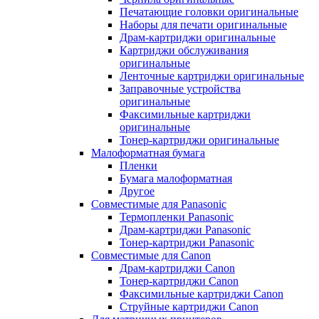
Печатающие головки оригинальные
Наборы для печати оригинальные
Драм-картриджи оригинальные
Картриджи обслуживания
оригинальные
Ленточные картриджи оригинальные
Заправочные устройства
оригинальные
Факсимильные картриджи
оригинальные
Тонер-картриджи оригинальные
Малоформатная бумага
Пленки
Бумага малоформатная
Другое
Совместимые для Panasonic
Термопленки Panasonic
Драм-картриджи Panasonic
Тонер-картриджи Panasonic
Совместимые для Canon
Драм-картриджи Canon
Тонер-картриджи Canon
Факсимильные картриджи Canon
Струйные картриджи Canon