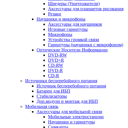
Шредеры (Уничтожители)
Аксессуары для планшетов рисования
Резаки
Наушники и микрофоны
Аксессуары для наушников
Игровые гарнитуры
Микрофоны
Устройства громкой связи
Гарнитуры (наушники с микрофоном)
Оптические Носители Информации
DVD-RW
DVD+R
CD-RW
DVD-R
CD-R
Источники бесперебойного питания
Источник бесперебойного питания
Батареи для ИБП
Стабилизаторы
Доп.модули и монтаж для ИБП
Мобильная связь
Аксессуары для мобильной связи
Мобильные электростанции
Наушники и гарнитуры
Симкарты