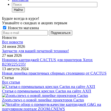
Найти
Будьте всегда в курсе!
Узнавайте о скидках и акциях первым
Новости магазина
Новости
Все новости
24 июня 2026
Запчасти для вашей печатной техники!
27 мая 2026
Новинки картриджей CACTUS для принтеров Xerox
B230/225/235!
13 августа 2024
Новая линейка практичных сборных столешниц от CACTUS
Статьи
Все статьи
Статья о премиальных креслах Cactus на сайте АХП
Zoom.cnews о новой линейке проекторов Cactus