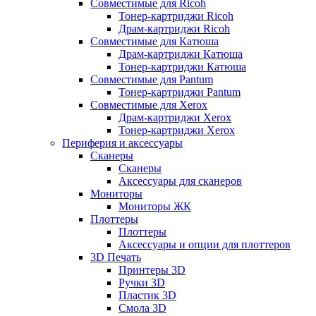
Совместимые для Ricoh
Тонер-картриджи Ricoh
Драм-картриджи Ricoh
Совместимые для Катюша
Драм-картриджи Катюша
Тонер-картриджи Катюша
Совместимые для Pantum
Тонер-картриджи Pantum
Совместимые для Xerox
Драм-картриджи Xerox
Тонер-картриджи Xerox
Периферия и аксессуары
Сканеры
Сканеры
Аксессуары для сканеров
Мониторы
Мониторы ЖК
Плоттеры
Плоттеры
Аксессуары и опции для плоттеров
3D Печать
Принтеры 3D
Ручки 3D
Пластик 3D
Смола 3D