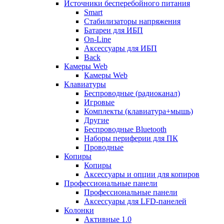
Источники бесперебойного питания
Smart
Стабилизаторы напряжения
Батареи для ИБП
On-Line
Аксессуары для ИБП
Back
Камеры Web
Камеры Web
Клавиатуры
Беспроводные (радиоканал)
Игровые
Комплекты (клавиатура+мышь)
Другие
Беспроводные Bluetooth
Наборы периферии для ПК
Проводные
Копиры
Копиры
Аксессуары и опции для копиров
Профессиональные панели
Профессиональные панели
Аксессуары для LFD-панелей
Колонки
Активные 1.0