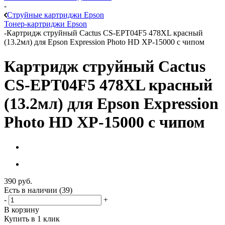
-
Струйные картриджи Epson
Тонер-картриджи Epson
-
Картридж струйный Cactus CS-EPT04F5 478XL красный
(13.2мл) для Epson Expression Photo HD XP-15000 с чипом
Картридж струйный Cactus
CS-EPT04F5 478XL красный
(13.2мл) для Epson Expression
Photo HD XP-15000 с чипом
390
руб.
Есть в наличии
(39)
-
+
В корзину
Купить в 1 клик