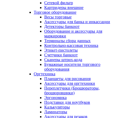
Сетевой фильтр
Картридеры внешние
Торговое оборудование
Весы торговые
Аксессуары для банка и инкассации
Детекторы банкнот
Оборудование и аксессуары для
маркировки
Терминалы сбора данных
Контрольно-кассовая техника
Этикет-пистолеты
Счетчики банкнот
Сканеры штрих-кода
Бумажные носители торгового
оборудования
Оргтехника
Планшеты для рисования
Аксессуары для оргтехники
Переплетчики (Брошюраторы,
брошюровщики)
Эргономика
Подставки для ноутбуков
Калькуляторы
Ламинаторы
Аксессуары для резаков