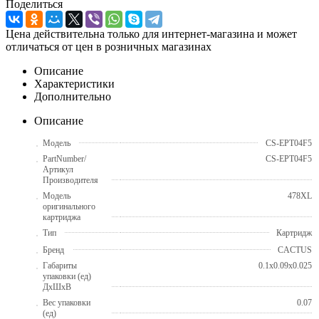
Поделиться
Цена действительна только для интернет-магазина и может
отличаться от цен в розничных магазинах
Описание
Характеристики
Дополнительно
Описание
Модель
CS-EPT04F5
PartNumber/
CS-EPT04F5
Артикул
Производителя
Модель
478XL
оригинального
картриджа
Тип
Картридж
Бренд
CACTUS
Габариты
0.1x0.09x0.025
упаковки (ед)
ДхШхВ
Вес упаковки
0.07
(ед)