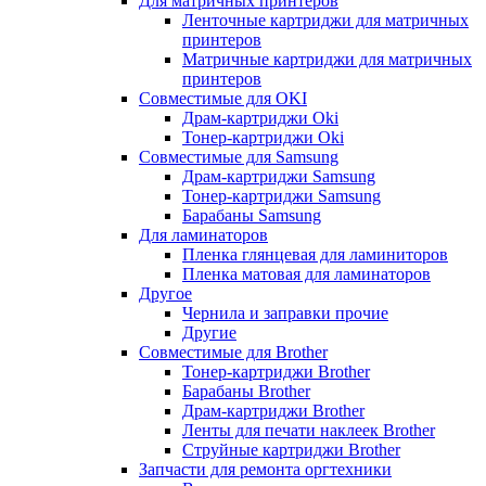
Для матричных принтеров
Ленточные картриджи для матричных
принтеров
Матричные картриджи для матричных
принтеров
Совместимые для OKI
Драм-картриджи Oki
Тонер-картриджи Oki
Совместимые для Samsung
Драм-картриджи Samsung
Тонер-картриджи Samsung
Барабаны Samsung
Для ламинаторов
Пленка глянцевая для ламиниторов
Пленка матовая для ламинаторов
Другое
Чернила и заправки прочие
Другие
Совместимые для Brother
Тонер-картриджи Brother
Барабаны Brother
Драм-картриджи Brother
Ленты для печати наклеек Brother
Струйные картриджи Brother
Запчасти для ремонта оргтехники