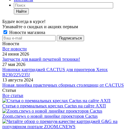
Найти
Будьте всегда в курсе!
Узнавайте о скидках и акциях первым
Новости магазина
Новости
Все новости
24 июня 2026
Запчасти для вашей печатной техники!
27 мая 2026
Новинки картриджей CACTUS для принтеров Xerox
B230/225/235!
13 августа 2024
Новая линейка практичных сборных столешниц от CACTUS
Статьи
Все статьи
Статья о премиальных креслах Cactus на сайте АХП
Zoom.cnews о новой линейке проекторов Cactus