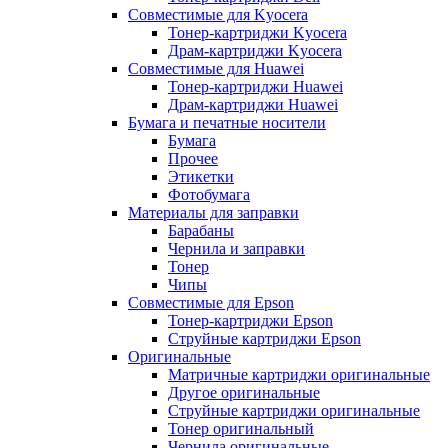
Совместимые для Kyocera
Тонер-картриджи Kyocera
Драм-картриджи Kyocera
Совместимые для Huawei
Тонер-картриджи Huawei
Драм-картриджи Huawei
Бумага и печатные носители
Бумага
Прочее
Этикетки
Фотобумага
Материалы для заправки
Барабаны
Чернила и заправки
Тонер
Чипы
Совместимые для Epson
Тонер-картриджи Epson
Струйные картриджи Epson
Оригинальные
Матричные картриджи оригинальные
Другое оригинальные
Струйные картриджи оригинальные
Тонер оригинальный
Чернила оригинальные