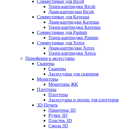
Совместимые для Ricoh
Тонер-картриджи Ricoh
Драм-картриджи Ricoh
Совместимые для Катюша
Драм-картриджи Катюша
Тонер-картриджи Катюша
Совместимые для Pantum
Тонер-картриджи Pantum
Совместимые для Xerox
Драм-картриджи Xerox
Тонер-картриджи Xerox
Периферия и аксессуары
Сканеры
Сканеры
Аксессуары для сканеров
Мониторы
Мониторы ЖК
Плоттеры
Плоттеры
Аксессуары и опции для плоттеров
3D Печать
Принтеры 3D
Ручки 3D
Пластик 3D
Смола 3D