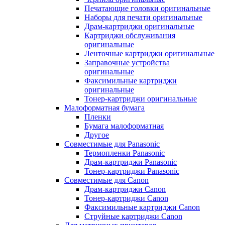
Печатающие головки оригинальные
Наборы для печати оригинальные
Драм-картриджи оригинальные
Картриджи обслуживания
оригинальные
Ленточные картриджи оригинальные
Заправочные устройства
оригинальные
Факсимильные картриджи
оригинальные
Тонер-картриджи оригинальные
Малоформатная бумага
Пленки
Бумага малоформатная
Другое
Совместимые для Panasonic
Термопленки Panasonic
Драм-картриджи Panasonic
Тонер-картриджи Panasonic
Совместимые для Canon
Драм-картриджи Canon
Тонер-картриджи Canon
Факсимильные картриджи Canon
Струйные картриджи Canon