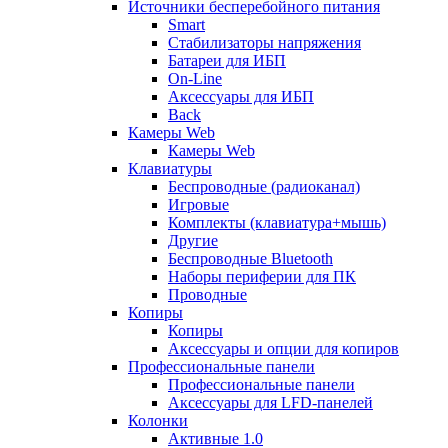
Источники бесперебойного питания
Smart
Стабилизаторы напряжения
Батареи для ИБП
On-Line
Аксессуары для ИБП
Back
Камеры Web
Камеры Web
Клавиатуры
Беспроводные (радиоканал)
Игровые
Комплекты (клавиатура+мышь)
Другие
Беспроводные Bluetooth
Наборы периферии для ПК
Проводные
Копиры
Копиры
Аксессуары и опции для копиров
Профессиональные панели
Профессиональные панели
Аксессуары для LFD-панелей
Колонки
Активные 1.0