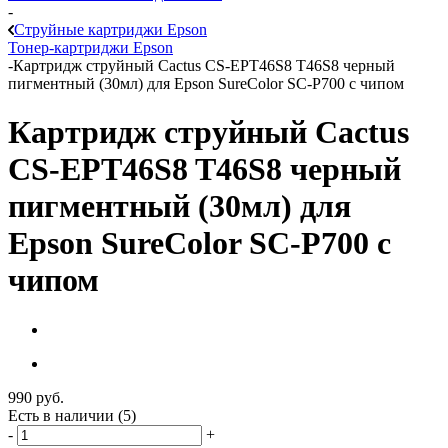
-
Струйные картриджи Epson
Тонер-картриджи Epson
-
Картридж струйный Cactus CS-EPT46S8 T46S8 черный
пигментный (30мл) для Epson SureColor SC-P700 с чипом
Картридж струйный Cactus
CS-EPT46S8 T46S8 черный
пигментный (30мл) для
Epson SureColor SC-P700 с
чипом
990
руб.
Есть в наличии
(5)
-
+