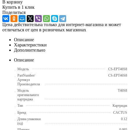
В корзину
Купить в 1 клик
Поделиться
Цена действительна только для интернет-магазина и может
отличаться от цен в розничных магазинах
Описание
Характеристики
Дополнительно
Описание
Модель
CS-EPT46S8
PartNumber/
CS-EPT46S8
Артикул
Производителя
Модель
T46S8
оригинального
картриджа
Тип
Картридж
Бренд
CACTUS
Длина упаковки
0.12
(ед)
Ширина
0.095