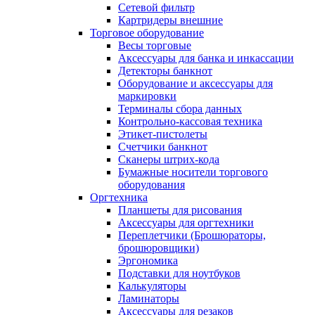
Сетевой фильтр
Картридеры внешние
Торговое оборудование
Весы торговые
Аксессуары для банка и инкассации
Детекторы банкнот
Оборудование и аксессуары для
маркировки
Терминалы сбора данных
Контрольно-кассовая техника
Этикет-пистолеты
Счетчики банкнот
Сканеры штрих-кода
Бумажные носители торгового
оборудования
Оргтехника
Планшеты для рисования
Аксессуары для оргтехники
Переплетчики (Брошюраторы,
брошюровщики)
Эргономика
Подставки для ноутбуков
Калькуляторы
Ламинаторы
Аксессуары для резаков