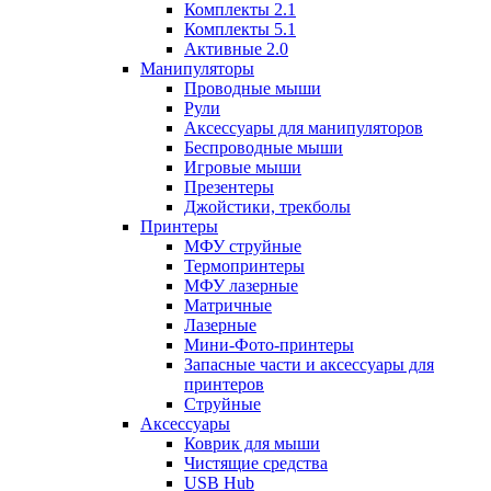
Комплекты 2.1
Комплекты 5.1
Активные 2.0
Манипуляторы
Проводные мыши
Рули
Аксессуары для манипуляторов
Беспроводные мыши
Игровые мыши
Презентеры
Джойстики, трекболы
Принтеры
МФУ струйные
Термопринтеры
МФУ лазерные
Матричные
Лазерные
Мини-Фото-принтеры
Запасные части и аксессуары для
принтеров
Струйные
Аксессуары
Коврик для мыши
Чистящие средства
USB Hub