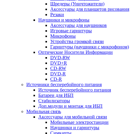
Шредеры (Уничтожители)
Аксессуары для планшетов рисования
Резаки
Наушники и микрофоны
Аксессуары для наушников
Игровые гарнитуры
Микрофоны
Устройства громкой связи
Гарнитуры (наушники с микрофоном)
Оптические Носители Информации
DVD-RW
DVD+R
CD-RW
DVD-R
CD-R
Источники бесперебойного питания
Источник бесперебойного питания
Батареи для ИБП
Стабилизаторы
Доп.модули и монтаж для ИБП
Мобильная связь
Аксессуары для мобильной связи
Мобильные электростанции
Наушники и гарнитуры
Симкарты