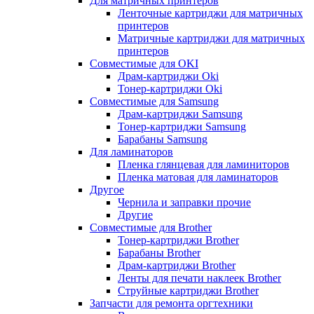
Для матричных принтеров
Ленточные картриджи для матричных
принтеров
Матричные картриджи для матричных
принтеров
Совместимые для OKI
Драм-картриджи Oki
Тонер-картриджи Oki
Совместимые для Samsung
Драм-картриджи Samsung
Тонер-картриджи Samsung
Барабаны Samsung
Для ламинаторов
Пленка глянцевая для ламиниторов
Пленка матовая для ламинаторов
Другое
Чернила и заправки прочие
Другие
Совместимые для Brother
Тонер-картриджи Brother
Барабаны Brother
Драм-картриджи Brother
Ленты для печати наклеек Brother
Струйные картриджи Brother
Запчасти для ремонта оргтехники