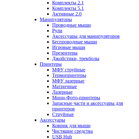
Комплекты 2.1
Комплекты 5.1
Активные 2.0
Манипуляторы
Проводные мыши
Рули
Аксессуары для манипуляторов
Беспроводные мыши
Игровые мыши
Презентеры
Джойстики, трекболы
Принтеры
МФУ струйные
Термопринтеры
МФУ лазерные
Матричные
Лазерные
Мини-Фото-принтеры
Запасные части и аксессуары для
принтеров
Струйные
Аксессуары
Коврик для мыши
Чистящие средства
USB Hub