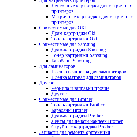
Для матричных принтеров
Ленточные картриджи для матричных
принтеров
Матричные картриджи для матричных
принтеров
Совместимые для OKI
Драм-картриджи Oki
Тонер-картриджи Oki
Совместимые для Samsung
Драм-картриджи Samsung
Тонер-картриджи Samsung
Барабаны Samsung
Для ламинаторов
Пленка глянцевая для ламиниторов
Пленка матовая для ламинаторов
Другое
Чернила и заправки прочие
Другие
Совместимые для Brother
Тонер-картриджи Brother
Барабаны Brother
Драм-картриджи Brother
Ленты для печати наклеек Brother
Струйные картриджи Brother
Запчасти для ремонта оргтехники