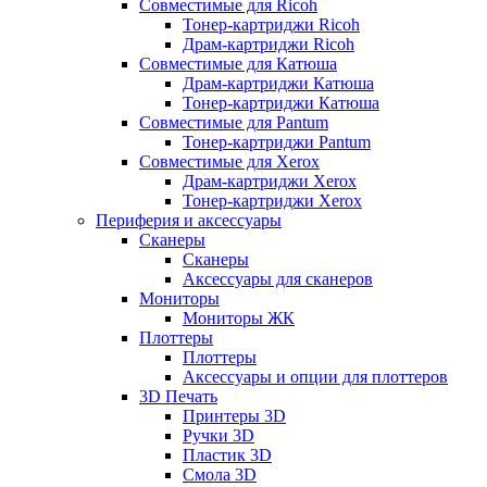
Совместимые для Ricoh
Тонер-картриджи Ricoh
Драм-картриджи Ricoh
Совместимые для Катюша
Драм-картриджи Катюша
Тонер-картриджи Катюша
Совместимые для Pantum
Тонер-картриджи Pantum
Совместимые для Xerox
Драм-картриджи Xerox
Тонер-картриджи Xerox
Периферия и аксессуары
Сканеры
Сканеры
Аксессуары для сканеров
Мониторы
Мониторы ЖК
Плоттеры
Плоттеры
Аксессуары и опции для плоттеров
3D Печать
Принтеры 3D
Ручки 3D
Пластик 3D
Смола 3D