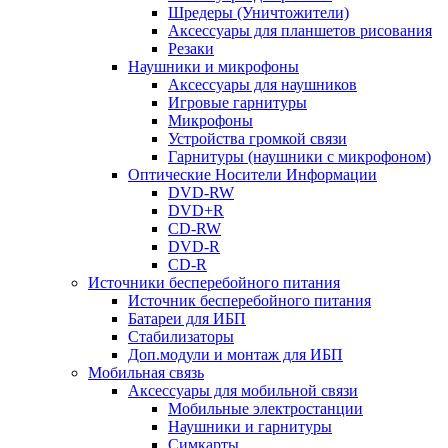
Шредеры (Уничтожители)
Аксессуары для планшетов рисования
Резаки
Наушники и микрофоны
Аксессуары для наушников
Игровые гарнитуры
Микрофоны
Устройства громкой связи
Гарнитуры (наушники с микрофоном)
Оптические Носители Информации
DVD-RW
DVD+R
CD-RW
DVD-R
CD-R
Источники бесперебойного питания
Источник бесперебойного питания
Батареи для ИБП
Стабилизаторы
Доп.модули и монтаж для ИБП
Мобильная связь
Аксессуары для мобильной связи
Мобильные электростанции
Наушники и гарнитуры
Симкарты