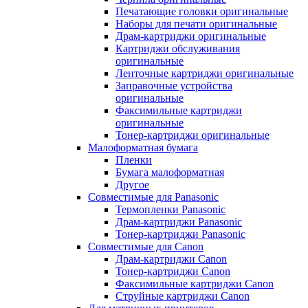
Печатающие головки оригинальные
Наборы для печати оригинальные
Драм-картриджи оригинальные
Картриджи обслуживания
оригинальные
Ленточные картриджи оригинальные
Заправочные устройства
оригинальные
Факсимильные картриджи
оригинальные
Тонер-картриджи оригинальные
Малоформатная бумага
Пленки
Бумага малоформатная
Другое
Совместимые для Panasonic
Термопленки Panasonic
Драм-картриджи Panasonic
Тонер-картриджи Panasonic
Совместимые для Canon
Драм-картриджи Canon
Тонер-картриджи Canon
Факсимильные картриджи Canon
Струйные картриджи Canon