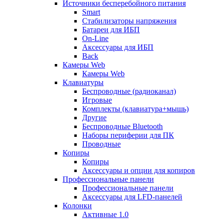
Источники бесперебойного питания
Smart
Стабилизаторы напряжения
Батареи для ИБП
On-Line
Аксессуары для ИБП
Back
Камеры Web
Камеры Web
Клавиатуры
Беспроводные (радиоканал)
Игровые
Комплекты (клавиатура+мышь)
Другие
Беспроводные Bluetooth
Наборы периферии для ПК
Проводные
Копиры
Копиры
Аксессуары и опции для копиров
Профессиональные панели
Профессиональные панели
Аксессуары для LFD-панелей
Колонки
Активные 1.0