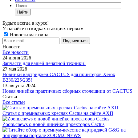
Найти
Будьте всегда в курсе!
Узнавайте о скидках и акциях первым
Новости магазина
Новости
Все новости
24 июня 2026
Запчасти для вашей печатной техники!
27 мая 2026
Новинки картриджей CACTUS для принтеров Xerox
B230/225/235!
13 августа 2024
Новая линейка практичных сборных столешниц от CACTUS
Статьи
Все статьи
Статья о премиальных креслах Cactus на сайте АХП
Zoom.cnews о новой линейке проекторов Cactus