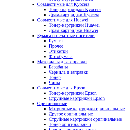
Совместимые для Kyocera
Тонер-картриджи Kyocera
Драм-картриджи Kyocera
Совместимые для Huawei
Тонер-картриджи Huawei
Драм-картриджи Huawei
Бумага и печатные носители
Бумага
Прочее
Этикетки
Фотобумага
Материалы для заправки
Барабаны
Чернила и заправки
Тонер
Чипы
Совместимые для Epson
Тонер-картриджи Epson
Струйные картриджи Epson
Оригинальные
Матричные картриджи оригинальные
Другое оригинальные
Струйные картриджи оригинальные
Тонер оригинальный
Чернила оригинальные