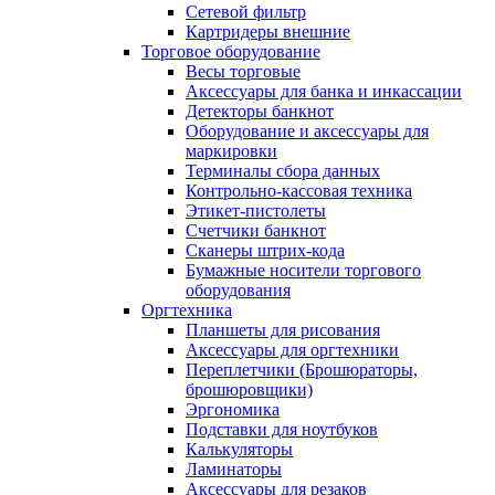
Сетевой фильтр
Картридеры внешние
Торговое оборудование
Весы торговые
Аксессуары для банка и инкассации
Детекторы банкнот
Оборудование и аксессуары для
маркировки
Терминалы сбора данных
Контрольно-кассовая техника
Этикет-пистолеты
Счетчики банкнот
Сканеры штрих-кода
Бумажные носители торгового
оборудования
Оргтехника
Планшеты для рисования
Аксессуары для оргтехники
Переплетчики (Брошюраторы,
брошюровщики)
Эргономика
Подставки для ноутбуков
Калькуляторы
Ламинаторы
Аксессуары для резаков