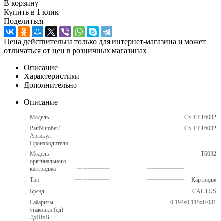
В корзину
Купить в 1 клик
Поделиться
Цена действительна только для интернет-магазина и может
отличаться от цен в розничных магазинах
Описание
Характеристики
Дополнительно
Описание
Модель
CS-EPT6032
PartNumber/
CS-EPT6032
Артикул
Производителя
Модель
T6032
оригинального
картриджа
Тип
Картридж
Бренд
CACTUS
Габариты
0.194x0.115x0.031
упаковки (ед)
ДхШхВ