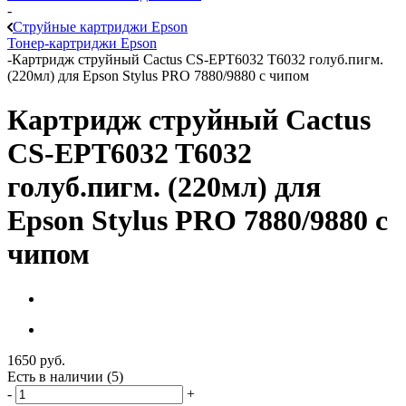
-
Струйные картриджи Epson
Тонер-картриджи Epson
-
Картридж струйный Cactus CS-EPT6032 T6032 голуб.пигм.
(220мл) для Epson Stylus PRO 7880/9880 с чипом
Картридж струйный Cactus
CS-EPT6032 T6032
голуб.пигм. (220мл) для
Epson Stylus PRO 7880/9880 с
чипом
1650
руб.
Есть в наличии
(5)
-
+