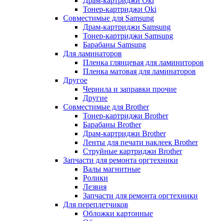
Драм-картриджи Oki
Тонер-картриджи Oki
Совместимые для Samsung
Драм-картриджи Samsung
Тонер-картриджи Samsung
Барабаны Samsung
Для ламинаторов
Пленка глянцевая для ламиниторов
Пленка матовая для ламинаторов
Другое
Чернила и заправки прочие
Другие
Совместимые для Brother
Тонер-картриджи Brother
Барабаны Brother
Драм-картриджи Brother
Ленты для печати наклеек Brother
Струйные картриджи Brother
Запчасти для ремонта оргтехники
Валы магнитные
Ролики
Лезвия
Запчасти для ремонта оргтехники
Для переплетчиков
Обложки картонные