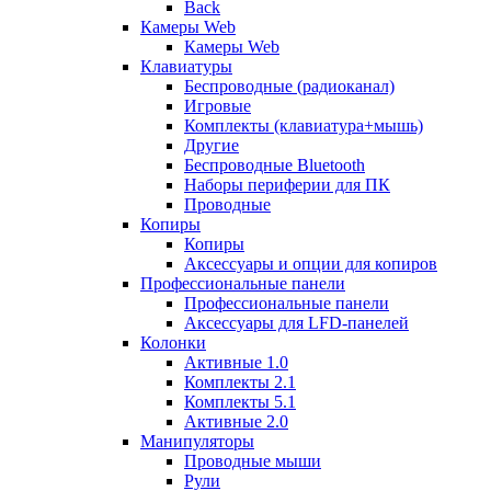
Back
Камеры Web
Камеры Web
Клавиатуры
Беспроводные (радиоканал)
Игровые
Комплекты (клавиатура+мышь)
Другие
Беспроводные Bluetooth
Наборы периферии для ПК
Проводные
Копиры
Копиры
Аксессуары и опции для копиров
Профессиональные панели
Профессиональные панели
Аксессуары для LFD-панелей
Колонки
Активные 1.0
Комплекты 2.1
Комплекты 5.1
Активные 2.0
Манипуляторы
Проводные мыши
Рули