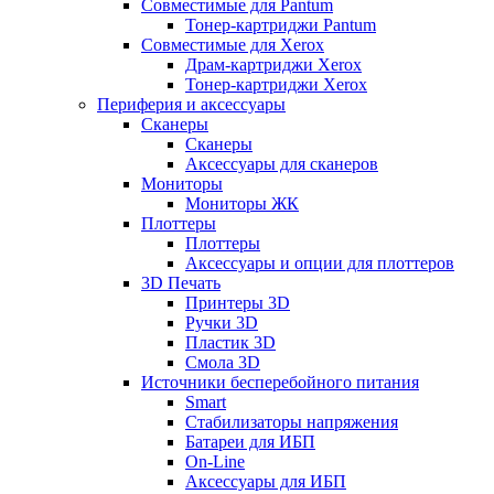
Совместимые для Pantum
Тонер-картриджи Pantum
Совместимые для Xerox
Драм-картриджи Xerox
Тонер-картриджи Xerox
Периферия и аксессуары
Сканеры
Сканеры
Аксессуары для сканеров
Мониторы
Мониторы ЖК
Плоттеры
Плоттеры
Аксессуары и опции для плоттеров
3D Печать
Принтеры 3D
Ручки 3D
Пластик 3D
Смола 3D
Источники бесперебойного питания
Smart
Стабилизаторы напряжения
Батареи для ИБП
On-Line
Аксессуары для ИБП