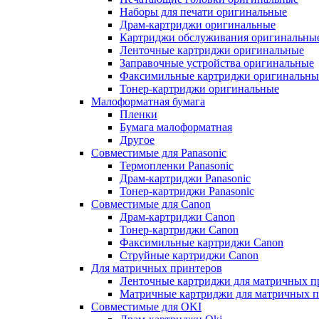
Наборы для печати оригинальные
Драм-картриджи оригинальные
Картриджи обслуживания оригинальны
Ленточные картриджи оригинальные
Заправочные устройства оригинальные
Факсимильные картриджи оригинальны
Тонер-картриджи оригинальные
Малоформатная бумага
Пленки
Бумага малоформатная
Другое
Совместимые для Panasonic
Термопленки Panasonic
Драм-картриджи Panasonic
Тонер-картриджи Panasonic
Совместимые для Canon
Драм-картриджи Canon
Тонер-картриджи Canon
Факсимильные картриджи Canon
Струйные картриджи Canon
Для матричных принтеров
Ленточные картриджи для матричных п
Матричные картриджи для матричных п
Совместимые для OKI