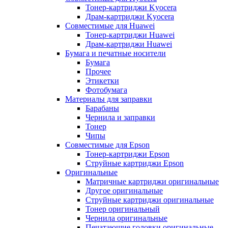
Тонер-картриджи Kyocera
Драм-картриджи Kyocera
Совместимые для Huawei
Тонер-картриджи Huawei
Драм-картриджи Huawei
Бумага и печатные носители
Бумага
Прочее
Этикетки
Фотобумага
Материалы для заправки
Барабаны
Чернила и заправки
Тонер
Чипы
Совместимые для Epson
Тонер-картриджи Epson
Струйные картриджи Epson
Оригинальные
Матричные картриджи оригинальные
Другое оригинальные
Струйные картриджи оригинальные
Тонер оригинальный
Чернила оригинальные
Печатающие головки оригинальные