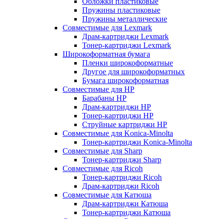
Обложки пластиковые
Пружины пластиковые
Пружины металлические
Совместимые для Lexmark
Драм-картриджи Lexmark
Тонер-картриджи Lexmark
Широкоформатная бумага
Пленки широкоформатные
Другое для широкоформатных
Бумага широкоформатная
Совместимые для HP
Барабаны HP
Драм-картриджи HP
Тонер-картриджи HP
Струйные картриджи HP
Совместимые для Konica-Minolta
Тонер-картриджи Konica-Minolta
Совместимые для Sharp
Тонер-картриджи Sharp
Совместимые для Ricoh
Тонер-картриджи Ricoh
Драм-картриджи Ricoh
Совместимые для Катюша
Драм-картриджи Катюша
Тонер-картриджи Катюша