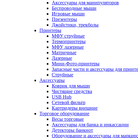
Аксессуары для манипуляторов
Беспроводные мыши
Игровые мыши
Презентеры
Джойстики, трекболы
Принтеры
МФУ струйные
Термопринтеры
МФУ лазерные
Матричные
Лазерные
Мини-Фото-принтеры
Запасные части и аксессуары для принт
Струйные
Аксессуары
Коврик для мыши
Чистящие средства
USB Hub
Сетевой фильтр
Картридеры внешние
Торговое оборудование
Весы торговые
Аксессуары для банка и инкассации
Детекторы банкнот
Оборудование и аксессуары для маркир