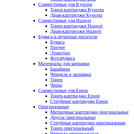
Совместимые для Kyocera
Тонер-картриджи Kyocera
Драм-картриджи Kyocera
Совместимые для Huawei
Тонер-картриджи Huawei
Драм-картриджи Huawei
Бумага и печатные носители
Бумага
Прочее
Этикетки
Фотобумага
Материалы для заправки
Барабаны
Чернила и заправки
Тонер
Чипы
Совместимые для Epson
Тонер-картриджи Epson
Струйные картриджи Epson
Оригинальные
Матричные картриджи оригинальные
Другое оригинальные
Струйные картриджи оригинальные
Тонер оригинальный
Чернила оригинальные