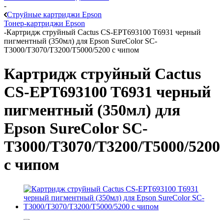
-
Струйные картриджи Epson
Тонер-картриджи Epson
-
Картридж струйный Cactus CS-EPT693100 T6931 черный
пигментный (350мл) для Epson SureColor SC-
T3000/T3070/T3200/T5000/5200 с чипом
Картридж струйный Cactus
CS-EPT693100 T6931 черный
пигментный (350мл) для
Epson SureColor SC-
T3000/T3070/T3200/T5000/5200
с чипом