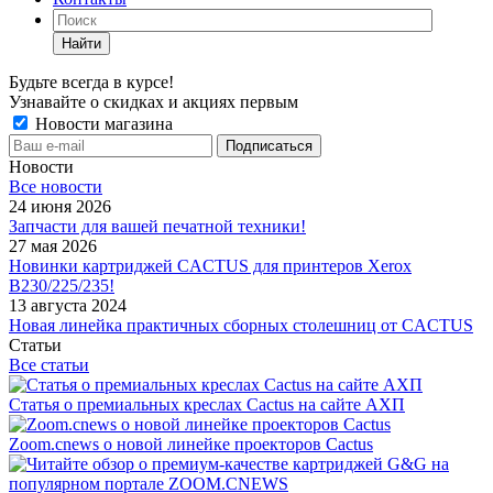
Найти
Будьте всегда в курсе!
Узнавайте о скидках и акциях первым
Новости магазина
Новости
Все новости
24 июня 2026
Запчасти для вашей печатной техники!
27 мая 2026
Новинки картриджей CACTUS для принтеров Xerox
B230/225/235!
13 августа 2024
Новая линейка практичных сборных столешниц от CACTUS
Статьи
Все статьи
Статья о премиальных креслах Cactus на сайте АХП
Zoom.cnews о новой линейке проекторов Cactus