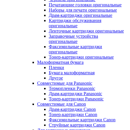
Печатающие головки оригинальные
Наборы для печати оригинальные
Драм-картриджи оригинальные
Картриджи обслуживания
оригинальные
Ленточные картриджи оригинальные
Заправочные устройства
оригинальные
Факсимильные картриджи
оригинальные
Тонер-картриджи оригинальные
Малоформатная бумага
Пленки
Бумага малоформатная
Другое
Совместимые для Panasonic
Термопленки Panasonic
Драм-картриджи Panasonic
Тонер-картриджи Panasonic
Совместимые для Canon
Драм-картриджи Canon
Тонер-картриджи Canon
Факсимильные картриджи Canon
Струйные картриджи Canon