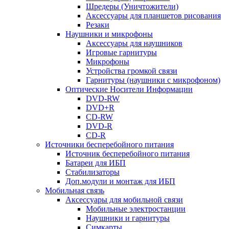
Шредеры (Уничтожители)
Аксессуары для планшетов рисования
Резаки
Наушники и микрофоны
Аксессуары для наушников
Игровые гарнитуры
Микрофоны
Устройства громкой связи
Гарнитуры (наушники с микрофоном)
Оптические Носители Информации
DVD-RW
DVD+R
CD-RW
DVD-R
CD-R
Источники бесперебойного питания
Источник бесперебойного питания
Батареи для ИБП
Стабилизаторы
Доп.модули и монтаж для ИБП
Мобильная связь
Аксессуары для мобильной связи
Мобильные электростанции
Наушники и гарнитуры
Симкарты