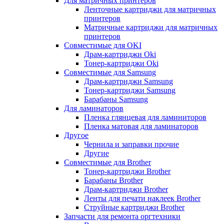
Для матричных принтеров
Ленточные картриджи для матричных
принтеров
Матричные картриджи для матричных
принтеров
Совместимые для OKI
Драм-картриджи Oki
Тонер-картриджи Oki
Совместимые для Samsung
Драм-картриджи Samsung
Тонер-картриджи Samsung
Барабаны Samsung
Для ламинаторов
Пленка глянцевая для ламиниторов
Пленка матовая для ламинаторов
Другое
Чернила и заправки прочие
Другие
Совместимые для Brother
Тонер-картриджи Brother
Барабаны Brother
Драм-картриджи Brother
Ленты для печати наклеек Brother
Струйные картриджи Brother
Запчасти для ремонта оргтехники