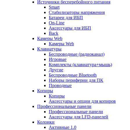
Источники бесперебойного питания
Smart
Стабилизаторы напряжения
Батареи для ИБП
On-Line
Аксессуары для ИБП
Back
Камеры Web
Камеры Web
Клавиатуры
Беспроводные (радиоканал)
Игровые
Комплекты (клавиатура+мышь)
Другие
Беспроводные Bluetooth
Наборы периферии для ПК
Проводные
Копиры
Копиры
Аксессуары и опции для копиров
Профессиональные панели
Профессиональные панели
Аксессуары для LFD-панелей
Колонки
Активные 1.0