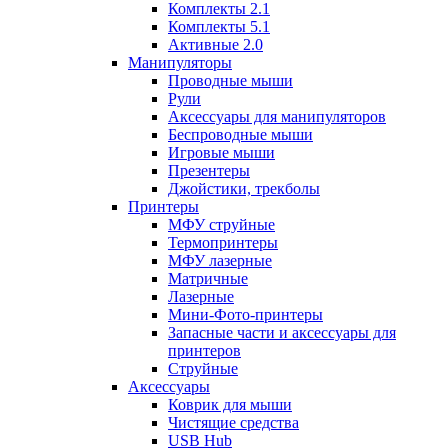
Комплекты 2.1
Комплекты 5.1
Активные 2.0
Манипуляторы
Проводные мыши
Рули
Аксессуары для манипуляторов
Беспроводные мыши
Игровые мыши
Презентеры
Джойстики, трекболы
Принтеры
МФУ струйные
Термопринтеры
МФУ лазерные
Матричные
Лазерные
Мини-Фото-принтеры
Запасные части и аксессуары для
принтеров
Струйные
Аксессуары
Коврик для мыши
Чистящие средства
USB Hub