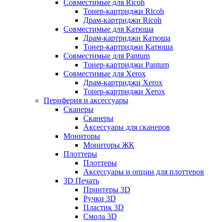
Совместимые для Ricoh
Тонер-картриджи Ricoh
Драм-картриджи Ricoh
Совместимые для Катюша
Драм-картриджи Катюша
Тонер-картриджи Катюша
Совместимые для Pantum
Тонер-картриджи Pantum
Совместимые для Xerox
Драм-картриджи Xerox
Тонер-картриджи Xerox
Периферия и аксессуары
Сканеры
Сканеры
Аксессуары для сканеров
Мониторы
Мониторы ЖК
Плоттеры
Плоттеры
Аксессуары и опции для плоттеров
3D Печать
Принтеры 3D
Ручки 3D
Пластик 3D
Смола 3D