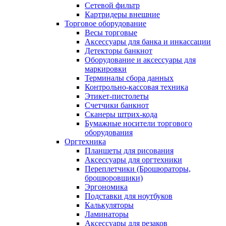
Сетевой фильтр
Картридеры внешние
Торговое оборудование
Весы торговые
Аксессуары для банка и инкассации
Детекторы банкнот
Оборудование и аксессуары для
маркировки
Терминалы сбора данных
Контрольно-кассовая техника
Этикет-пистолеты
Счетчики банкнот
Сканеры штрих-кода
Бумажные носители торгового
оборудования
Оргтехника
Планшеты для рисования
Аксессуары для оргтехники
Переплетчики (Брошюраторы,
брошюровщики)
Эргономика
Подставки для ноутбуков
Калькуляторы
Ламинаторы
Аксессуары для резаков