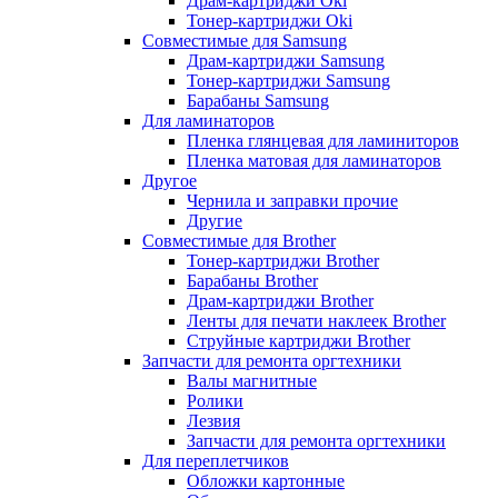
Драм-картриджи Oki
Тонер-картриджи Oki
Совместимые для Samsung
Драм-картриджи Samsung
Тонер-картриджи Samsung
Барабаны Samsung
Для ламинаторов
Пленка глянцевая для ламиниторов
Пленка матовая для ламинаторов
Другое
Чернила и заправки прочие
Другие
Совместимые для Brother
Тонер-картриджи Brother
Барабаны Brother
Драм-картриджи Brother
Ленты для печати наклеек Brother
Струйные картриджи Brother
Запчасти для ремонта оргтехники
Валы магнитные
Ролики
Лезвия
Запчасти для ремонта оргтехники
Для переплетчиков
Обложки картонные