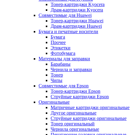
Тонер-картриджи Kyocera
Драм-картриджи Kyocera
Совместимые для Huawei
Тонер-картриджи Huawei
Драм-картриджи Huawei
Бумага и печатные носители
Бумага
Прочее
Этикетки
Фотобумага
Материалы для заправки
Барабаны
Чернила и заправки
Тонер
Чипы
Совместимые для Epson
Тонер-картриджи Epson
Струйные картриджи Epson
Оригинальные
Матричные картриджи оригинальные
Другое оригинальные
Струйные картриджи оригинальные
Тонер оригинальный
Чернила оригинальные
Печатающие головки оригинальные