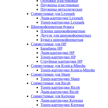
Обложки пластиковые
Пружины пластиковые
Пружины металлические
Совместимые для Lexmark
Драм-картриджи Lexmark
Тонер-картриджи Lexmark
Широкоформатная бумага
Пленки широкоформатные
Другое для широкоформатных
Бумага широкоформатная
Совместимые для HP
Барабаны HP
Драм-картриджи HP
Тонер-картриджи HP
Струйные картриджи HP
Совместимые для Konica-Minolta
Тонер-картриджи Konica-Minolta
Совместимые для Sharp
Тонер-картриджи Sharp
Совместимые для Ricoh
Тонер-картриджи Ricoh
Драм-картриджи Ricoh
Совместимые для Катюша
Драм-картриджи Катюша
Тонер-картриджи Катюша