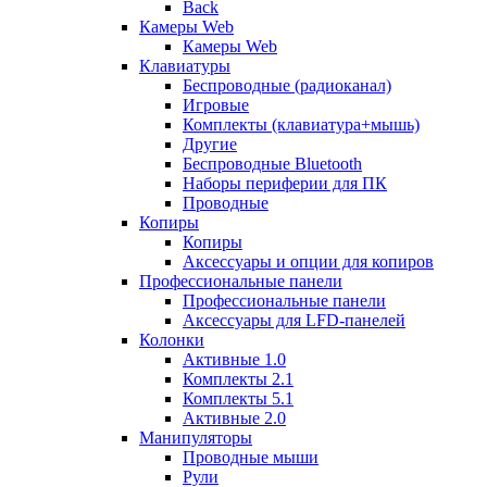
Back
Камеры Web
Камеры Web
Клавиатуры
Беспроводные (радиоканал)
Игровые
Комплекты (клавиатура+мышь)
Другие
Беспроводные Bluetooth
Наборы периферии для ПК
Проводные
Копиры
Копиры
Аксессуары и опции для копиров
Профессиональные панели
Профессиональные панели
Аксессуары для LFD-панелей
Колонки
Активные 1.0
Комплекты 2.1
Комплекты 5.1
Активные 2.0
Манипуляторы
Проводные мыши
Рули