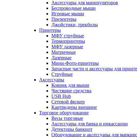
Аксессуары для манипуляторов
Беспроводные мыши
Игровые мыши
Презентеры
Джойстики, трекболы
Принтеры
МФУ струйные
Термопринтеры
МФУ лазерные
Матричные
Лазерные
Мини-Фото-принтеры
Запасные части и аксессуары для принт
Струйные
Аксессуары
Коврик для мыши
Чистящие средства
USB Hub
Сетевой фильтр
Картридеры внешние
Торговое оборудование
Весы торговые
Аксессуары для банка и инкассации
Детекторы банкнот
Оборудование и аксессуары для маркир