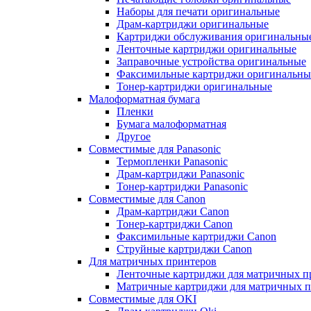
Наборы для печати оригинальные
Драм-картриджи оригинальные
Картриджи обслуживания оригинальны
Ленточные картриджи оригинальные
Заправочные устройства оригинальные
Факсимильные картриджи оригинальны
Тонер-картриджи оригинальные
Малоформатная бумага
Пленки
Бумага малоформатная
Другое
Совместимые для Panasonic
Термопленки Panasonic
Драм-картриджи Panasonic
Тонер-картриджи Panasonic
Совместимые для Canon
Драм-картриджи Canon
Тонер-картриджи Canon
Факсимильные картриджи Canon
Струйные картриджи Canon
Для матричных принтеров
Ленточные картриджи для матричных п
Матричные картриджи для матричных п
Совместимые для OKI