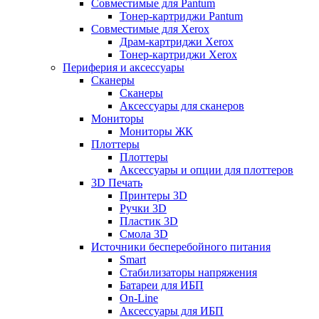
Совместимые для Pantum
Тонер-картриджи Pantum
Совместимые для Xerox
Драм-картриджи Xerox
Тонер-картриджи Xerox
Периферия и аксессуары
Сканеры
Сканеры
Аксессуары для сканеров
Мониторы
Мониторы ЖК
Плоттеры
Плоттеры
Аксессуары и опции для плоттеров
3D Печать
Принтеры 3D
Ручки 3D
Пластик 3D
Смола 3D
Источники бесперебойного питания
Smart
Стабилизаторы напряжения
Батареи для ИБП
On-Line
Аксессуары для ИБП