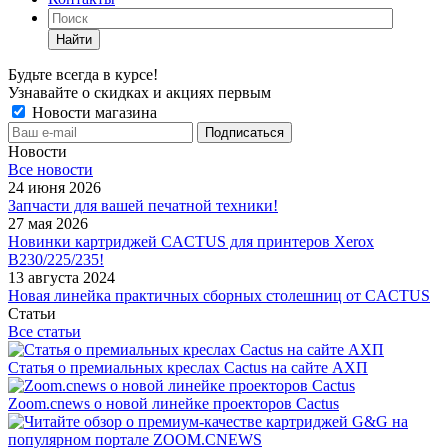
Найти
Будьте всегда в курсе!
Узнавайте о скидках и акциях первым
Новости магазина
Новости
Все новости
24 июня 2026
Запчасти для вашей печатной техники!
27 мая 2026
Новинки картриджей CACTUS для принтеров Xerox
B230/225/235!
13 августа 2024
Новая линейка практичных сборных столешниц от CACTUS
Статьи
Все статьи
Статья о премиальных креслах Cactus на сайте АХП
Zoom.cnews о новой линейке проекторов Cactus