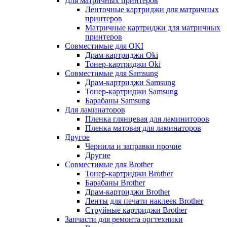
Для матричных принтеров
Ленточные картриджи для матричных
принтеров
Матричные картриджи для матричных
принтеров
Совместимые для OKI
Драм-картриджи Oki
Тонер-картриджи Oki
Совместимые для Samsung
Драм-картриджи Samsung
Тонер-картриджи Samsung
Барабаны Samsung
Для ламинаторов
Пленка глянцевая для ламиниторов
Пленка матовая для ламинаторов
Другое
Чернила и заправки прочие
Другие
Совместимые для Brother
Тонер-картриджи Brother
Барабаны Brother
Драм-картриджи Brother
Ленты для печати наклеек Brother
Струйные картриджи Brother
Запчасти для ремонта оргтехники