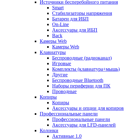
Источники бесперебойного питания
Smart
Стабилизаторы напряжения
Батареи для ИБП
On-Line
Аксессуары для ИБП
Back
Камеры Web
Камеры Web
Клавиатуры
Беспроводные (радиоканал)
Игровые
Комплекты (клавиатура+мышь)
Другие
Беспроводные Bluetooth
Наборы периферии для ПК
Проводные
Копиры
Копиры
Аксессуары и опции для копиров
Профессиональные панели
Профессиональные панели
Аксессуары для LFD-панелей
Колонки
Активные 1.0