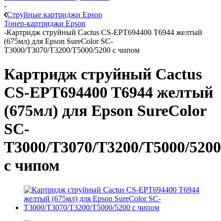
-
Струйные картриджи Epson
Тонер-картриджи Epson
-
Картридж струйный Cactus CS-EPT694400 T6944 желтый
(675мл) для Epson SureColor SC-
T3000/T3070/T3200/T5000/5200 с чипом
Картридж струйный Cactus
CS-EPT694400 T6944 желтый
(675мл) для Epson SureColor
SC-
T3000/T3070/T3200/T5000/5200
с чипом