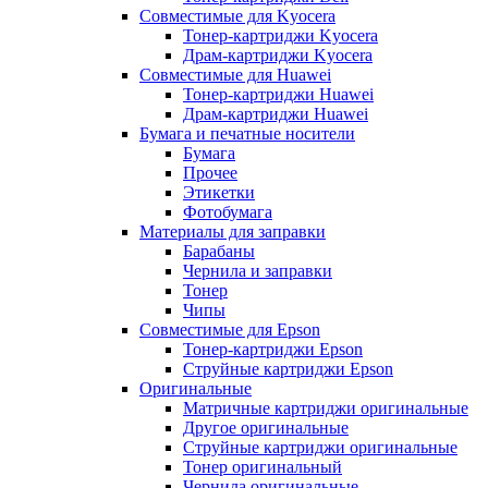
Совместимые для Kyocera
Тонер-картриджи Kyocera
Драм-картриджи Kyocera
Совместимые для Huawei
Тонер-картриджи Huawei
Драм-картриджи Huawei
Бумага и печатные носители
Бумага
Прочее
Этикетки
Фотобумага
Материалы для заправки
Барабаны
Чернила и заправки
Тонер
Чипы
Совместимые для Epson
Тонер-картриджи Epson
Струйные картриджи Epson
Оригинальные
Матричные картриджи оригинальные
Другое оригинальные
Струйные картриджи оригинальные
Тонер оригинальный
Чернила оригинальные