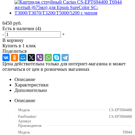
6450
руб.
Есть в наличии
(4)
-
+
В корзину
Купить в 1 клик
Поделиться
Цена действительна только для интернет-магазина и может
отличаться от цен в розничных магазинах
Описание
Характеристики
Дополнительно
Описание
Модель
CS-EPT694400
PartNumber/
CS-EPT694400
Артикул
Производителя
Модель
T6944