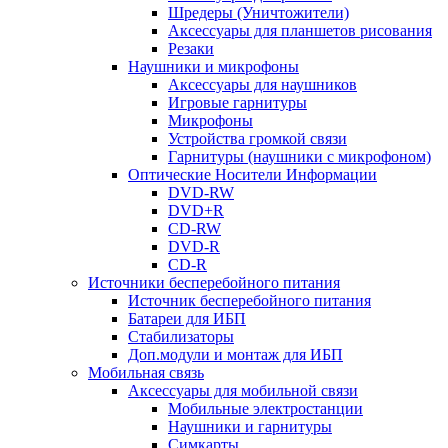
Шредеры (Уничтожители)
Аксессуары для планшетов рисования
Резаки
Наушники и микрофоны
Аксессуары для наушников
Игровые гарнитуры
Микрофоны
Устройства громкой связи
Гарнитуры (наушники с микрофоном)
Оптические Носители Информации
DVD-RW
DVD+R
CD-RW
DVD-R
CD-R
Источники бесперебойного питания
Источник бесперебойного питания
Батареи для ИБП
Стабилизаторы
Доп.модули и монтаж для ИБП
Мобильная связь
Аксессуары для мобильной связи
Мобильные электростанции
Наушники и гарнитуры
Симкарты