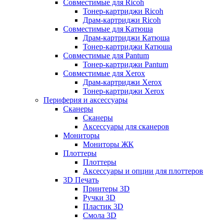
Совместимые для Ricoh
Тонер-картриджи Ricoh
Драм-картриджи Ricoh
Совместимые для Катюша
Драм-картриджи Катюша
Тонер-картриджи Катюша
Совместимые для Pantum
Тонер-картриджи Pantum
Совместимые для Xerox
Драм-картриджи Xerox
Тонер-картриджи Xerox
Периферия и аксессуары
Сканеры
Сканеры
Аксессуары для сканеров
Мониторы
Мониторы ЖК
Плоттеры
Плоттеры
Аксессуары и опции для плоттеров
3D Печать
Принтеры 3D
Ручки 3D
Пластик 3D
Смола 3D