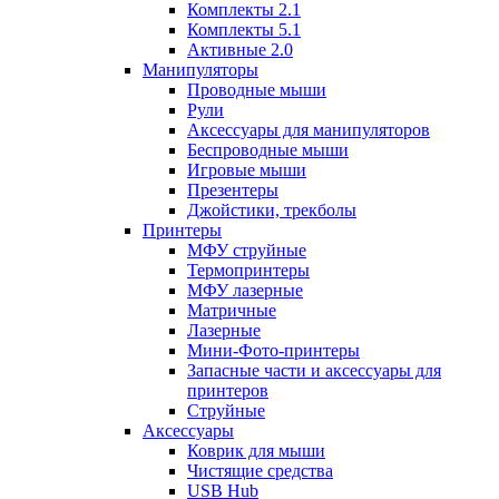
Комплекты 2.1
Комплекты 5.1
Активные 2.0
Манипуляторы
Проводные мыши
Рули
Аксессуары для манипуляторов
Беспроводные мыши
Игровые мыши
Презентеры
Джойстики, трекболы
Принтеры
МФУ струйные
Термопринтеры
МФУ лазерные
Матричные
Лазерные
Мини-Фото-принтеры
Запасные части и аксессуары для
принтеров
Струйные
Аксессуары
Коврик для мыши
Чистящие средства
USB Hub