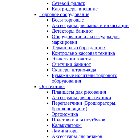
Сетевой фильтр
Картридеры внешние
Торговое оборудование
Весы торговые
Аксессуары для банка и инкассации
Детекторы банкнот
Оборудование и аксессуары для
маркировки
Терминалы сбора данных
Контрольно-кассовая техника
Этикет-пистолеты
Счетчики банкнот
Сканеры штрих-кода
Бумажные носители торгового
оборудования
Оргтехника
Планшеты для рисования
Аксессуары для оргтехники
Переплетчики (Брошюраторы,
брошюровщики)
Эргономика
Подставки для ноутбуков
Калькуляторы
Ламинаторы
Аксессуары для резаков