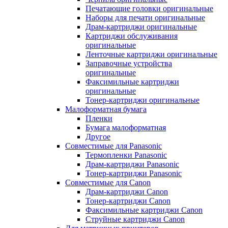
Печатающие головки оригинальные
Наборы для печати оригинальные
Драм-картриджи оригинальные
Картриджи обслуживания
оригинальные
Ленточные картриджи оригинальные
Заправочные устройства
оригинальные
Факсимильные картриджи
оригинальные
Тонер-картриджи оригинальные
Малоформатная бумага
Пленки
Бумага малоформатная
Другое
Совместимые для Panasonic
Термопленки Panasonic
Драм-картриджи Panasonic
Тонер-картриджи Panasonic
Совместимые для Canon
Драм-картриджи Canon
Тонер-картриджи Canon
Факсимильные картриджи Canon
Струйные картриджи Canon