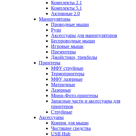
Комплекты 2.1
Комплекты 5.1
Активные 2.0
Манипуляторы
Проводные мыши
Рули
Аксессуары для манипуляторов
Беспроводные мыши
Игровые мыши
Презентеры
Джойстики, трекболы
Принтеры
МФУ струйные
Термопринтеры
МФУ лазерные
Матричные
Лазерные
Мини-Фото-принтеры
Запасные части и аксессуары для
принтеров
Струйные
Аксессуары
Коврик для мыши
Чистящие средства
USB Hub