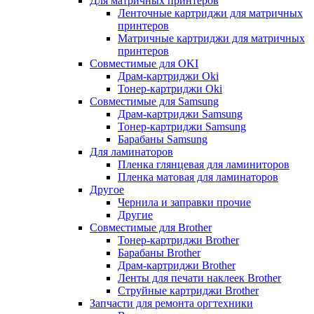
Для матричных принтеров
Ленточные картриджи для матричных
принтеров
Матричные картриджи для матричных
принтеров
Совместимые для OKI
Драм-картриджи Oki
Тонер-картриджи Oki
Совместимые для Samsung
Драм-картриджи Samsung
Тонер-картриджи Samsung
Барабаны Samsung
Для ламинаторов
Пленка глянцевая для ламиниторов
Пленка матовая для ламинаторов
Другое
Чернила и заправки прочие
Другие
Совместимые для Brother
Тонер-картриджи Brother
Барабаны Brother
Драм-картриджи Brother
Ленты для печати наклеек Brother
Струйные картриджи Brother
Запчасти для ремонта оргтехники