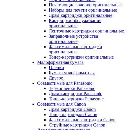
Печатающие головки оригинальные
Наборы для печати оригинальные
Драм-картриджи оригинальные
Картриджи обслуживания
оригинальные
Ленточные картриджи оригинальные
Заправочные устройства
оригинальные
Факсимильные картриджи
оригинальные
Тонер-картриджи оригинальные
Малоформатная бумага
Пленки
Бумага малоформатная
Другое
Совместимые для Panasonic
Термопленки Panasonic
Драм-картриджи Panasonic
Тонер-картриджи Panasonic
Совместимые для Canon
Драм-картриджи Canon
Тонер-картриджи Canon
Факсимильные картриджи Canon
Струйные картриджи Canon