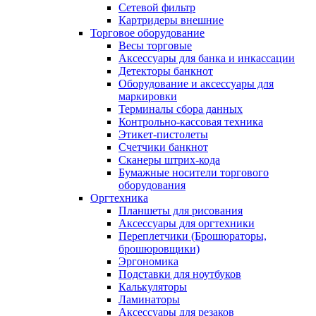
Сетевой фильтр
Картридеры внешние
Торговое оборудование
Весы торговые
Аксессуары для банка и инкассации
Детекторы банкнот
Оборудование и аксессуары для
маркировки
Терминалы сбора данных
Контрольно-кассовая техника
Этикет-пистолеты
Счетчики банкнот
Сканеры штрих-кода
Бумажные носители торгового
оборудования
Оргтехника
Планшеты для рисования
Аксессуары для оргтехники
Переплетчики (Брошюраторы,
брошюровщики)
Эргономика
Подставки для ноутбуков
Калькуляторы
Ламинаторы
Аксессуары для резаков