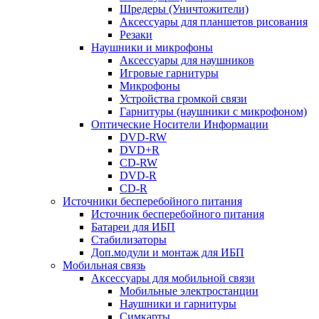
Шредеры (Уничтожители)
Аксессуары для планшетов рисования
Резаки
Наушники и микрофоны
Аксессуары для наушников
Игровые гарнитуры
Микрофоны
Устройства громкой связи
Гарнитуры (наушники с микрофоном)
Оптические Носители Информации
DVD-RW
DVD+R
CD-RW
DVD-R
CD-R
Источники бесперебойного питания
Источник бесперебойного питания
Батареи для ИБП
Стабилизаторы
Доп.модули и монтаж для ИБП
Мобильная связь
Аксессуары для мобильной связи
Мобильные электростанции
Наушники и гарнитуры
Симкарты