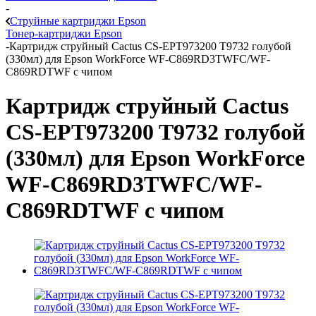
-
Струйные картриджи Epson
Тонер-картриджи Epson
-
Картридж струйный Cactus CS-EPT973200 T9732 голубой
(330мл) для Epson WorkForce WF-C869RD3TWFC/WF-
C869RDTWF с чипом
Картридж струйный Cactus
CS-EPT973200 T9732 голубой
(330мл) для Epson WorkForce
WF-C869RD3TWFC/WF-
C869RDTWF с чипом