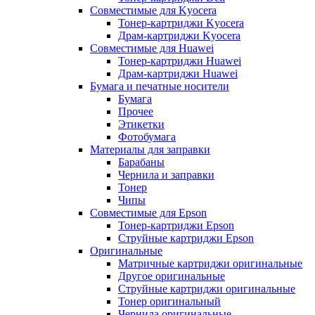
Совместимые для Kyocera
Тонер-картриджи Kyocera
Драм-картриджи Kyocera
Совместимые для Huawei
Тонер-картриджи Huawei
Драм-картриджи Huawei
Бумага и печатные носители
Бумага
Прочее
Этикетки
Фотобумага
Материалы для заправки
Барабаны
Чернила и заправки
Тонер
Чипы
Совместимые для Epson
Тонер-картриджи Epson
Струйные картриджи Epson
Оригинальные
Матричные картриджи оригинальные
Другое оригинальные
Струйные картриджи оригинальные
Тонер оригинальный
Чернила оригинальные