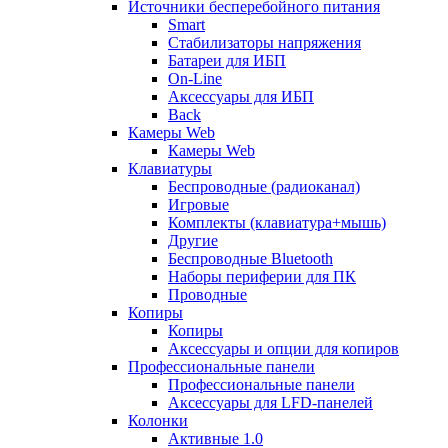
Источники бесперебойного питания
Smart
Стабилизаторы напряжения
Батареи для ИБП
On-Line
Аксессуары для ИБП
Back
Камеры Web
Камеры Web
Клавиатуры
Беспроводные (радиоканал)
Игровые
Комплекты (клавиатура+мышь)
Другие
Беспроводные Bluetooth
Наборы периферии для ПК
Проводные
Копиры
Копиры
Аксессуары и опции для копиров
Профессиональные панели
Профессиональные панели
Аксессуары для LFD-панелей
Колонки
Активные 1.0