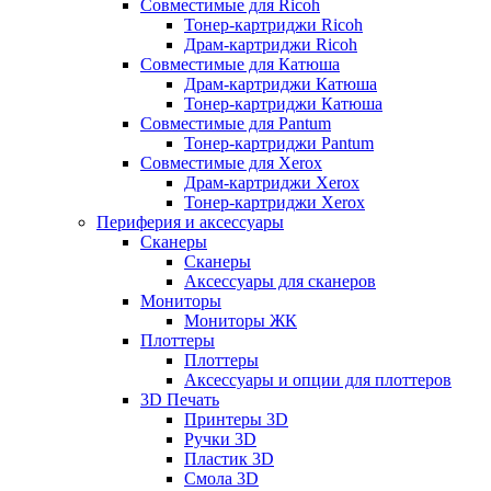
Совместимые для Ricoh
Тонер-картриджи Ricoh
Драм-картриджи Ricoh
Совместимые для Катюша
Драм-картриджи Катюша
Тонер-картриджи Катюша
Совместимые для Pantum
Тонер-картриджи Pantum
Совместимые для Xerox
Драм-картриджи Xerox
Тонер-картриджи Xerox
Периферия и аксессуары
Сканеры
Сканеры
Аксессуары для сканеров
Мониторы
Мониторы ЖК
Плоттеры
Плоттеры
Аксессуары и опции для плоттеров
3D Печать
Принтеры 3D
Ручки 3D
Пластик 3D
Смола 3D