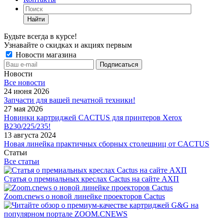
Найти
Будьте всегда в курсе!
Узнавайте о скидках и акциях первым
Новости магазина
Новости
Все новости
24 июня 2026
Запчасти для вашей печатной техники!
27 мая 2026
Новинки картриджей CACTUS для принтеров Xerox
B230/225/235!
13 августа 2024
Новая линейка практичных сборных столешниц от CACTUS
Статьи
Все статьи
Статья о премиальных креслах Cactus на сайте АХП
Zoom.cnews о новой линейке проекторов Cactus