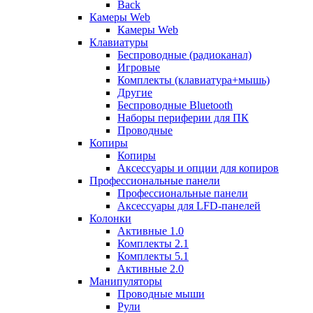
Back
Камеры Web
Камеры Web
Клавиатуры
Беспроводные (радиоканал)
Игровые
Комплекты (клавиатура+мышь)
Другие
Беспроводные Bluetooth
Наборы периферии для ПК
Проводные
Копиры
Копиры
Аксессуары и опции для копиров
Профессиональные панели
Профессиональные панели
Аксессуары для LFD-панелей
Колонки
Активные 1.0
Комплекты 2.1
Комплекты 5.1
Активные 2.0
Манипуляторы
Проводные мыши
Рули