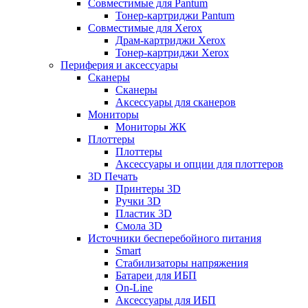
Совместимые для Pantum
Тонер-картриджи Pantum
Совместимые для Xerox
Драм-картриджи Xerox
Тонер-картриджи Xerox
Периферия и аксессуары
Сканеры
Сканеры
Аксессуары для сканеров
Мониторы
Мониторы ЖК
Плоттеры
Плоттеры
Аксессуары и опции для плоттеров
3D Печать
Принтеры 3D
Ручки 3D
Пластик 3D
Смола 3D
Источники бесперебойного питания
Smart
Стабилизаторы напряжения
Батареи для ИБП
On-Line
Аксессуары для ИБП