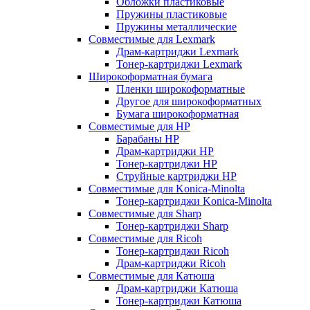
Обложки пластиковые
Пружины пластиковые
Пружины металлические
Совместимые для Lexmark
Драм-картриджи Lexmark
Тонер-картриджи Lexmark
Широкоформатная бумага
Пленки широкоформатные
Другое для широкоформатных
Бумага широкоформатная
Совместимые для HP
Барабаны HP
Драм-картриджи HP
Тонер-картриджи HP
Струйные картриджи HP
Совместимые для Konica-Minolta
Тонер-картриджи Konica-Minolta
Совместимые для Sharp
Тонер-картриджи Sharp
Совместимые для Ricoh
Тонер-картриджи Ricoh
Драм-картриджи Ricoh
Совместимые для Катюша
Драм-картриджи Катюша
Тонер-картриджи Катюша