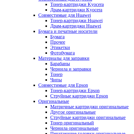
Тонер-картриджи Kyocera
Драм-картриджи Kyocera
Совместимые для Huawei
Тонер-картриджи Huawei
Драм-картриджи Huawei
Бумага и печатные носители
Бумага
Прочее
Этикетки
Фотобумага
Материалы для заправки
Барабаны
Чернила и заправки
Тонер
Чипы
Совместимые для Epson
Тонер-картриджи Epson
Струйные картриджи Epson
Оригинальные
Матричные картриджи оригинальные
Другое оригинальные
Струйные картриджи оригинальные
Тонер оригинальный
Чернила оригинальные
Печатающие головки оригинальные