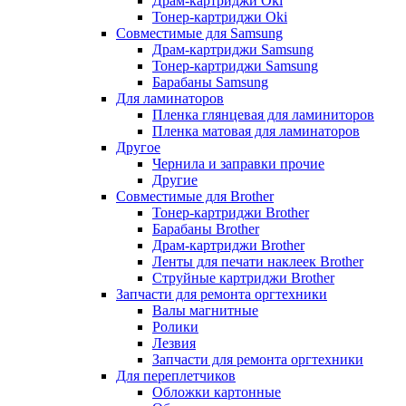
Драм-картриджи Oki
Тонер-картриджи Oki
Совместимые для Samsung
Драм-картриджи Samsung
Тонер-картриджи Samsung
Барабаны Samsung
Для ламинаторов
Пленка глянцевая для ламиниторов
Пленка матовая для ламинаторов
Другое
Чернила и заправки прочие
Другие
Совместимые для Brother
Тонер-картриджи Brother
Барабаны Brother
Драм-картриджи Brother
Ленты для печати наклеек Brother
Струйные картриджи Brother
Запчасти для ремонта оргтехники
Валы магнитные
Ролики
Лезвия
Запчасти для ремонта оргтехники
Для переплетчиков
Обложки картонные