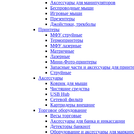
Аксессуары для манипуляторов
Беспроводные мыши
Игровые мыши
Презентеры
Джойстики, трекболы
Принтеры
МФУ струйные
Термопринтеры
МФУ лазерные
Матричные
Лазерные
Мини-Фото-принтеры
Запасные части и аксессуары для принт
Струйные
Аксессуары
Коврик для мыши
Чистящие средства
USB Hub
Сетевой фильтр
Картридеры внешние
Торговое оборудование
Весы торговые
Аксессуары для банка и инкассации
Детекторы банкнот
Оборудование и аксессуары для маркир