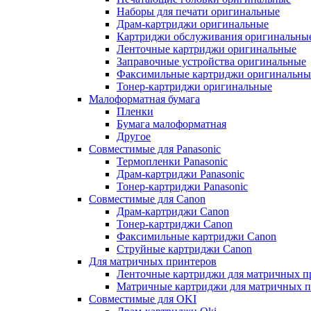
Наборы для печати оригинальные
Драм-картриджи оригинальные
Картриджи обслуживания оригинальны
Ленточные картриджи оригинальные
Заправочные устройства оригинальные
Факсимильные картриджи оригинальны
Тонер-картриджи оригинальные
Малоформатная бумага
Пленки
Бумага малоформатная
Другое
Совместимые для Panasonic
Термопленки Panasonic
Драм-картриджи Panasonic
Тонер-картриджи Panasonic
Совместимые для Canon
Драм-картриджи Canon
Тонер-картриджи Canon
Факсимильные картриджи Canon
Струйные картриджи Canon
Для матричных принтеров
Ленточные картриджи для матричных п
Матричные картриджи для матричных п
Совместимые для OKI