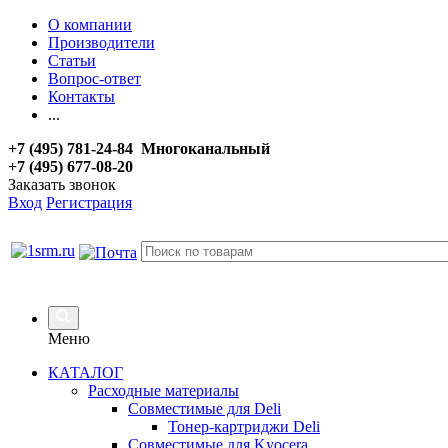
О компании
Производители
Статьи
Вопрос-ответ
Контакты
...
+7 (495) 781-24-84 Многоканальный
+7 (495) 677-08-20
Заказать звонок
Вход
Регистрация
Меню
КАТАЛОГ
Расходные материалы
Совместимые для Deli
Тонер-картриджи Deli
Совместимые для Kyocera