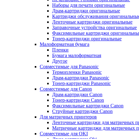
Наборы для печати оригинальные
Драм-картриджи оригинальные
Картриджи обслуживания оригинальны
Ленточные картриджи оригинальные
Заправочные устройства оригинальные
Факсимильные картриджи оригинальны
Тонер-картриджи оригинальные
Малоформатная бумага
Пленки
Бумага малоформатная
Другое
Совместимые для Panasonic
Термопленки Panasonic
Драм-картриджи Panasonic
Тонер-картриджи Panasonic
Совместимые для Canon
Драм-картриджи Canon
Тонер-картриджи Canon
Факсимильные картриджи Canon
Струйные картриджи Canon
Для матричных принтеров
Ленточные картриджи для матричных п
Матричные картриджи для матричных п
Совместимые для OKI