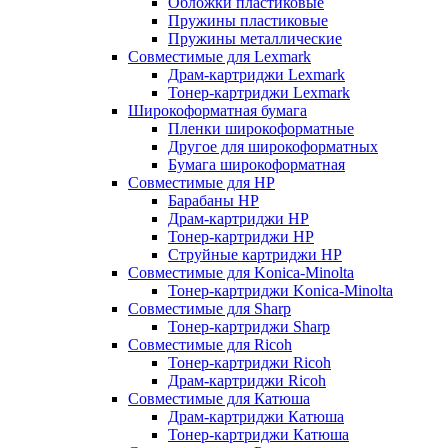
Обложки пластиковые
Пружины пластиковые
Пружины металлические
Совместимые для Lexmark
Драм-картриджи Lexmark
Тонер-картриджи Lexmark
Широкоформатная бумага
Пленки широкоформатные
Другое для широкоформатных
Бумага широкоформатная
Совместимые для HP
Барабаны HP
Драм-картриджи HP
Тонер-картриджи HP
Струйные картриджи HP
Совместимые для Konica-Minolta
Тонер-картриджи Konica-Minolta
Совместимые для Sharp
Тонер-картриджи Sharp
Совместимые для Ricoh
Тонер-картриджи Ricoh
Драм-картриджи Ricoh
Совместимые для Катюша
Драм-картриджи Катюша
Тонер-картриджи Катюша