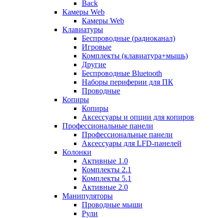
Back
Камеры Web
Камеры Web
Клавиатуры
Беспроводные (радиоканал)
Игровые
Комплекты (клавиатура+мышь)
Другие
Беспроводные Bluetooth
Наборы периферии для ПК
Проводные
Копиры
Копиры
Аксессуары и опции для копиров
Профессиональные панели
Профессиональные панели
Аксессуары для LFD-панелей
Колонки
Активные 1.0
Комплекты 2.1
Комплекты 5.1
Активные 2.0
Манипуляторы
Проводные мыши
Рули