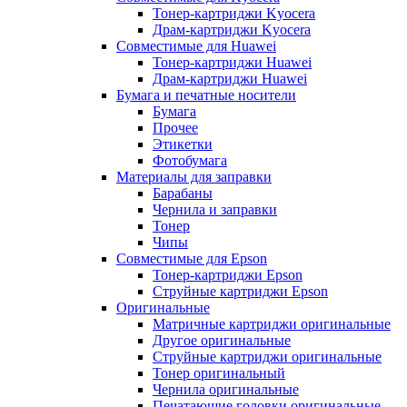
Тонер-картриджи Kyocera
Драм-картриджи Kyocera
Совместимые для Huawei
Тонер-картриджи Huawei
Драм-картриджи Huawei
Бумага и печатные носители
Бумага
Прочее
Этикетки
Фотобумага
Материалы для заправки
Барабаны
Чернила и заправки
Тонер
Чипы
Совместимые для Epson
Тонер-картриджи Epson
Струйные картриджи Epson
Оригинальные
Матричные картриджи оригинальные
Другое оригинальные
Струйные картриджи оригинальные
Тонер оригинальный
Чернила оригинальные
Печатающие головки оригинальные