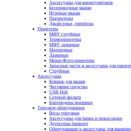
Аксессуары для манипуляторов
Беспроводные мыши
Игровые мыши
Презентеры
Джойстики, трекболы
Принтеры
МФУ струйные
Термопринтеры
МФУ лазерные
Матричные
Лазерные
Мини-Фото-принтеры
Запасные части и аксессуары для принт
Струйные
Аксессуары
Коврик для мыши
Чистящие средства
USB Hub
Сетевой фильтр
Картридеры внешние
Торговое оборудование
Весы торговые
Аксессуары для банка и инкассации
Детекторы банкнот
Оборудование и аксессуары для маркир