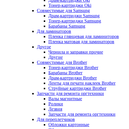
Драм-картриджи Oki
Тонер-картриджи Oki
Совместимые для Samsung
Драм-картриджи Samsung
Тонер-картриджи Samsung
Барабаны Samsung
Для ламинаторов
Пленка глянцевая для ламиниторов
Пленка матовая для ламинаторов
Другое
Чернила и заправки прочие
Другие
Совместимые для Brother
Тонер-картриджи Brother
Барабаны Brother
Драм-картриджи Brother
Ленты для печати наклеек Brother
Струйные картриджи Brother
Запчасти для ремонта оргтехники
Валы магнитные
Ролики
Лезвия
Запчасти для ремонта оргтехники
Для переплетчиков
Обложки картонные