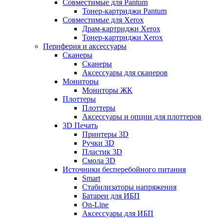
Совместимые для Pantum
Тонер-картриджи Pantum
Совместимые для Xerox
Драм-картриджи Xerox
Тонер-картриджи Xerox
Периферия и аксессуары
Сканеры
Сканеры
Аксессуары для сканеров
Мониторы
Мониторы ЖК
Плоттеры
Плоттеры
Аксессуары и опции для плоттеров
3D Печать
Принтеры 3D
Ручки 3D
Пластик 3D
Смола 3D
Источники бесперебойного питания
Smart
Стабилизаторы напряжения
Батареи для ИБП
On-Line
Аксессуары для ИБП