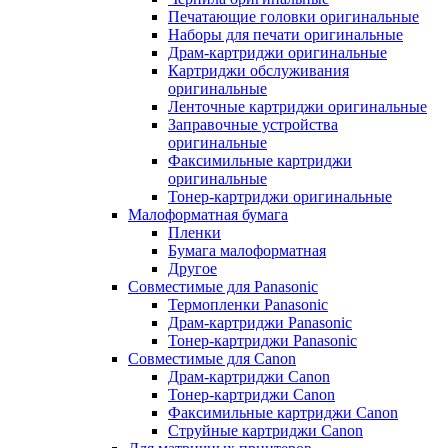
Печатающие головки оригинальные
Наборы для печати оригинальные
Драм-картриджи оригинальные
Картриджи обслуживания
оригинальные
Ленточные картриджи оригинальные
Заправочные устройства
оригинальные
Факсимильные картриджи
оригинальные
Тонер-картриджи оригинальные
Малоформатная бумага
Пленки
Бумага малоформатная
Другое
Совместимые для Panasonic
Термопленки Panasonic
Драм-картриджи Panasonic
Тонер-картриджи Panasonic
Совместимые для Canon
Драм-картриджи Canon
Тонер-картриджи Canon
Факсимильные картриджи Canon
Струйные картриджи Canon