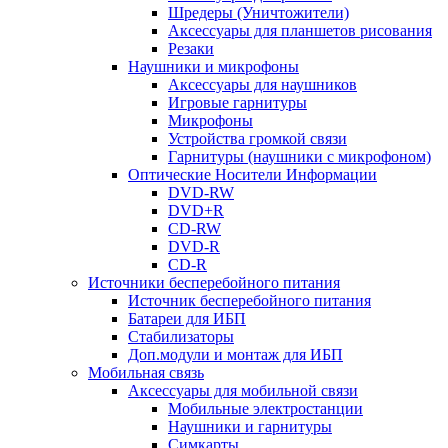
Шредеры (Уничтожители)
Аксессуары для планшетов рисования
Резаки
Наушники и микрофоны
Аксессуары для наушников
Игровые гарнитуры
Микрофоны
Устройства громкой связи
Гарнитуры (наушники с микрофоном)
Оптические Носители Информации
DVD-RW
DVD+R
CD-RW
DVD-R
CD-R
Источники бесперебойного питания
Источник бесперебойного питания
Батареи для ИБП
Стабилизаторы
Доп.модули и монтаж для ИБП
Мобильная связь
Аксессуары для мобильной связи
Мобильные электростанции
Наушники и гарнитуры
Симкарты