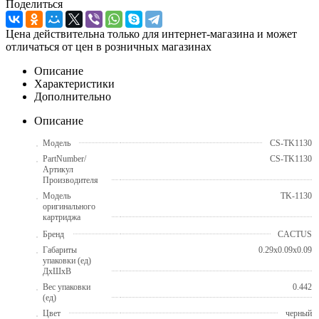
Поделиться
Цена действительна только для интернет-магазина и может
отличаться от цен в розничных магазинах
Описание
Характеристики
Дополнительно
Описание
Модель
CS-TK1130
PartNumber/
CS-TK1130
Артикул
Производителя
Модель
TK-1130
оригинального
картриджа
Бренд
CACTUS
Габариты
0.29x0.09x0.09
упаковки (ед)
ДхШхВ
Вес упаковки
0.442
(ед)
Цвет
черный