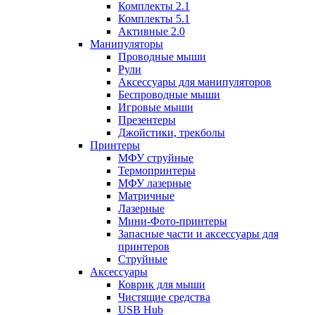
Комплекты 2.1
Комплекты 5.1
Активные 2.0
Манипуляторы
Проводные мыши
Рули
Аксессуары для манипуляторов
Беспроводные мыши
Игровые мыши
Презентеры
Джойстики, трекболы
Принтеры
МФУ струйные
Термопринтеры
МФУ лазерные
Матричные
Лазерные
Мини-Фото-принтеры
Запасные части и аксессуары для
принтеров
Струйные
Аксессуары
Коврик для мыши
Чистящие средства
USB Hub