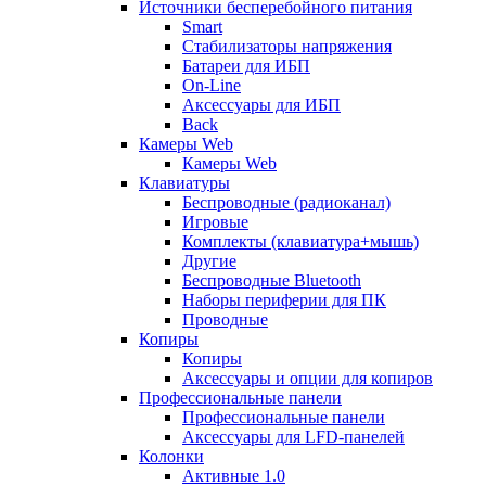
Источники бесперебойного питания
Smart
Стабилизаторы напряжения
Батареи для ИБП
On-Line
Аксессуары для ИБП
Back
Камеры Web
Камеры Web
Клавиатуры
Беспроводные (радиоканал)
Игровые
Комплекты (клавиатура+мышь)
Другие
Беспроводные Bluetooth
Наборы периферии для ПК
Проводные
Копиры
Копиры
Аксессуары и опции для копиров
Профессиональные панели
Профессиональные панели
Аксессуары для LFD-панелей
Колонки
Активные 1.0