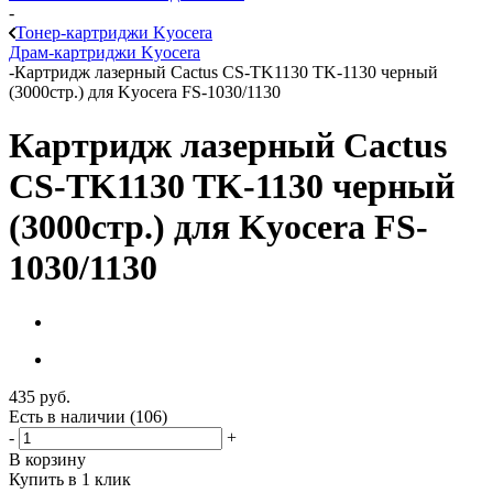
-
Тонер-картриджи Kyocera
Драм-картриджи Kyocera
-
Картридж лазерный Cactus CS-TK1130 TK-1130 черный
(3000стр.) для Kyocera FS-1030/1130
Картридж лазерный Cactus
CS-TK1130 TK-1130 черный
(3000стр.) для Kyocera FS-
1030/1130
435
руб.
Есть в наличии
(106)
-
+
В корзину
Купить в 1 клик