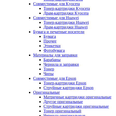
Совместимые для Kyocera
Тонер-картриджи Kyocera
Драм-картриджи Kyocera
Совместимые для Huawei
Тонер-картриджи Huawei
Драм-картриджи Huawei
Бумага и печатные носители
Бумага
Прочее
Этикетки
Фотобумага
Материалы для заправки
Барабаны
Чернила и заправки
Тонер
Чипы
Совместимые для Epson
Тонер-картриджи Epson
Струйные картриджи Epson
Оригинальные
Матричные картриджи оригинальные
Другое оригинальные
Струйные картриджи оригинальные
Тонер оригинальный
Чернила оригинальные