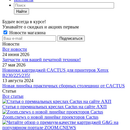
Найти
Будьте всегда в курсе!
Узнавайте о скидках и акциях первым
Новости магазина
Новости
Все новости
24 июня 2026
Запчасти для вашей печатной техники!
27 мая 2026
Новинки картриджей CACTUS для принтеров Xerox
B230/225/235!
13 августа 2024
Новая линейка практичных сборных столешниц от CACTUS
Статьи
Все статьи
Статья о премиальных креслах Cactus на сайте АХП
Zoom.cnews о новой линейке проекторов Cactus