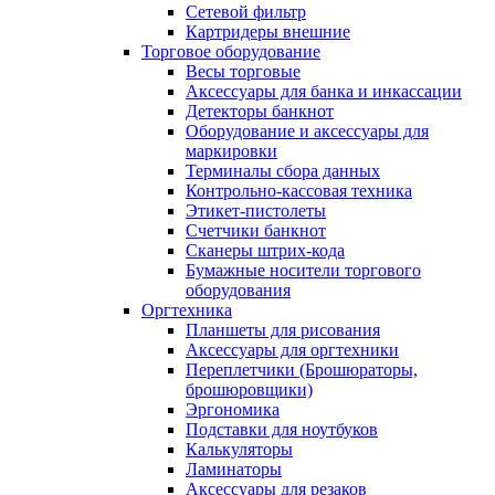
Сетевой фильтр
Картридеры внешние
Торговое оборудование
Весы торговые
Аксессуары для банка и инкассации
Детекторы банкнот
Оборудование и аксессуары для
маркировки
Терминалы сбора данных
Контрольно-кассовая техника
Этикет-пистолеты
Счетчики банкнот
Сканеры штрих-кода
Бумажные носители торгового
оборудования
Оргтехника
Планшеты для рисования
Аксессуары для оргтехники
Переплетчики (Брошюраторы,
брошюровщики)
Эргономика
Подставки для ноутбуков
Калькуляторы
Ламинаторы
Аксессуары для резаков