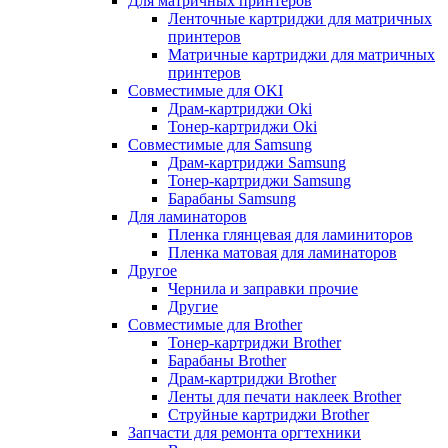
Для матричных принтеров
Ленточные картриджи для матричных
принтеров
Матричные картриджи для матричных
принтеров
Совместимые для OKI
Драм-картриджи Oki
Тонер-картриджи Oki
Совместимые для Samsung
Драм-картриджи Samsung
Тонер-картриджи Samsung
Барабаны Samsung
Для ламинаторов
Пленка глянцевая для ламиниторов
Пленка матовая для ламинаторов
Другое
Чернила и заправки прочие
Другие
Совместимые для Brother
Тонер-картриджи Brother
Барабаны Brother
Драм-картриджи Brother
Ленты для печати наклеек Brother
Струйные картриджи Brother
Запчасти для ремонта оргтехники