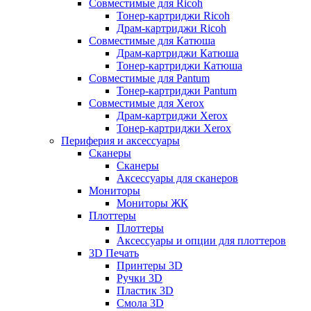
Совместимые для Ricoh
Тонер-картриджи Ricoh
Драм-картриджи Ricoh
Совместимые для Катюша
Драм-картриджи Катюша
Тонер-картриджи Катюша
Совместимые для Pantum
Тонер-картриджи Pantum
Совместимые для Xerox
Драм-картриджи Xerox
Тонер-картриджи Xerox
Периферия и аксессуары
Сканеры
Сканеры
Аксессуары для сканеров
Мониторы
Мониторы ЖК
Плоттеры
Плоттеры
Аксессуары и опции для плоттеров
3D Печать
Принтеры 3D
Ручки 3D
Пластик 3D
Смола 3D