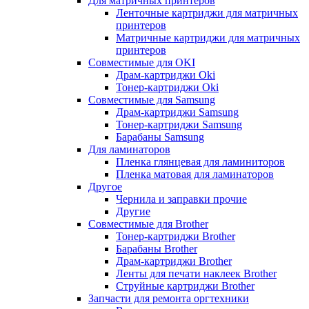
Для матричных принтеров
Ленточные картриджи для матричных
принтеров
Матричные картриджи для матричных
принтеров
Совместимые для OKI
Драм-картриджи Oki
Тонер-картриджи Oki
Совместимые для Samsung
Драм-картриджи Samsung
Тонер-картриджи Samsung
Барабаны Samsung
Для ламинаторов
Пленка глянцевая для ламиниторов
Пленка матовая для ламинаторов
Другое
Чернила и заправки прочие
Другие
Совместимые для Brother
Тонер-картриджи Brother
Барабаны Brother
Драм-картриджи Brother
Ленты для печати наклеек Brother
Струйные картриджи Brother
Запчасти для ремонта оргтехники