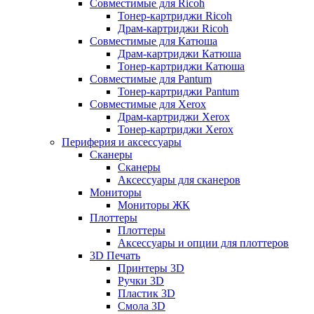
Совместимые для Ricoh
Тонер-картриджи Ricoh
Драм-картриджи Ricoh
Совместимые для Катюша
Драм-картриджи Катюша
Тонер-картриджи Катюша
Совместимые для Pantum
Тонер-картриджи Pantum
Совместимые для Xerox
Драм-картриджи Xerox
Тонер-картриджи Xerox
Периферия и аксессуары
Сканеры
Сканеры
Аксессуары для сканеров
Мониторы
Мониторы ЖК
Плоттеры
Плоттеры
Аксессуары и опции для плоттеров
3D Печать
Принтеры 3D
Ручки 3D
Пластик 3D
Смола 3D