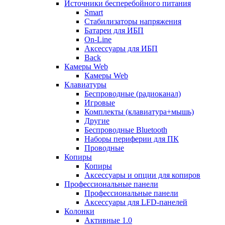
Источники бесперебойного питания
Smart
Стабилизаторы напряжения
Батареи для ИБП
On-Line
Аксессуары для ИБП
Back
Камеры Web
Камеры Web
Клавиатуры
Беспроводные (радиоканал)
Игровые
Комплекты (клавиатура+мышь)
Другие
Беспроводные Bluetooth
Наборы периферии для ПК
Проводные
Копиры
Копиры
Аксессуары и опции для копиров
Профессиональные панели
Профессиональные панели
Аксессуары для LFD-панелей
Колонки
Активные 1.0