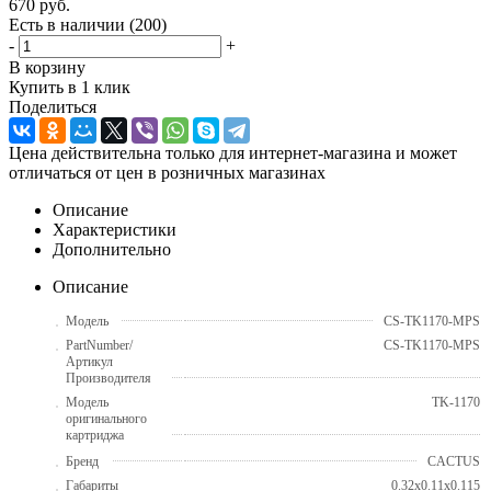
670
руб.
Есть в наличии
(200)
-
+
В корзину
Купить в 1 клик
Поделиться
Цена действительна только для интернет-магазина и может
отличаться от цен в розничных магазинах
Описание
Характеристики
Дополнительно
Описание
Модель
CS-TK1170-MPS
PartNumber/
CS-TK1170-MPS
Артикул
Производителя
Модель
TK-1170
оригинального
картриджа
Бренд
CACTUS
Габариты
0.32x0.11x0.115