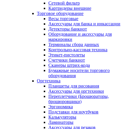
Сетевой фильтр
Картридеры внешние
Торговое оборудование
Весы торговые
Аксессуары для банка и инкассации
Детекторы банкнот
Оборудование и аксессуары для
маркировки
Терминалы сбора данных
Контрольно-кассовая техника
Этикет-пистолеты
Счетчики банкнот
Сканеры штрих-кода
Бумажные носители торгового
оборудования
Оргтехника
Планшеты для рисования
Аксессуары для оргтехники
Переплетчики (Брошюраторы,
брошюровщики)
Эргономика
Подставки для ноутбуков
Калькуляторы
Ламинаторы
Аксессуары для резаков