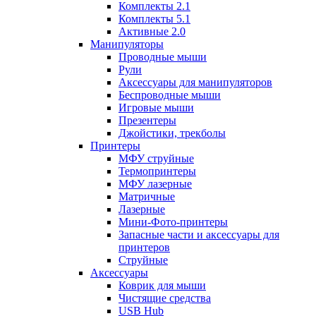
Комплекты 2.1
Комплекты 5.1
Активные 2.0
Манипуляторы
Проводные мыши
Рули
Аксессуары для манипуляторов
Беспроводные мыши
Игровые мыши
Презентеры
Джойстики, трекболы
Принтеры
МФУ струйные
Термопринтеры
МФУ лазерные
Матричные
Лазерные
Мини-Фото-принтеры
Запасные части и аксессуары для
принтеров
Струйные
Аксессуары
Коврик для мыши
Чистящие средства
USB Hub