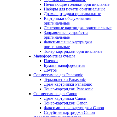
Печатающие головки оригинальные
Наборы для печати оригинальные
Драм-картриджи оригинальные
Картриджи обслуживания
оригинальные
Ленточные картриджи оригинальные
Заправочные устройства
оригинальные
Факсимильные картриджи
оригинальные
Тонер-картриджи оригинальные
Малоформатная бумага
Пленки
Бумага малоформатная
Другое
Совместимые для Panasonic
Термопленки Panasonic
Драм-картриджи Panasonic
Тонер-картриджи Panasonic
Совместимые для Canon
Драм-картриджи Canon
Тонер-картриджи Canon
Факсимильные картриджи Canon
Струйные картриджи Canon