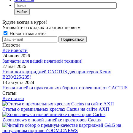
Найти
Будьте всегда в курсе!
Узнавайте о скидках и акциях первым
Новости магазина
Новости
Все новости
24 июня 2026
Запчасти для вашей печатной техники!
27 мая 2026
Новинки картриджей CACTUS для принтеров Xerox
B230/225/235!
13 августа 2024
Новая линейка практичных сборных столешниц от CACTUS
Статьи
Все статьи
Статья о премиальных креслах Cactus на сайте АХП
Zoom.cnews о новой линейке проекторов Cactus