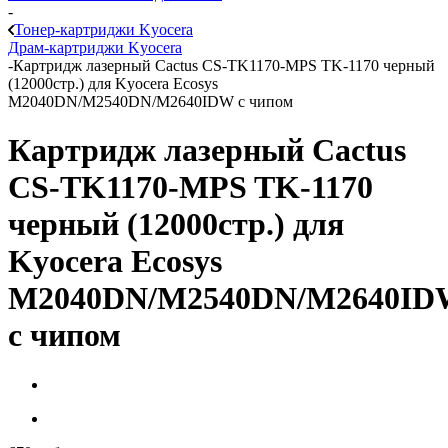
-
Тонер-картриджи Kyocera
Драм-картриджи Kyocera
-
Картридж лазерный Cactus CS-TK1170-MPS TK-1170 черный
(12000стр.) для Kyocera Ecosys
M2040DN/M2540DN/M2640IDW с чипом
Картридж лазерный Cactus
CS-TK1170-MPS TK-1170
черный (12000стр.) для
Kyocera Ecosys
M2040DN/M2540DN/M2640ID
с чипом