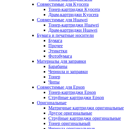
Совместимые для Kyocera
Тонер-картриджи Kyocera
Драм-картриджи Kyocera
Совместимые для Huawei
Тонер-картриджи Huawei
Драм-картриджи Huawei
Бумага и печатные носители
Бумага
Прочее
Этикетки
Фотобумага
Материалы для заправки
Барабаны
Чернила и заправки
Тонер
Чипы
Совместимые для Epson
Тонер-картриджи Epson
Струйные картриджи Epson
Оригинальные
Матричные картриджи оригинальные
Другое оригинальные
Струйные картриджи оригинальные
Тонер оригинальный
Чернила оригинальные