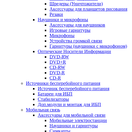
Шредеры (Уничтожители)
Аксессуары для планшетов рисования
Резаки
Наушники и микрофоны
Аксессуары для наушников
Игровые гарнитуры
Микрофоны
Устройства громкой связи
Гарнитуры (наушники с микрофоном)
Оптические Носители Информации
DVD-RW
DVD+R
CD-RW
DVD-R
CD-R
Источники бесперебойного питания
Источник бесперебойного питания
Батареи для ИБП
Стабилизаторы
Доп.модули и монтаж для ИБП
Мобильная связь
Аксессуары для мобильной связи
Мобильные электростанции
Наушники и гарнитуры
Симкарты