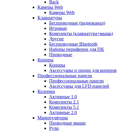
Back
Камеры Web
Камеры Web
Клавиатуры
Беспроводные (радиоканал)
Игровые
Комплекты (клавиатура+мышь)
Другие
Беспроводные Bluetooth
Наборы периферии для ПК
Проводные
Копиры
Копиры
Аксессуары и опции для копиров
Профессиональные панели
Профессиональные панели
Аксессуары для LFD-панелей
Колонки
Активные 1.0
Комплекты 2.1
Комплекты 5.1
Активные 2.0
Манипуляторы
Проводные мыши
Рули