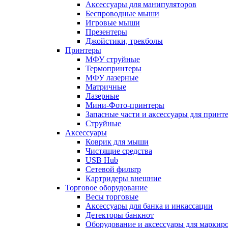
Аксессуары для манипуляторов
Беспроводные мыши
Игровые мыши
Презентеры
Джойстики, трекболы
Принтеры
МФУ струйные
Термопринтеры
МФУ лазерные
Матричные
Лазерные
Мини-Фото-принтеры
Запасные части и аксессуары для принт
Струйные
Аксессуары
Коврик для мыши
Чистящие средства
USB Hub
Сетевой фильтр
Картридеры внешние
Торговое оборудование
Весы торговые
Аксессуары для банка и инкассации
Детекторы банкнот
Оборудование и аксессуары для маркир