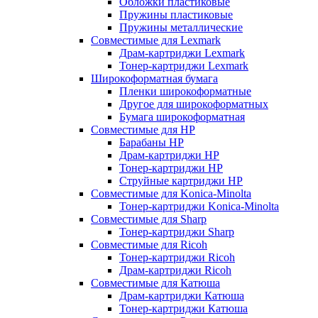
Обложки пластиковые
Пружины пластиковые
Пружины металлические
Совместимые для Lexmark
Драм-картриджи Lexmark
Тонер-картриджи Lexmark
Широкоформатная бумага
Пленки широкоформатные
Другое для широкоформатных
Бумага широкоформатная
Совместимые для HP
Барабаны HP
Драм-картриджи HP
Тонер-картриджи HP
Струйные картриджи HP
Совместимые для Konica-Minolta
Тонер-картриджи Konica-Minolta
Совместимые для Sharp
Тонер-картриджи Sharp
Совместимые для Ricoh
Тонер-картриджи Ricoh
Драм-картриджи Ricoh
Совместимые для Катюша
Драм-картриджи Катюша
Тонер-картриджи Катюша