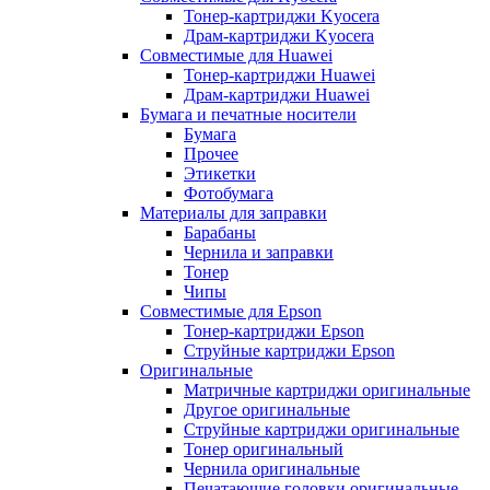
Тонер-картриджи Kyocera
Драм-картриджи Kyocera
Совместимые для Huawei
Тонер-картриджи Huawei
Драм-картриджи Huawei
Бумага и печатные носители
Бумага
Прочее
Этикетки
Фотобумага
Материалы для заправки
Барабаны
Чернила и заправки
Тонер
Чипы
Совместимые для Epson
Тонер-картриджи Epson
Струйные картриджи Epson
Оригинальные
Матричные картриджи оригинальные
Другое оригинальные
Струйные картриджи оригинальные
Тонер оригинальный
Чернила оригинальные
Печатающие головки оригинальные