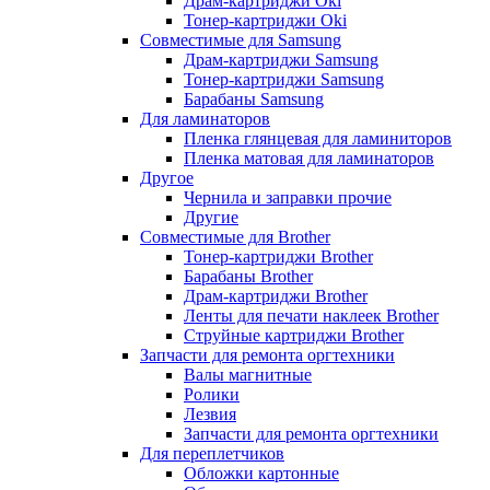
Драм-картриджи Oki
Тонер-картриджи Oki
Совместимые для Samsung
Драм-картриджи Samsung
Тонер-картриджи Samsung
Барабаны Samsung
Для ламинаторов
Пленка глянцевая для ламиниторов
Пленка матовая для ламинаторов
Другое
Чернила и заправки прочие
Другие
Совместимые для Brother
Тонер-картриджи Brother
Барабаны Brother
Драм-картриджи Brother
Ленты для печати наклеек Brother
Струйные картриджи Brother
Запчасти для ремонта оргтехники
Валы магнитные
Ролики
Лезвия
Запчасти для ремонта оргтехники
Для переплетчиков
Обложки картонные