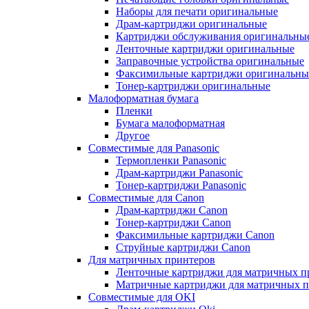
Наборы для печати оригинальные
Драм-картриджи оригинальные
Картриджи обслуживания оригинальны
Ленточные картриджи оригинальные
Заправочные устройства оригинальные
Факсимильные картриджи оригинальны
Тонер-картриджи оригинальные
Малоформатная бумага
Пленки
Бумага малоформатная
Другое
Совместимые для Panasonic
Термопленки Panasonic
Драм-картриджи Panasonic
Тонер-картриджи Panasonic
Совместимые для Canon
Драм-картриджи Canon
Тонер-картриджи Canon
Факсимильные картриджи Canon
Струйные картриджи Canon
Для матричных принтеров
Ленточные картриджи для матричных п
Матричные картриджи для матричных п
Совместимые для OKI