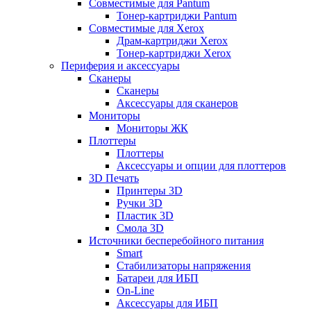
Совместимые для Pantum
Тонер-картриджи Pantum
Совместимые для Xerox
Драм-картриджи Xerox
Тонер-картриджи Xerox
Периферия и аксессуары
Сканеры
Сканеры
Аксессуары для сканеров
Мониторы
Мониторы ЖК
Плоттеры
Плоттеры
Аксессуары и опции для плоттеров
3D Печать
Принтеры 3D
Ручки 3D
Пластик 3D
Смола 3D
Источники бесперебойного питания
Smart
Стабилизаторы напряжения
Батареи для ИБП
On-Line
Аксессуары для ИБП