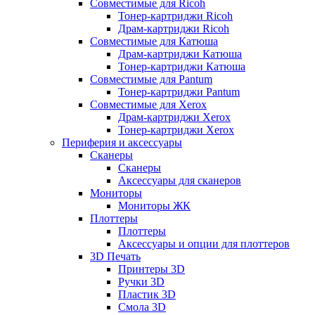
Совместимые для Ricoh
Тонер-картриджи Ricoh
Драм-картриджи Ricoh
Совместимые для Катюша
Драм-картриджи Катюша
Тонер-картриджи Катюша
Совместимые для Pantum
Тонер-картриджи Pantum
Совместимые для Xerox
Драм-картриджи Xerox
Тонер-картриджи Xerox
Периферия и аксессуары
Сканеры
Сканеры
Аксессуары для сканеров
Мониторы
Мониторы ЖК
Плоттеры
Плоттеры
Аксессуары и опции для плоттеров
3D Печать
Принтеры 3D
Ручки 3D
Пластик 3D
Смола 3D