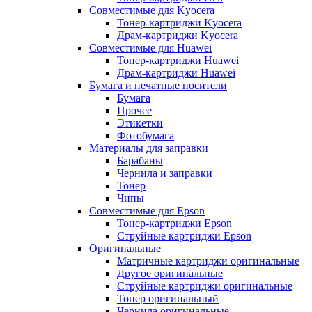
Совместимые для Kyocera
Тонер-картриджи Kyocera
Драм-картриджи Kyocera
Совместимые для Huawei
Тонер-картриджи Huawei
Драм-картриджи Huawei
Бумага и печатные носители
Бумага
Прочее
Этикетки
Фотобумага
Материалы для заправки
Барабаны
Чернила и заправки
Тонер
Чипы
Совместимые для Epson
Тонер-картриджи Epson
Струйные картриджи Epson
Оригинальные
Матричные картриджи оригинальные
Другое оригинальные
Струйные картриджи оригинальные
Тонер оригинальный
Чернила оригинальные