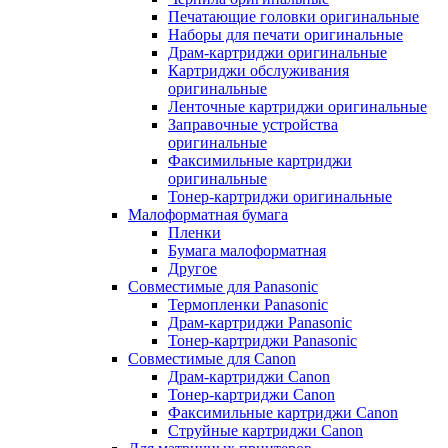
Печатающие головки оригинальные
Наборы для печати оригинальные
Драм-картриджи оригинальные
Картриджи обслуживания
оригинальные
Ленточные картриджи оригинальные
Заправочные устройства
оригинальные
Факсимильные картриджи
оригинальные
Тонер-картриджи оригинальные
Малоформатная бумага
Пленки
Бумага малоформатная
Другое
Совместимые для Panasonic
Термопленки Panasonic
Драм-картриджи Panasonic
Тонер-картриджи Panasonic
Совместимые для Canon
Драм-картриджи Canon
Тонер-картриджи Canon
Факсимильные картриджи Canon
Струйные картриджи Canon