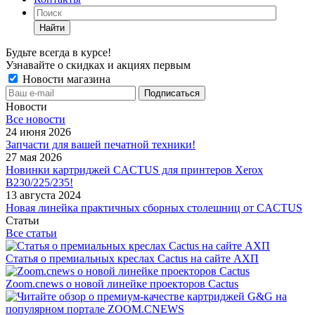
Найти
Будьте всегда в курсе!
Узнавайте о скидках и акциях первым
Новости магазина
Новости
Все новости
24 июня 2026
Запчасти для вашей печатной техники!
27 мая 2026
Новинки картриджей CACTUS для принтеров Xerox
B230/225/235!
13 августа 2024
Новая линейка практичных сборных столешниц от CACTUS
Статьи
Все статьи
Статья о премиальных креслах Cactus на сайте АХП
Zoom.cnews о новой линейке проекторов Cactus