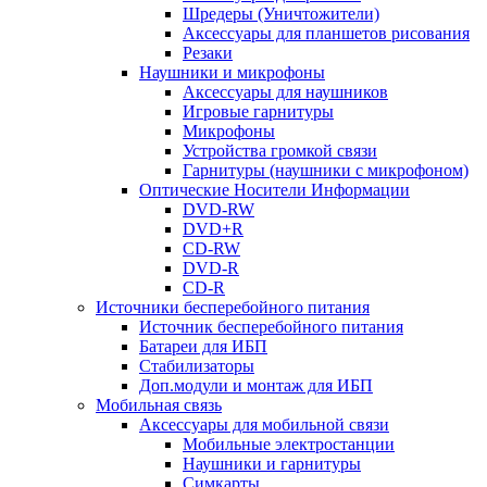
Шредеры (Уничтожители)
Аксессуары для планшетов рисования
Резаки
Наушники и микрофоны
Аксессуары для наушников
Игровые гарнитуры
Микрофоны
Устройства громкой связи
Гарнитуры (наушники с микрофоном)
Оптические Носители Информации
DVD-RW
DVD+R
CD-RW
DVD-R
CD-R
Источники бесперебойного питания
Источник бесперебойного питания
Батареи для ИБП
Стабилизаторы
Доп.модули и монтаж для ИБП
Мобильная связь
Аксессуары для мобильной связи
Мобильные электростанции
Наушники и гарнитуры
Симкарты