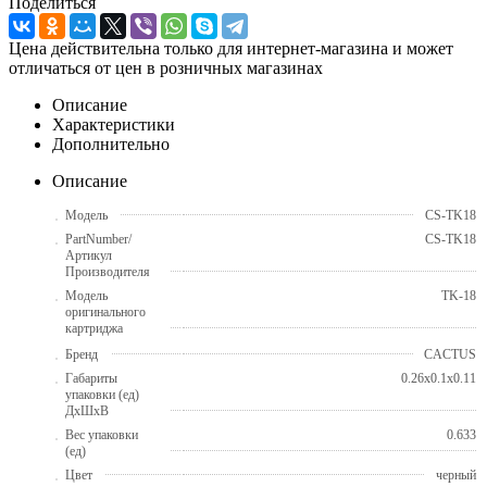
Поделиться
Цена действительна только для интернет-магазина и может
отличаться от цен в розничных магазинах
Описание
Характеристики
Дополнительно
Описание
Модель
CS-TK18
PartNumber/
CS-TK18
Артикул
Производителя
Модель
TK-18
оригинального
картриджа
Бренд
CACTUS
Габариты
0.26x0.1x0.11
упаковки (ед)
ДхШхВ
Вес упаковки
0.633
(ед)
Цвет
черный