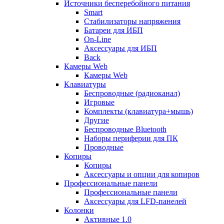
Источники бесперебойного питания
Smart
Стабилизаторы напряжения
Батареи для ИБП
On-Line
Аксессуары для ИБП
Back
Камеры Web
Камеры Web
Клавиатуры
Беспроводные (радиоканал)
Игровые
Комплекты (клавиатура+мышь)
Другие
Беспроводные Bluetooth
Наборы периферии для ПК
Проводные
Копиры
Копиры
Аксессуары и опции для копиров
Профессиональные панели
Профессиональные панели
Аксессуары для LFD-панелей
Колонки
Активные 1.0