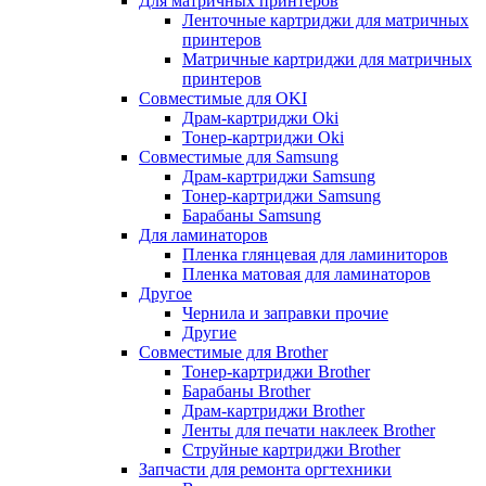
Для матричных принтеров
Ленточные картриджи для матричных
принтеров
Матричные картриджи для матричных
принтеров
Совместимые для OKI
Драм-картриджи Oki
Тонер-картриджи Oki
Совместимые для Samsung
Драм-картриджи Samsung
Тонер-картриджи Samsung
Барабаны Samsung
Для ламинаторов
Пленка глянцевая для ламиниторов
Пленка матовая для ламинаторов
Другое
Чернила и заправки прочие
Другие
Совместимые для Brother
Тонер-картриджи Brother
Барабаны Brother
Драм-картриджи Brother
Ленты для печати наклеек Brother
Струйные картриджи Brother
Запчасти для ремонта оргтехники