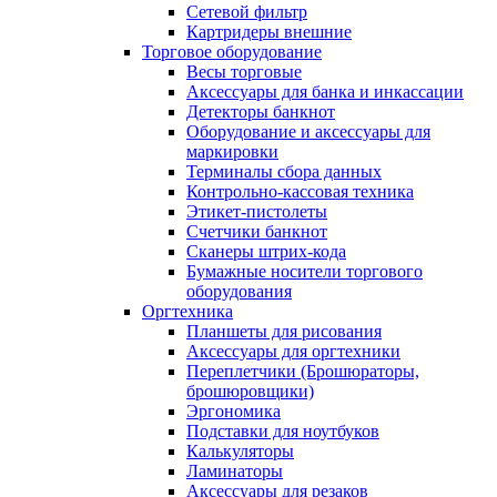
Сетевой фильтр
Картридеры внешние
Торговое оборудование
Весы торговые
Аксессуары для банка и инкассации
Детекторы банкнот
Оборудование и аксессуары для
маркировки
Терминалы сбора данных
Контрольно-кассовая техника
Этикет-пистолеты
Счетчики банкнот
Сканеры штрих-кода
Бумажные носители торгового
оборудования
Оргтехника
Планшеты для рисования
Аксессуары для оргтехники
Переплетчики (Брошюраторы,
брошюровщики)
Эргономика
Подставки для ноутбуков
Калькуляторы
Ламинаторы
Аксессуары для резаков