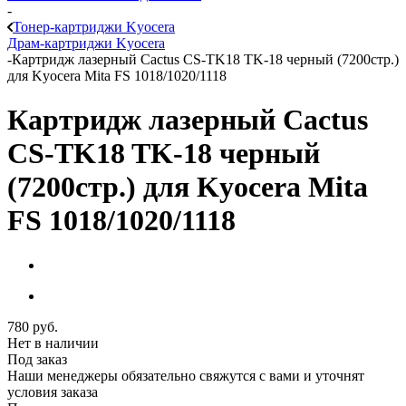
-
Тонер-картриджи Kyocera
Драм-картриджи Kyocera
-
Картридж лазерный Cactus CS-TK18 TK-18 черный (7200стр.)
для Kyocera Mita FS 1018/1020/1118
Картридж лазерный Cactus
CS-TK18 TK-18 черный
(7200стр.) для Kyocera Mita
FS 1018/1020/1118
780
руб.
Нет в наличии
Под заказ
Наши менеджеры обязательно свяжутся с вами и уточнят
условия заказа