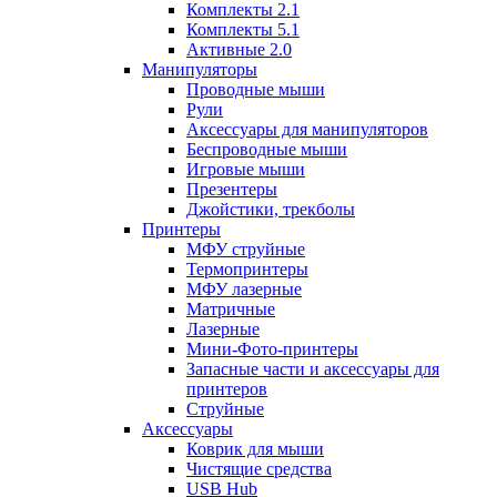
Комплекты 2.1
Комплекты 5.1
Активные 2.0
Манипуляторы
Проводные мыши
Рули
Аксессуары для манипуляторов
Беспроводные мыши
Игровые мыши
Презентеры
Джойстики, трекболы
Принтеры
МФУ струйные
Термопринтеры
МФУ лазерные
Матричные
Лазерные
Мини-Фото-принтеры
Запасные части и аксессуары для
принтеров
Струйные
Аксессуары
Коврик для мыши
Чистящие средства
USB Hub