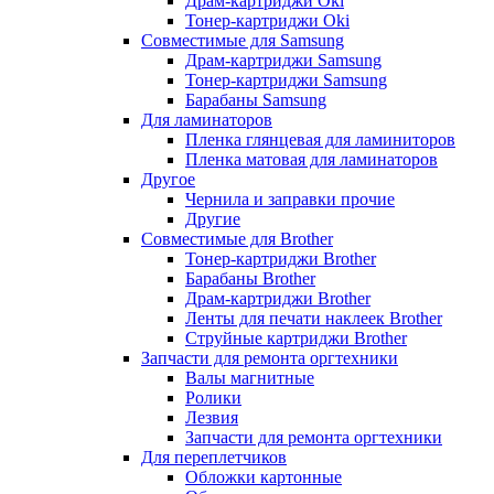
Драм-картриджи Oki
Тонер-картриджи Oki
Совместимые для Samsung
Драм-картриджи Samsung
Тонер-картриджи Samsung
Барабаны Samsung
Для ламинаторов
Пленка глянцевая для ламиниторов
Пленка матовая для ламинаторов
Другое
Чернила и заправки прочие
Другие
Совместимые для Brother
Тонер-картриджи Brother
Барабаны Brother
Драм-картриджи Brother
Ленты для печати наклеек Brother
Струйные картриджи Brother
Запчасти для ремонта оргтехники
Валы магнитные
Ролики
Лезвия
Запчасти для ремонта оргтехники
Для переплетчиков
Обложки картонные