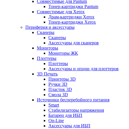
Совместимые для Pantum
Тонер-картриджи Pantum
Совместимые для Xerox
Драм-картриджи Xerox
Тонер-картриджи Xerox
Периферия и аксессуары
Сканеры
Сканеры
Аксессуары для сканеров
Мониторы
Мониторы ЖК
Плоттеры
Плоттеры
Аксессуары и опции для плоттеров
3D Печать
Принтеры 3D
Ручки 3D
Пластик 3D
Смола 3D
Источники бесперебойного питания
Smart
Стабилизаторы напряжения
Батареи для ИБП
On-Line
Аксессуары для ИБП