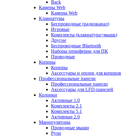
Back
Камеры Web
Камеры Web
Клавиатуры
Беспроводные (радиоканал)
Игровые
Комплекты (клавиатура+мышь)
Другие
Беспроводные Bluetooth
Наборы периферии для ПК
Проводные
Копиры
Копиры
Аксессуары и опции для копиров
Профессиональные панели
Профессиональные панели
Аксессуары для LFD-панелей
Колонки
Активные 1.0
Комплекты 2.1
Комплекты 5.1
Активные 2.0
Манипуляторы
Проводные мыши
Рули