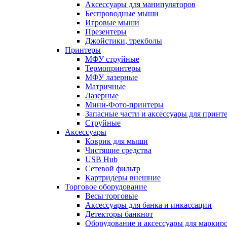
Аксессуары для манипуляторов
Беспроводные мыши
Игровые мыши
Презентеры
Джойстики, трекболы
Принтеры
МФУ струйные
Термопринтеры
МФУ лазерные
Матричные
Лазерные
Мини-Фото-принтеры
Запасные части и аксессуары для принт
Струйные
Аксессуары
Коврик для мыши
Чистящие средства
USB Hub
Сетевой фильтр
Картридеры внешние
Торговое оборудование
Весы торговые
Аксессуары для банка и инкассации
Детекторы банкнот
Оборудование и аксессуары для маркир