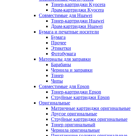
Тонер-картриджи Kyocera
Драм-картриджи Kyocera
Совместимые для Huawei
Тонер-картриджи Huawei
Драм-картриджи Huawei
Бумага и печатные носители
Бумага
Прочее
Этикетки
Фотобумага
Материалы для заправки
Барабаны
Чернила и заправки
Тонер
Чипы
Совместимые для Epson
Тонер-картриджи Epson
Струйные картриджи Epson
Оригинальные
Матричные картриджи оригинальные
Другое оригинальные
Струйные картриджи оригинальные
Тонер оригинальный
Чернила оригинальные
Печатающие головки оригинальные