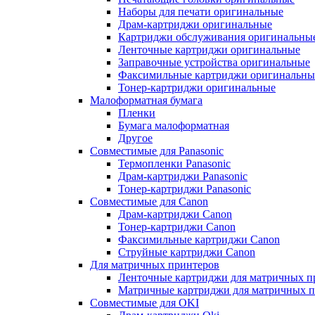
Наборы для печати оригинальные
Драм-картриджи оригинальные
Картриджи обслуживания оригинальны
Ленточные картриджи оригинальные
Заправочные устройства оригинальные
Факсимильные картриджи оригинальны
Тонер-картриджи оригинальные
Малоформатная бумага
Пленки
Бумага малоформатная
Другое
Совместимые для Panasonic
Термопленки Panasonic
Драм-картриджи Panasonic
Тонер-картриджи Panasonic
Совместимые для Canon
Драм-картриджи Canon
Тонер-картриджи Canon
Факсимильные картриджи Canon
Струйные картриджи Canon
Для матричных принтеров
Ленточные картриджи для матричных п
Матричные картриджи для матричных п
Совместимые для OKI