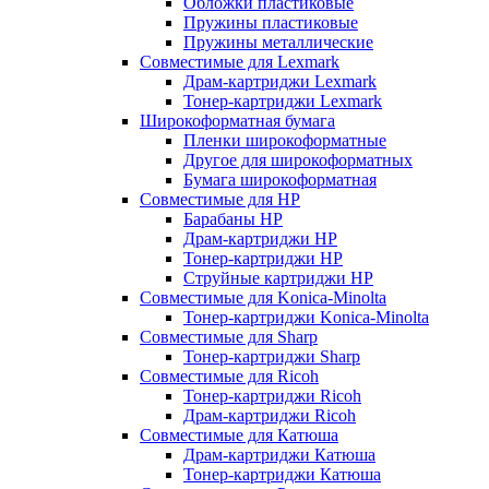
Обложки пластиковые
Пружины пластиковые
Пружины металлические
Совместимые для Lexmark
Драм-картриджи Lexmark
Тонер-картриджи Lexmark
Широкоформатная бумага
Пленки широкоформатные
Другое для широкоформатных
Бумага широкоформатная
Совместимые для HP
Барабаны HP
Драм-картриджи HP
Тонер-картриджи HP
Струйные картриджи HP
Совместимые для Konica-Minolta
Тонер-картриджи Konica-Minolta
Совместимые для Sharp
Тонер-картриджи Sharp
Совместимые для Ricoh
Тонер-картриджи Ricoh
Драм-картриджи Ricoh
Совместимые для Катюша
Драм-картриджи Катюша
Тонер-картриджи Катюша