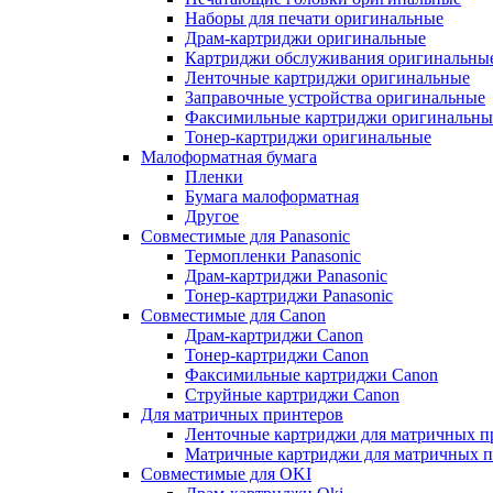
Наборы для печати оригинальные
Драм-картриджи оригинальные
Картриджи обслуживания оригинальны
Ленточные картриджи оригинальные
Заправочные устройства оригинальные
Факсимильные картриджи оригинальны
Тонер-картриджи оригинальные
Малоформатная бумага
Пленки
Бумага малоформатная
Другое
Совместимые для Panasonic
Термопленки Panasonic
Драм-картриджи Panasonic
Тонер-картриджи Panasonic
Совместимые для Canon
Драм-картриджи Canon
Тонер-картриджи Canon
Факсимильные картриджи Canon
Струйные картриджи Canon
Для матричных принтеров
Ленточные картриджи для матричных п
Матричные картриджи для матричных п
Совместимые для OKI