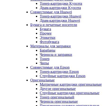
Тонер-картриджи Kyocera
Драм-картриджи Kyocera
Совместимые для Huawei
Тонер-картриджи Huawei
Драм-картриджи Huawei
Бумага и печатные носители
Бумага
Прочее
Этикетки
Фотобумага
Материалы для заправки
Барабаны
Чернила и заправки
Тонер
Чипы
Совместимые для Epson
Тонер-картриджи Epson
Струйные картриджи Epson
Оригинальные
Матричные картриджи оригинальные
Другое оригинальные
Струйные картриджи оригинальные
Тонер оригинальный
Чернила оригинальные
Печатающие головки оригинальные