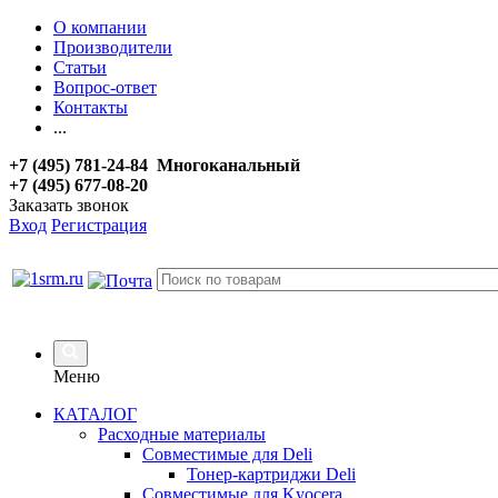
О компании
Производители
Статьи
Вопрос-ответ
Контакты
...
+7 (495) 781-24-84 Многоканальный
+7 (495) 677-08-20
Заказать звонок
Вход
Регистрация
Меню
КАТАЛОГ
Расходные материалы
Совместимые для Deli
Тонер-картриджи Deli
Совместимые для Kyocera