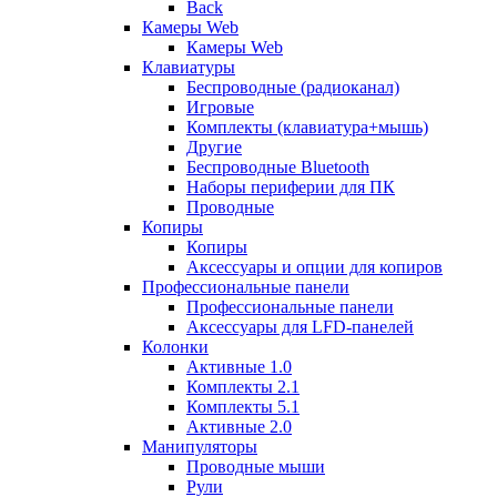
Back
Камеры Web
Камеры Web
Клавиатуры
Беспроводные (радиоканал)
Игровые
Комплекты (клавиатура+мышь)
Другие
Беспроводные Bluetooth
Наборы периферии для ПК
Проводные
Копиры
Копиры
Аксессуары и опции для копиров
Профессиональные панели
Профессиональные панели
Аксессуары для LFD-панелей
Колонки
Активные 1.0
Комплекты 2.1
Комплекты 5.1
Активные 2.0
Манипуляторы
Проводные мыши
Рули