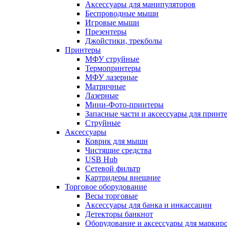
Аксессуары для манипуляторов
Беспроводные мыши
Игровые мыши
Презентеры
Джойстики, трекболы
Принтеры
МФУ струйные
Термопринтеры
МФУ лазерные
Матричные
Лазерные
Мини-Фото-принтеры
Запасные части и аксессуары для принт
Струйные
Аксессуары
Коврик для мыши
Чистящие средства
USB Hub
Сетевой фильтр
Картридеры внешние
Торговое оборудование
Весы торговые
Аксессуары для банка и инкассации
Детекторы банкнот
Оборудование и аксессуары для маркир