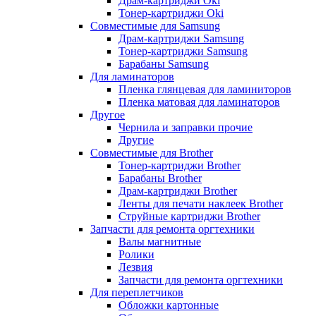
Драм-картриджи Oki
Тонер-картриджи Oki
Совместимые для Samsung
Драм-картриджи Samsung
Тонер-картриджи Samsung
Барабаны Samsung
Для ламинаторов
Пленка глянцевая для ламиниторов
Пленка матовая для ламинаторов
Другое
Чернила и заправки прочие
Другие
Совместимые для Brother
Тонер-картриджи Brother
Барабаны Brother
Драм-картриджи Brother
Ленты для печати наклеек Brother
Струйные картриджи Brother
Запчасти для ремонта оргтехники
Валы магнитные
Ролики
Лезвия
Запчасти для ремонта оргтехники
Для переплетчиков
Обложки картонные