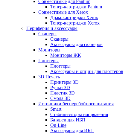
Совместимые для Pantum
Тонер-картриджи Pantum
Совместимые для Xerox
Драм-картриджи Xerox
Тонер-картриджи Xerox
Периферия и аксессуары
Сканеры
Сканеры
Аксессуары для сканеров
Мониторы
Мониторы ЖК
Плоттеры
Плоттеры
Аксессуары и опции для плоттеров
3D Печать
Принтеры 3D
Ручки 3D
Пластик 3D
Смола 3D
Источники бесперебойного питания
Smart
Стабилизаторы напряжения
Батареи для ИБП
On-Line
Аксессуары для ИБП