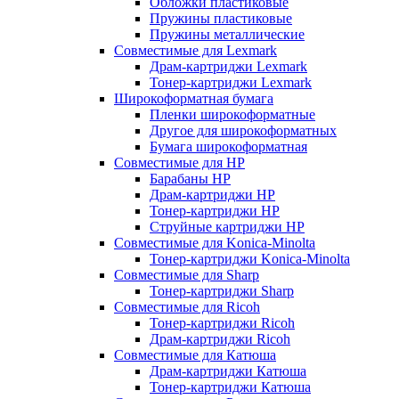
Обложки пластиковые
Пружины пластиковые
Пружины металлические
Совместимые для Lexmark
Драм-картриджи Lexmark
Тонер-картриджи Lexmark
Широкоформатная бумага
Пленки широкоформатные
Другое для широкоформатных
Бумага широкоформатная
Совместимые для HP
Барабаны HP
Драм-картриджи HP
Тонер-картриджи HP
Струйные картриджи HP
Совместимые для Konica-Minolta
Тонер-картриджи Konica-Minolta
Совместимые для Sharp
Тонер-картриджи Sharp
Совместимые для Ricoh
Тонер-картриджи Ricoh
Драм-картриджи Ricoh
Совместимые для Катюша
Драм-картриджи Катюша
Тонер-картриджи Катюша