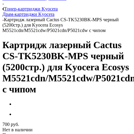
-
Тонер-картриджи Kyocera
Драм-картриджи Kyocera
-
Картридж лазерный Cactus CS-TK5230BK-MPS черный
(5200стр.) для Kyocera Ecosys
M5521cdn/M5521cdw/P5021cdn/P5021cdw с чипом
Картридж лазерный Cactus
CS-TK5230BK-MPS черный
(5200стр.) для Kyocera Ecosys
M5521cdn/M5521cdw/P5021cd
с чипом
700
руб.
Нет в наличии