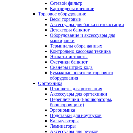
Сетевой фильтр
Картридеры внешние
Торговое оборудование
Весы торговые
Аксессуары для банка и инкассации
Детекторы банкнот
Оборудование и аксессуары для
маркировки
Терминалы сбора данных
Контрольно-кассовая техника
Этикет-пистолеты
Счетчики банкнот
Сканеры штрих-кода
Бумажные носители торгового
оборудования
Оргтехника
Планшеты для рисования
Аксессуары для оргтехники
Переплетчики (Брошюраторы,
брошюровщики)
Эргономика
Подставки для ноутбуков
Калькуляторы
Ламинаторы
Аксессуары для резаков