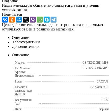
Под заказ
Наши менеджеры обязательно свяжутся с вами и уточнят
условия заказа
Поделиться
Цена действительна только для интернет-магазина и может
отличаться от цен в розничных магазинах
Описание
Характеристики
Дополнительно
Описание
Модель
CS-TK5230BK-MPS
PartNumber/
CS-TK5230BK-MPS
Артикул
Производителя
Бренд
CACTUS
Габариты
0.205x0.09x0.1
упаковки (ед)
ДхШхВ
Вес упаковки
0.327
(ед)
Цвет
черный