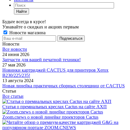
Найти
Будьте всегда в курсе!
Узнавайте о скидках и акциях первым
Новости магазина
Новости
Все новости
24 июня 2026
Запчасти для вашей печатной техники!
27 мая 2026
Новинки картриджей CACTUS для принтеров Xerox
B230/225/235!
13 августа 2024
Новая линейка практичных сборных столешниц от CACTUS
Статьи
Все статьи
Статья о премиальных креслах Cactus на сайте АХП
Zoom.cnews о новой линейке проекторов Cactus