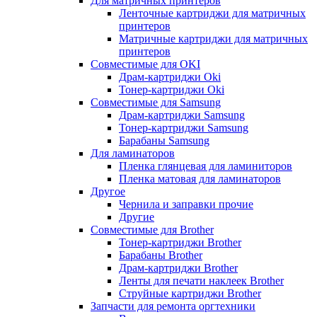
Для матричных принтеров
Ленточные картриджи для матричных
принтеров
Матричные картриджи для матричных
принтеров
Совместимые для OKI
Драм-картриджи Oki
Тонер-картриджи Oki
Совместимые для Samsung
Драм-картриджи Samsung
Тонер-картриджи Samsung
Барабаны Samsung
Для ламинаторов
Пленка глянцевая для ламиниторов
Пленка матовая для ламинаторов
Другое
Чернила и заправки прочие
Другие
Совместимые для Brother
Тонер-картриджи Brother
Барабаны Brother
Драм-картриджи Brother
Ленты для печати наклеек Brother
Струйные картриджи Brother
Запчасти для ремонта оргтехники