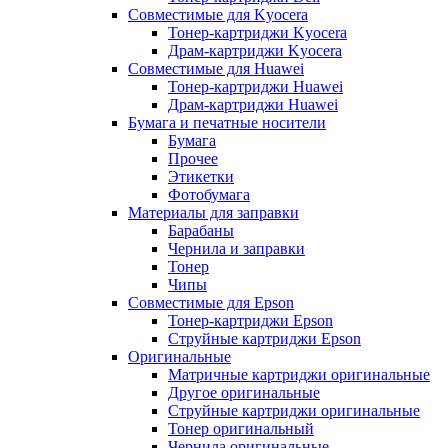
Совместимые для Kyocera
Тонер-картриджи Kyocera
Драм-картриджи Kyocera
Совместимые для Huawei
Тонер-картриджи Huawei
Драм-картриджи Huawei
Бумага и печатные носители
Бумага
Прочее
Этикетки
Фотобумага
Материалы для заправки
Барабаны
Чернила и заправки
Тонер
Чипы
Совместимые для Epson
Тонер-картриджи Epson
Струйные картриджи Epson
Оригинальные
Матричные картриджи оригинальные
Другое оригинальные
Струйные картриджи оригинальные
Тонер оригинальный
Чернила оригинальные