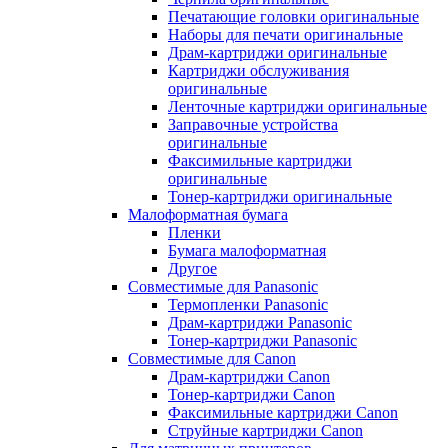
Печатающие головки оригинальные
Наборы для печати оригинальные
Драм-картриджи оригинальные
Картриджи обслуживания
оригинальные
Ленточные картриджи оригинальные
Заправочные устройства
оригинальные
Факсимильные картриджи
оригинальные
Тонер-картриджи оригинальные
Малоформатная бумага
Пленки
Бумага малоформатная
Другое
Совместимые для Panasonic
Термопленки Panasonic
Драм-картриджи Panasonic
Тонер-картриджи Panasonic
Совместимые для Canon
Драм-картриджи Canon
Тонер-картриджи Canon
Факсимильные картриджи Canon
Струйные картриджи Canon