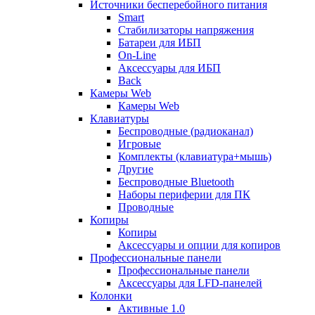
Источники бесперебойного питания
Smart
Стабилизаторы напряжения
Батареи для ИБП
On-Line
Аксессуары для ИБП
Back
Камеры Web
Камеры Web
Клавиатуры
Беспроводные (радиоканал)
Игровые
Комплекты (клавиатура+мышь)
Другие
Беспроводные Bluetooth
Наборы периферии для ПК
Проводные
Копиры
Копиры
Аксессуары и опции для копиров
Профессиональные панели
Профессиональные панели
Аксессуары для LFD-панелей
Колонки
Активные 1.0