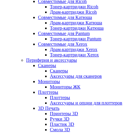
Совместимые для Ricoh
Тонер-картриджи Ricoh
Драм-картриджи Ricoh
Совместимые для Катюша
Драм-картриджи Катюша
Тонер-картриджи Катюша
Совместимые для Pantum
Тонер-картриджи Pantum
Совместимые для Xerox
Драм-картриджи Xerox
Тонер-картриджи Xerox
Периферия и аксессуары
Сканеры
Сканеры
Аксессуары для сканеров
Мониторы
Мониторы ЖК
Плоттеры
Плоттеры
Аксессуары и опции для плоттеров
3D Печать
Принтеры 3D
Ручки 3D
Пластик 3D
Смола 3D