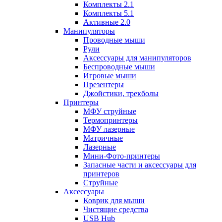
Комплекты 2.1
Комплекты 5.1
Активные 2.0
Манипуляторы
Проводные мыши
Рули
Аксессуары для манипуляторов
Беспроводные мыши
Игровые мыши
Презентеры
Джойстики, трекболы
Принтеры
МФУ струйные
Термопринтеры
МФУ лазерные
Матричные
Лазерные
Мини-Фото-принтеры
Запасные части и аксессуары для
принтеров
Струйные
Аксессуары
Коврик для мыши
Чистящие средства
USB Hub