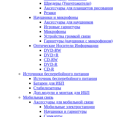
Шредеры (Уничтожители)
Аксессуары для планшетов рисования
Резаки
Наушники и микрофоны
Аксессуары для наушников
Игровые гарнитуры
Микрофоны
Устройства громкой связи
Гарнитуры (наушники с микрофоном)
Оптические Носители Информации
DVD-RW
DVD+R
CD-RW
DVD-R
CD-R
Источники бесперебойного питания
Источник бесперебойного питания
Батареи для ИБП
Стабилизаторы
Доп.модули и монтаж для ИБП
Мобильная связь
Аксессуары для мобильной связи
Мобильные электростанции
Наушники и гарнитуры
Симкарты