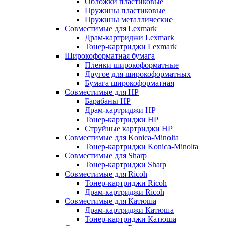
Обложки пластиковые
Пружины пластиковые
Пружины металлические
Совместимые для Lexmark
Драм-картриджи Lexmark
Тонер-картриджи Lexmark
Широкоформатная бумага
Пленки широкоформатные
Другое для широкоформатных
Бумага широкоформатная
Совместимые для HP
Барабаны HP
Драм-картриджи HP
Тонер-картриджи HP
Струйные картриджи HP
Совместимые для Konica-Minolta
Тонер-картриджи Konica-Minolta
Совместимые для Sharp
Тонер-картриджи Sharp
Совместимые для Ricoh
Тонер-картриджи Ricoh
Драм-картриджи Ricoh
Совместимые для Катюша
Драм-картриджи Катюша
Тонер-картриджи Катюша