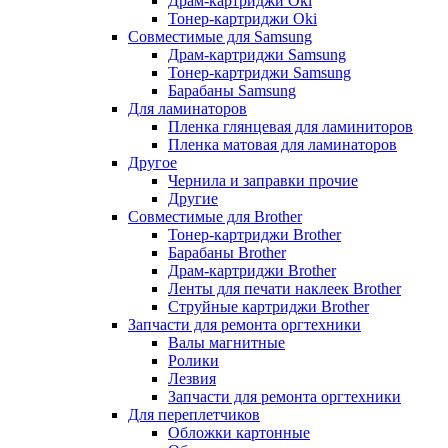
Драм-картриджи Oki
Тонер-картриджи Oki
Совместимые для Samsung
Драм-картриджи Samsung
Тонер-картриджи Samsung
Барабаны Samsung
Для ламинаторов
Пленка глянцевая для ламиниторов
Пленка матовая для ламинаторов
Другое
Чернила и заправки прочие
Другие
Совместимые для Brother
Тонер-картриджи Brother
Барабаны Brother
Драм-картриджи Brother
Ленты для печати наклеек Brother
Струйные картриджи Brother
Запчасти для ремонта оргтехники
Валы магнитные
Ролики
Лезвия
Запчасти для ремонта оргтехники
Для переплетчиков
Обложки картонные