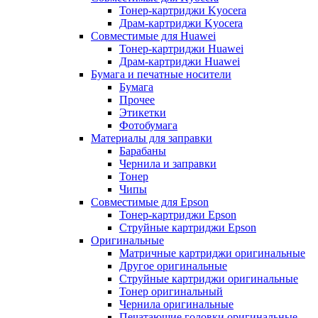
Тонер-картриджи Kyocera
Драм-картриджи Kyocera
Совместимые для Huawei
Тонер-картриджи Huawei
Драм-картриджи Huawei
Бумага и печатные носители
Бумага
Прочее
Этикетки
Фотобумага
Материалы для заправки
Барабаны
Чернила и заправки
Тонер
Чипы
Совместимые для Epson
Тонер-картриджи Epson
Струйные картриджи Epson
Оригинальные
Матричные картриджи оригинальные
Другое оригинальные
Струйные картриджи оригинальные
Тонер оригинальный
Чернила оригинальные
Печатающие головки оригинальные