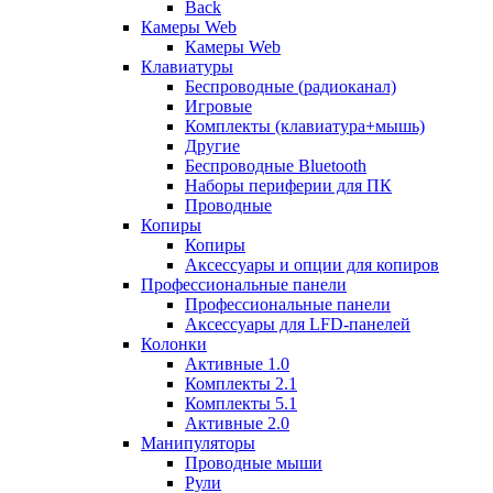
Back
Камеры Web
Камеры Web
Клавиатуры
Беспроводные (радиоканал)
Игровые
Комплекты (клавиатура+мышь)
Другие
Беспроводные Bluetooth
Наборы периферии для ПК
Проводные
Копиры
Копиры
Аксессуары и опции для копиров
Профессиональные панели
Профессиональные панели
Аксессуары для LFD-панелей
Колонки
Активные 1.0
Комплекты 2.1
Комплекты 5.1
Активные 2.0
Манипуляторы
Проводные мыши
Рули