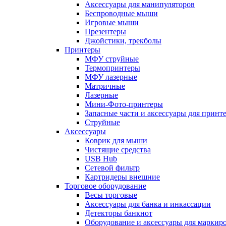
Аксессуары для манипуляторов
Беспроводные мыши
Игровые мыши
Презентеры
Джойстики, трекболы
Принтеры
МФУ струйные
Термопринтеры
МФУ лазерные
Матричные
Лазерные
Мини-Фото-принтеры
Запасные части и аксессуары для принт
Струйные
Аксессуары
Коврик для мыши
Чистящие средства
USB Hub
Сетевой фильтр
Картридеры внешние
Торговое оборудование
Весы торговые
Аксессуары для банка и инкассации
Детекторы банкнот
Оборудование и аксессуары для маркир