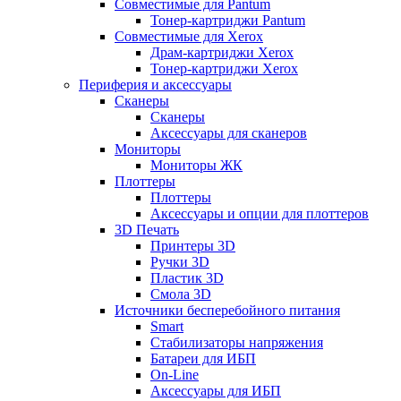
Совместимые для Pantum
Тонер-картриджи Pantum
Совместимые для Xerox
Драм-картриджи Xerox
Тонер-картриджи Xerox
Периферия и аксессуары
Сканеры
Сканеры
Аксессуары для сканеров
Мониторы
Мониторы ЖК
Плоттеры
Плоттеры
Аксессуары и опции для плоттеров
3D Печать
Принтеры 3D
Ручки 3D
Пластик 3D
Смола 3D
Источники бесперебойного питания
Smart
Стабилизаторы напряжения
Батареи для ИБП
On-Line
Аксессуары для ИБП