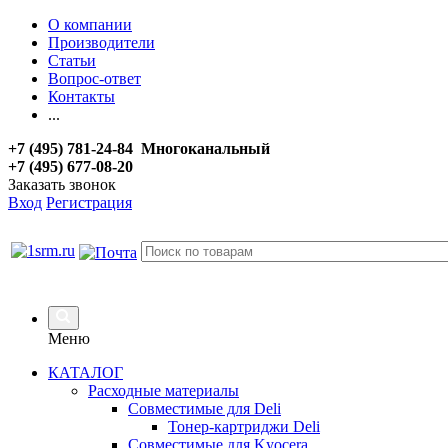
О компании
Производители
Статьи
Вопрос-ответ
Контакты
...
+7 (495) 781-24-84 Многоканальный
+7 (495) 677-08-20
Заказать звонок
Вход
Регистрация
Меню
КАТАЛОГ
Расходные материалы
Совместимые для Deli
Тонер-картриджи Deli
Совместимые для Kyocera