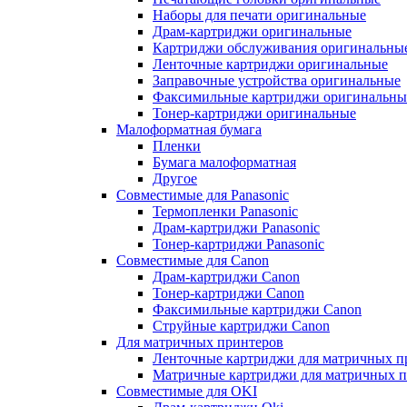
Наборы для печати оригинальные
Драм-картриджи оригинальные
Картриджи обслуживания оригинальны
Ленточные картриджи оригинальные
Заправочные устройства оригинальные
Факсимильные картриджи оригинальны
Тонер-картриджи оригинальные
Малоформатная бумага
Пленки
Бумага малоформатная
Другое
Совместимые для Panasonic
Термопленки Panasonic
Драм-картриджи Panasonic
Тонер-картриджи Panasonic
Совместимые для Canon
Драм-картриджи Canon
Тонер-картриджи Canon
Факсимильные картриджи Canon
Струйные картриджи Canon
Для матричных принтеров
Ленточные картриджи для матричных п
Матричные картриджи для матричных п
Совместимые для OKI