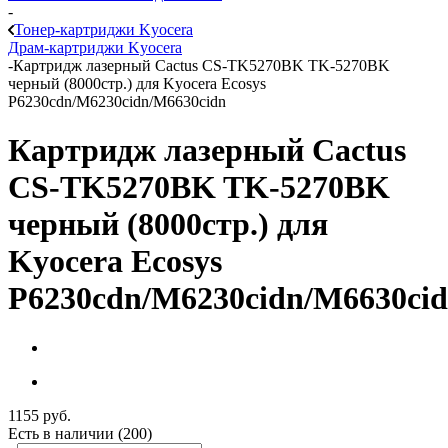
-
Тонер-картриджи Kyocera
Драм-картриджи Kyocera
-
Картридж лазерный Cactus CS-TK5270BK TK-5270BK
черный (8000стр.) для Kyocera Ecosys
P6230cdn/M6230cidn/M6630cidn
Картридж лазерный Cactus
CS-TK5270BK TK-5270BK
черный (8000стр.) для
Kyocera Ecosys
P6230cdn/M6230cidn/M6630ci
1155
руб.
Есть в наличии
(200)