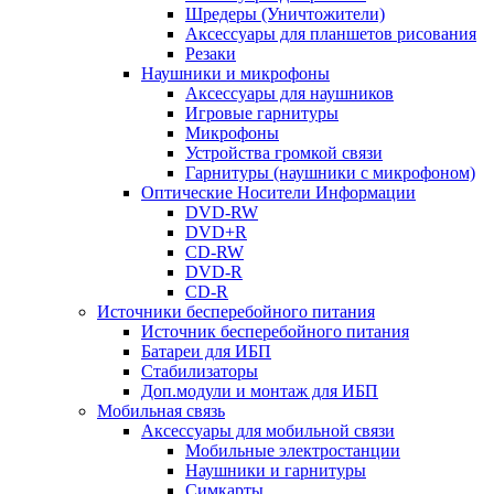
Шредеры (Уничтожители)
Аксессуары для планшетов рисования
Резаки
Наушники и микрофоны
Аксессуары для наушников
Игровые гарнитуры
Микрофоны
Устройства громкой связи
Гарнитуры (наушники с микрофоном)
Оптические Носители Информации
DVD-RW
DVD+R
CD-RW
DVD-R
CD-R
Источники бесперебойного питания
Источник бесперебойного питания
Батареи для ИБП
Стабилизаторы
Доп.модули и монтаж для ИБП
Мобильная связь
Аксессуары для мобильной связи
Мобильные электростанции
Наушники и гарнитуры
Симкарты