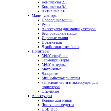
Комплекты 2.1
Комплекты 5.1
Активные 2.0
Манипуляторы
Проводные мыши
Рули
Аксессуары для манипуляторов
Беспроводные мыши
Игровые мыши
Презентеры
Джойстики, трекболы
Принтеры
МФУ струйные
Термопринтеры
МФУ лазерные
Матричные
Лазерные
Мини-Фото-принтеры
Запасные части и аксессуары для
принтеров
Струйные
Аксессуары
Коврик для мыши
Чистящие средства
USB Hub