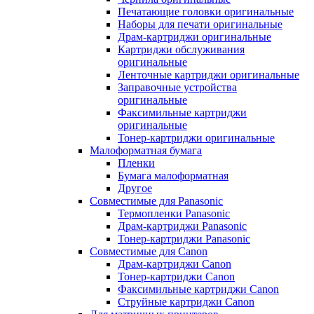
Печатающие головки оригинальные
Наборы для печати оригинальные
Драм-картриджи оригинальные
Картриджи обслуживания
оригинальные
Ленточные картриджи оригинальные
Заправочные устройства
оригинальные
Факсимильные картриджи
оригинальные
Тонер-картриджи оригинальные
Малоформатная бумага
Пленки
Бумага малоформатная
Другое
Совместимые для Panasonic
Термопленки Panasonic
Драм-картриджи Panasonic
Тонер-картриджи Panasonic
Совместимые для Canon
Драм-картриджи Canon
Тонер-картриджи Canon
Факсимильные картриджи Canon
Струйные картриджи Canon