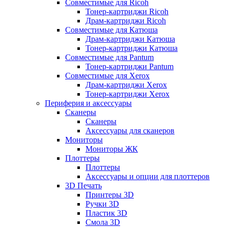
Совместимые для Ricoh
Тонер-картриджи Ricoh
Драм-картриджи Ricoh
Совместимые для Катюша
Драм-картриджи Катюша
Тонер-картриджи Катюша
Совместимые для Pantum
Тонер-картриджи Pantum
Совместимые для Xerox
Драм-картриджи Xerox
Тонер-картриджи Xerox
Периферия и аксессуары
Сканеры
Сканеры
Аксессуары для сканеров
Мониторы
Мониторы ЖК
Плоттеры
Плоттеры
Аксессуары и опции для плоттеров
3D Печать
Принтеры 3D
Ручки 3D
Пластик 3D
Смола 3D