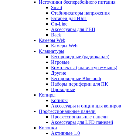
Источники бесперебойного питания
Smart
Стабилизаторы напряжения
Батареи для ИБП
On-Line
Аксессуары для ИБП
Back
Камеры Web
Камеры Web
Клавиатуры
Беспроводные (радиоканал)
Игровые
Комплекты (клавиатура+мышь)
Другие
Беспроводные Bluetooth
Наборы периферии для ПК
Проводные
Копиры
Копиры
Аксессуары и опции для копиров
Профессиональные панели
Профессиональные панели
Аксессуары для LFD-панелей
Колонки
Активные 1.0