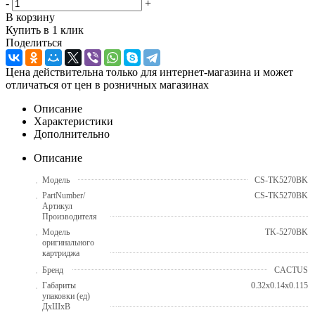
-
+
В корзину
Купить в 1 клик
Поделиться
Цена действительна только для интернет-магазина и может
отличаться от цен в розничных магазинах
Описание
Характеристики
Дополнительно
Описание
Модель
CS-TK5270BK
PartNumber/
CS-TK5270BK
Артикул
Производителя
Модель
TK-5270BK
оригинального
картриджа
Бренд
CACTUS
Габариты
0.32x0.14x0.115
упаковки (ед)
ДхШхВ