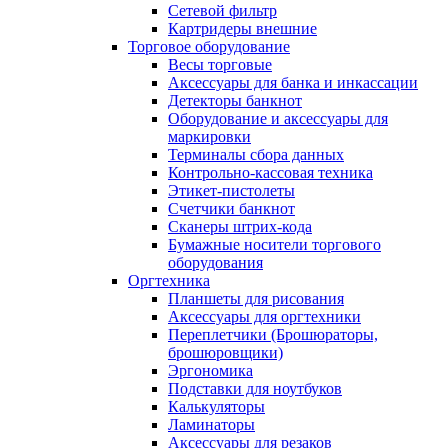
Сетевой фильтр
Картридеры внешние
Торговое оборудование
Весы торговые
Аксессуары для банка и инкассации
Детекторы банкнот
Оборудование и аксессуары для
маркировки
Терминалы сбора данных
Контрольно-кассовая техника
Этикет-пистолеты
Счетчики банкнот
Сканеры штрих-кода
Бумажные носители торгового
оборудования
Оргтехника
Планшеты для рисования
Аксессуары для оргтехники
Переплетчики (Брошюраторы,
брошюровщики)
Эргономика
Подставки для ноутбуков
Калькуляторы
Ламинаторы
Аксессуары для резаков