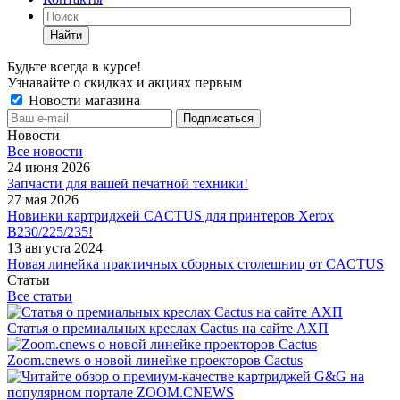
Найти
Будьте всегда в курсе!
Узнавайте о скидках и акциях первым
Новости магазина
Новости
Все новости
24 июня 2026
Запчасти для вашей печатной техники!
27 мая 2026
Новинки картриджей CACTUS для принтеров Xerox
B230/225/235!
13 августа 2024
Новая линейка практичных сборных столешниц от CACTUS
Статьи
Все статьи
Статья о премиальных креслах Cactus на сайте АХП
Zoom.cnews о новой линейке проекторов Cactus