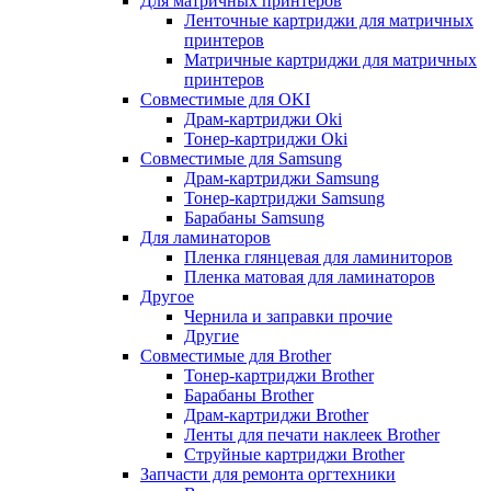
Для матричных принтеров
Ленточные картриджи для матричных
принтеров
Матричные картриджи для матричных
принтеров
Совместимые для OKI
Драм-картриджи Oki
Тонер-картриджи Oki
Совместимые для Samsung
Драм-картриджи Samsung
Тонер-картриджи Samsung
Барабаны Samsung
Для ламинаторов
Пленка глянцевая для ламиниторов
Пленка матовая для ламинаторов
Другое
Чернила и заправки прочие
Другие
Совместимые для Brother
Тонер-картриджи Brother
Барабаны Brother
Драм-картриджи Brother
Ленты для печати наклеек Brother
Струйные картриджи Brother
Запчасти для ремонта оргтехники