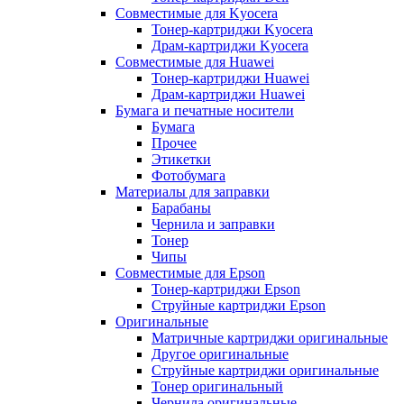
Совместимые для Kyocera
Тонер-картриджи Kyocera
Драм-картриджи Kyocera
Совместимые для Huawei
Тонер-картриджи Huawei
Драм-картриджи Huawei
Бумага и печатные носители
Бумага
Прочее
Этикетки
Фотобумага
Материалы для заправки
Барабаны
Чернила и заправки
Тонер
Чипы
Совместимые для Epson
Тонер-картриджи Epson
Струйные картриджи Epson
Оригинальные
Матричные картриджи оригинальные
Другое оригинальные
Струйные картриджи оригинальные
Тонер оригинальный
Чернила оригинальные