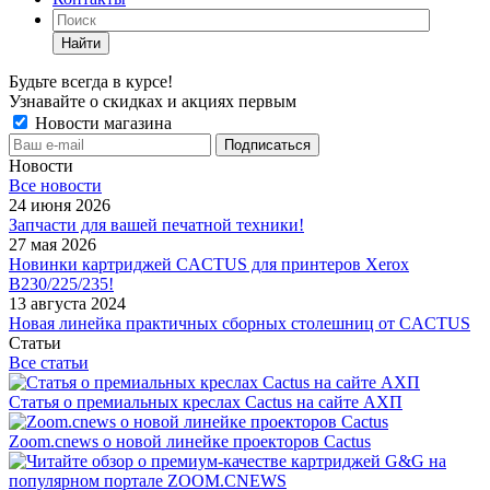
Найти
Будьте всегда в курсе!
Узнавайте о скидках и акциях первым
Новости магазина
Новости
Все новости
24 июня 2026
Запчасти для вашей печатной техники!
27 мая 2026
Новинки картриджей CACTUS для принтеров Xerox
B230/225/235!
13 августа 2024
Новая линейка практичных сборных столешниц от CACTUS
Статьи
Все статьи
Статья о премиальных креслах Cactus на сайте АХП
Zoom.cnews о новой линейке проекторов Cactus