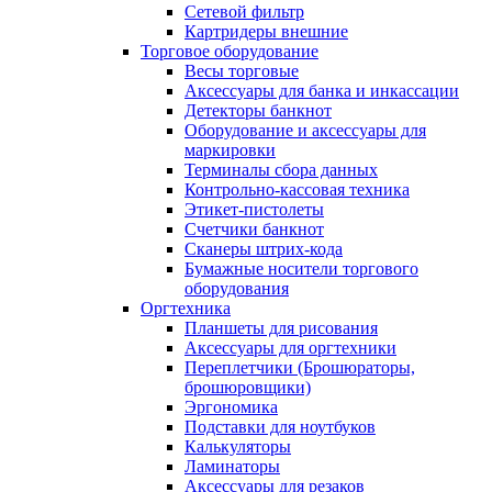
Сетевой фильтр
Картридеры внешние
Торговое оборудование
Весы торговые
Аксессуары для банка и инкассации
Детекторы банкнот
Оборудование и аксессуары для
маркировки
Терминалы сбора данных
Контрольно-кассовая техника
Этикет-пистолеты
Счетчики банкнот
Сканеры штрих-кода
Бумажные носители торгового
оборудования
Оргтехника
Планшеты для рисования
Аксессуары для оргтехники
Переплетчики (Брошюраторы,
брошюровщики)
Эргономика
Подставки для ноутбуков
Калькуляторы
Ламинаторы
Аксессуары для резаков