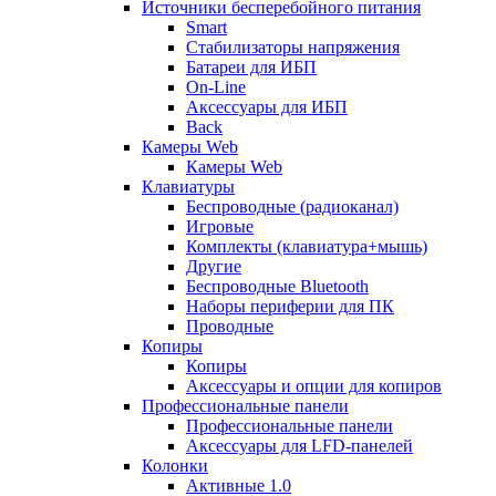
Источники бесперебойного питания
Smart
Стабилизаторы напряжения
Батареи для ИБП
On-Line
Аксессуары для ИБП
Back
Камеры Web
Камеры Web
Клавиатуры
Беспроводные (радиоканал)
Игровые
Комплекты (клавиатура+мышь)
Другие
Беспроводные Bluetooth
Наборы периферии для ПК
Проводные
Копиры
Копиры
Аксессуары и опции для копиров
Профессиональные панели
Профессиональные панели
Аксессуары для LFD-панелей
Колонки
Активные 1.0