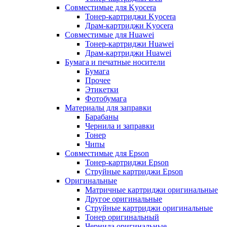
Совместимые для Kyocera
Тонер-картриджи Kyocera
Драм-картриджи Kyocera
Совместимые для Huawei
Тонер-картриджи Huawei
Драм-картриджи Huawei
Бумага и печатные носители
Бумага
Прочее
Этикетки
Фотобумага
Материалы для заправки
Барабаны
Чернила и заправки
Тонер
Чипы
Совместимые для Epson
Тонер-картриджи Epson
Струйные картриджи Epson
Оригинальные
Матричные картриджи оригинальные
Другое оригинальные
Струйные картриджи оригинальные
Тонер оригинальный
Чернила оригинальные