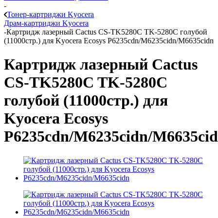
-
Тонер-картриджи Kyocera
Драм-картриджи Kyocera
-
Картридж лазерный Cactus CS-TK5280C TK-5280C голубой
(11000стр.) для Kyocera Ecosys P6235cdn/M6235cidn/M6635cidn
Картридж лазерный Cactus
CS-TK5280C TK-5280C
голубой (11000стр.) для
Kyocera Ecosys
P6235cdn/M6235cidn/M6635ci