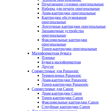
Печатающие головки оригинальные
Наборы для печати оригинальные
Драм-картриджи оригинальные
Картриджи обслуживания
оригинальные
Ленточные картриджи оригинальные
Заправочные устройства
оригинальные
Факсимильные картриджи
оригинальные
Тонер-картриджи оригинальные
Малоформатная бумага
Пленки
Бумага малоформатная
Другое
Совместимые для Panasonic
Термопленки Panasonic
Драм-картриджи Panasonic
Тонер-картриджи Panasonic
Совместимые для Canon
Драм-картриджи Canon
Тонер-картриджи Canon
Факсимильные картриджи Canon
Струйные картриджи Canon