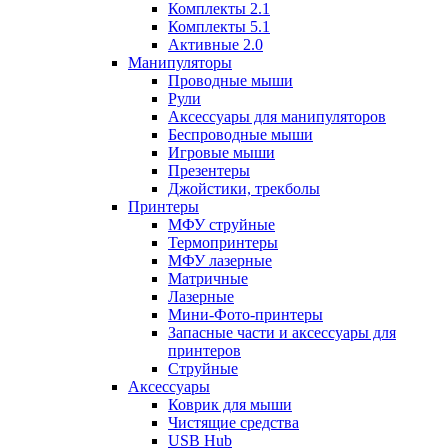
Комплекты 2.1
Комплекты 5.1
Активные 2.0
Манипуляторы
Проводные мыши
Рули
Аксессуары для манипуляторов
Беспроводные мыши
Игровые мыши
Презентеры
Джойстики, трекболы
Принтеры
МФУ струйные
Термопринтеры
МФУ лазерные
Матричные
Лазерные
Мини-Фото-принтеры
Запасные части и аксессуары для
принтеров
Струйные
Аксессуары
Коврик для мыши
Чистящие средства
USB Hub