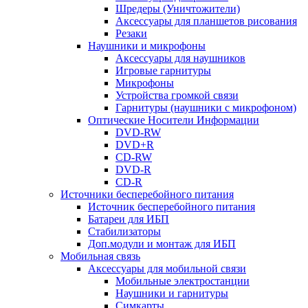
Шредеры (Уничтожители)
Аксессуары для планшетов рисования
Резаки
Наушники и микрофоны
Аксессуары для наушников
Игровые гарнитуры
Микрофоны
Устройства громкой связи
Гарнитуры (наушники с микрофоном)
Оптические Носители Информации
DVD-RW
DVD+R
CD-RW
DVD-R
CD-R
Источники бесперебойного питания
Источник бесперебойного питания
Батареи для ИБП
Стабилизаторы
Доп.модули и монтаж для ИБП
Мобильная связь
Аксессуары для мобильной связи
Мобильные электростанции
Наушники и гарнитуры
Симкарты