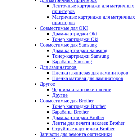
Для матричных принтеров
Ленточные картриджи для матричных
принтеров
Матричные картриджи для матричных
принтеров
Совместимые для OKI
Драм-картриджи Oki
Тонер-картриджи Oki
Совместимые для Samsung
Драм-картриджи Samsung
Тонер-картриджи Samsung
Барабаны Samsung
Для ламинаторов
Пленка глянцевая для ламиниторов
Пленка матовая для ламинаторов
Другое
Чернила и заправки прочие
Другие
Совместимые для Brother
Тонер-картриджи Brother
Барабаны Brother
Драм-картриджи Brother
Ленты для печати наклеек Brother
Струйные картриджи Brother
Запчасти для ремонта оргтехники