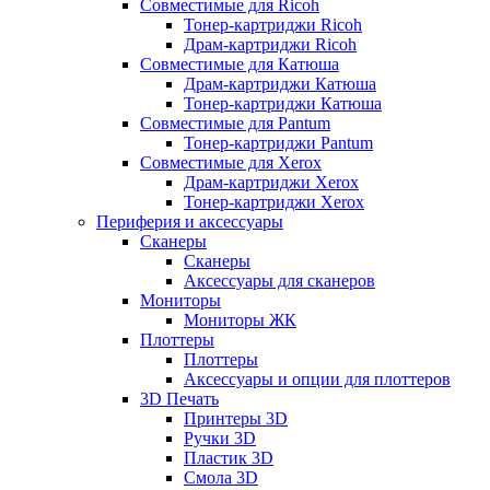
Совместимые для Ricoh
Тонер-картриджи Ricoh
Драм-картриджи Ricoh
Совместимые для Катюша
Драм-картриджи Катюша
Тонер-картриджи Катюша
Совместимые для Pantum
Тонер-картриджи Pantum
Совместимые для Xerox
Драм-картриджи Xerox
Тонер-картриджи Xerox
Периферия и аксессуары
Сканеры
Сканеры
Аксессуары для сканеров
Мониторы
Мониторы ЖК
Плоттеры
Плоттеры
Аксессуары и опции для плоттеров
3D Печать
Принтеры 3D
Ручки 3D
Пластик 3D
Смола 3D