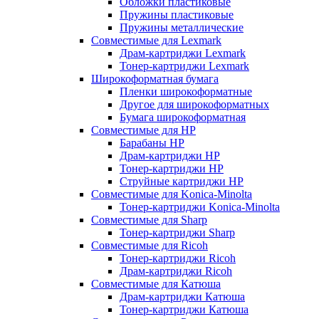
Обложки пластиковые
Пружины пластиковые
Пружины металлические
Совместимые для Lexmark
Драм-картриджи Lexmark
Тонер-картриджи Lexmark
Широкоформатная бумага
Пленки широкоформатные
Другое для широкоформатных
Бумага широкоформатная
Совместимые для HP
Барабаны HP
Драм-картриджи HP
Тонер-картриджи HP
Струйные картриджи HP
Совместимые для Konica-Minolta
Тонер-картриджи Konica-Minolta
Совместимые для Sharp
Тонер-картриджи Sharp
Совместимые для Ricoh
Тонер-картриджи Ricoh
Драм-картриджи Ricoh
Совместимые для Катюша
Драм-картриджи Катюша
Тонер-картриджи Катюша