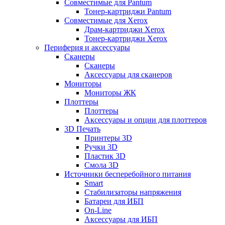
Совместимые для Pantum
Тонер-картриджи Pantum
Совместимые для Xerox
Драм-картриджи Xerox
Тонер-картриджи Xerox
Периферия и аксессуары
Сканеры
Сканеры
Аксессуары для сканеров
Мониторы
Мониторы ЖК
Плоттеры
Плоттеры
Аксессуары и опции для плоттеров
3D Печать
Принтеры 3D
Ручки 3D
Пластик 3D
Смола 3D
Источники бесперебойного питания
Smart
Стабилизаторы напряжения
Батареи для ИБП
On-Line
Аксессуары для ИБП