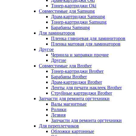
Драм-картриджи Oki
Тонер-картриджи Oki
Совместимые для Samsung
Драм-картриджи Samsung
Тонер-картриджи Samsung
Барабаны Samsung
Для ламинаторов
Пленка глянцевая для ламиниторов
Пленка матовая для ламинаторов
Другое
Чернила и заправки прочие
Другие
Совместимые для Brother
Тонер-картриджи Brother
Барабаны Brother
Драм-картриджи Brother
Ленты для печати наклеек Brother
Струйные картриджи Brother
Запчасти для ремонта оргтехники
Валы магнитные
Ролики
Лезвия
Запчасти для ремонта оргтехники
Для переплетчиков
Обложки картонные