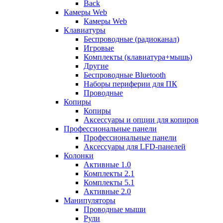
Back
Камеры Web
Камеры Web
Клавиатуры
Беспроводные (радиоканал)
Игровые
Комплекты (клавиатура+мышь)
Другие
Беспроводные Bluetooth
Наборы периферии для ПК
Проводные
Копиры
Копиры
Аксессуары и опции для копиров
Профессиональные панели
Профессиональные панели
Аксессуары для LFD-панелей
Колонки
Активные 1.0
Комплекты 2.1
Комплекты 5.1
Активные 2.0
Манипуляторы
Проводные мыши
Рули