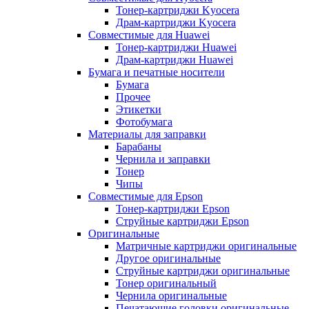
Тонер-картриджи Kyocera
Драм-картриджи Kyocera
Совместимые для Huawei
Тонер-картриджи Huawei
Драм-картриджи Huawei
Бумага и печатные носители
Бумага
Прочее
Этикетки
Фотобумага
Материалы для заправки
Барабаны
Чернила и заправки
Тонер
Чипы
Совместимые для Epson
Тонер-картриджи Epson
Струйные картриджи Epson
Оригинальные
Матричные картриджи оригинальные
Другое оригинальные
Струйные картриджи оригинальные
Тонер оригинальный
Чернила оригинальные
Печатающие головки оригинальные