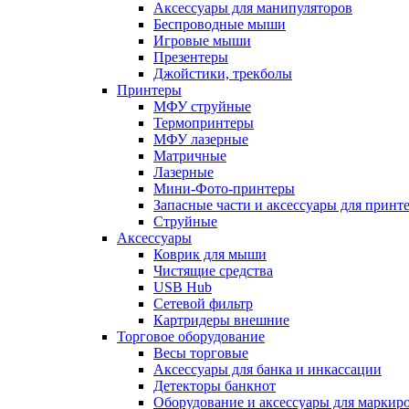
Аксессуары для манипуляторов
Беспроводные мыши
Игровые мыши
Презентеры
Джойстики, трекболы
Принтеры
МФУ струйные
Термопринтеры
МФУ лазерные
Матричные
Лазерные
Мини-Фото-принтеры
Запасные части и аксессуары для принт
Струйные
Аксессуары
Коврик для мыши
Чистящие средства
USB Hub
Сетевой фильтр
Картридеры внешние
Торговое оборудование
Весы торговые
Аксессуары для банка и инкассации
Детекторы банкнот
Оборудование и аксессуары для маркир