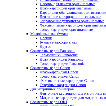
Наборы для печати оригинальные
Драм-картриджи оригинальные
Картриджи обслуживания оригинальны
Ленточные картриджи оригинальные
Заправочные устройства оригинальные
Факсимильные картриджи оригинальны
Тонер-картриджи оригинальные
Малоформатная бумага
Пленки
Бумага малоформатная
Другое
Совместимые для Panasonic
Термопленки Panasonic
Драм-картриджи Panasonic
Тонер-картриджи Panasonic
Совместимые для Canon
Драм-картриджи Canon
Тонер-картриджи Canon
Факсимильные картриджи Canon
Струйные картриджи Canon
Для матричных принтеров
Ленточные картриджи для матричных п
Матричные картриджи для матричных п
Совместимые для OKI