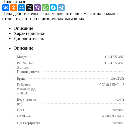
Поделиться
Цена действительна только для интернет-магазина и может
отличаться от цен в розничных магазинах
Описание
Характеристики
Дополнительно
Описание
Модель
CS-TK5345С
PartNumber/
CS-TK5345С
Артикул
Производителя
Бренд
CACTUS
Габариты
0.32x0.115x0.145
упаковки (ед)
ДхШхВ
Вес упаковки
0.442
(ед)
Цвет
голубой
EANCode
4670089358482
Цвет картриджа
голубой