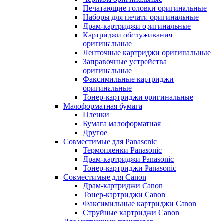
Печатающие головки оригинальные
Наборы для печати оригинальные
Драм-картриджи оригинальные
Картриджи обслуживания
оригинальные
Ленточные картриджи оригинальные
Заправочные устройства
оригинальные
Факсимильные картриджи
оригинальные
Тонер-картриджи оригинальные
Малоформатная бумага
Пленки
Бумага малоформатная
Другое
Совместимые для Panasonic
Термопленки Panasonic
Драм-картриджи Panasonic
Тонер-картриджи Panasonic
Совместимые для Canon
Драм-картриджи Canon
Тонер-картриджи Canon
Факсимильные картриджи Canon
Струйные картриджи Canon