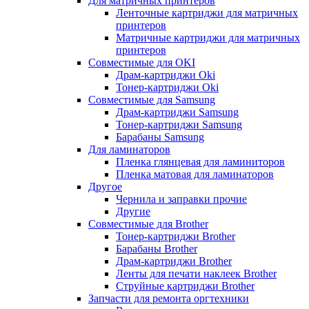
Для матричных принтеров
Ленточные картриджи для матричных
принтеров
Матричные картриджи для матричных
принтеров
Совместимые для OKI
Драм-картриджи Oki
Тонер-картриджи Oki
Совместимые для Samsung
Драм-картриджи Samsung
Тонер-картриджи Samsung
Барабаны Samsung
Для ламинаторов
Пленка глянцевая для ламиниторов
Пленка матовая для ламинаторов
Другое
Чернила и заправки прочие
Другие
Совместимые для Brother
Тонер-картриджи Brother
Барабаны Brother
Драм-картриджи Brother
Ленты для печати наклеек Brother
Струйные картриджи Brother
Запчасти для ремонта оргтехники