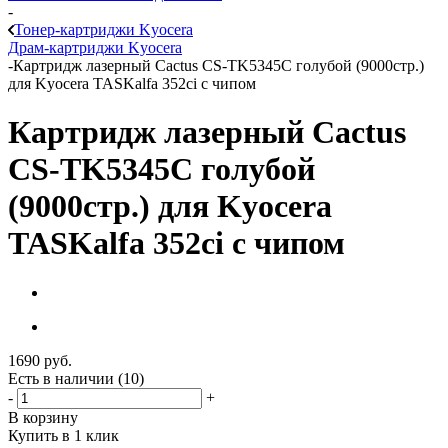
-
Тонер-картриджи Kyocera
Драм-картриджи Kyocera
-
Картридж лазерный Cactus CS-TK5345С голубой (9000стр.)
для Kyocera TASKalfa 352ci с чипом
Картридж лазерный Cactus
CS-TK5345С голубой
(9000стр.) для Kyocera
TASKalfa 352ci с чипом
1690
руб.
Есть в наличии
(10)
-
+
В корзину
Купить в 1 клик