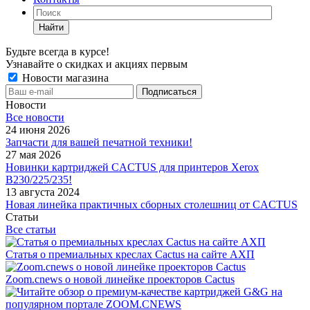
Найти
Будьте всегда в курсе!
Узнавайте о скидках и акциях первым
Новости магазина
Новости
Все новости
24 июня 2026
Запчасти для вашей печатной техники!
27 мая 2026
Новинки картриджей CACTUS для принтеров Xerox
B230/225/235!
13 августа 2024
Новая линейка практичных сборных столешниц от CACTUS
Статьи
Все статьи
Статья о премиальных креслах Cactus на сайте АХП
Zoom.cnews о новой линейке проекторов Cactus