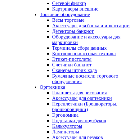
Сетевой фильтр
Картридеры внешние
Торговое оборудование
Весы торговые
Аксессуары для банка и инкассации
Детекторы банкнот
Оборудование и аксессуары для
маркировки
Терминалы сбора данных
Контрольно-кассовая техника
Этикет-пистолеты
Счетчики банкнот
Сканеры штрих-кода
Бумажные носители торгового
оборудования
Оргтехника
Планшеты для рисования
Аксессуары для оргтехники
Переплетчики (Брошюраторы,
брошюровщики)
Эргономика
Подставки для ноутбуков
Калькуляторы
Ламинаторы
Аксессуары для резаков