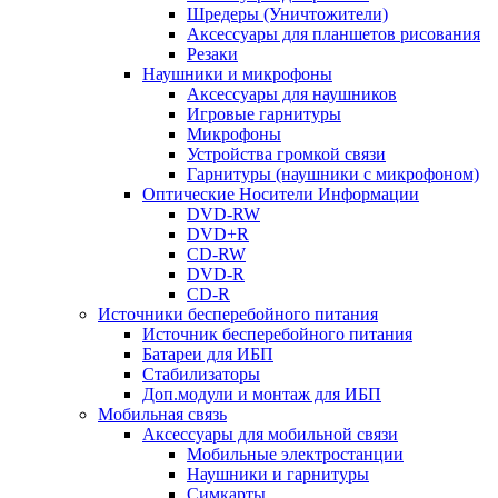
Шредеры (Уничтожители)
Аксессуары для планшетов рисования
Резаки
Наушники и микрофоны
Аксессуары для наушников
Игровые гарнитуры
Микрофоны
Устройства громкой связи
Гарнитуры (наушники с микрофоном)
Оптические Носители Информации
DVD-RW
DVD+R
CD-RW
DVD-R
CD-R
Источники бесперебойного питания
Источник бесперебойного питания
Батареи для ИБП
Стабилизаторы
Доп.модули и монтаж для ИБП
Мобильная связь
Аксессуары для мобильной связи
Мобильные электростанции
Наушники и гарнитуры
Симкарты