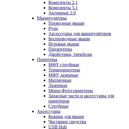
Комплекты 2.1
Комплекты 5.1
Активные 2.0
Манипуляторы
Проводные мыши
Рули
Аксессуары для манипуляторов
Беспроводные мыши
Игровые мыши
Презентеры
Джойстики, трекболы
Принтеры
МФУ струйные
Термопринтеры
МФУ лазерные
Матричные
Лазерные
Мини-Фото-принтеры
Запасные части и аксессуары для
принтеров
Струйные
Аксессуары
Коврик для мыши
Чистящие средства
USB Hub