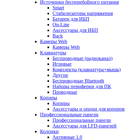
Источники бесперебойного питания
Smart
Стабилизаторы напряжения
Батареи для ИБП
On-Line
Аксессуары для ИБП
Back
Камеры Web
Камеры Web
Клавиатуры
Беспроводные (радиоканал)
Игровые
Комплекты (клавиатура+мышь)
Другие
Беспроводные Bluetooth
Наборы периферии для ПК
Проводные
Копиры
Копиры
Аксессуары и опции для копиров
Профессиональные панели
Профессиональные панели
Аксессуары для LFD-панелей
Колонки
Активные 1.0