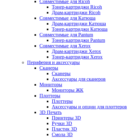
Совместимые для Ricoh
Тонер-картриджи Ricoh
Драм-картриджи Ricoh
Совместимые для Катюша
Драм-картриджи Катюша
Тонер-картриджи Катюша
Совместимые для Pantum
Тонер-картриджи Pantum
Совместимые для Xerox
Драм-картриджи Xerox
Тонер-картриджи Xerox
Периферия и аксессуары
Сканеры
Сканеры
Аксессуары для сканеров
Мониторы
Мониторы ЖК
Плоттеры
Плоттеры
Аксессуары и опции для плоттеров
3D Печать
Принтеры 3D
Ручки 3D
Пластик 3D
Смола 3D