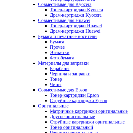
Совместимые для Kyocera
Тонер-картриджи Kyocera
Драм-картриджи Kyocera
Совместимые для Huawei
Тонер-картриджи Huawei
Драм-картриджи Huawei
Бумага и печатные носители
Бумага
Прочее
Этикетки
Фотобумага
Материалы для заправки
Барабаны
Чернила и заправки
Тонер
Чипы
Совместимые для Epson
Тонер-картриджи Epson
Струйные картриджи Epson
Оригинальные
Матричные картриджи оригинальные
Другое оригинальные
Струйные картриджи оригинальные
Тонер оригинальный
Чернила оригинальные