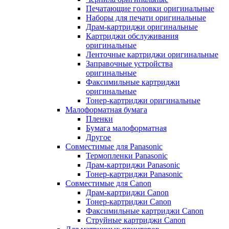
Печатающие головки оригинальные
Наборы для печати оригинальные
Драм-картриджи оригинальные
Картриджи обслуживания
оригинальные
Ленточные картриджи оригинальные
Заправочные устройства
оригинальные
Факсимильные картриджи
оригинальные
Тонер-картриджи оригинальные
Малоформатная бумага
Пленки
Бумага малоформатная
Другое
Совместимые для Panasonic
Термопленки Panasonic
Драм-картриджи Panasonic
Тонер-картриджи Panasonic
Совместимые для Canon
Драм-картриджи Canon
Тонер-картриджи Canon
Факсимильные картриджи Canon
Струйные картриджи Canon