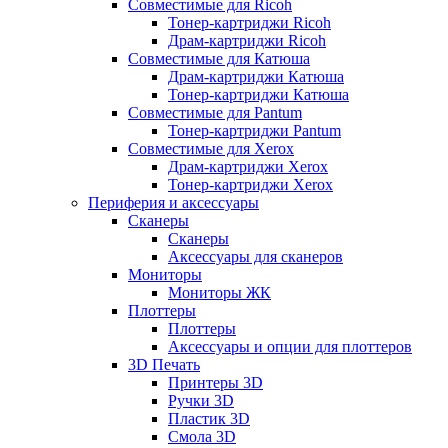
Совместимые для Ricoh
Тонер-картриджи Ricoh
Драм-картриджи Ricoh
Совместимые для Катюша
Драм-картриджи Катюша
Тонер-картриджи Катюша
Совместимые для Pantum
Тонер-картриджи Pantum
Совместимые для Xerox
Драм-картриджи Xerox
Тонер-картриджи Xerox
Периферия и аксессуары
Сканеры
Сканеры
Аксессуары для сканеров
Мониторы
Мониторы ЖК
Плоттеры
Плоттеры
Аксессуары и опции для плоттеров
3D Печать
Принтеры 3D
Ручки 3D
Пластик 3D
Смола 3D