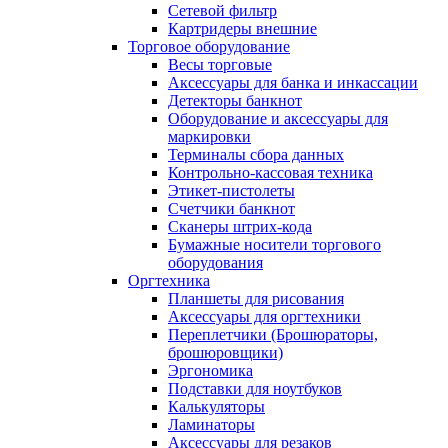
Сетевой фильтр
Картридеры внешние
Торговое оборудование
Весы торговые
Аксессуары для банка и инкассации
Детекторы банкнот
Оборудование и аксессуары для
маркировки
Терминалы сбора данных
Контрольно-кассовая техника
Этикет-пистолеты
Счетчики банкнот
Сканеры штрих-кода
Бумажные носители торгового
оборудования
Оргтехника
Планшеты для рисования
Аксессуары для оргтехники
Переплетчики (Брошюраторы,
брошюровщики)
Эргономика
Подставки для ноутбуков
Калькуляторы
Ламинаторы
Аксессуары для резаков