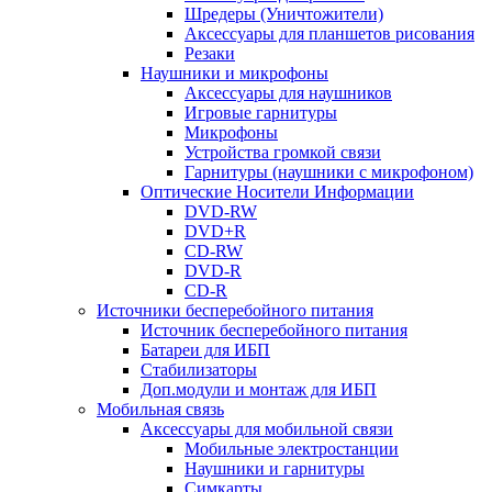
Шредеры (Уничтожители)
Аксессуары для планшетов рисования
Резаки
Наушники и микрофоны
Аксессуары для наушников
Игровые гарнитуры
Микрофоны
Устройства громкой связи
Гарнитуры (наушники с микрофоном)
Оптические Носители Информации
DVD-RW
DVD+R
CD-RW
DVD-R
CD-R
Источники бесперебойного питания
Источник бесперебойного питания
Батареи для ИБП
Стабилизаторы
Доп.модули и монтаж для ИБП
Мобильная связь
Аксессуары для мобильной связи
Мобильные электростанции
Наушники и гарнитуры
Симкарты