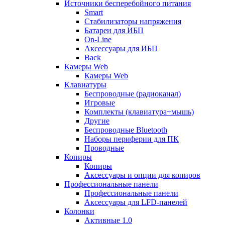
Источники бесперебойного питания
Smart
Стабилизаторы напряжения
Батареи для ИБП
On-Line
Аксессуары для ИБП
Back
Камеры Web
Камеры Web
Клавиатуры
Беспроводные (радиоканал)
Игровые
Комплекты (клавиатура+мышь)
Другие
Беспроводные Bluetooth
Наборы периферии для ПК
Проводные
Копиры
Копиры
Аксессуары и опции для копиров
Профессиональные панели
Профессиональные панели
Аксессуары для LFD-панелей
Колонки
Активные 1.0