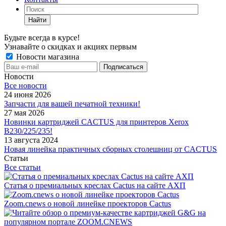
Найти
Будьте всегда в курсе!
Узнавайте о скидках и акциях первым
Новости магазина
Новости
Все новости
24 июня 2026
Запчасти для вашей печатной техники!
27 мая 2026
Новинки картриджей CACTUS для принтеров Xerox
B230/225/235!
13 августа 2024
Новая линейка практичных сборных столешниц от CACTUS
Статьи
Все статьи
Статья о премиальных креслах Cactus на сайте АХП
Zoom.cnews о новой линейке проекторов Cactus