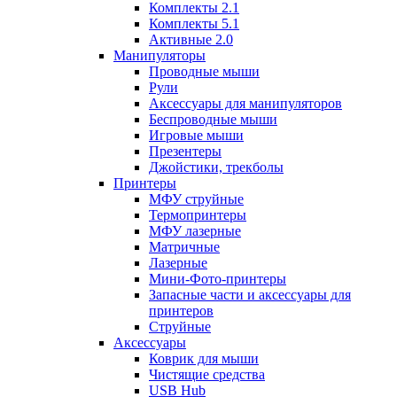
Комплекты 2.1
Комплекты 5.1
Активные 2.0
Манипуляторы
Проводные мыши
Рули
Аксессуары для манипуляторов
Беспроводные мыши
Игровые мыши
Презентеры
Джойстики, трекболы
Принтеры
МФУ струйные
Термопринтеры
МФУ лазерные
Матричные
Лазерные
Мини-Фото-принтеры
Запасные части и аксессуары для
принтеров
Струйные
Аксессуары
Коврик для мыши
Чистящие средства
USB Hub