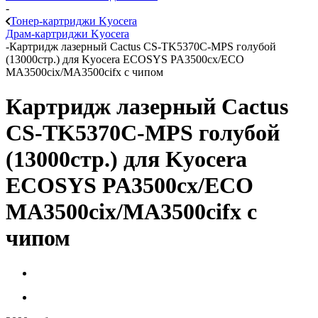
-
Тонер-картриджи Kyocera
Драм-картриджи Kyocera
-
Картридж лазерный Cactus CS-TK5370C-MPS голубой
(13000стр.) для Kyocera ECOSYS PA3500cx/ECO
MA3500cix/MA3500cifx с чипом
Картридж лазерный Cactus
CS-TK5370C-MPS голубой
(13000стр.) для Kyocera
ECOSYS PA3500cx/ECO
MA3500cix/MA3500cifx с
чипом