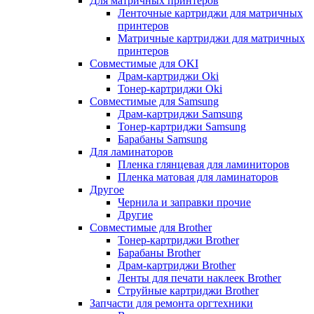
Для матричных принтеров
Ленточные картриджи для матричных
принтеров
Матричные картриджи для матричных
принтеров
Совместимые для OKI
Драм-картриджи Oki
Тонер-картриджи Oki
Совместимые для Samsung
Драм-картриджи Samsung
Тонер-картриджи Samsung
Барабаны Samsung
Для ламинаторов
Пленка глянцевая для ламиниторов
Пленка матовая для ламинаторов
Другое
Чернила и заправки прочие
Другие
Совместимые для Brother
Тонер-картриджи Brother
Барабаны Brother
Драм-картриджи Brother
Ленты для печати наклеек Brother
Струйные картриджи Brother
Запчасти для ремонта оргтехники