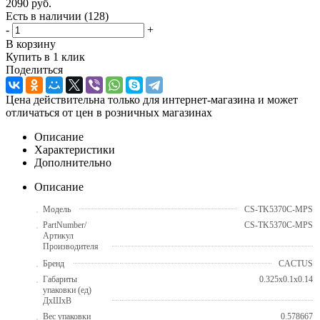
2090
руб.
Есть в наличии
(128)
-
+
В корзину
Купить в 1 клик
Поделиться
Цена действительна только для интернет-магазина и может
отличаться от цен в розничных магазинах
Описание
Характеристики
Дополнительно
Описание
Модель
CS-TK5370C-MPS
PartNumber/
CS-TK5370C-MPS
Артикул
Производителя
Бренд
CACTUS
Габариты
0.325x0.1x0.14
упаковки (ед)
ДхШхВ
Вес упаковки
0.578667