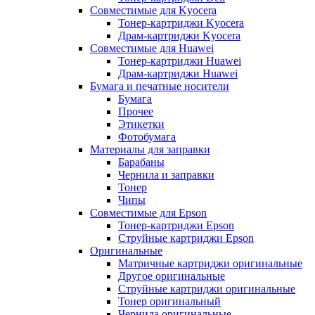
Совместимые для Kyocera
Тонер-картриджи Kyocera
Драм-картриджи Kyocera
Совместимые для Huawei
Тонер-картриджи Huawei
Драм-картриджи Huawei
Бумага и печатные носители
Бумага
Прочее
Этикетки
Фотобумага
Материалы для заправки
Барабаны
Чернила и заправки
Тонер
Чипы
Совместимые для Epson
Тонер-картриджи Epson
Струйные картриджи Epson
Оригинальные
Матричные картриджи оригинальные
Другое оригинальные
Струйные картриджи оригинальные
Тонер оригинальный
Чернила оригинальные