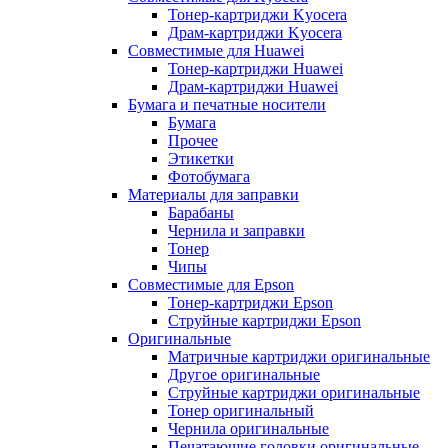
Тонер-картриджи Kyocera
Драм-картриджи Kyocera
Совместимые для Huawei
Тонер-картриджи Huawei
Драм-картриджи Huawei
Бумага и печатные носители
Бумага
Прочее
Этикетки
Фотобумага
Материалы для заправки
Барабаны
Чернила и заправки
Тонер
Чипы
Совместимые для Epson
Тонер-картриджи Epson
Струйные картриджи Epson
Оригинальные
Матричные картриджи оригинальные
Другое оригинальные
Струйные картриджи оригинальные
Тонер оригинальный
Чернила оригинальные
Печатающие головки оригинальные