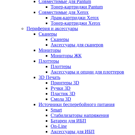
Совместимые для Pantum
Тонер-картриджи Pantum
Совместимые для Xerox
Драм-картриджи Xerox
Тонер-картриджи Xerox
Периферия и аксессуары
Сканеры
Сканеры
Аксессуары для сканеров
Мониторы
Мониторы ЖК
Плоттеры
Плоттеры
Аксессуары и опции для плоттеров
3D Печать
Принтеры 3D
Ручки 3D
Пластик 3D
Смола 3D
Источники бесперебойного питания
Smart
Стабилизаторы напряжения
Батареи для ИБП
On-Line
Аксессуары для ИБП