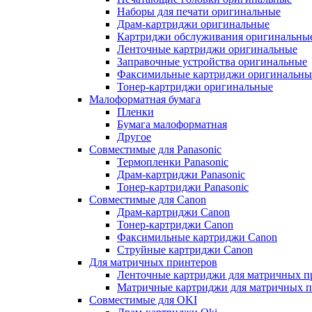
Наборы для печати оригинальные
Драм-картриджи оригинальные
Картриджи обслуживания оригинальны
Ленточные картриджи оригинальные
Заправочные устройства оригинальные
Факсимильные картриджи оригинальны
Тонер-картриджи оригинальные
Малоформатная бумага
Пленки
Бумага малоформатная
Другое
Совместимые для Panasonic
Термопленки Panasonic
Драм-картриджи Panasonic
Тонер-картриджи Panasonic
Совместимые для Canon
Драм-картриджи Canon
Тонер-картриджи Canon
Факсимильные картриджи Canon
Струйные картриджи Canon
Для матричных принтеров
Ленточные картриджи для матричных п
Матричные картриджи для матричных п
Совместимые для OKI