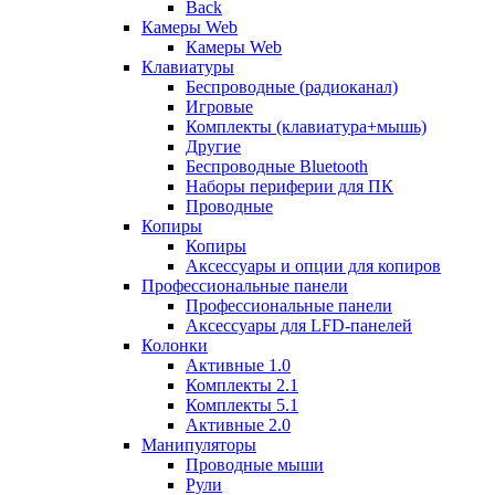
Back
Камеры Web
Камеры Web
Клавиатуры
Беспроводные (радиоканал)
Игровые
Комплекты (клавиатура+мышь)
Другие
Беспроводные Bluetooth
Наборы периферии для ПК
Проводные
Копиры
Копиры
Аксессуары и опции для копиров
Профессиональные панели
Профессиональные панели
Аксессуары для LFD-панелей
Колонки
Активные 1.0
Комплекты 2.1
Комплекты 5.1
Активные 2.0
Манипуляторы
Проводные мыши
Рули