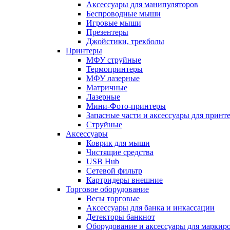
Аксессуары для манипуляторов
Беспроводные мыши
Игровые мыши
Презентеры
Джойстики, трекболы
Принтеры
МФУ струйные
Термопринтеры
МФУ лазерные
Матричные
Лазерные
Мини-Фото-принтеры
Запасные части и аксессуары для принт
Струйные
Аксессуары
Коврик для мыши
Чистящие средства
USB Hub
Сетевой фильтр
Картридеры внешние
Торговое оборудование
Весы торговые
Аксессуары для банка и инкассации
Детекторы банкнот
Оборудование и аксессуары для маркир