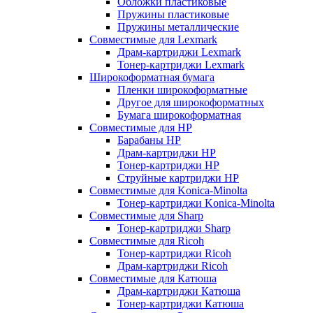
Обложки пластиковые
Пружины пластиковые
Пружины металлические
Совместимые для Lexmark
Драм-картриджи Lexmark
Тонер-картриджи Lexmark
Широкоформатная бумага
Пленки широкоформатные
Другое для широкоформатных
Бумага широкоформатная
Совместимые для HP
Барабаны HP
Драм-картриджи HP
Тонер-картриджи HP
Струйные картриджи HP
Совместимые для Konica-Minolta
Тонер-картриджи Konica-Minolta
Совместимые для Sharp
Тонер-картриджи Sharp
Совместимые для Ricoh
Тонер-картриджи Ricoh
Драм-картриджи Ricoh
Совместимые для Катюша
Драм-картриджи Катюша
Тонер-картриджи Катюша