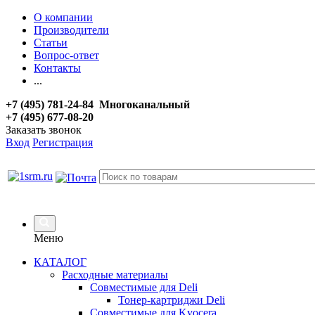
О компании
Производители
Статьи
Вопрос-ответ
Контакты
...
+7 (495) 781-24-84 Многоканальный
+7 (495) 677-08-20
Заказать звонок
Вход
Регистрация
Меню
КАТАЛОГ
Расходные материалы
Совместимые для Deli
Тонер-картриджи Deli
Совместимые для Kyocera