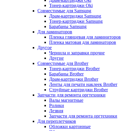
Драм-картриджи Oki
Тонер-картриджи Oki
Совместимые для Samsung
Драм-картриджи Samsung
Тонер-картриджи Samsung
Барабаны Samsung
Для ламинаторов
Пленка глянцевая для ламиниторов
Пленка матовая для ламинаторов
Другое
Чернила и заправки прочие
Другие
Совместимые для Brother
Тонер-картриджи Brother
Барабаны Brother
Драм-картриджи Brother
Ленты для печати наклеек Brother
Струйные картриджи Brother
Запчасти для ремонта оргтехники
Валы магнитные
Ролики
Лезвия
Запчасти для ремонта оргтехники
Для переплетчиков
Обложки картонные